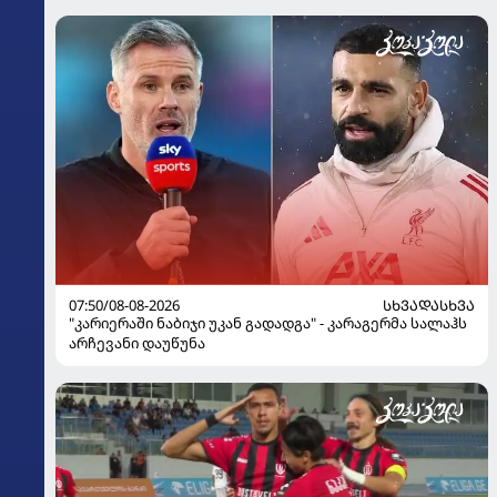
07:50/08-08-2026
ᲡᲮᲕᲐᲓᲐᲡᲮᲕᲐ
"კარიერაში ნაბიჯი უკან გადადგა" - კარაგერმა სალაჰს
არჩევანი დაუწუნა