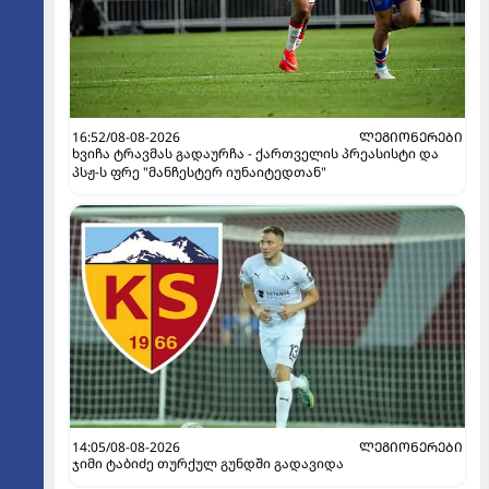
16:52/08-08-2026
ᲚᲔᲒᲘᲝᲜᲔᲠᲔᲑᲘ
ხვიჩა ტრავმას გადაურჩა - ქართველის პრეასისტი და
პსჟ-ს ფრე "მანჩესტერ იუნაიტედთან"
14:05/08-08-2026
ᲚᲔᲒᲘᲝᲜᲔᲠᲔᲑᲘ
ჯიმი ტაბიძე თურქულ გუნდში გადავიდა