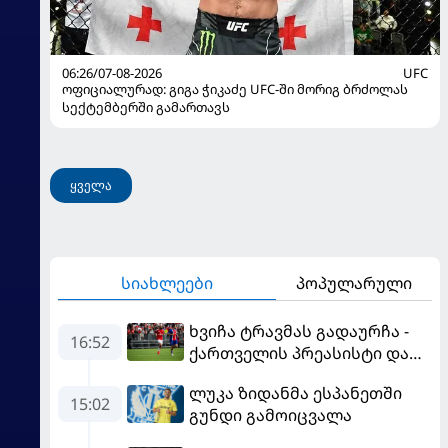
06:26/07-08-2026
UFC
ოფიციალურად: გიგა ჭიკაძე UFC-ში მორიგ ბრძოლას
სექტემბერში გამართავს
ყველა
სიახლეები
პოპულარული
ხვიჩა ტრავმას გადაურჩა -
16:52
ქართველის პრეასისტი და
პსჟ-ს ფრე "მანჩესტერ
ლუკა ზიდანმა ესპანეთში
იუნაიტედთან"
15:02
გუნდი გამოიცვალა