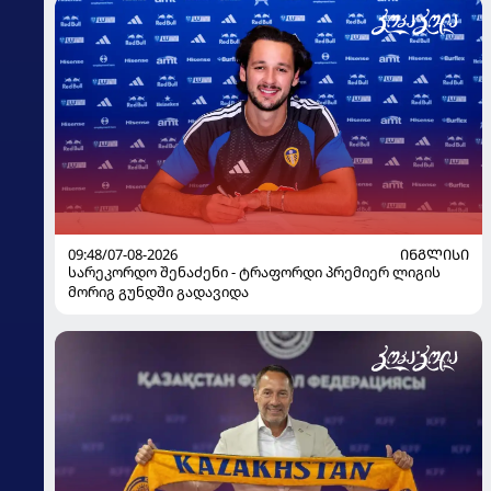
09:48/07-08-2026
ᲘᲜᲒᲚᲘᲡᲘ
სარეკორდო შენაძენი - ტრაფორდი პრემიერ ლიგის
მორიგ გუნდში გადავიდა