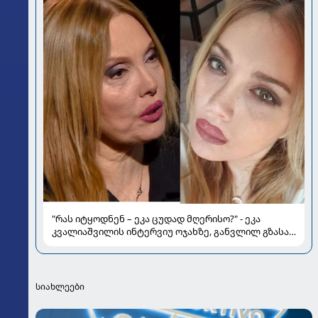
"რას იტყოდნენ – ეკა ცუდად მღერისო?" - ეკა
კვალიაშვილის ინტერვიუ ოჯახზე, განვლილ გზასა
და რთულ პერიოდზე
სიახლეები