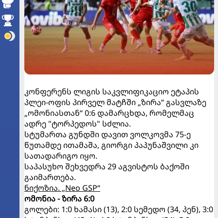
კონფერენს ლიგის საკვლიფიკაციო ეტაპის
პლეი-ოფის პირველ მატჩში „ზირა“ გასვლაზე
„ომონიასთან“ 0:6 დამარცხდა, რომელმაც
ადრე "ტორპედოს" სძლია.
სტუმართა გუნდში დავით ვოლკოვმა 75-ე
წუთამდე ითამაშა, გიორგი პაპუნაშვილი კი
სათადარიგო იყო.
საპასუხო შეხვედრა 29 აგვისტოს ბაქოში
გაიმართება.
ნიქოზია. „Neo GSP“
ომონია - ზირა 6:0
გოლები: 1:0 ხამასი (13), 2:0 სემედო (34, პენ), 3:0