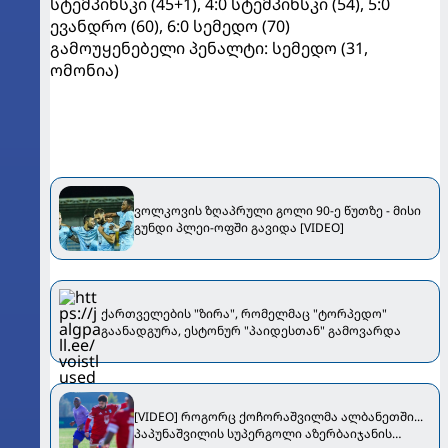
სტემპინსკი (45+1), 4:0 სტემპინსკი (54), 5:0
ევანდრო (60), 6:0 სემედო (70)
გამოუყენებელი პენალტი: სემედო (31,
ომონია)
ვოლკოვის ზღაპრული გოლი 90-ე წუთზე - მისი
გუნდი პლეი-ოფში გავიდა [VIDEO]
ქართველების "ზირა", რომელმაც "ტორპედო"
გაანადგურა, ესტონურ "პაიდესთან" გამოვარდა
[VIDEO] როგორც ქოჩორაშვილმა ალბანეთში...
პაპუნაშვილის სუპერგოლი აზერბაიჯანის