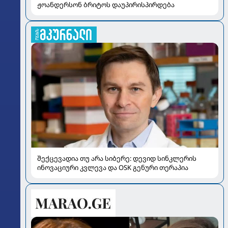
ჟოანდერსონ ბრიტოს დაუპირისპირდება
შექცევადია თუ არა სიბერე: დევიდ სინკლერის
ინოვაციური კვლევა და OSK გენური თერაპია