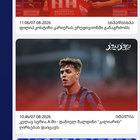
11:06/07-08-2026
ᲡᲮᲕᲐᲓᲐᲡᲮᲕᲐ
ფილიპ კოსტიჩი კარიერას ერედივიონში განაგრძობს
10:46/07-08-2026
ᲘᲢᲐᲚᲘᲐ
კვლავ სერია A-ში - დანიელ მალდინი "კალიარის"
ღირსებას დაიცავს