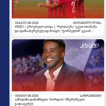
18:42/07-08-2026
ᲔᲠᲝᲕᲜᲣᲚᲘ ᲚᲘᲒᲐ
VIDEO | ეროვნული ლიგა | "რუსთავმა" უკეთ ითამაშა
და დამსახურებულად მოიგო, "ტორპედომ" გვიან
გაიღვიძა...
18:05/07-08-2026
ᲡᲐᲤᲠᲐᲜᲒᲔᲗᲘ
აპრილში დანიშნული "ბორდოს" მწვრთნელი
გადააყენეს