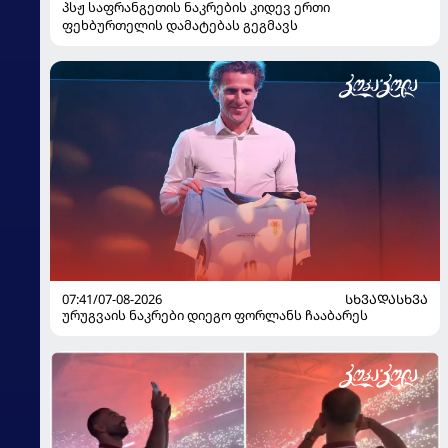
პსჟ საფრანგეთის ნაკრების კიდევ ერთი
ფეხბურთელის დამატებას გეგმავს
07:41/07-08-2026
ᲡᲮᲕᲐᲓᲐᲡᲮᲕᲐ
ურუგვაის ნაკრები დიეგო ფორლანს ჩააბარეს