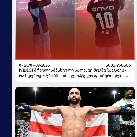
07:20/07-08-2026
ᲡᲮᲕᲐᲓᲐᲡᲮᲕᲐ
[VIDEO] მრავლისმნახველი სალაჰიც შოკში ჩააგდეს -
რა ხდებოდა ტრაბზონში ეგვიპტელი ფეხბურთელის
წარდგენისას