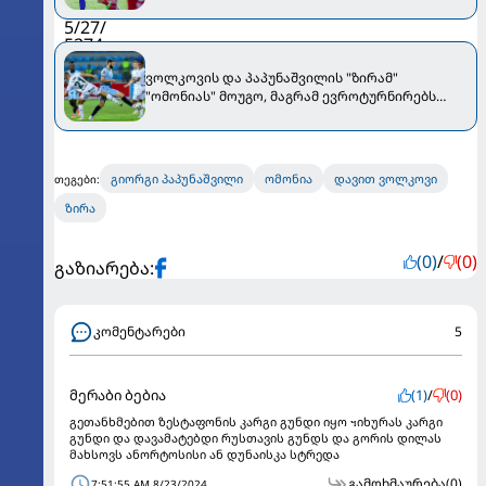
პრემიერ ლიგაში!
ვოლკოვის და პაპუნაშვილის "ზირამ"
"ომონიას" მოუგო, მაგრამ ევროტურნირებს
გამოეთიშა
გიორგი პაპუნაშვილი
ომონია
დავით ვოლკოვი
თეგები:
ზირა
(0)
/
(0)
გაზიარება:
კომენტარები
5
მერაბი ბებია
(1)
/
(0)
გეთანხმებით ზესტაფონის კარგი გუნდი იყო чიხურას კარგი
გუნდი და დავამატებდი რუსთავის გუნდს და გორის დილას
მახსოვს ანორტოსისი ან დუნაისკა სტრედა
გამოხმაურება
(0)
7:51:55 AM 8/23/2024