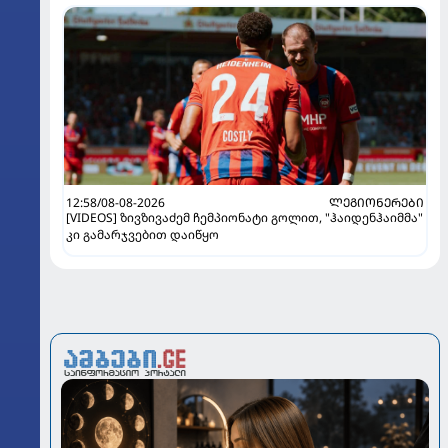
12:58/08-08-2026
ᲚᲔᲒᲘᲝᲜᲔᲠᲔᲑᲘ
[VIDEOS] ზივზივაძემ ჩემპიონატი გოლით, "ჰაიდენჰაიმმა"
კი გამარჯვებით დაიწყო