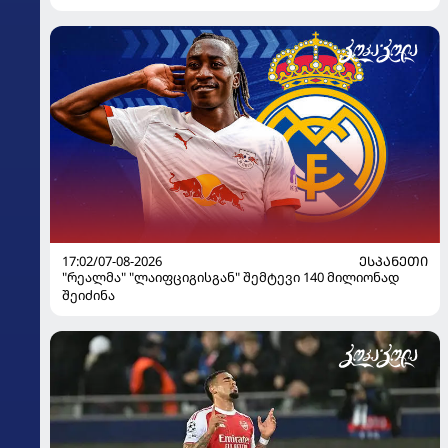
17:02/07-08-2026
ᲔᲡᲞᲐᲜᲔᲗᲘ
"რეალმა" "ლაიფციგისგან" შემტევი 140 მილიონად
შეიძინა