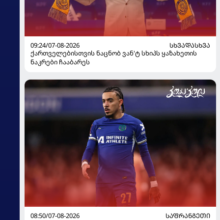
09:24/07-08-2026
ᲡᲮᲕᲐᲓᲐᲡᲮᲕᲐ
ქართველებისთვის ნაცნობ ვან'ტ სხიპს ყაზახეთის
ნაკრები ჩააბარეს
08:50/07-08-2026
ᲡᲐᲤᲠᲐᲜᲒᲔᲗᲘ