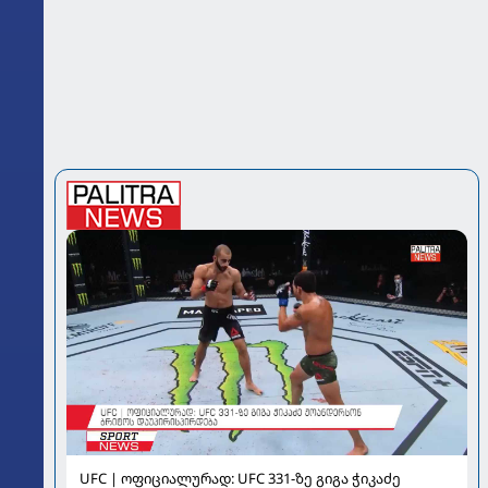
UFC | ოფიციალურად: UFC 331-ზე გიგა ჭიკაძე