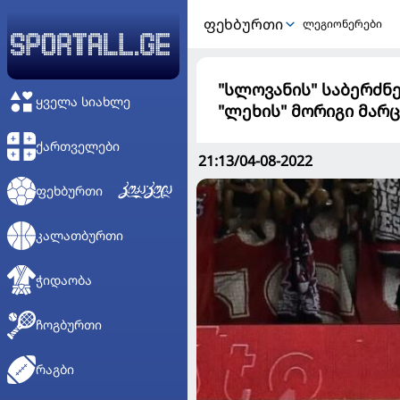
ᲤᲔᲮᲑᲣᲠᲗᲘ
ლეგიონერები
"სლოვანის" საბერძნ
ᲧᲕᲔᲚᲐ ᲡᲘᲐᲮᲚᲔ
"ლეხის" მორიგი მარც
ᲥᲐᲠᲗᲕᲔᲚᲔᲑᲘ
21:13/04-08-2022
ᲤᲔᲮᲑᲣᲠᲗᲘ
ᲙᲐᲚᲐᲗᲑᲣᲠᲗᲘ
ᲭᲘᲓᲐᲝᲑᲐ
ᲩᲝᲒᲑᲣᲠᲗᲘ
ᲠᲐᲒᲑᲘ