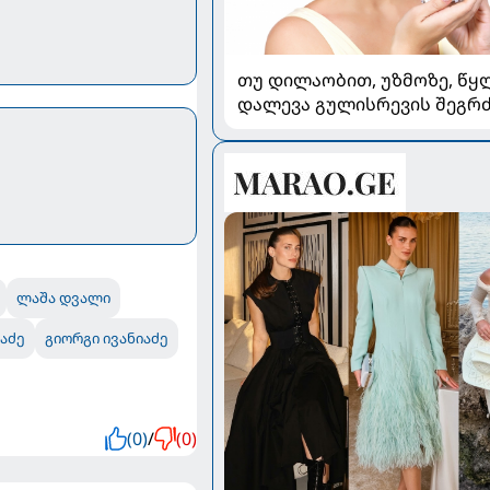
თუ დილაობით, უზმოზე, წყ
დალევა გულისრევის შეგრძ
იწვევს - რა უნდა ვიცოდეთ
ლაშა დვალი
აძე
გიორგი ივანიაძე
(0)
/
(0)