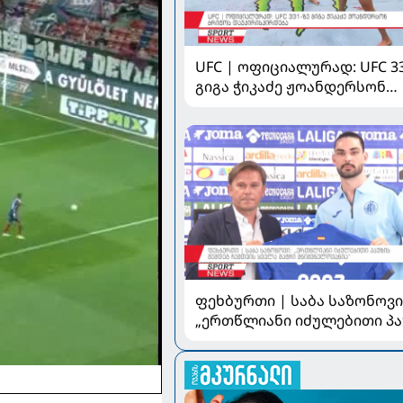
UFC | ოფიციალურად: UFC 3
გიგა ჭიკაძე ჟოანდერსონ
ბრიტოს დაუპირისპირდება
ფეხბურთი | საბა საზონოვი
„ერთწლიანი იძულებითი პა
შემდეგ ჩემთვის ყველა მატ
მნიშვნელოვანია“