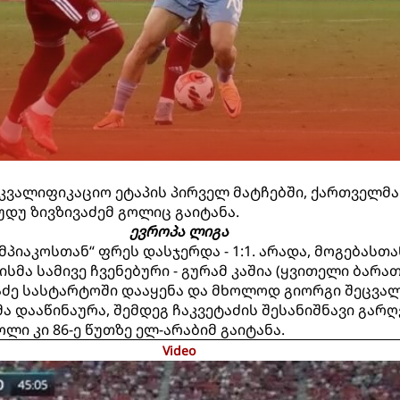
კვალიფიკაციო ეტაპის პირველ მატჩებში, ქართველმ
უდუ ზივზივაძემ გოლიც გაიტანა.
ევროპა ლიგა
პიაკოსთან“ ფრეს დასჯერდა - 1:1. არადა, მოგებასთ
მა სამივე ჩვენებური - გურამ კაშია (ყვითელი ბარათი
აძე სასტარტოში დააყენა და მხოლოდ გიორგი შეცვალა
მა დააწინაურა, შემდეგ ჩაკვეტაძის შესანიშნავი გარღ
ლი კი 86-ე წუთზე ელ-არაბიმ გაიტანა.
Video