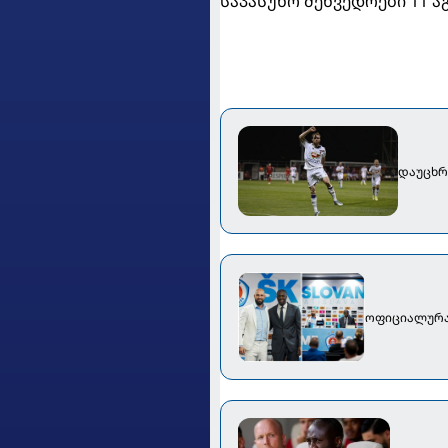
საპასუხო შეხვედრები 11 ა
დაუცხრო
ოფიციალურად