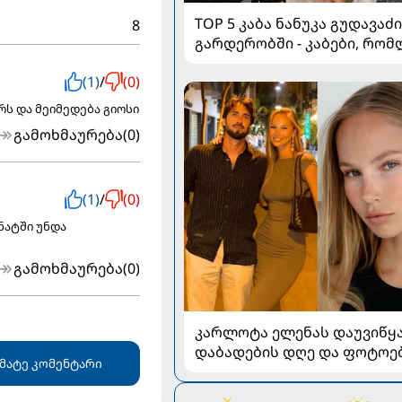
TOP 5 კაბა ნანუკა გუდავაძ
8
გარდერობში - კაბები, რომ
ყველა ქალის გულს იპყრობ
(1)
/
(0)
რს და მეიმედება გიოსი
გამოხმაურება
(0)
(1)
/
(0)
ნატში უნდა
გამოხმაურება
(0)
კარლოტა ელენას დაუვიწყ
დაბადების დღე და ფოტოე
მატე კომენტარი
ნიკოლოზ ბასილაშვილთან
ერთად: პოპულარული წყვი