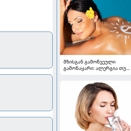
მზისგან გამოწვეული
გამონაყარი: ალერგია თუ
ფოტოდერმატოზი?