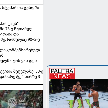
. სტუმართა გუნდში
პარტაკს“.
ში 73-ე წუთამდე
ლითაია და
ე, რომელიც 90+3-ე
გოლი კომპენსირებულ
მ.
ნელმა ჯონ ვან დენ
ევიდა შეცვლაზე, 88-ე
მდინარე ტურნირზე 3