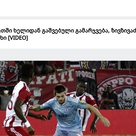
ეთში ხელიდან გაშვებული გამარჯვება, ზივზივა
ხი [VIDEO]