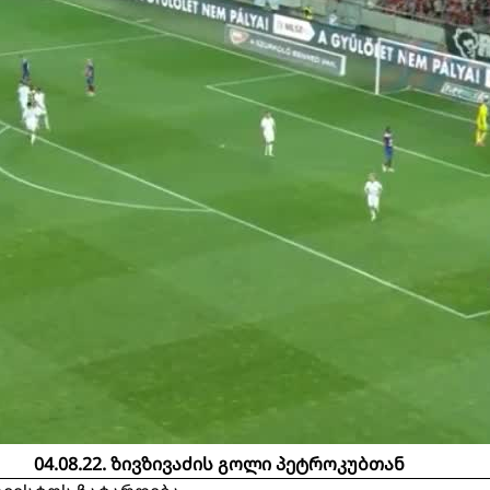
04.08.22. ზივზივაძის გოლი პეტროკუბთან