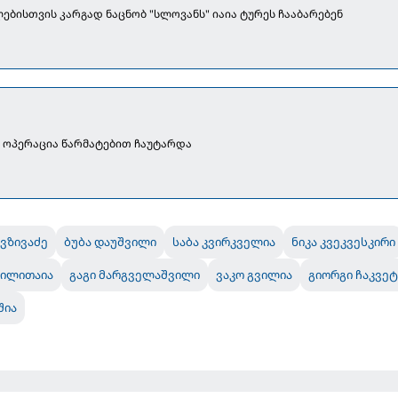
ებისთვის კარგად ნაცნობ "სლოვანს" იაია ტურეს ჩააბარებენ
ს ოპერაცია წარმატებით ჩაუტარდა
ივზივაძე
ბუბა დაუშვილი
საბა კვირკველია
ნიკა კვეკვესკირი
ვილითაია
გაგი მარგველაშვილი
ვაკო გვილია
გიორგი ჩაკვეტ
შია