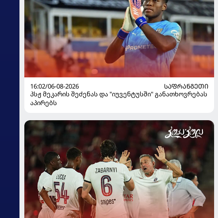
16:02/06-08-2026
ᲡᲐᲤᲠᲐᲜᲒᲔᲗᲘ
პსჟ მეკარის შეძენას და "იუვენტუსში" განათხოვრებას
აპირებს