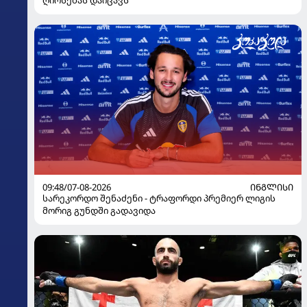
ღირსებას დაიცავს
09:48/07-08-2026
ᲘᲜᲒᲚᲘᲡᲘ
სარეკორდო შენაძენი - ტრაფორდი პრემიერ ლიგის
მორიგ გუნდში გადავიდა