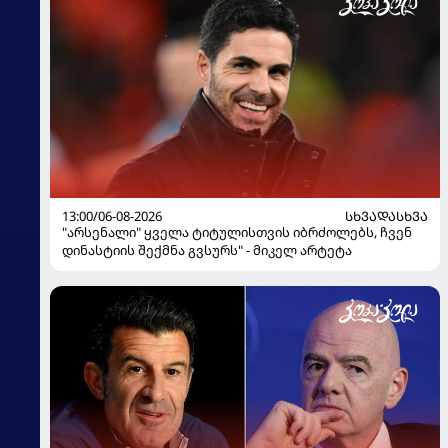
13:00/06-08-2026
ᲡᲮᲕᲐᲓᲐᲡᲮᲕᲐ
"არსენალი" ყველა ტიტულისთვის იბრძოლებს, ჩვენ
დინასტიის შექმნა გვსურს" - მიკელ არტეტა