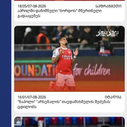
18:05/07-08-2026
ᲡᲐᲤᲠᲐᲜᲒᲔᲗᲘ
აპრილში დანიშნული "ბორდოს" მწვრთნელი
გადააყენეს
16:01/07-08-2026
ᲘᲢᲐᲚᲘᲐ
"ნაპოლი" "არსენალის" თავდამსხმელის შეძენას
ცდილობს