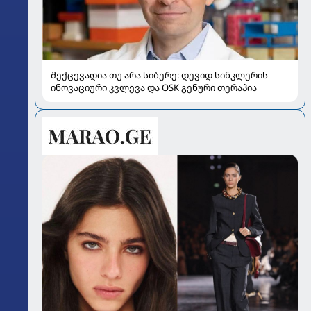
შექცევადია თუ არა სიბერე: დევიდ სინკლერის
ინოვაციური კვლევა და OSK გენური თერაპია