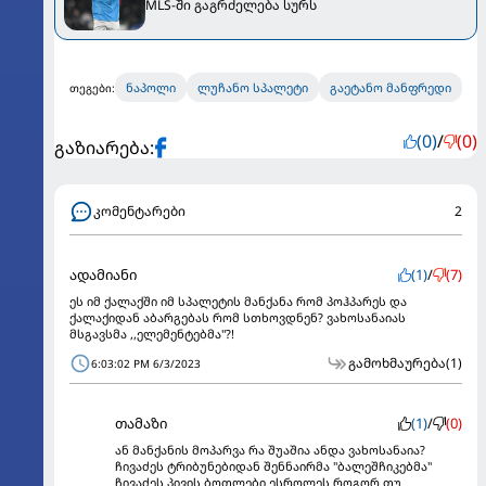
MLS-ში გაგრძელება სურს
ნაპოლი
ლუჩანო სპალეტი
გაეტანო მანფრედი
თეგები:
(0)
/
(0)
გაზიარება:
კომენტარები
2
ადამიანი
(1)
/
(7)
ეს იმ ქალაქში იმ სპალეტის მანქანა რომ პოჰპარეს და
ქალაქიდან აბარგებას რომ სთხოვდნენ? ვახოსანაიას
მსგავსმა ,,ელემენტებმა"?!
გამოხმაურება
(1)
6:03:02 PM 6/3/2023
თამაზი
(1)
/
(0)
ან მანქანის მოპარვა რა შუაშია ანდა ვახოსანაია?
ჩივაძეს ტრიბუნებიდან შენნაირმა "ბალეშჩიკებმა"
ჩივაძეს პივის ბოთლები ესროლეს როგორ თუ