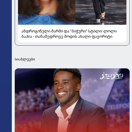
ანდროგინული შარმი და "ბიჭური" სტილი: ლოლი
ბაჰია - თანამედროვე მოდის ახალი ფავორიტი
სიახლეები