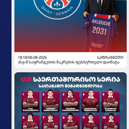
18:18/06-08-2026
ᲡᲐᲤᲠᲐᲜᲒᲔᲗᲘ
პსჟ-მ საფრანგეთის ნაკრების ფეხბურთელი დაიმატა