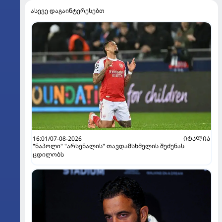
ასევე დაგაინტერესებთ
16:01/07-08-2026
ᲘᲢᲐᲚᲘᲐ
"ნაპოლი" "არსენალის" თავდამსხმელის შეძენას
ცდილობს