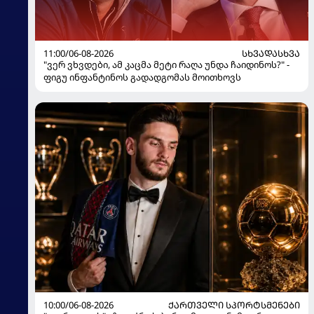
11:00/06-08-2026
ᲡᲮᲕᲐᲓᲐᲡᲮᲕᲐ
"ვერ ვხვდები, ამ კაცმა მეტი რაღა უნდა ჩაიდინოს?" -
ფიგუ ინფანტინოს გადადგომას მოითხოვს
10:00/06-08-2026
ᲥᲐᲠᲗᲕᲔᲚᲘ ᲡᲞᲝᲠᲢᲡᲛᲔᲜᲔᲑᲘ