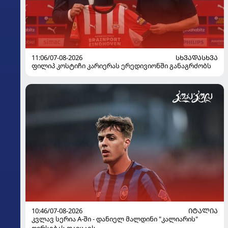
11:06/07-08-2026
ᲡᲮᲕᲐᲓᲐᲡᲮᲕᲐ
ფილიპ კოსტიჩი კარიერას ერედივიონში განაგრძობს
10:46/07-08-2026
ᲘᲢᲐᲚᲘᲐ
კვლავ სერია A-ში - დანიელ მალდინი "კალიარის"