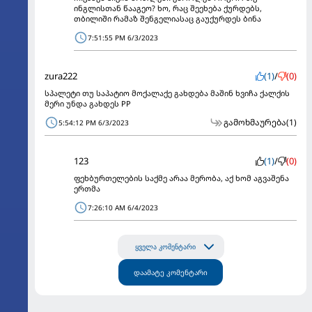
ინგლისთან წააგეო? ხო, რაც შეეხება ქურდებს,
თბილიში რამაზ შენგელიასაც გაუქურდეს ბინა
7:51:55 PM 6/3/2023
zura222
(1)
/
(0)
სპალეტი თუ საპატიო მოქალაქე გახდება მაშინ ხვიჩა ქალქის
მერი უნდა გახდეს PP
გამოხმაურება
(1)
5:54:12 PM 6/3/2023
123
(1)
/
(0)
ფეხბურთელების საქმე არაა მერობა, აქ ხომ აგვაშენა
ერთმა
7:26:10 AM 6/4/2023
ყველა კომენტარი
დაამატე კომენტარი