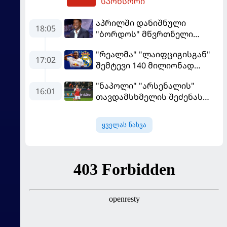
სპონსორი
გაიღვიძა...
აპრილში დანიშნული
18:05
"ბორდოს" მწვრთნელი
გადააყენეს
"რეალმა" "ლაიფციგისგან"
17:02
შემტევი 140 მილიონად
შეიძინა
"ნაპოლი" "არსენალის"
16:01
თავდამსხმელის შეძენას
ცდილობს
ყველას ნახვა