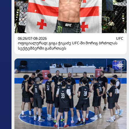
06:26/07-08-2026
UFC
ოფიციალურად: გიგა ჭიკაძე UFC-ში მორიგ ბრძოლას
სექტემბერში გამართავს