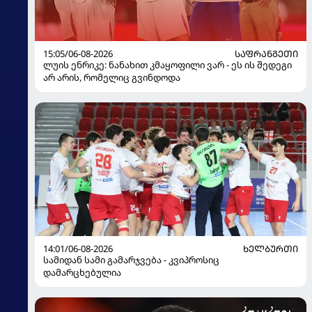
15:05/06-08-2026
ᲡᲐᲤᲠᲐᲜᲒᲔᲗᲘ
ლუის ენრიკე: ნანახით კმაყოფილი ვარ - ეს ის შედეგი
არ არის, რომელიც გვინდოდა
14:01/06-08-2026
ᲮᲔᲚᲑᲣᲠᲗᲘ
სამიდან სამი გამარჯვება - კვიპროსიც
დამარცხებულია