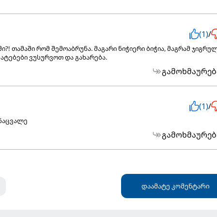
(1)
/
ი?! თამაში რომ შემოაბრუნა. მაგარი ნიჭიერი ბიჭია, მაგრამ ჯიგრუ
წარმატებები ვუსურვოთ და გახარება.
გამოხმაურებ
(1)
/
ენაცვალე
გამოხმაურებ
დაამატე კომენტარი