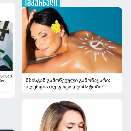
ᲔᲠᲔᲑᲘ
მზისგან გამოწვეული გამონაყარი:
ინო
ალერგია თუ ფოტოდერმატოზი?
ვილის