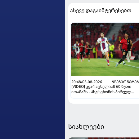
ასევე დაგაინტერესებთ
20:48/05-08-2026
ᲚᲔᲒᲘᲝᲜᲔᲠᲔᲑ
[VIDEO] კვარაცხელიამ 60 წუთი
ითამაშა - პსჟ სეზონის პირველ
მატჩში "მალიორკასთან"
დამარცხდა
სიახლეები