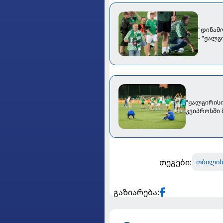
"დინამ
- "ჟალ
"ჟალგირისი
კვიპროსში
თეგები:
თბილის
გაზიარება: