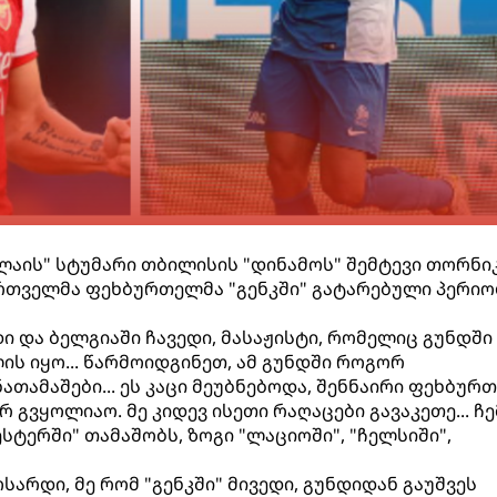
-ლაის" სტუმარი თბილისის "დინამოს" შემტევი თორნი
რთველმა ფეხბურთელმა "გენკში" გატარებული პერი
ი და ბელგიაში ჩავედი, მასაჟისტი, რომელიც გუნდში 
ლის იყო... წარმოიდგინეთ, ამ გუნდში როგორ
თამაშები... ეს კაცი მეუბნებოდა, შენნაირი ფეხბურ
 გვყოლიაო. მე კიდევ ისეთი რაღაცები გავაკეთე... ჩე
ტერში" თამაშობს, ზოგი "ლაციოში", "ჩელსიში",
რდი, მე რომ "გენკში" მივედი, გუნდიდან გაუშვეს