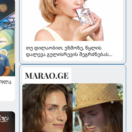
თუ დილაობით, უზმოზე, წყლის
დალევა გულისრევის შეგრძნებას
იწვევს - რა უნდა ვიცოდეთ
ᲠᲝᲚᲐ