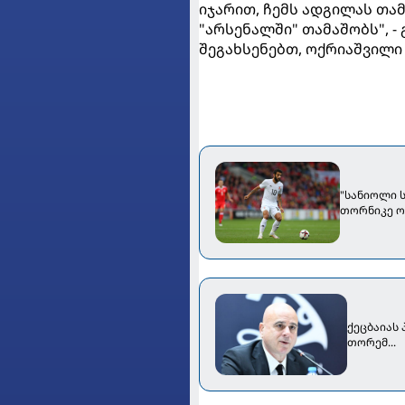
იჯარით, ჩემს ადგილას თა
"არსენალში" თამაშობს", -
შეგახსენებთ, ოქრიაშვილი 
"სანიოლი ს
თორნიკე ო
ქეცბაიას
თორემ...