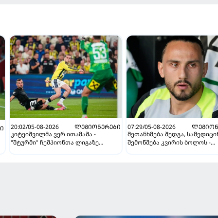
20:02/05-08-2026
ᲚᲔᲒᲘᲝᲜᲔᲠᲔᲑᲘ
07:29/05-08-2026
ᲚᲔᲒᲘᲝᲜ
Ი
კიტეიშვილმა ვერ ითამაშა -
შეთანხმება შედგა, სამედიც
"შტურმი" ჩემპიონთა ლიგაზე
შემოწმება კვირის ბოლოს -
"ფენერბაჰჩესთან" დამარცხდა
ესპანურმა პრესამ ქოჩორაშ
ახალი გუნდი დაასახელა