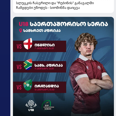
სლუცკის ჩასვრილი და "რუბინის" განავალში
ჩამგდები უწოდეს - სიომინმა დაიცვა