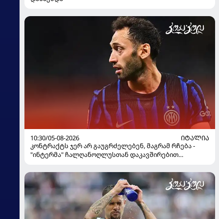
10:30/05-08-2026
ᲘᲢᲐᲚᲘᲐ
კონტრაქტს ჯერ არ გაუგრძელებენ, მაგრამ რჩება -
"ინტერმა" ჩალღანოღლუსთან დაკავშირებით
გადაწყვეტილება მიიღო