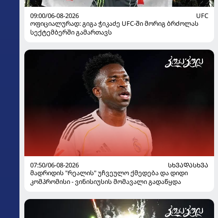
09:00/06-08-2026
UFC
ოფიციალურად: გიგა ჭიკაძე UFC-ში მორიგ ბრძოლას
სექტემბერში გამართავს
07:50/06-08-2026
ᲡᲮᲕᲐᲓᲐᲡᲮᲕᲐ
მადრიდის "რეალის" უჩვეულო ქმედება და დიდი
კომპრომისი - ვინისიუსის მომავალი გადაწყდა