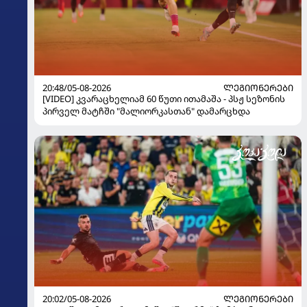
20:48/05-08-2026
ᲚᲔᲒᲘᲝᲜᲔᲠᲔᲑᲘ
[VIDEO] კვარაცხელიამ 60 წუთი ითამაშა - პსჟ სეზონის
პირველ მატჩში "მალიორკასთან" დამარცხდა
20:02/05-08-2026
ᲚᲔᲒᲘᲝᲜᲔᲠᲔᲑᲘ