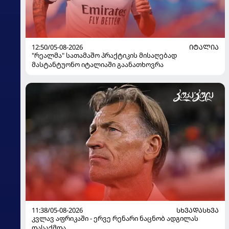
12:50/05-08-2026
ᲘᲢᲐᲚᲘᲐ
"რეალმა" სათამაშო პრაქტიკის მისაღებად
მასტანტუონო იტალიაში გაანათხოვრა
11:38/05-08-2026
ᲡᲮᲕᲐᲓᲐᲡᲮᲕᲐ
კვლავ აფრიკაში - ერვე რენარი ნაცნობ ადგილას
დასაქმდა