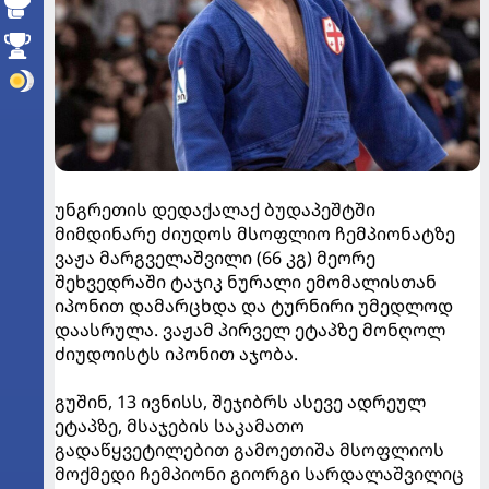
უნგრეთის დედაქალაქ ბუდაპეშტში
მიმდინარე ძიუდოს მსოფლიო ჩემპიონატზე
ვაჟა მარგველაშვილი (66 კგ) მეორე
შეხვედრაში ტაჯიკ ნურალი ემომალისთან
იპონით დამარცხდა და ტურნირი უმედლოდ
დაასრულა. ვაჟამ პირველ ეტაპზე მონღოლ
ძიუდოისტს იპონით აჯობა.
გუშინ, 13 ივნისს, შეჯიბრს ასევე ადრეულ
ეტაპზე, მსაჯების საკამათო
გადაწყვეტილებით გამოეთიშა მსოფლიოს
მოქმედი ჩემპიონი გიორგი სარდალაშვილიც