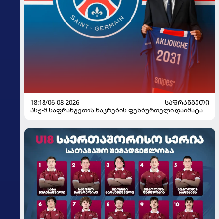
18:18/06-08-2026
ᲡᲐᲤᲠᲐᲜᲒᲔᲗᲘ
პსჟ-მ საფრანგეთის ნაკრების ფეხბურთელი დაიმატა