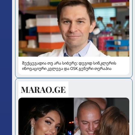
შექცევადია თუ არა სიბერე: დევიდ სინკლერის
ინოვაციური კვლევა და OSK გენური თერაპია