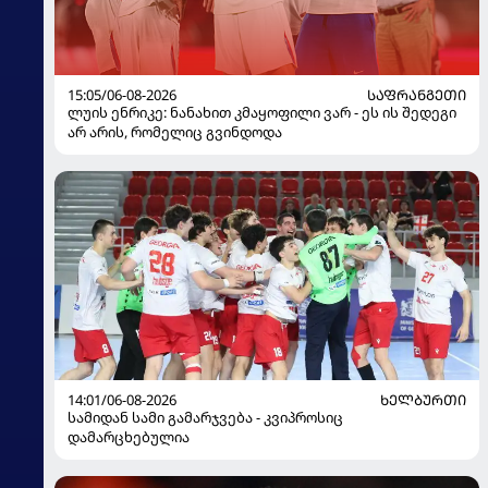
15:05/06-08-2026
ᲡᲐᲤᲠᲐᲜᲒᲔᲗᲘ
ლუის ენრიკე: ნანახით კმაყოფილი ვარ - ეს ის შედეგი
არ არის, რომელიც გვინდოდა
14:01/06-08-2026
ᲮᲔᲚᲑᲣᲠᲗᲘ
სამიდან სამი გამარჯვება - კვიპროსიც
დამარცხებულია