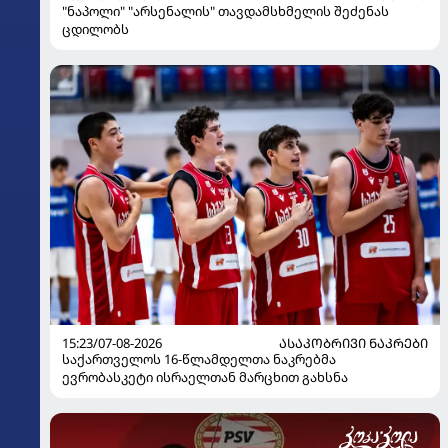
"ნაპოლი" "არსენალის" თავდამსხმელის შეძენას
ცდილობს
15:23/07-08-2026
ᲐᲡᲐᲙᲝᲑᲠᲘᲕᲘ ᲜᲐᲙᲠᲔᲑᲘ
საქართველოს 16-წლამდელთა ნაკრებმა
ევრობასკეტი ისრაელთან მარცხით გახსნა