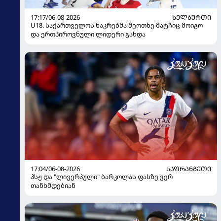
17:17/06-08-2026
ᲮᲔᲚᲑᲣᲠᲗᲘ
U18. საქართველოს ნაკრებმა მეოთხე მატჩიც მოიგო
და ერთპიროვნული ლიდერი გახდა
17:04/06-08-2026
ᲡᲐᲤᲠᲐᲜᲒᲔᲗᲘ
პსჟ და "ლივერპული" ბარკოლას ფასზე ვერ
თანხმდებიან