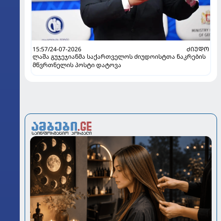
15:57/24-07-2026
ᲫᲘᲣᲓᲝ
ლაშა გუჯეჯიანმა საქართველოს ძიუდოისტთა ნაკრების
მწვრთნელის პოსტი დატოვა