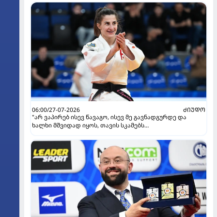
06:00/27-07-2026
ᲫᲘᲣᲓᲝ
"არ ვაპირებ ისევ წავაგო, ისევ მე გავნადგურდე და
ხალხი მშვიდად იყოს, თავის სკამებს
უფრთხილდებოდნენ" - ეთერ ლიპარტელიანი