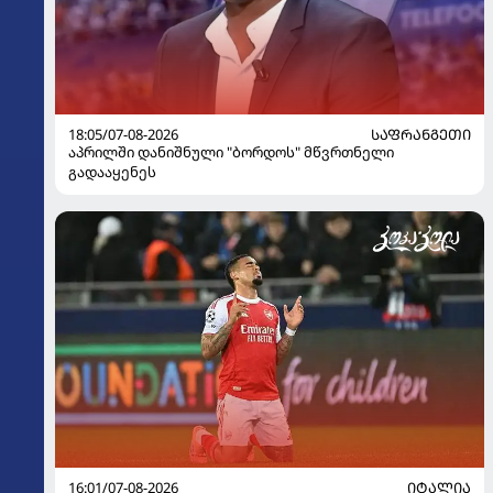
18:05/07-08-2026
ᲡᲐᲤᲠᲐᲜᲒᲔᲗᲘ
აპრილში დანიშნული "ბორდოს" მწვრთნელი
გადააყენეს
16:01/07-08-2026
ᲘᲢᲐᲚᲘᲐ