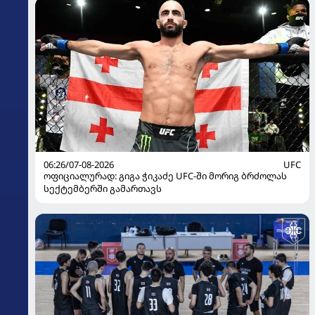
06:26/07-08-2026
UFC
ოფიციალურად: გიგა ჭიკაძე UFC-ში მორიგ ბრძოლას
სექტემბერში გამართავს