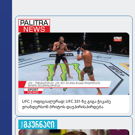
UFC | ოფიციალურად: UFC 331-ზე გიგა ჭიკაძე
ჟოანდერსონ ბრიტოს დაუპირისპირდება