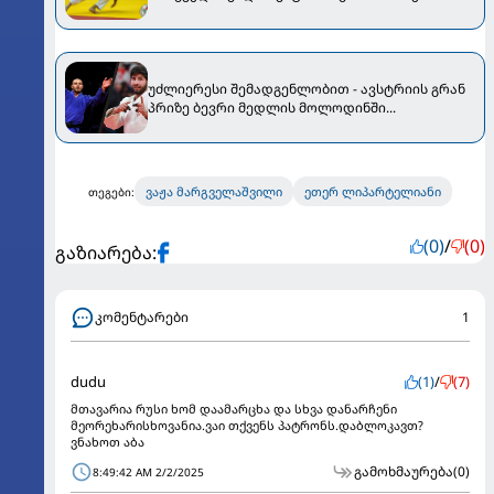
ბრინჯაოს მედლისთვის ბრძოლაში
დამარცხდა
უძლიერესი შემადგენლობით - ავსტრიის გრან
პრიზე ბევრი მედლის მოლოდინში...
ვაჟა მარგველაშვილი
ეთერ ლიპარტელიანი
თეგები:
(0)
/
(0)
გაზიარება:
კომენტარები
1
dudu
(1)
/
(7)
მთავარია რუსი ხომ დაამარცხა და სხვა დანარჩენი
მეორეხარისხოვანია.ვაი თქვენს პატრონს.დაბლოკავთ?
ვნახოთ აბა
გამოხმაურება
(0)
8:49:42 AM 2/2/2025