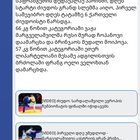
საფრანგეთის დედაქალაქ პარიზში, დღეს
სტარტი ძიუდოს გრანდ სლემმა აიღო, პირველ
საშეჯიბრო დღეს ტატამზე 6 ქართველი
ძიუდოისტი წარსდგა.
66 კგ წონით კატეგორიაში ვაჟა
მარგველაშვილმა რუსი მურად ჩოპანოვი
დაამარცხა და ბრინჯაოს მედალი მოიპოვა.
57 კგ წონით კატეგორიაში ეთერ
ლიპარტელიანი მესამე ადგილისთვის
ბრძოლაში ფრანგ ოელი ველოზთან
დამარცხდა.
[VIDEO] ძიუდო. სარდალაშვილი ევროპის
ჩემპიონატის ფინალში იჭიდავებს
[VIDEO] პირველი დღე უმედლოდ -
მარგველაშვილი ავსტრიის გრან-პრიზე