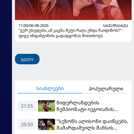
11:00/06-08-2026
ᲡᲮᲕᲐᲓᲐᲡᲮᲕᲐ
"ვერ ვხვდები, ამ კაცმა მეტი რაღა უნდა ჩაიდინოს?" -
ფიგუ ინფანტინოს გადადგომას მოითხოვს
ყველა
სიახლეები
პოპულარული
ნიდერლანდების
21:55
ჩემპიონატი იეგოიანის
გოლით გაიხსნა - ის მატჩის
"სეზონს ალისონი დაიწყებს,
MVP გახდა
20:50
მამარდაშვილს შანსის