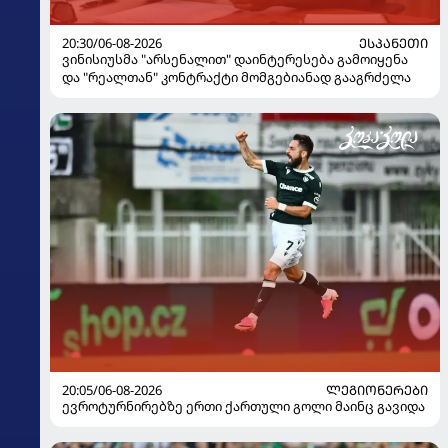
20:30/06-08-2026
ᲔᲡᲞᲐᲜᲔᲗᲘ
ვინისიუსმა "არსენალით" დაინტერესება გამოიყენა
და "რეალთან" კონტრაქტი მომგებიანად გააგრძელა
20:05/06-08-2026
ᲚᲔᲒᲘᲝᲜᲔᲠᲔᲑᲘ
ევროტურნირებზე ერთი ქართული გოლი მაინც გავიდა