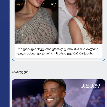
"წელიწად-ნახევარია ერთად ვართ, მაგრამ ძალიან
დიდი ხანია, ვიცნობ" - ვინ არის ევა ბარბაქაძის
რჩეული და როგორია მისი სიყვარულის ამბავი
სიახლეები