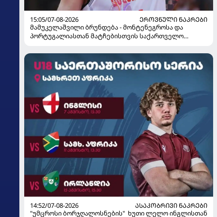
15:05/07-08-2026
ᲔᲠᲝᲕᲜᲣᲚᲘ ᲜᲐᲙᲠᲔᲑᲘ
მამუკელაშვილი ბრუნდება - მონტენეგროსა და
პორტუგალიასთან მატჩებისთვის საქართველო
მზადებას 15 კალათბურთელით იწყებს
14:52/07-08-2026
ᲐᲡᲐᲙᲝᲑᲠᲘᲕᲘ ᲜᲐᲙᲠᲔᲑᲘ
"უმცროსი ბორჯღალოსნების" ხუთი ლელო ინგლისთან