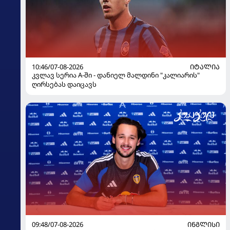
10:46/07-08-2026
ᲘᲢᲐᲚᲘᲐ
კვლავ სერია A-ში - დანიელ მალდინი "კალიარის"
ღირსებას დაიცავს
09:48/07-08-2026
ᲘᲜᲒᲚᲘᲡᲘ