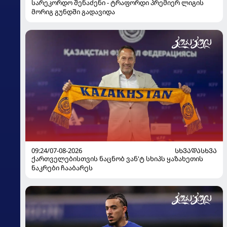
სარეკორდო შენაძენი - ტრაფორდი პრემიერ ლიგის
მორიგ გუნდში გადავიდა
09:24/07-08-2026
ᲡᲮᲕᲐᲓᲐᲡᲮᲕᲐ
ქართველებისთვის ნაცნობ ვან'ტ სხიპს ყაზახეთის
ნაკრები ჩააბარეს