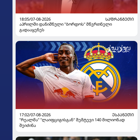
18:05/07-08-2026
ᲡᲐᲤᲠᲐᲜᲒᲔᲗᲘ
აპრილში დანიშნული "ბორდოს" მწვრთნელი
გადააყენეს
17:02/07-08-2026
ᲔᲡᲞᲐᲜᲔᲗᲘ
"რეალმა" "ლაიფციგისგან" შემტევი 140 მილიონად
შეიძინა