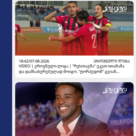
18:42/07-08-2026
ᲔᲠᲝᲕᲜᲣᲚᲘ ᲚᲘᲒᲐ
VIDEO | ეროვნული ლიგა | "რუსთავმა" უკეთ ითამაშა
და დამსახურებულად მოიგო, "ტორპედომ" გვიან
გაიღვიძა...