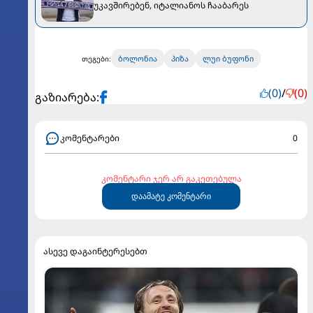
უკავშირებენ, იტალიანოს ჩააბარეს
ბოლონია
პიზა
ლუი ბუფონი
თეგები:
(0)
/
(0)
გაზიარება:
კომენტარები
0
კომენტარი ჯერ არ გაკეთებულა
დაამატე კომენტარი
ასევე დაგაინტერესებთ