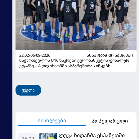
22:02/06-08-2026
ᲐᲡᲐᲙᲝᲑᲠᲘᲕᲘ ᲜᲐᲙᲠᲔᲑᲘ
საქართველოს U16 ნაკრები ევრობასკეტის ფინალურ
ეტაპზე – A დივიზიონში ასპარეზობას იწყებს
ყველა
სიახლეები
პოპულარული
ლუკა ზიდანმა ესპანეთში
15:02