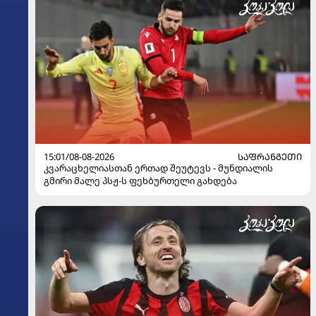
15:01/08-08-2026
ᲡᲐᲤᲠᲐᲜᲒᲔᲗᲘ
კვარაცხელიასთან ერთად შეუტევს - მუნდიალის
გმირი მალე პსჟ-ს ფეხბურთელი გახდება