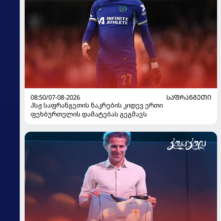
08:50/07-08-2026
ᲡᲐᲤᲠᲐᲜᲒᲔᲗᲘ
პსჟ საფრანგეთის ნაკრების კიდევ ერთი
ფეხბურთელის დამატებას გეგმავს