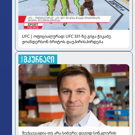
UFC | ოფიციალურად: UFC 331-ზე გიგა ჭიკაძე
ჟოანდერსონ ბრიტოს დაუპირისპირდება
შექცევადია თუ არა სიბერე: დევიდ სინკლერის