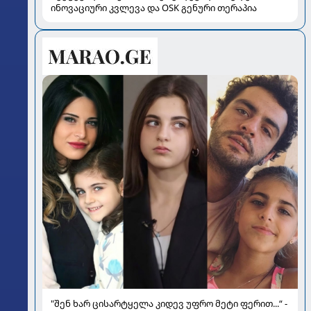
ინოვაციური კვლევა და OSK გენური თერაპია
"შენ ხარ ცისარტყელა კიდევ უფრო მეტი ფერით...“ -