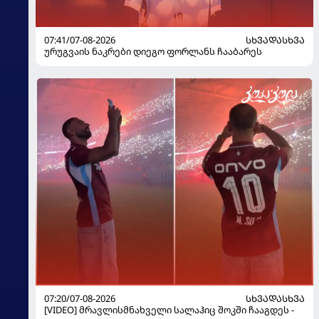
07:41/07-08-2026
ᲡᲮᲕᲐᲓᲐᲡᲮᲕᲐ
ურუგვაის ნაკრები დიეგო ფორლანს ჩააბარეს
07:20/07-08-2026
ᲡᲮᲕᲐᲓᲐᲡᲮᲕᲐ
[VIDEO] მრავლისმნახველი სალაჰიც შოკში ჩააგდეს -