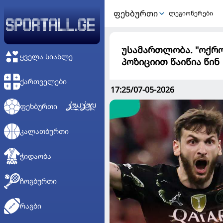
ᲤᲔᲮᲑᲣᲠᲗᲘ
ლეგიონერები
უსამართლობა. "ოქრო
ᲧᲕᲔᲚᲐ ᲡᲘᲐᲮᲚᲔ
პოზიციით წაიწია წინ
ᲥᲐᲠᲗᲕᲔᲚᲔᲑᲘ
17:25/07-05-2026
ᲤᲔᲮᲑᲣᲠᲗᲘ
ᲙᲐᲚᲐᲗᲑᲣᲠᲗᲘ
ᲭᲘᲓᲐᲝᲑᲐ
ᲩᲝᲒᲑᲣᲠᲗᲘ
ᲠᲐᲒᲑᲘ