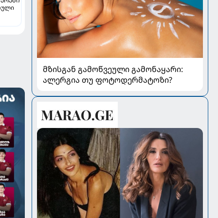
ᲔᲠᲔᲑᲘ
თული
მზისგან გამოწვეული გამონაყარი:
ალერგია თუ ფოტოდერმატოზი?