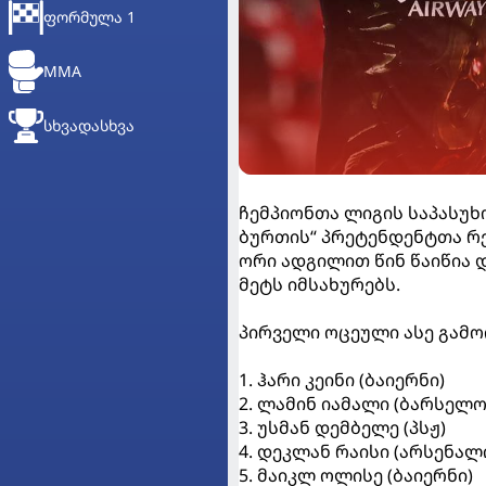
ᲤᲝᲠᲛᲣᲚᲐ 1
MMA
ᲡᲮᲕᲐᲓᲐᲡᲮᲕᲐ
ჩემპიონთა ლიგის საპასუხ
ბურთის“ პრეტენდენტთა რე
ორი ადგილით წინ წაიწია დ
მეტს იმსახურებს.
პირველი ოცეული ასე გამო
1. ჰარი კეინი (ბაიერნი)
2. ლამინ იამალი (ბარსელო
3. უსმან დემბელე (პსჟ)
4. დეკლან რაისი (არსენალ
5. მაიკლ ოლისე (ბაიერნი)