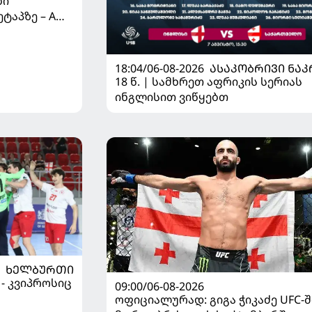
ბი
ტაპზე – A
 იწყებს
18:04/06-08-2026
ᲐᲡᲐᲙᲝᲑᲠᲘᲕᲘ ᲜᲐᲙ
18 წ. | სამხრეთ აფრიკის სერიას
ინგლისით ვიწყებთ
ᲮᲔᲚᲑᲣᲠᲗᲘ
 - კვიპროსიც
09:00/06-08-2026
ოფიციალურად: გიგა ჭიკაძე UFC-შ