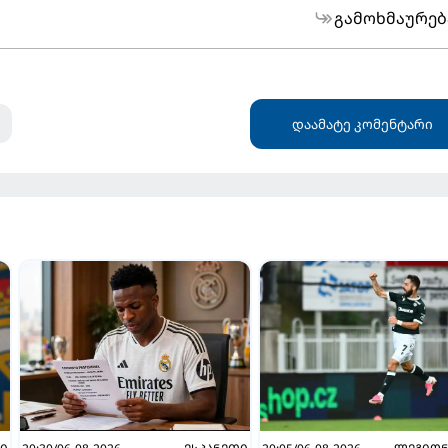
გამოხმაურებ
დაამატე კომენტარი