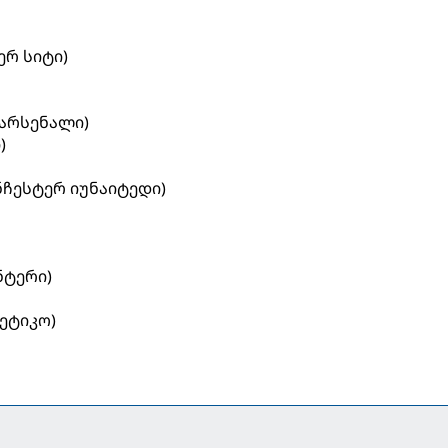
)
ერ სიტი)
(არსენალი)
)
ნჩესტერ იუნაიტედი)
ნტერი)
ეტიკო)