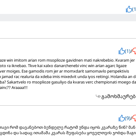
(1
(1)
/
aze win imitom arian rom msoplioze gavidnen mati nakrebebio. Kvaram jer 
to ra iknebao. Tkve kai xalxo danarchenebi vinc win arian agarc ligaze
ver moiges. Ese gamodis rom jer ar momxdarit samomavlo perspektivis
jamad rac realuria da xdeba imis mixedvit unda iyos reitingi. Holandia an 
ba? Sakartvelo ro msoplioze gasuliyo da kvaras verc chempionati moego d
ainc?? Araaaa!!!
გამოხმაურებ
(9)
/
ავი რომ დავანებოთ ბენდელე რატომ უნდა იყოს კვარაზე წინ? მან
ცდინა და სადაც ითამაშა კვარას შეფასება ყოველთვის ჯობდა მაგი