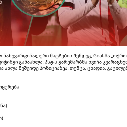
ო ნახევარფინალური მატჩების შემდეგ, Goal-მა „ოქრო
იტინგი განაახლა. პსჟ-ს გარემარბმა ხვიჩა კვარაცხ
ა ახლა მეშვიდე პოზიციაზეა. თუმცა, ცხადია, გაცილე
იყურება
ნა)
ი)