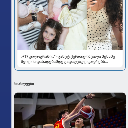
„+17 კილოგრამი...“ - ჯანეტ ქერდიყოშვილი მესამე
შვილის დაბადებამდე გადაღებულ კადრებს
აქვეყნებს
სიახლეები