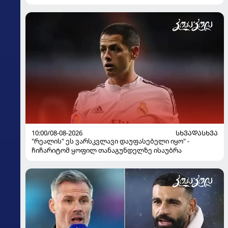
10:00/08-08-2026
ᲡᲮᲕᲐᲓᲐᲡᲮᲕᲐ
"რეალის" ეს ვარსკვლავი დაუფასებელი იყო" -
ჩიჩარიტომ ყოფილ თანაგუნდელზე ისაუბრა