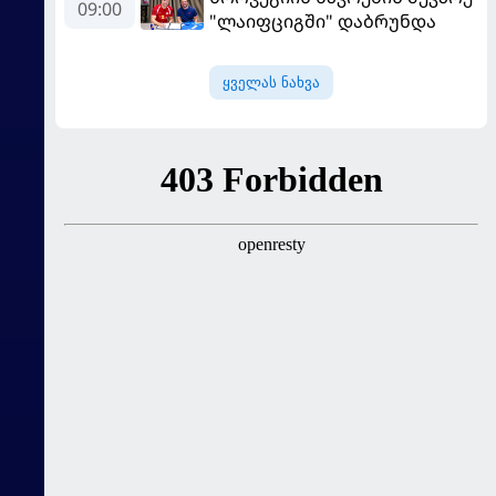
09:00
"ლაიფციგში" დაბრუნდა
ყველას ნახვა