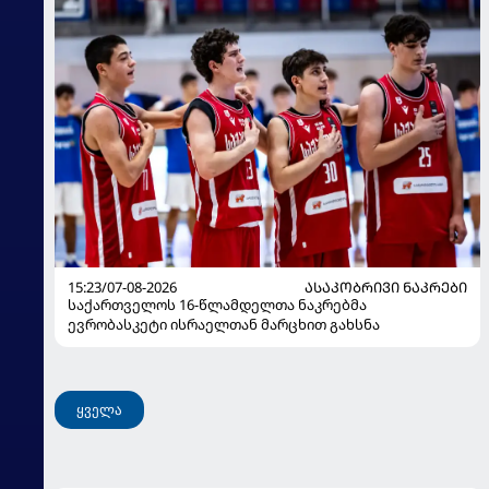
15:23/07-08-2026
ᲐᲡᲐᲙᲝᲑᲠᲘᲕᲘ ᲜᲐᲙᲠᲔᲑᲘ
საქართველოს 16-წლამდელთა ნაკრებმა
ევრობასკეტი ისრაელთან მარცხით გახსნა
ყველა