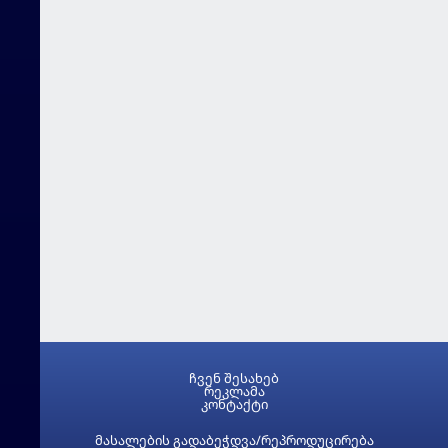
ჩვენ შესახებ
რეკლამა
კონტაქტი
მასალების გადაბეჭდვა/რეპროდუცირება