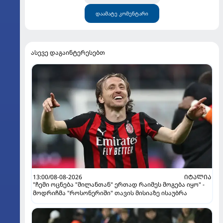
დაამატე კომენტარი
ასევე დაგაინტერესებთ
13:00/08-08-2026
ᲘᲢᲐᲚᲘᲐ
"ჩემი ოცნება "მილანთან" ერთად რაიმეს მოგება იყო" -
მოდრიჩმა "როსონერიში" თავის მისიაზე ისაუბრა