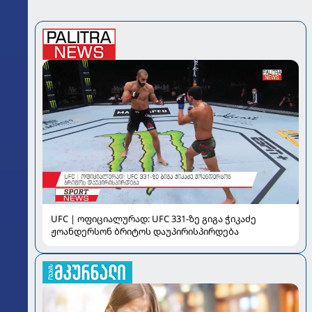
UFC | ოფიციალურად: UFC 331-ზე გიგა ჭიკაძე
ჟოანდერსონ ბრიტოს დაუპირისპირდება