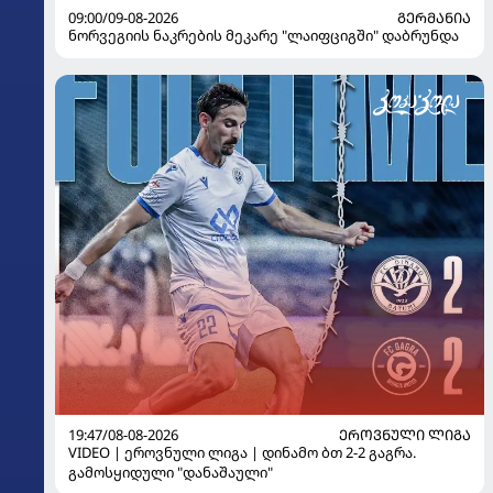
09:00/09-08-2026
ᲒᲔᲠᲛᲐᲜᲘᲐ
ნორვეგიის ნაკრების მეკარე "ლაიფციგში" დაბრუნდა
19:47/08-08-2026
ᲔᲠᲝᲕᲜᲣᲚᲘ ᲚᲘᲒᲐ
VIDEO | ეროვნული ლიგა | დინამო ბთ 2-2 გაგრა.
გამოსყიდული "დანაშაული"