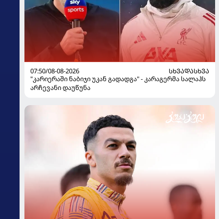
07:50/08-08-2026
ᲡᲮᲕᲐᲓᲐᲡᲮᲕᲐ
"კარიერაში ნაბიჯი უკან გადადგა" - კარაგერმა სალაჰს
არჩევანი დაუწუნა