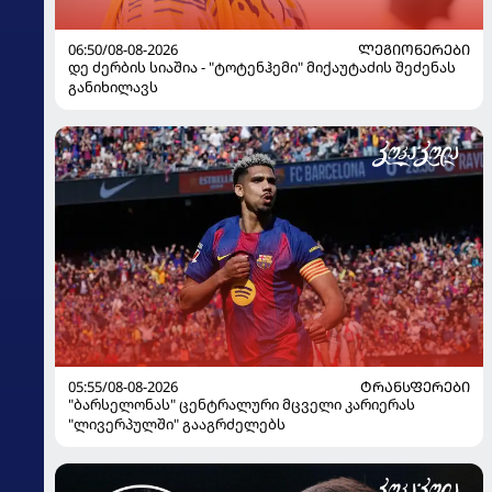
06:50/08-08-2026
ᲚᲔᲒᲘᲝᲜᲔᲠᲔᲑᲘ
დე ძერბის სიაშია - "ტოტენჰემი" მიქაუტაძის შეძენას
განიხილავს
05:55/08-08-2026
ᲢᲠᲐᲜᲡᲤᲔᲠᲔᲑᲘ
"ბარსელონას" ცენტრალური მცველი კარიერას
"ლივერპულში" გააგრძელებს