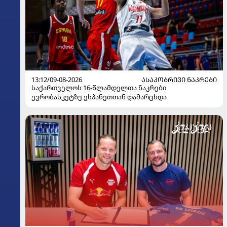
13:12/09-08-2026
ᲐᲡᲐᲙᲝᲑᲠᲘᲕᲘ ᲜᲐᲙᲠᲔᲑᲘ
საქართველოს 16-წლამდელთა ნაკრები
ევრობასკეტზე ესპანეთთან დამარცხდა