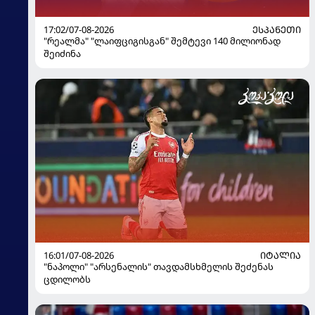
17:02/07-08-2026
ᲔᲡᲞᲐᲜᲔᲗᲘ
"რეალმა" "ლაიფციგისგან" შემტევი 140 მილიონად
შეიძინა
16:01/07-08-2026
ᲘᲢᲐᲚᲘᲐ
"ნაპოლი" "არსენალის" თავდამსხმელის შეძენას
ცდილობს