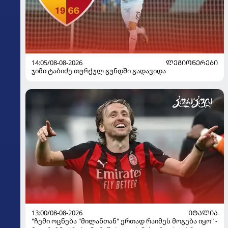
14:05/08-08-2026
ᲚᲔᲒᲘᲝᲜᲔᲠᲔᲑᲘ
ჯიმი ტაბიძე თურქულ გუნდში გადავიდა
13:00/08-08-2026
ᲘᲢᲐᲚᲘᲐ
"ჩემი ოცნება "მილანთან" ერთად რაიმეს მოგება იყო" -