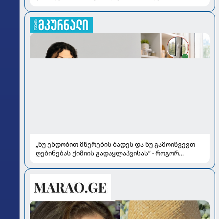
„ნუ ენდობით მწერების ბადეს და ნუ გამოიწვევთ
ღებინებას ქიმიის გადაყლაპვისას“ - როგორ
ვიხსნათ ბავშვი კრიტიკულ სიტუაციაში, პედიატრ
სალომე ახვლედიანის რჩევები