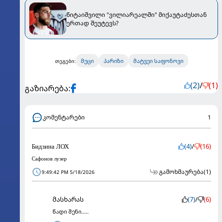
წიტაიშვილი "ვილიარეალში" მიქაუტაძესთან
ერთად შეუტევს?
მეცი
პარიზი
მატვეი საფონოვი
თეგები:
(2)
/
(1)
გაზიარება:
კომენტარები
1
Бидзина ЛОХ
(4)
/
(16)
Сафонов лузер
გამოხმაურება
(1)
9:49:42 PM 5/18/2026
მასხარას
(7)
/
(6)
წადი შენი.....