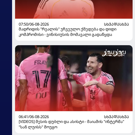
07:50/06-08-2026
ᲡᲮᲕᲐᲓᲐᲡᲮᲕᲐ
მადრიდის "რეალის" უჩვეულო ქმედება და დიდი
კომპრომისი - ვინისიუსის მომავალი გადაწყდა
06:41/06-08-2026
ᲡᲮᲕᲐᲓᲐᲡᲮᲕᲐ
[VIDEOS] მესის დუბლი და ასისტი - მაიამის "ინტერმა"
"სან ლუისს" მოუგო