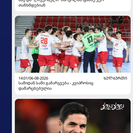
თანხმდებიან
14:01/06-08-2026
ᲮᲔᲚᲑᲣᲠᲗᲘ
სამიდან სამი გამარჯვება - კვიპროსიც
დამარცხებულია