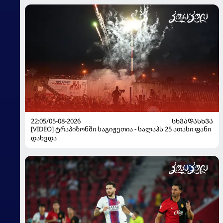
22:05/05-08-2026
ᲡᲮᲕᲐᲓᲐᲡᲮᲕᲐ
[VIDEO] ტრაპიზონში საგიჟეთია - სალაჰს 25 ათასი ფანი
დახვდა