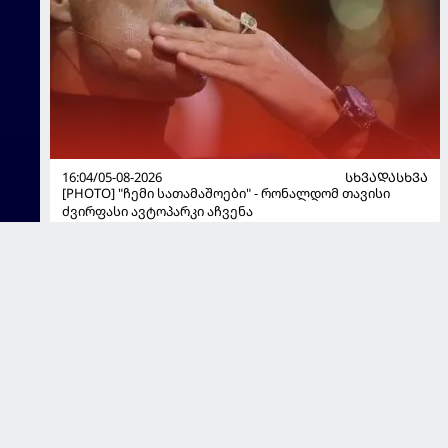
16:04/05-08-2026
ᲡᲮᲕᲐᲓᲐᲡᲮᲕᲐ
[PHOTO] "ჩემი სათამაშოები" - რონალდომ თავისი
ძვირფასი ავტოპარკი აჩვენა
×