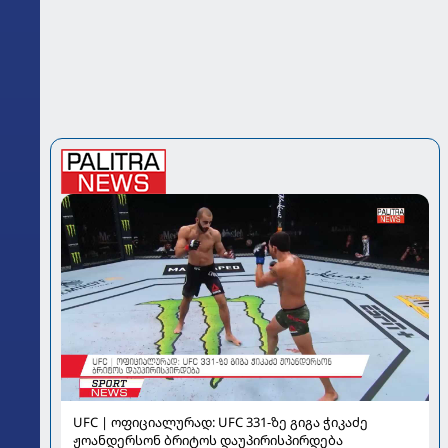
UFC | ოფიციალურად: UFC 331-ზე გიგა ჭიკაძე
ჟოანდერსონ ბრიტოს დაუპირისპირდება