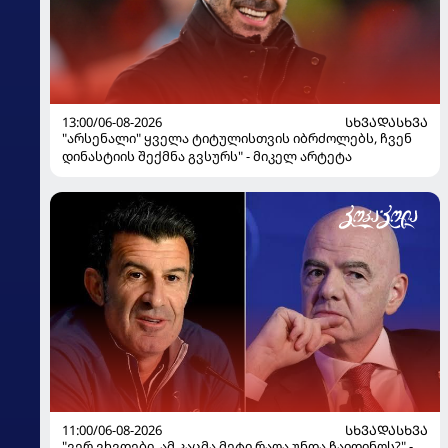
13:00/06-08-2026
ᲡᲮᲕᲐᲓᲐᲡᲮᲕᲐ
"არსენალი" ყველა ტიტულისთვის იბრძოლებს, ჩვენ
დინასტიის შექმნა გვსურს" - მიკელ არტეტა
11:00/06-08-2026
ᲡᲮᲕᲐᲓᲐᲡᲮᲕᲐ
"ვერ ვხვდები, ამ კაცმა მეტი რაღა უნდა ჩაიდინოს?" -