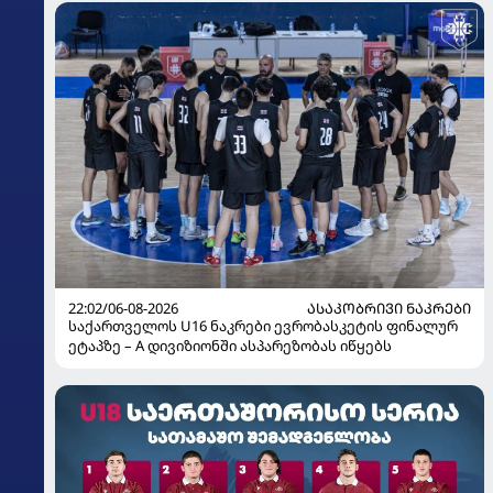
22:02/06-08-2026
ᲐᲡᲐᲙᲝᲑᲠᲘᲕᲘ ᲜᲐᲙᲠᲔᲑᲘ
საქართველოს U16 ნაკრები ევრობასკეტის ფინალურ
ეტაპზე – A დივიზიონში ასპარეზობას იწყებს