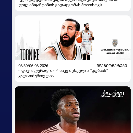
ფიგუ ინფანტინოს გადადგომას მოითხოვს
08:30/06-08-2026
ᲚᲔᲒᲘᲝᲜᲔᲠᲔᲑᲘ
ოფიციალურად: თორნიკე შენგელია "დუბაის"
კალათბურთელია