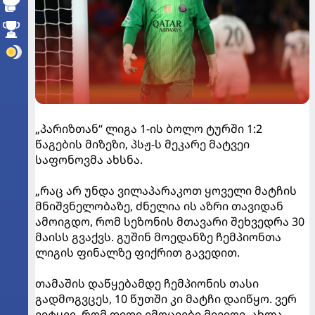
„პარიზთან“ ლიგა 1-ის ბოლო ტურში 1:2
წაგების მიზეზი, პსჟ-ს მეკარე მატვეი
საფონოვმა ახსნა.
„რაც არ უნდა ვილაპარაკოთ ყოველი მატჩის
მნიშვნელობაზე, ძნელია ის აზრი თავიდან
ამოიგდო, რომ სეზონის მთავარი შეხვედრა 30
მაისს გვაქვს. გუშინ მოედანზე ჩემპიონთა
ლიგის ფინალზე ფიქრით გავედით.
თამაშის დაწყებამდე ჩემპიონის თასი
გადმოგვცეს, 10 წუთში კი მატჩი დაიწყო. ვერ
ვიტყვი, რომ დიდი ემოციები მივიღე. ახლა