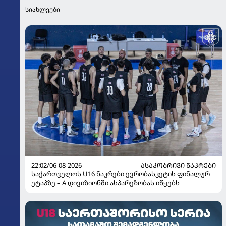
სიახლეები
22:02/06-08-2026
ᲐᲡᲐᲙᲝᲑᲠᲘᲕᲘ ᲜᲐᲙᲠᲔᲑᲘ
საქართველოს U16 ნაკრები ევრობასკეტის ფინალურ
ეტაპზე – A დივიზიონში ასპარეზობას იწყებს