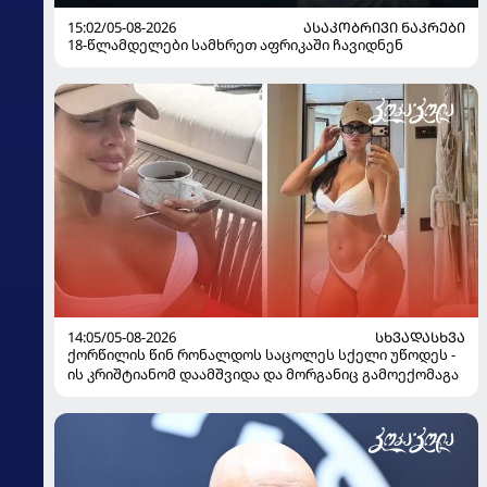
15:02/05-08-2026
ᲐᲡᲐᲙᲝᲑᲠᲘᲕᲘ ᲜᲐᲙᲠᲔᲑᲘ
18-წლამდელები სამხრეთ აფრიკაში ჩავიდნენ
14:05/05-08-2026
ᲡᲮᲕᲐᲓᲐᲡᲮᲕᲐ
ქორწილის წინ რონალდოს საცოლეს სქელი უწოდეს -
ის კრიშტიანომ დაამშვიდა და მორგანიც გამოექომაგა