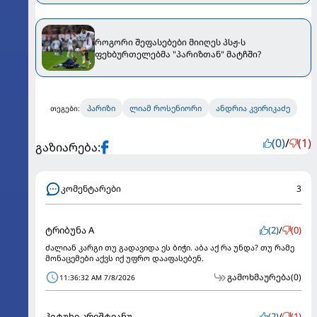
როგორი შეფასებები მიიღეს პსჟ-ს
ფეხბურთელებმა "პარიზთან" მატჩში?
პარიზი
ლიამ როსენიორი
ანდრია კვირიკაძე
თეგები:
(0)
/
(1)
გაზიარება:
კომენტარები
3
ტრიბუნა A
(2)
/
(0)
ძალიან კარგი თუ გადავიდა ეს ბიჭი. აბა აქ რა უნდა? თუ რამე
მონაცემები აქვს იქ უფრო დააფასებენ.
გამოხმაურება
(0)
11:36:32 AM 7/8/2026
პეტუხი კრიშტიანუ
(2)
/
(1)