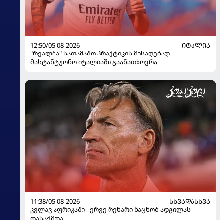
12:50/05-08-2026
ᲘᲢᲐᲚᲘᲐ
"რეალმა" სათამაშო პრაქტიკის მისაღებად
მასტანტუონო იტალიაში გაანათხოვრა
11:38/05-08-2026
ᲡᲮᲕᲐᲓᲐᲡᲮᲕᲐ
კვლავ აფრიკაში - ერვე რენარი ნაცნობ ადგილას
დასაქმდა