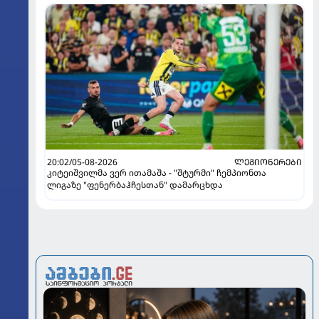
20:02/05-08-2026
ᲚᲔᲒᲘᲝᲜᲔᲠᲔᲑᲘ
კიტეიშვილმა ვერ ითამაშა - "შტურმი" ჩემპიონთა
ლიგაზე "ფენერბაჰჩესთან" დამარცხდა