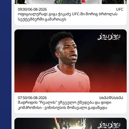
09:00/06-08-2026
UFC
ოფიციალურად: გიგა ჭიკაძე UFC-ში მორიგ ბრძოლას
სექტემბერში გამართავს
07:50/06-08-2026
ᲡᲮᲕᲐᲓᲐᲡᲮᲕᲐ
მადრიდის "რეალის" უჩვეულო ქმედება და დიდი
კომპრომისი - ვინისიუსის მომავალი გადაწყდა