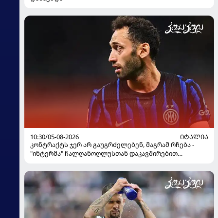
10:30/05-08-2026
ᲘᲢᲐᲚᲘᲐ
კონტრაქტს ჯერ არ გაუგრძელებენ, მაგრამ რჩება -
"ინტერმა" ჩალღანოღლუსთან დაკავშირებით
გადაწყვეტილება მიიღო