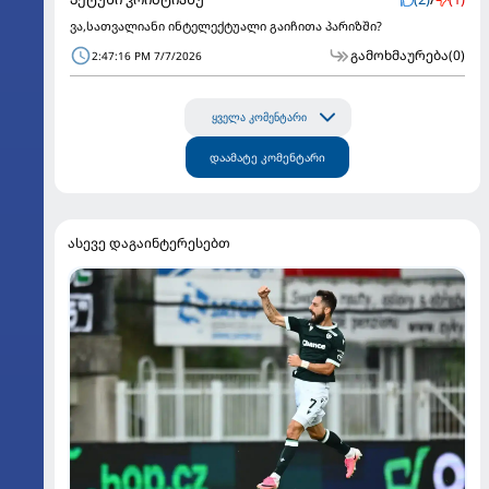
ვა,სათვალიანი ინტელექტუალი გაიჩითა პარიზში?
გამოხმაურება
(0)
2:47:16 PM 7/7/2026
ყველა კომენტარი
დაამატე კომენტარი
ასევე დაგაინტერესებთ