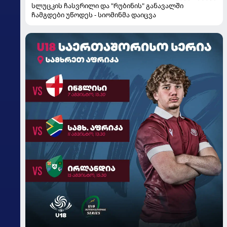
სლუცკის ჩასვრილი და "რუბინის" განავალში
ჩამგდები უწოდეს - სიომინმა დაიცვა