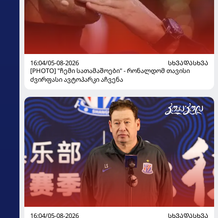
16:04/05-08-2026
ᲡᲮᲕᲐᲓᲐᲡᲮᲕᲐ
[PHOTO] "ჩემი სათამაშოები" - რონალდომ თავისი
ძვირფასი ავტოპარკი აჩვენა
16:04/05-08-2026
ᲡᲮᲕᲐᲓᲐᲡᲮᲕᲐ