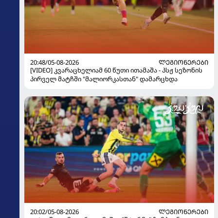
20:48/05-08-2026
ᲚᲔᲒᲘᲝᲜᲔᲠᲔᲑᲘ
[VIDEO] კვარაცხელიამ 60 წუთი ითამაშა - პსჟ სეზონის
პირველ მატჩში "მალიორკასთან" დამარცხდა
20:02/05-08-2026
ᲚᲔᲒᲘᲝᲜᲔᲠᲔᲑᲘ