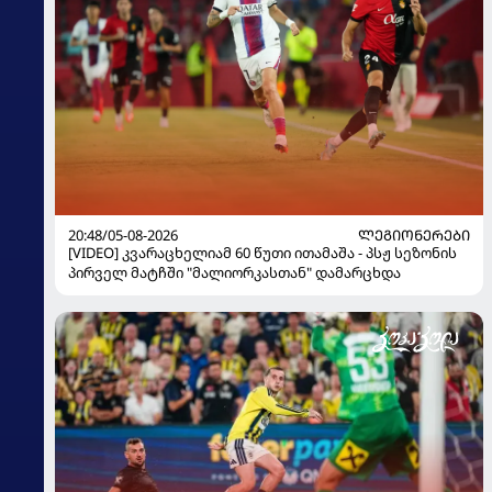
20:48/05-08-2026
ᲚᲔᲒᲘᲝᲜᲔᲠᲔᲑᲘ
[VIDEO] კვარაცხელიამ 60 წუთი ითამაშა - პსჟ სეზონის
პირველ მატჩში "მალიორკასთან" დამარცხდა