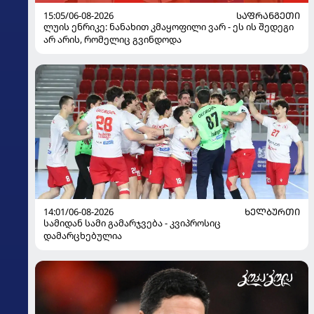
15:05/06-08-2026
ᲡᲐᲤᲠᲐᲜᲒᲔᲗᲘ
ლუის ენრიკე: ნანახით კმაყოფილი ვარ - ეს ის შედეგი
არ არის, რომელიც გვინდოდა
14:01/06-08-2026
ᲮᲔᲚᲑᲣᲠᲗᲘ
სამიდან სამი გამარჯვება - კვიპროსიც
დამარცხებულია