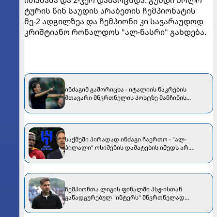
ითამაშა და 2-ჯერ დამარცხდა. გუნდი ბოლო
ტურის წინ საუდის არაბეთის ჩემპიონატის
მე-2 ადგილზეა და ჩემპიონი კი სავარაუდოდ
კრიშტიანო რონალდოს "ალ-ნასრი" გახდება.
ინძაგიმ გამორიცხა - იტალიის ნაკრების
მთავარი მწვრთნელის პოსტზე მანჩინის
ვარიანტი რჩება
საქმეში პირადად ინძაგი ჩაერთო - "ალ-
ჰილალი" ოსიმენის დამატების იმედს არ
კარგავს
ჩემპიონთა ლიგის ფინალში პსჟ-ისთან
განადგურებულ "ინტერს" მწვრთნელად
ფაბრეგასს დაუნიშნავენ