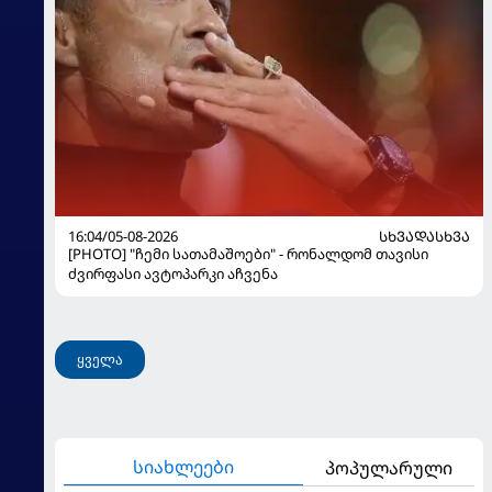
16:04/05-08-2026
ᲡᲮᲕᲐᲓᲐᲡᲮᲕᲐ
[PHOTO] "ჩემი სათამაშოები" - რონალდომ თავისი
ძვირფასი ავტოპარკი აჩვენა
ყველა
სიახლეები
პოპულარული