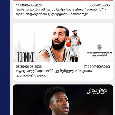
11:00/06-08-2026
ᲡᲮᲕᲐᲓᲐᲡᲮᲕᲐ
"ვერ ვხვდები, ამ კაცმა მეტი რაღა უნდა ჩაიდინოს?" -
ფიგუ ინფანტინოს გადადგომას მოითხოვს
08:30/06-08-2026
ᲚᲔᲒᲘᲝᲜᲔᲠᲔᲑᲘ
ოფიციალურად: თორნიკე შენგელია "დუბაის"
კალათბურთელია