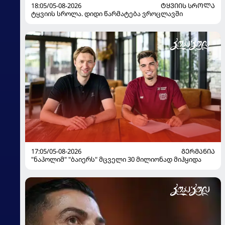
18:05/05-08-2026
ᲢᲧᲕᲘᲘᲡ ᲡᲠᲝᲚᲐ
ტყვიის სროლა. დიდი წარმატება ვროცლავში
17:05/05-08-2026
ᲒᲔᲠᲛᲐᲜᲘᲐ
"ნაპოლიმ" "ბაიერს" მცველი 30 მილიონად მიჰყიდა