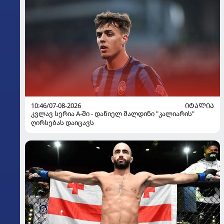
10:46/07-08-2026
ᲘᲢᲐᲚᲘᲐ
კვლავ სერია A-ში - დანიელ მალდინი "კალიარის"
ღირსებას დაიცავს