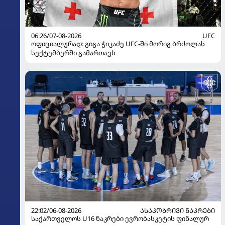
06:26/07-08-2026
UFC
ოფიციალურად: გიგა ჭიკაძე UFC-ში მორიგ ბრძოლას
სექტემბერში გამართავს
22:02/06-08-2026
ᲐᲡᲐᲙᲝᲑᲠᲘᲕᲘ ᲜᲐᲙᲠᲔᲑᲘ
საქართველოს U16 ნაკრები ევრობასკეტის ფინალურ