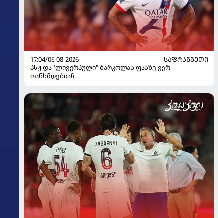
17:04/06-08-2026
ᲡᲐᲤᲠᲐᲜᲒᲔᲗᲘ
პსჟ და "ლივერპული" ბარკოლას ფასზე ვერ
თანხმდებიან