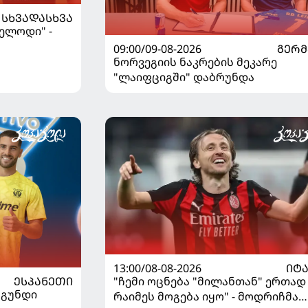
ᲡᲮᲕᲐᲓᲐᲡᲮᲕᲐ
ველოდი" -
09:00/09-08-2026
ᲒᲔᲠᲛ
ნორვეგიის ნაკრების მეკარე
"ლაიფციგში" დაბრუნდა
13:00/08-08-2026
ᲘᲢ
ᲔᲡᲞᲐᲜᲔᲗᲘ
"ჩემი ოცნება "მილანთან" ერთად
 გუნდი
რაიმეს მოგება იყო" - მოდრიჩმა