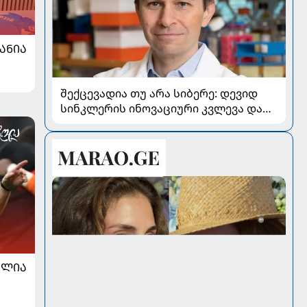
ᲐᲜᲘᲐ
შექცევადია თუ არა სიბერე: დევიდ
სინკლერის ინოვაციური კვლევა და
OSK გენური თერაპია
ᲐᲚᲘᲐ