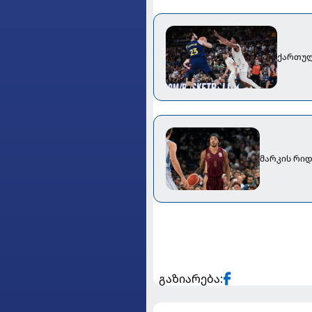
ქართულ
მარკის რიდ
გაზიარება: