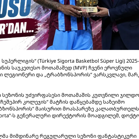
რლიგის“ (Türkiye Sigorta Basketbol Süper Ligi) 2025
ის საუკეთესო მოთამაშედ (MVP) ჩვენი ეროვნული
 ლეგიონერი და „ტრაბზონსპორის“ ვარსკვლავი, მარ
 სეზონის უძვირფასესი მოთამაშის კუთვნილი ჯილდ
ჰჩეშეჰირ კოლეჯის“ მატჩის დაწყებამდე საზეიმო
რაბზონსპორის“ მაისურით მოასპარეზე კალათბურთელს
Sigorta“-ს გენერალური დირექტორის მოადგილემ, დოქტ
ელმა მიმდინარე რეგულარული სეზონი ფანტასტიკური