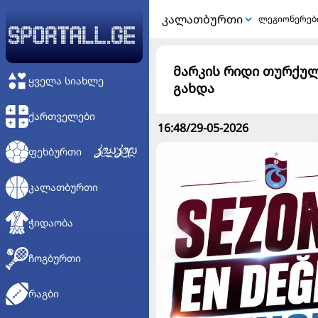
ᲙᲐᲚᲐᲗᲑᲣᲠᲗᲘ
ლეგიონერებ
მარკის რიდი თურქუ
ᲧᲕᲔᲚᲐ ᲡᲘᲐᲮᲚᲔ
გახდა
ᲥᲐᲠᲗᲕᲔᲚᲔᲑᲘ
16:48/29-05-2026
ᲤᲔᲮᲑᲣᲠᲗᲘ
ᲙᲐᲚᲐᲗᲑᲣᲠᲗᲘ
ᲭᲘᲓᲐᲝᲑᲐ
ᲩᲝᲒᲑᲣᲠᲗᲘ
ᲠᲐᲒᲑᲘ