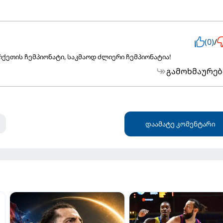
(0)
/
ქეთის ჩემპიონატი, საკმაოდ ძლიერი ჩემპიონატია!
გამოხმაურებ
დაამატე კომენტარი