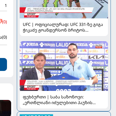
1
(0)
UFC | ოფიციალურად: UFC 331-ზე გიგა
ჭიკაძე ჟოანდერსონ ბრიტოს
დაუპირისპირდება
ა
(0)
ფეხბურთი | საბა საზონოვი:
„ერთწლიანი იძულებითი პაუზის
შემდეგ ჩემთვის ყველა მატჩი
მნიშვნელოვანია“