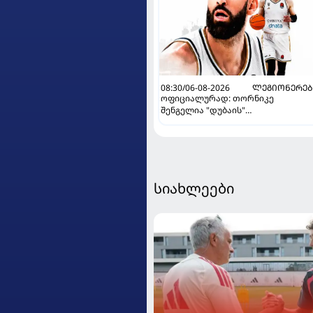
08:30/06-08-2026
ᲚᲔᲒᲘᲝᲜᲔᲠᲔᲑ
ოფიციალურად: თორნიკე
შენგელია "დუბაის"
კალათბურთელია
სიახლეები