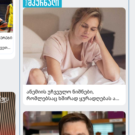
ᲔᲠᲔᲑᲘ
ვეთა -
ავს
ანემიის უჩვეულო ნიშნები,
რომლებსაც ხშირად ყურადღებას არ
აქცევენ