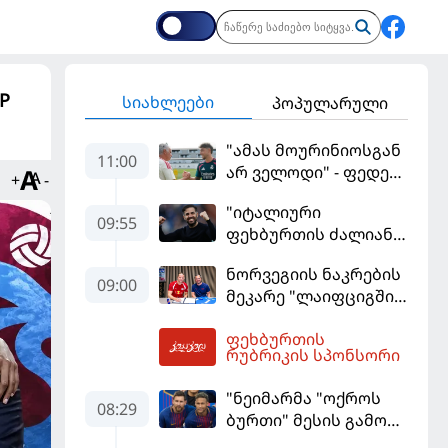
P
სიახლეები
პოპულარული
"ამას მოურინიოსგან
11:00
არ ველოდი" - ფედე
+
-
ვალვერდე
"იტალიური
09:55
ფეხბურთის ძალიან
მჯერა" - სესკ
ნორვეგიის ნაკრების
ფაბრეგასი
09:00
მეკარე "ლაიფციგში"
დაბრუნდა
ფეხბურთის
11:09
რუბრიკის სპონსორი
"ნეიმარმა "ოქროს
08:29
ბურთი" მესის გამო
ვერ მოიგო" -