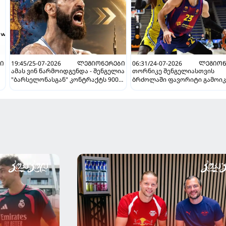
Ი
19:45/25-07-2026
ᲚᲔᲒᲘᲝᲜᲔᲠᲔᲑᲘ
06:31/24-07-2026
ᲚᲔᲒᲘᲝᲜ
ამას ვინ წარმოიდგენდა - შენგელია
თორნიკე შენგელიასთვის
"ბარსელონასგან" კონტრაქტს 900
ბრძოლაში ფავორიტი გამოიკ
ათასად გამოისყიდის
"ბარსელონა" ქართველის
შენარჩუნების იმედს არ კარგ