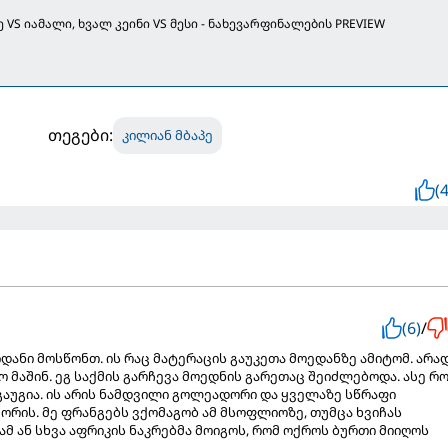
 VS იამალი, ხვალ კეინი VS მესი - ნახევარფინალების PREVIEW
თეგები:
კილიან მბაპე
(4
(6)
/
ანი მოსწონთ. ის რაც მატერაცის გაუკეთა მოედანზე ამიტომ. არა
 მაშინ. ეგ საქმის გარჩევა მოედნის გარეთაც შეიძლებოდა. ასე რ
 გაუგია. ის არის ნამდვილი გოლეადორი და ყველაზე სწრაფი
რის. მე ფრანგებს ვქომაგობ ამ მსოფლიოზე, თუმცა ხვიჩას
მ ან სხვა აფრიკის ნაკრებმა მოიგოს, რომ ოქროს ბურთი მიიღოს