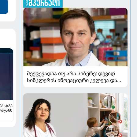
შექცევადია თუ არა სიბერე: დევიდ
სინკლერის ინოვაციური კვლევა და
OSK გენური თერაპია
ᲓᲐᲡᲮᲕᲐ
ორლანს