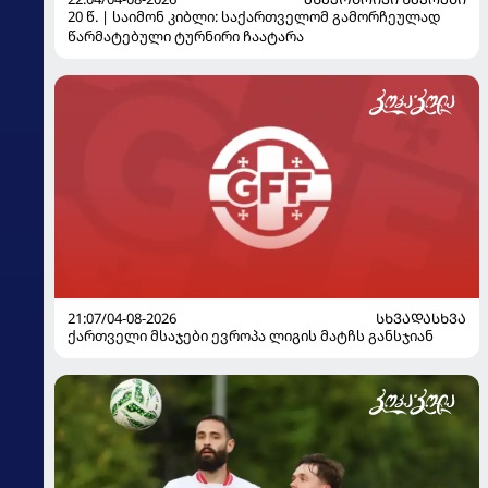
20 წ. | საიმონ კიბლი: საქართველომ გამორჩეულად
წარმატებული ტურნირი ჩაატარა
21:07/04-08-2026
ᲡᲮᲕᲐᲓᲐᲡᲮᲕᲐ
ქართველი მსაჯები ევროპა ლიგის მატჩს განსჯიან