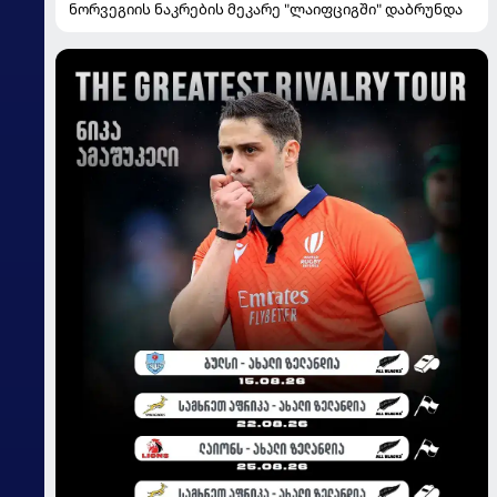
ნორვეგიის ნაკრების მეკარე "ლაიფციგში" დაბრუნდა