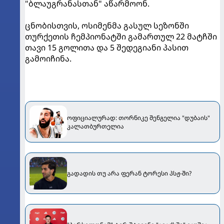
"ბლაუგრანასთან" აწარმოონ.
ცნობისთვის, ოსიმენმა გასულ სეზონში
თურქეთის ჩემპიონატში გამართულ 22 მატჩში
თავი 15 გოლითა და 5 შედეგიანი პასით
გამოიჩინა.
ოფიციალურად: თორნიკე შენგელია "დუბაის"
კალათბურთელია
გადადის თუ არა ფერან ტორესი პსჟ-ში?