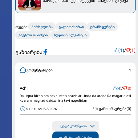
"ბარსელონამ" ტერ შტეგენი "აიაქსში" გაუშვა
ბარსელონა
გალათასარაი
ტრანსფერები
თეგები:
ვიქტორ ოსიმენი
ხულიან ალვარესი
(1)
/
(1)
გაზიარება:
კომენტარები
1
Achi
(4)
/
(0)
Ra uqna bicho am pexburtels aravis ar Unda da arada Ra magaria osi
kvaram magrad daidzvrina tavi napolidan
გამოხმაურება
(0)
8:12:31 AM 6/8/2026
ყველა კომენტარი
დაამატე კომენტარი