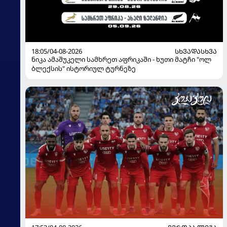
18:05/04-08-2026
ᲡᲮᲕᲐᲓᲐᲡᲮᲕᲐ
ნიკა ამაშუკელი სამხრეთ აფრიკაში - ხუთი მატჩი "ოლ
ბლექსის" ისტორიულ ტურნეზე