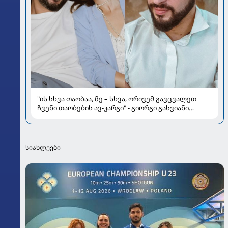
"ის სხვა თაობაა, მე – სხვა, ორივემ გავცვალეთ
ჩვენი თაობების ავ-კარგი" - გიორგი გასვიანი
მეუღლისა და ოჯახის შესახებ
სიახლეები