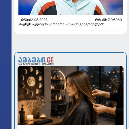
16:50/02-08-2026
ᲢᲠᲐᲜᲡᲤᲔᲠᲔᲑᲘ
მაგნეს აკლიუში კარიერას პსჟ-ში გააგრძელებს