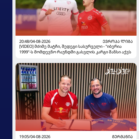
20:48/04-08-2026
ᲔᲕᲠᲝᲞᲐ ᲚᲘᲒᲐ
[VIDEO] მძიმე მატჩი, შედეგი სასურველი - "იბერია
1999"-ს მომდევნო რაუნდში გასვლის კარგი შანსი აქვს
19:05/04-08-2026
ᲒᲔᲠᲛᲐᲜᲘᲐ