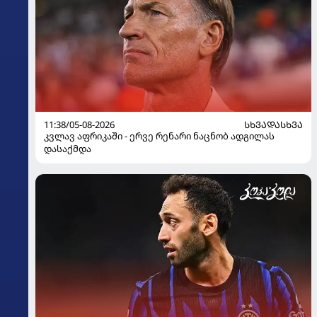
11:38/05-08-2026
ᲡᲮᲕᲐᲓᲐᲡᲮᲕᲐ
კვლავ აფრიკაში - ერვე რენარი ნაცნობ ადგილას
დასაქმდა