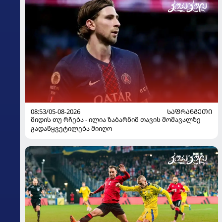
08:53/05-08-2026
ᲡᲐᲤᲠᲐᲜᲒᲔᲗᲘ
მიდის თუ რჩება - ილია ზაბარნიმ თავის მომავალზე
გადაწყვეტილება მიიღო