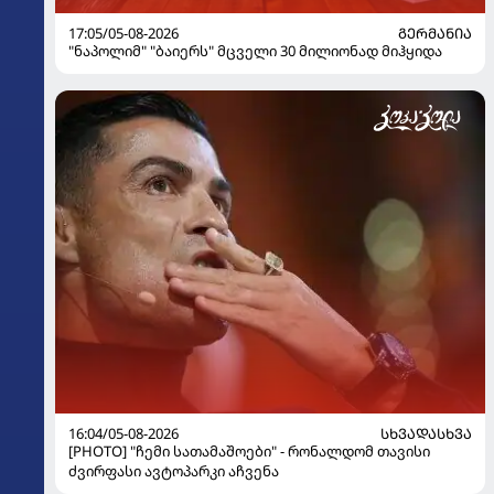
17:05/05-08-2026
ᲒᲔᲠᲛᲐᲜᲘᲐ
"ნაპოლიმ" "ბაიერს" მცველი 30 მილიონად მიჰყიდა
16:04/05-08-2026
ᲡᲮᲕᲐᲓᲐᲡᲮᲕᲐ
[PHOTO] "ჩემი სათამაშოები" - რონალდომ თავისი
ძვირფასი ავტოპარკი აჩვენა