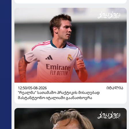
12:50/05-08-2026
ᲘᲢᲐᲚᲘᲐ
"რეალმა" სათამაშო პრაქტიკის მისაღებად
მასტანტუონო იტალიაში გაანათხოვრა