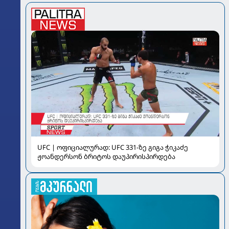
UFC | ოფიციალურად: UFC 331-ზე გიგა ჭიკაძე
ჟოანდერსონ ბრიტოს დაუპირისპირდება