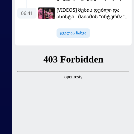
კომპრომისი - ვინისიუსის
[VIDEOS] მესის დუბლი და
მომავალი გადაწყდა
06:41
ასისტი - მაიამის "ინტერმა"
"სან ლუისს" მოუგო
ყველას ნახვა