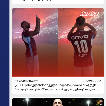
07:20/07-08-2026
ᲡᲮᲕᲐᲓᲐᲡᲮᲕᲐ
[VIDEO] მრავლისმნახველი სალაჰიც შოკში ჩააგდეს -
რა ხდებოდა ტრაბზონში ეგვიპტელი ფეხბურთელის
წარდგენისას