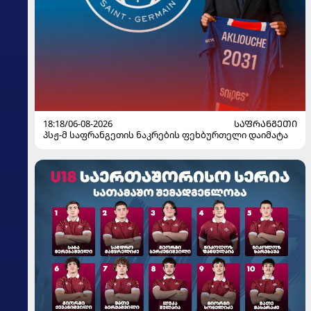
18:18/06-08-2026
ᲡᲐᲤᲠᲐᲜᲒᲔᲗᲘ
პსჟ-მ საფრანგეთის ნაკრების ფეხბურთელი დაიმატა