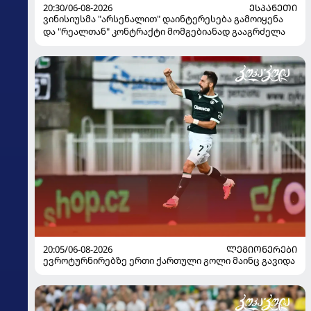
20:30/06-08-2026
ᲔᲡᲞᲐᲜᲔᲗᲘ
ვინისიუსმა "არსენალით" დაინტერესება გამოიყენა
და "რეალთან" კონტრაქტი მომგებიანად გააგრძელა
20:05/06-08-2026
ᲚᲔᲒᲘᲝᲜᲔᲠᲔᲑᲘ
ევროტურნირებზე ერთი ქართული გოლი მაინც გავიდა