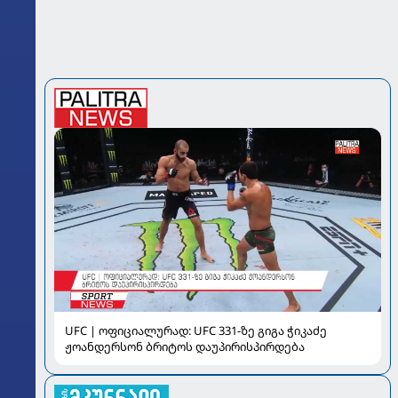
UFC | ოფიციალურად: UFC 331-ზე გიგა ჭიკაძე
ჟოანდერსონ ბრიტოს დაუპირისპირდება