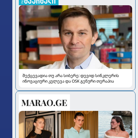
შექცევადია თუ არა სიბერე: დევიდ სინკლერის
ინოვაციური კვლევა და OSK გენური თერაპია