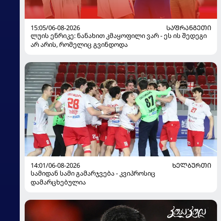
15:05/06-08-2026
ᲡᲐᲤᲠᲐᲜᲒᲔᲗᲘ
ლუის ენრიკე: ნანახით კმაყოფილი ვარ - ეს ის შედეგი
არ არის, რომელიც გვინდოდა
14:01/06-08-2026
ᲮᲔᲚᲑᲣᲠᲗᲘ
სამიდან სამი გამარჯვება - კვიპროსიც
დამარცხებულია