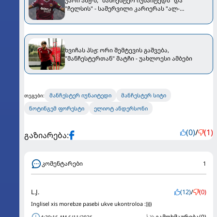
უარი პსჟ-ს, "მანჩესტერ იუნაიტედს" და
"ჩელსის" - სამერვილი კარიერას "ალ-
ჰილალში" გააგრძელებს
ხვიჩას პსჟ: ორი შემტევის გაშვება,
"მანჩესტერთან" მატჩი - უახლოესი ამბები
მანჩესტერ იუნაიტედი
მანჩესტერ სიტი
თეგები:
ნოტინგემ ფორესტი
ელიოტ ანდერსონი
(0)
/
(1)
გაზიარება:
კომენტარები
1
L.J.
(12)
/
(0)
Inglisel xis morebze pasebi ukve ukontroloa :))))
გამოხმაურება
(0)