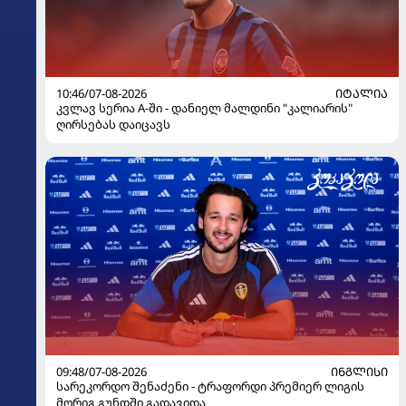
10:46/07-08-2026
ᲘᲢᲐᲚᲘᲐ
კვლავ სერია A-ში - დანიელ მალდინი "კალიარის"
ღირსებას დაიცავს
09:48/07-08-2026
ᲘᲜᲒᲚᲘᲡᲘ
სარეკორდო შენაძენი - ტრაფორდი პრემიერ ლიგის
მორიგ გუნდში გადავიდა