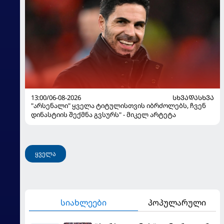
13:00/06-08-2026
ᲡᲮᲕᲐᲓᲐᲡᲮᲕᲐ
"არსენალი" ყველა ტიტულისთვის იბრძოლებს, ჩვენ
დინასტიის შექმნა გვსურს" - მიკელ არტეტა
ყველა
სიახლეები
პოპულარული