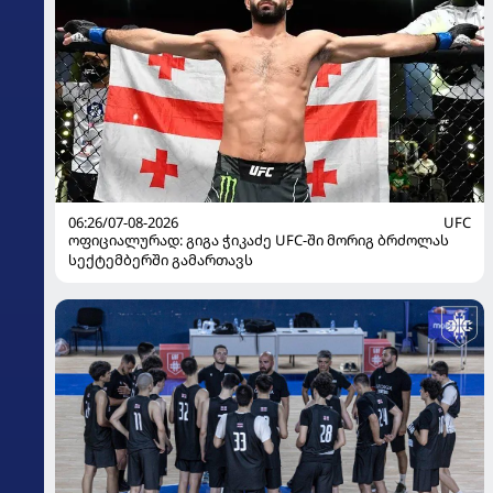
06:26/07-08-2026
UFC
ოფიციალურად: გიგა ჭიკაძე UFC-ში მორიგ ბრძოლას
სექტემბერში გამართავს