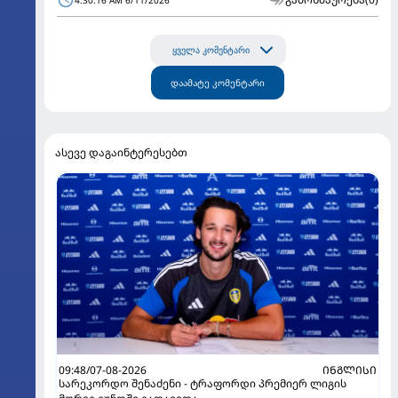
4:30:16 AM 6/11/2026
ყველა კომენტარი
დაამატე კომენტარი
ასევე დაგაინტერესებთ
09:48/07-08-2026
ᲘᲜᲒᲚᲘᲡᲘ
სარეკორდო შენაძენი - ტრაფორდი პრემიერ ლიგის