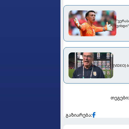
"ვერა
ვიხდი"
[VIDEO]
თეგები
გაზიარება: