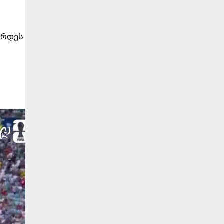
ვერდეს