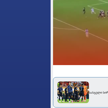
სასჯელი სირ