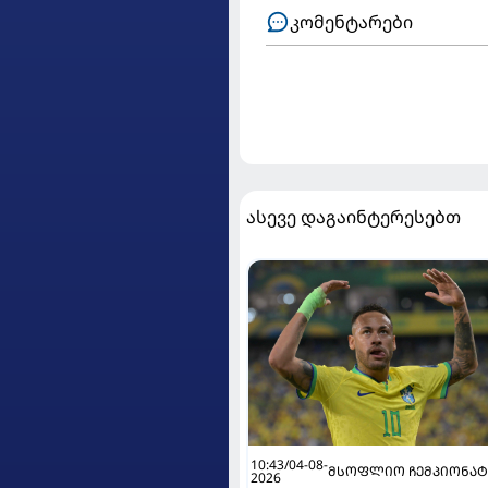
კომენტარები
ასევე დაგაინტერესებთ
10:43/04-08-
ᲛᲡᲝᲤᲚᲘᲝ ᲩᲔᲛᲞᲘᲝᲜᲐᲢ
2026