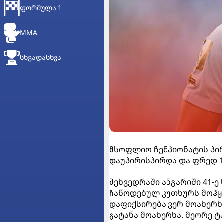
ᲤᲝᲠᲛᲣᲚᲐ 1
MMA
ᲡᲮᲕᲐᲓᲐᲡᲮᲕᲐ
მსოფლიო ჩემპიონატის პირ
დაუპირისპირდა და ფრედ 1:
შეხვედრაში ანგარიში 41-ე
ჩაწოდებულ კუთხურს მოჰყვ
დაფიქსირება ვერ მოახერხ
გატანა მოახერხა. მეორე ტ