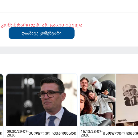
კომენტარი ჯერ არ გაკეთებულა
დაამატე კომენტარი
09:30/29-07-
16:13/28-07-
Ი
ᲛᲡᲝᲤᲚᲘᲝ ᲩᲔᲛᲞᲘᲝᲜᲐᲢᲘ
ᲛᲡᲝᲤᲚᲘᲝ ᲩᲔᲛᲞᲘ
2026
2026