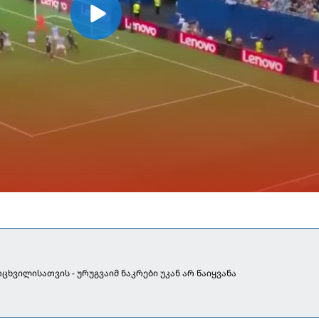
ცხვილისათვის - ურუგვაიმ ნაკრები უკან არ წაიყვანა