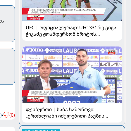
შს
UFC | ოფიციალურად: UFC 331-ზე გიგა
ჭიკაძე ჟოანდერსონ ბრიტოს
დაუპირისპირდება
ფეხბურთი | საბა საზონოვი:
)
/
(0)
„ერთწლიანი იძულებითი პაუზის
შემდეგ ჩემთვის ყველა მატჩი
მნიშვნელოვანია“