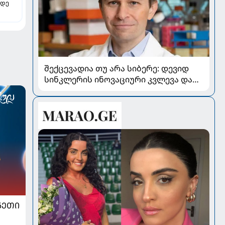
 დე
შექცევადია თუ არა სიბერე: დევიდ
სინკლერის ინოვაციური კვლევა და
OSK გენური თერაპია
ᲜᲔᲗᲘ