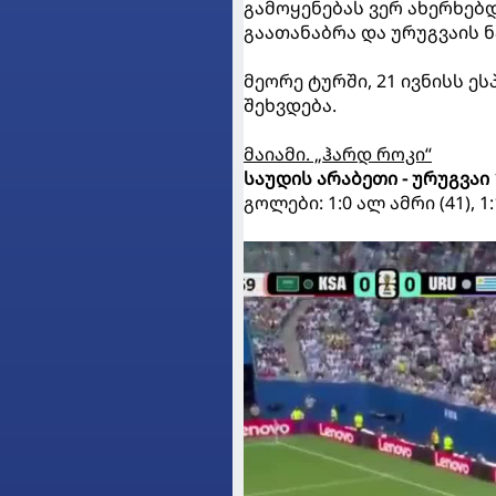
გამოყენებას ვერ ახერხებდ
გაათანაბრა და ურუგვაის ნ
მეორე ტურში, 21 ივნისს ეს
შეხვდება.
მაიამი. „ჰარდ როკი“
საუდის არაბეთი - ურუგვაი 
გოლები: 1:0 ალ ამრი (41), 1