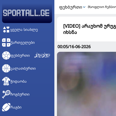
ᲤᲔᲮᲑᲣᲠᲗᲘ
მსოფლიო ჩემპი
[VIDEO] არაუხომ ურუ
ᲧᲕᲔᲚᲐ ᲡᲘᲐᲮᲚᲔ
იხსნა
ᲥᲐᲠᲗᲕᲔᲚᲔᲑᲘ
00:05/16-06-2026
ᲤᲔᲮᲑᲣᲠᲗᲘ
ᲙᲐᲚᲐᲗᲑᲣᲠᲗᲘ
ᲭᲘᲓᲐᲝᲑᲐ
ᲩᲝᲒᲑᲣᲠᲗᲘ
ᲠᲐᲒᲑᲘ