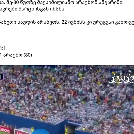
ა. მე-80 წუთზე მაქსიმილიანო არაუხომ ანგარიში
აკრები მარცხისგან იხსნა.
პანეთი საუდის არაბეთს, 22 ივნისს კი ურუგვაი კაბო-
1:1
:1 არაუხო (80)