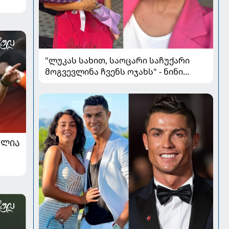
"ლუკას სახით, საოცარი საჩუქარი
მოგვევლინა ჩვენს ოჯახს" - ნინი
გველესიანი დედობაზე, ოჯახსა და
სიყვარულზე
ᲐᲚᲘᲐ