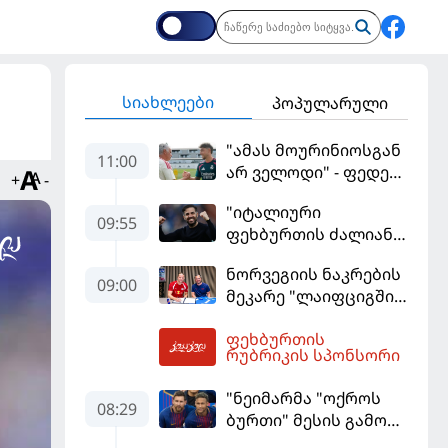
სიახლეები
პოპულარული
"ამას მოურინიოსგან
11:00
არ ველოდი" - ფედე
+
-
ვალვერდე
"იტალიური
09:55
ფეხბურთის ძალიან
მჯერა" - სესკ
ნორვეგიის ნაკრების
ფაბრეგასი
09:00
მეკარე "ლაიფციგში"
დაბრუნდა
ფეხბურთის
11:31
რუბრიკის სპონსორი
"ნეიმარმა "ოქროს
08:29
ბურთი" მესის გამო
ვერ მოიგო" -