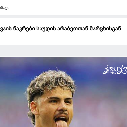
ონატი
გვაის ნაკრები საუდის არაბეთთან მარცხისგან