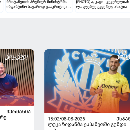
ა
ბრიტანეთის პრემიერ მინისტრმა
[PHOTO] ა, კაცი - კუკურელიას
ინფანტინო საჯაროდ გააკრიტიკა -
ლა ფუენტე უკვე ზედ ახატია
"ეს ღალატია და სხვა არაფერი"
ᲒᲔᲠᲛᲐᲜᲘᲐ
არე
15:02/08-08-2026
ᲔᲡᲞᲐ
ლუკა ზიდანმა ესპანეთში გუნდი