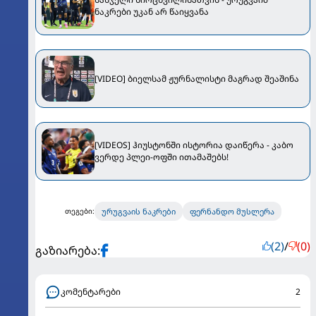
ნაკრები უკან არ წაიყვანა
[VIDEO] ბიელსამ ჟურნალისტი მაგრად შეაშინა
[VIDEOS] ჰიუსტონში ისტორია დაიწერა - კაბო
ვერდე პლეი-ოფში ითამაშებს!
ურუგვაის ნაკრები
ფერნანდო მუსლერა
თეგები:
(2)
/
(0)
გაზიარება:
კომენტარები
2