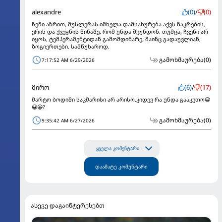
alexandre
(0)
/
(0)
ჩემი აზრით, მუსლერას იმხელა დამსახურება აქვს ნაკრების,
ერის და ქვეყნის წინაშე, რომ უნდა შეუნდონ. თუმცა, ჩვენი არ
იყოს, ტემპერამენტიდან გამომდინარე, მაინც გადაუვლიან,
ზოგიერთები. სამწუხაროდ.
გამოხმაურება
(0)
7:17:52 AM 6/29/2026
მირო
(6)
/
(17)
მარტო ბოდიში საკმარისი არ არისო.კიდევ რა უნდა გააკეთო😀
😀😀?
გამოხმაურება
(0)
9:35:42 AM 6/27/2026
ყველა კომენტარი
დაამატე კომენტარი
ასევე დაგაინტერესებთ