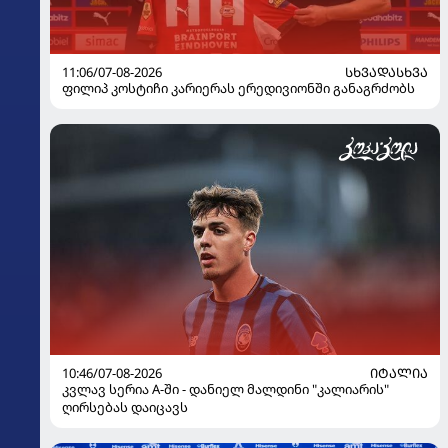
11:06/07-08-2026
ᲡᲮᲕᲐᲓᲐᲡᲮᲕᲐ
ფილიპ კოსტიჩი კარიერას ერედივიონში განაგრძობს
10:46/07-08-2026
ᲘᲢᲐᲚᲘᲐ
კვლავ სერია A-ში - დანიელ მალდინი "კალიარის"
ღირსებას დაიცავს