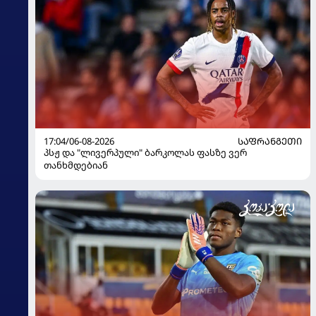
17:04/06-08-2026
ᲡᲐᲤᲠᲐᲜᲒᲔᲗᲘ
პსჟ და "ლივერპული" ბარკოლას ფასზე ვერ
თანხმდებიან