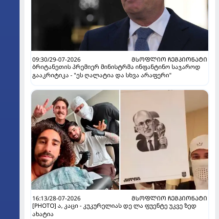
09:30/29-07-2026
ᲛᲡᲝᲤᲚᲘᲝ ᲩᲔᲛᲞᲘᲝᲜᲐᲢᲘ
ბრიტანეთის პრემიერ მინისტრმა ინფანტინო საჯაროდ
გააკრიტიკა - "ეს ღალატია და სხვა არაფერი"
16:13/28-07-2026
ᲛᲡᲝᲤᲚᲘᲝ ᲩᲔᲛᲞᲘᲝᲜᲐᲢᲘ
[PHOTO] ა, კაცი - კუკურელიას დე ლა ფუენტე უკვე ზედ
ახატია