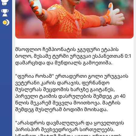
მსოფლიო ჩემპიონატის ჯგუფური ეტაპის
ბოლო, მესამე ტურში ურუგვაი ესპანეთთან 0:1
დამარცხდა და მუნდიალს გამოეთიშა.
"ფურია როხამ" ერთადერთი გოლი ურუგვაის
ვეტერანი კარის დარაჯის, ფერნანდო
მუსლერას შეცდომის ხარჯზე გაიტანეს,
პირველი ტაიმის დასრულების შემდეგ კი 40
წლის მეკარემ შეცვლა მოითხოვა. მატჩის
შემდეგ მუსლერამ ბოდიში მოიხადა.
"არასდროს დავმალულვარ და ყოველთვის
პირისპირ შევხვედრივარ სირთულეებს.
სწორედ ამიტომ მინდა ყველა ურუგვაელს