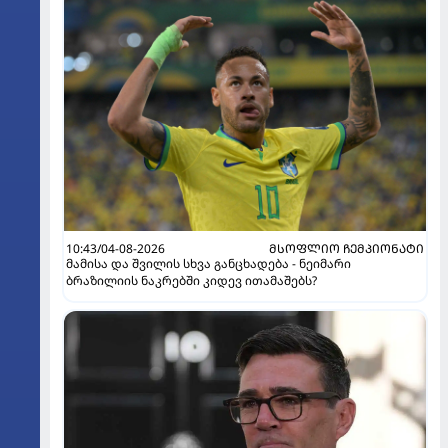
10:43/04-08-2026
ᲛᲡᲝᲤᲚᲘᲝ ᲩᲔᲛᲞᲘᲝᲜᲐᲢᲘ
მამისა და შვილის სხვა განცხადება - ნეიმარი
ბრაზილიის ნაკრებში კიდევ ითამაშებს?