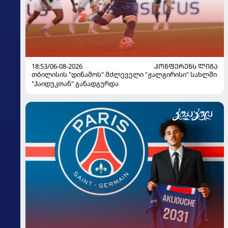
18:53/06-08-2026
ᲙᲝᲜᲤᲔᲠᲔᲜᲡ ᲚᲘᲒᲐ
თბილისის "დინამოს" მძლეველი "ჟალგირისი" სახლში
"ჰაიდუკთან" განადგურდა