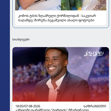
კომოს ტბის ზღაპრული ქორწილიდან - საკუთარ
ბაღამდე: შორენა ბეგაშვილი ახალი ფოტოები
სიახლეები
18:05/07-08-2026
ᲡᲐᲤᲠᲐᲜᲒᲔᲗᲘ
აპრილში დანიშნული "ბორდოს" მწვრთნელი