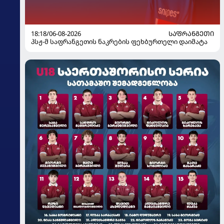
18:18/06-08-2026
ᲡᲐᲤᲠᲐᲜᲒᲔᲗᲘ
პსჟ-მ საფრანგეთის ნაკრების ფეხბურთელი დაიმატა