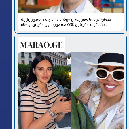
შექცევადია თუ არა სიბერე: დევიდ სინკლერის
ინოვაციური კვლევა და OSK გენური თერაპია