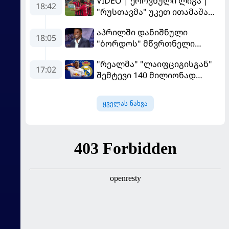
VIDEO | ეროვნული ლიგა |
18:42
"რუსთავმა" უკეთ ითამაშა
და დამსახურებულად
აპრილში დანიშნული
მოიგო, "ტორპედომ" გვიან
18:05
"ბორდოს" მწვრთნელი
გაიღვიძა...
გადააყენეს
"რეალმა" "ლაიფციგისგან"
17:02
შემტევი 140 მილიონად
შეიძინა
ყველას ნახვა