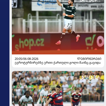
20:05/06-08-2026
ᲚᲔᲒᲘᲝᲜᲔᲠᲔᲑᲘ
ევროტურნირებზე ერთი ქართული გოლი მაინც გავიდა