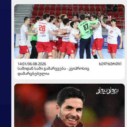
14:01/06-08-2026
ᲮᲔᲚᲑᲣᲠᲗᲘ
სამიდან სამი გამარჯვება - კვიპროსიც
დამარცხებულია