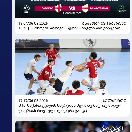
18:04/06-08-2026
ᲐᲡᲐᲙᲝᲑᲠᲘᲕᲘ ᲜᲐᲙᲠᲔᲑᲘ
18 წ. | სამხრეთ აფრიკის სერიას ინგლისით ვიწყებთ
17:17/06-08-2026
ᲮᲔᲚᲑᲣᲠᲗᲘ
U18. საქართველოს ნაკრებმა მეოთხე მატჩიც მოიგო
და ერთპიროვნული ლიდერი გახდა