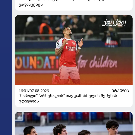
გადააყენეს
16:01/07-08-2026
ᲘᲢᲐᲚᲘᲐ
"ნაპოლი" "არსენალის" თავდამსხმელის შეძენას
ცდილობს