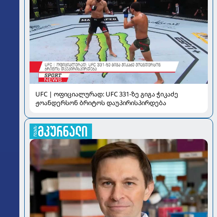
UFC | ოფიციალურად: UFC 331-ზე გიგა ჭიკაძე
ჟოანდერსონ ბრიტოს დაუპირისპირდება