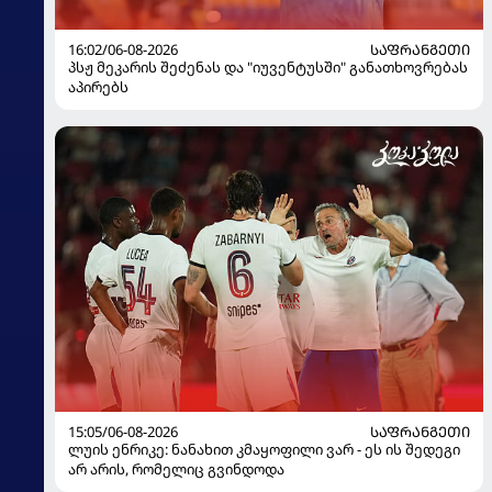
16:02/06-08-2026
ᲡᲐᲤᲠᲐᲜᲒᲔᲗᲘ
პსჟ მეკარის შეძენას და "იუვენტუსში" განათხოვრებას
აპირებს
15:05/06-08-2026
ᲡᲐᲤᲠᲐᲜᲒᲔᲗᲘ
ლუის ენრიკე: ნანახით კმაყოფილი ვარ - ეს ის შედეგი
არ არის, რომელიც გვინდოდა