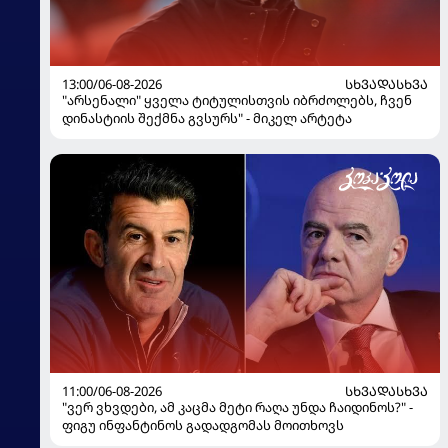
13:00/06-08-2026
ᲡᲮᲕᲐᲓᲐᲡᲮᲕᲐ
"არსენალი" ყველა ტიტულისთვის იბრძოლებს, ჩვენ
დინასტიის შექმნა გვსურს" - მიკელ არტეტა
11:00/06-08-2026
ᲡᲮᲕᲐᲓᲐᲡᲮᲕᲐ
"ვერ ვხვდები, ამ კაცმა მეტი რაღა უნდა ჩაიდინოს?" -
ფიგუ ინფანტინოს გადადგომას მოითხოვს