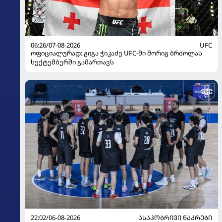
06:26/07-08-2026
UFC
ოფიციალურად: გიგა ჭიკაძე UFC-ში მორიგ ბრძოლას
სექტემბერში გამართავს
22:02/06-08-2026
ᲐᲡᲐᲙᲝᲑᲠᲘᲕᲘ ᲜᲐᲙᲠᲔᲑᲘ