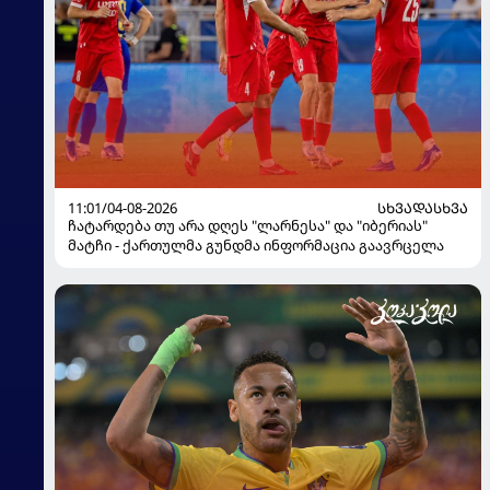
11:01/04-08-2026
ᲡᲮᲕᲐᲓᲐᲡᲮᲕᲐ
ჩატარდება თუ არა დღეს "ლარნესა" და "იბერიას"
მატჩი - ქართულმა გუნდმა ინფორმაცია გაავრცელა