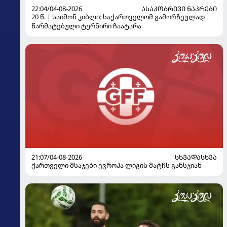
22:04/04-08-2026
ᲐᲡᲐᲙᲝᲑᲠᲘᲕᲘ ᲜᲐᲙᲠᲔᲑᲘ
20 წ. | საიმონ კიბლი: საქართველომ გამორჩეულად
წარმატებული ტურნირი ჩაატარა
21:07/04-08-2026
ᲡᲮᲕᲐᲓᲐᲡᲮᲕᲐ
ქართველი მსაჯები ევროპა ლიგის მატჩს განსჯიან