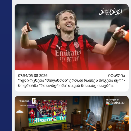
07:54/05-08-2026
ᲘᲢᲐᲚᲘᲐ
"ჩემი ოცნება "მილანთან" ერთად რაიმეს მოგება იყო" -
მოდრიჩმა "როსონერიში" თავის მისიაზე ისაუბრა