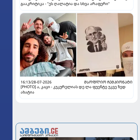
გააკრიტიკა - "ეს ღალატია და სხვა არაფერი"
16:13/28-07-2026
ᲛᲡᲝᲤᲚᲘᲝ ᲩᲔᲛᲞᲘᲝᲜᲐᲢᲘ
[PHOTO] ა, კაცი - კუკურელიას დე ლა ფუენტე უკვე ზედ
ახატია