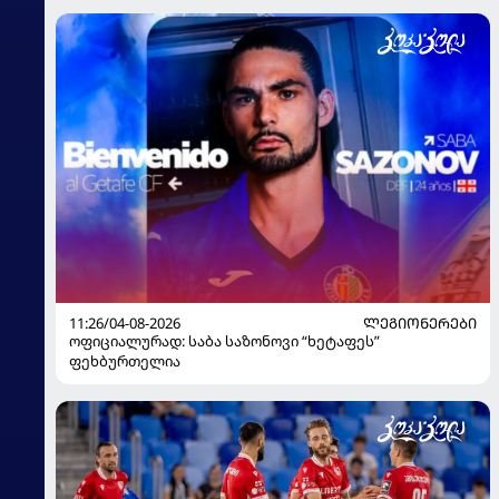
11:26/04-08-2026
ᲚᲔᲒᲘᲝᲜᲔᲠᲔᲑᲘ
ოფიციალურად: საბა საზონოვი “ხეტაფეს”
ფეხბურთელია