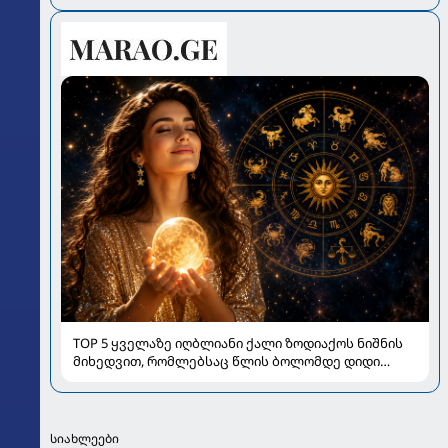
TOP 5 ყველაზე იღბლიანი ქალი ზოდიაქოს ნიშნის
მიხედვით, რომლებსაც წლის ბოლომდე დიდი
სიახლეები ელით
სიახლეები