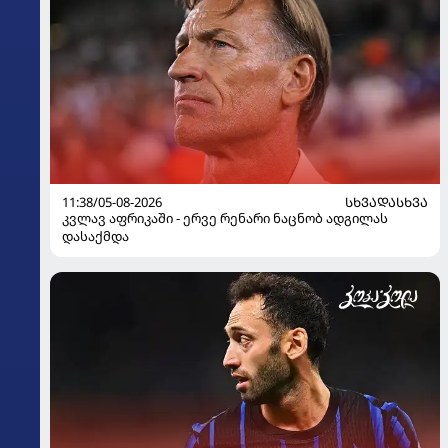
11:38/05-08-2026
ᲡᲮᲕᲐᲓᲐᲡᲮᲕᲐ
კვლავ აფრიკაში - ერვე რენარი ნაცნობ ადგილას
დასაქმდა