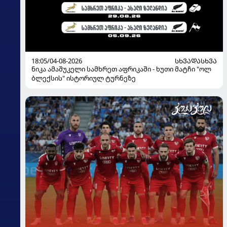
18:05/04-08-2026
ᲡᲮᲕᲐᲓᲐᲡᲮᲕᲐ
ნიკა ამაშუკელი სამხრეთ აფრიკაში - ხუთი მატჩი "ოლ
ბლექსის" ისტორიულ ტურნეზე