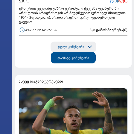
S.K.K.
(0)
/
(0)
ერთერთი ყველაზე უაზრო ევროპული ქვეყანა ფეხბურთში.
არასდროს არაფრისთვის არ მიუღწევიათ (ერთხელ მსოფლიო
1954 - 3-ე ადგილი). არადა არაერთი კარგი ფეხბურთელი
ყავდათ.
გამოხმაურება
(0)
4:47:27 PM 6/17/2026
ყველა კომენტარი
დაამატე კომენტარი
ასევე დაგაინტერესებთ