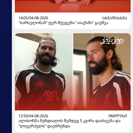
14:05/04-08-2026
ᲡᲮᲕᲐᲓᲐᲡᲮᲕᲐ
"ბარსელონამ" ტერ შტეგენი "აიაქსში" გაუშვა
12:50/04-08-2026
ᲘᲜᲒᲚᲘᲡᲘ
ალისონმა მუნდიალის შემდეგ 5 კვირა დაისვენა და
"ლივერპულს" დაუბრუნდა