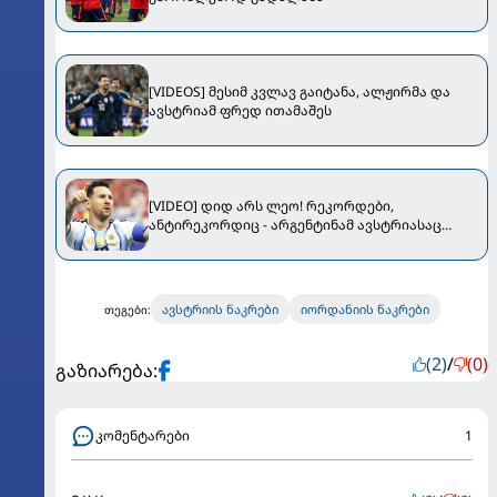
[VIDEOS] მესიმ კვლავ გაიტანა, ალჟირმა და
ავსტრიამ ფრედ ითამაშეს
[VIDEO] დიდ არს ლეო! რეკორდები,
ანტირეკორდიც - არგენტინამ ავსტრიასაც
მოუგო
ავსტრიის ნაკრები
იორდანიის ნაკრები
თეგები:
(2)
/
(0)
გაზიარება:
კომენტარები
1