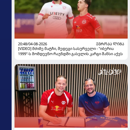
20:48/04-08-2026
ᲔᲕᲠᲝᲞᲐ ᲚᲘᲒᲐ
[VIDEO] მძიმე მატჩი, შედეგი სასურველი - "იბერია
1999"-ს მომდევნო რაუნდში გასვლის კარგი შანსი აქვს