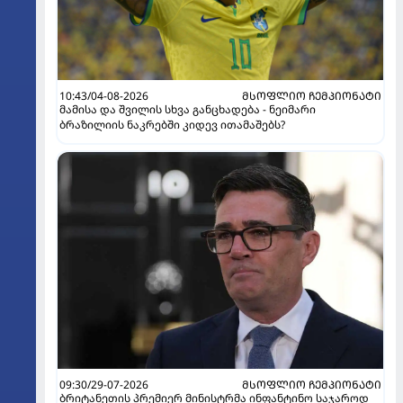
10:43/04-08-2026
ᲛᲡᲝᲤᲚᲘᲝ ᲩᲔᲛᲞᲘᲝᲜᲐᲢᲘ
მამისა და შვილის სხვა განცხადება - ნეიმარი
ბრაზილიის ნაკრებში კიდევ ითამაშებს?
09:30/29-07-2026
ᲛᲡᲝᲤᲚᲘᲝ ᲩᲔᲛᲞᲘᲝᲜᲐᲢᲘ
ბრიტანეთის პრემიერ მინისტრმა ინფანტინო საჯაროდ