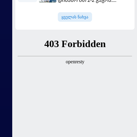
დინამო ბთ 2-2 გაგრა.
გამოსყიდული "დანაშაული"
ყველას ნახვა