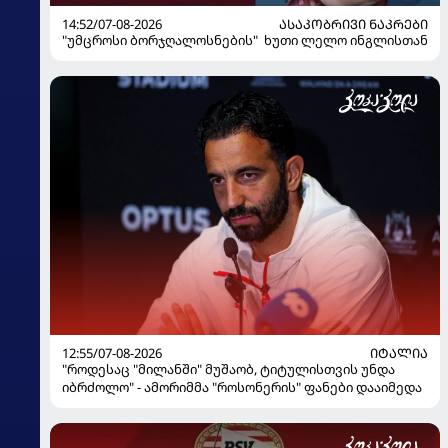
14:52/07-08-2026
ᲐᲡᲐᲙᲝᲑᲠᲘᲕᲘ ᲜᲐᲙᲠᲔᲑᲘ
"უმცროსი ბორჯღალოსნების" ხუთი ლელო ინგლისთან
12:55/07-08-2026
ᲘᲢᲐᲚᲘᲐ
"როდესაც "მილანში" მუშაობ, ტიტულისთვის უნდა
იბრძოლო" - ამორიმმა "როსონერის" ფანები დააიმედა