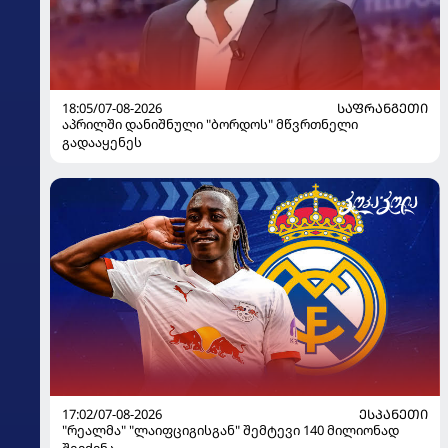
18:05/07-08-2026
ᲡᲐᲤᲠᲐᲜᲒᲔᲗᲘ
აპრილში დანიშნული "ბორდოს" მწვრთნელი
გადააყენეს
17:02/07-08-2026
ᲔᲡᲞᲐᲜᲔᲗᲘ
"რეალმა" "ლაიფციგისგან" შემტევი 140 მილიონად
შეიძინა