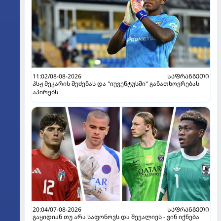
11:02/08-08-2026
ᲡᲐᲤᲠᲐᲜᲒᲔᲗᲘ
პსჟ მეკარის შეძენას და "იუვენტუსში" განათხოვრებას
აპირებს
20:04/07-08-2026
ᲡᲐᲤᲠᲐᲜᲒᲔᲗᲘ
გაყიდიან თუ არა საფონოვს და შევალიეს - ვინ იქნება