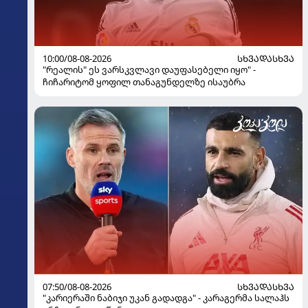
10:00/08-08-2026
ᲡᲮᲕᲐᲓᲐᲡᲮᲕᲐ
"რეალის" ეს ვარსკვლავი დაუფასებელი იყო" -
ჩიჩარიტომ ყოფილ თანაგუნდელზე ისაუბრა
07:50/08-08-2026
ᲡᲮᲕᲐᲓᲐᲡᲮᲕᲐ
"კარიერაში ნაბიჯი უკან გადადგა" - კარაგერმა სალაჰს