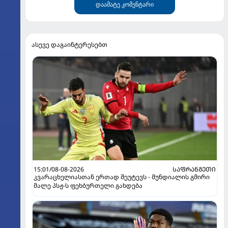
დაამატე კომენტარი
ასევე დაგაინტერესებთ
15:01/08-08-2026
ᲡᲐᲤᲠᲐᲜᲒᲔᲗᲘ
კვარაცხელიასთან ერთად შეუტევს - მუნდიალის გმირი
მალე პსჟ-ს ფეხბურთელი გახდება