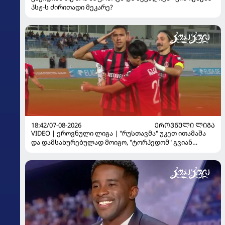
პსჟ-ს ძირითადი მეკარე?
18:42/07-08-2026
ᲔᲠᲝᲕᲜᲣᲚᲘ ᲚᲘᲒᲐ
VIDEO | ეროვნული ლიგა | "რუსთავმა" უკეთ ითამაშა
და დამსახურებულად მოიგო, "ტორპედომ" გვიან
გაიღვიძა...