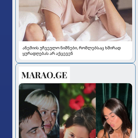
ანემიის უჩვეულო ნიშნები, რომლებსაც ხშირად
ყურადღებას არ აქცევენ