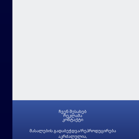
ჩვენ შესახებ
რეკლამა
კონტაქტი
მასალების გადაბეჭდვა/რეპროდუცირება
აკრძალულია,