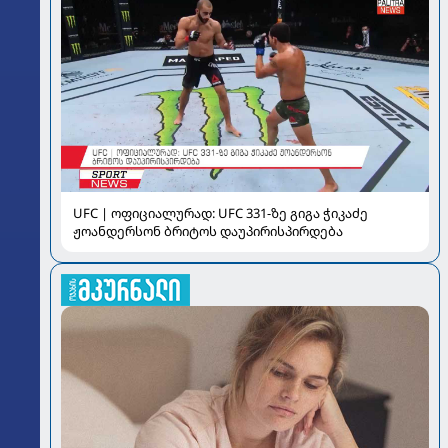
UFC | ოფიციალურად: UFC 331-ზე გიგა ჭიკაძე
ჟოანდერსონ ბრიტოს დაუპირისპირდება