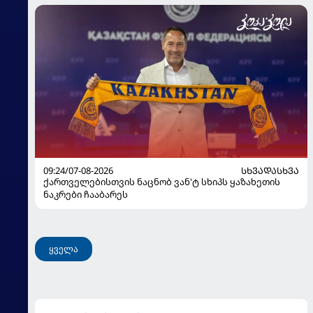
09:24/07-08-2026
ᲡᲮᲕᲐᲓᲐᲡᲮᲕᲐ
ქართველებისთვის ნაცნობ ვან'ტ სხიპს ყაზახეთის
ნაკრები ჩააბარეს
ყველა