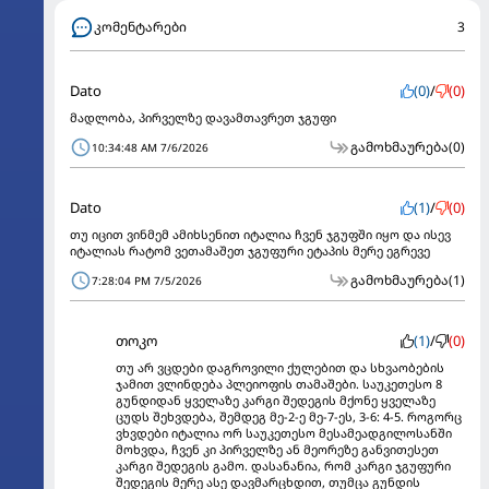
კომენტარები
3
Dato
(0)
/
(0)
მადლობა, პირველზე დავამთავრეთ ჯგუფი
გამოხმაურება
(0)
10:34:48 AM 7/6/2026
Dato
(1)
/
(0)
თუ იცით ვინმემ ამიხსენით იტალია ჩვენ ჯგუფში იყო და ისევ
იტალიას რატომ ვეთამაშეთ ჯგუფური ეტაპის მერე ეგრევე
გამოხმაურება
(1)
7:28:04 PM 7/5/2026
თოკო
(1)
/
(0)
თუ არ ვცდები დაგროვილი ქულებით და სხვაობების
ჯამით ვლინდება პლეიოფის თამაშები. საუკეთესო 8
გუნდიდან ყველაზე კარგი შედეგის მქონე ყველაზე
ცუდს შეხვდება, შემდეგ მე-2-ე მე-7-ეს, 3-6: 4-5. როგორც
ვხვდები იტალია ორ საუკეთესო მესამეადგილოსანში
მოხვდა, ჩვენ კი პირველზე ან მეორეზე განვითესეთ
კარგი შედეგის გამო. დასანანია, რომ კარგი ჯგუფური
შედეგის მერე ასე დავმარცხდით, თუმცა გუნდის