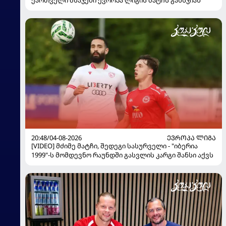
ქართველი მსაჯები ევროპა ლიგის მატჩს განსჯიან
20:48/04-08-2026
ᲔᲕᲠᲝᲞᲐ ᲚᲘᲒᲐ
[VIDEO] მძიმე მატჩი, შედეგი სასურველი - "იბერია
1999"-ს მომდევნო რაუნდში გასვლის კარგი შანსი აქვს