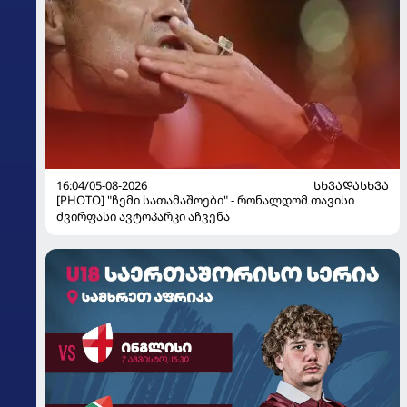
16:04/05-08-2026
ᲡᲮᲕᲐᲓᲐᲡᲮᲕᲐ
[PHOTO] "ჩემი სათამაშოები" - რონალდომ თავისი
ძვირფასი ავტოპარკი აჩვენა