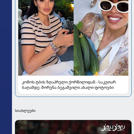
კომოს ტბის ზღაპრული ქორწილიდან - საკუთარ
ბაღამდე: შორენა ბეგაშვილი ახალი ფოტოები
სიახლეები