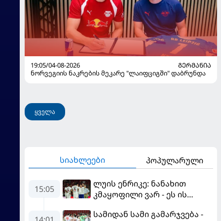
19:05/04-08-2026
ᲒᲔᲠᲛᲐᲜᲘᲐ
ნორვეგიის ნაკრების მეკარე "ლაიფციგში" დაბრუნდა
ყველა
სიახლეები
პოპულარული
ლუის ენრიკე: ნანახით
15:05
კმაყოფილი ვარ - ეს ის
შედეგი არ არის, რომელიც
სამიდან სამი გამარჯვება -
გვინდოდა
14:01