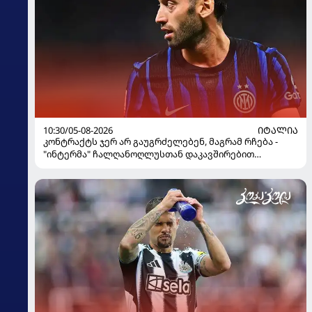
10:30/05-08-2026
ᲘᲢᲐᲚᲘᲐ
კონტრაქტს ჯერ არ გაუგრძელებენ, მაგრამ რჩება -
"ინტერმა" ჩალღანოღლუსთან დაკავშირებით
გადაწყვეტილება მიიღო