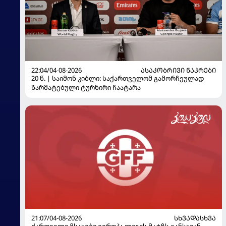
22:04/04-08-2026
ᲐᲡᲐᲙᲝᲑᲠᲘᲕᲘ ᲜᲐᲙᲠᲔᲑᲘ
20 წ. | საიმონ კიბლი: საქართველომ გამორჩეულად
წარმატებული ტურნირი ჩაატარა
21:07/04-08-2026
ᲡᲮᲕᲐᲓᲐᲡᲮᲕᲐ