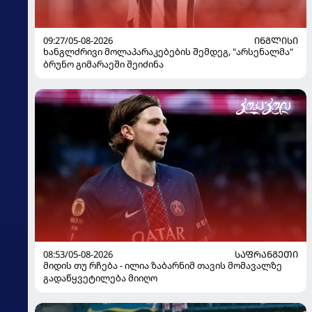
09:27/05-08-2026
ᲘᲜᲒᲚᲘᲡᲘ
ხანგლძრივი მოლაპარაკებების შემდეგ, "არსენალმა"
ბრუნო გიმარაეში შეიძინა
08:53/05-08-2026
ᲡᲐᲤᲠᲐᲜᲒᲔᲗᲘ
მიდის თუ რჩება - ილია ზაბარნიმ თავის მომავალზე
გადაწყვეტილება მიიღო