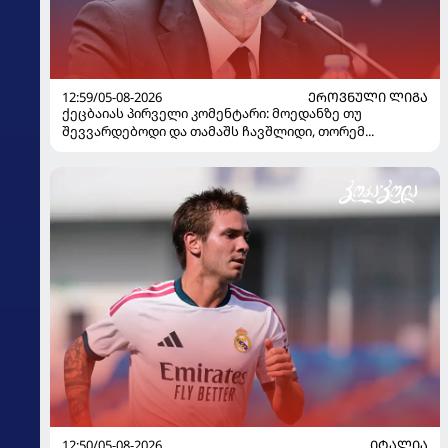
12:59/05-08-2026
ᲔᲠᲝᲕᲜᲣᲚᲘ ᲚᲘᲒᲐ
ქეცბაიას პირველი კომენტარი: მოედანზე თუ
შევვარდებოდი და თამაშს ჩავშლიდი, თორემ...
12:50/05-08-2026
ᲘᲢᲐᲚᲘᲐ