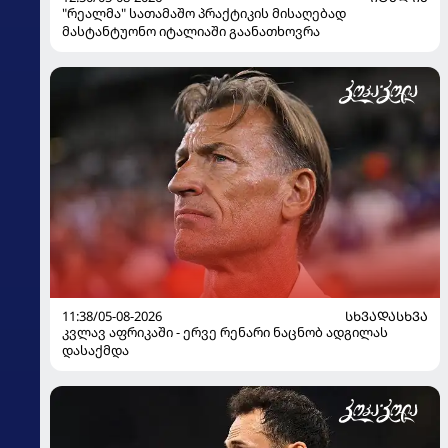
"რეალმა" სათამაშო პრაქტიკის მისაღებად
მასტანტუონო იტალიაში გაანათხოვრა
11:38/05-08-2026
ᲡᲮᲕᲐᲓᲐᲡᲮᲕᲐ
კვლავ აფრიკაში - ერვე რენარი ნაცნობ ადგილას
დასაქმდა