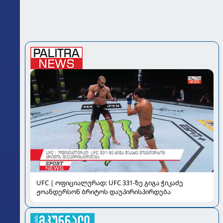
UFC | ოფიციალურად: UFC 331-ზე გიგა ჭიკაძე
ჟოანდერსონ ბრიტოს დაუპირისპირდება