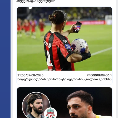
ასევე დაგაინტერესებთ
21:55/07-08-2026
ᲚᲔᲒᲘᲝᲜᲔᲠᲔᲑᲘ
ნიდერლანდების ჩემპიონატი იეგოიანის გოლით გაიხსნა