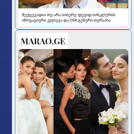
შექცევადია თუ არა სიბერე: დევიდ სინკლერის
ინოვაციური კვლევა და OSK გენური თერაპია