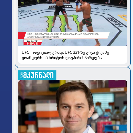
UFC | ოფიციალურად: UFC 331-ზე გიგა ჭიკაძე
ჟოანდერსონ ბრიტოს დაუპირისპირდება