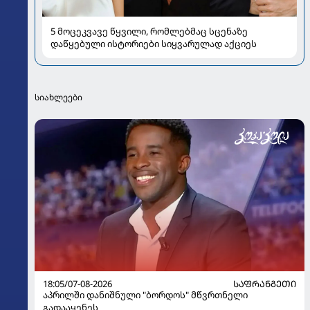
5 მოცეკვავე წყვილი, რომლებმაც სცენაზე
დაწყებული ისტორიები სიყვარულად აქციეს
სიახლეები
18:05/07-08-2026
ᲡᲐᲤᲠᲐᲜᲒᲔᲗᲘ
აპრილში დანიშნული "ბორდოს" მწვრთნელი
გადააყენეს