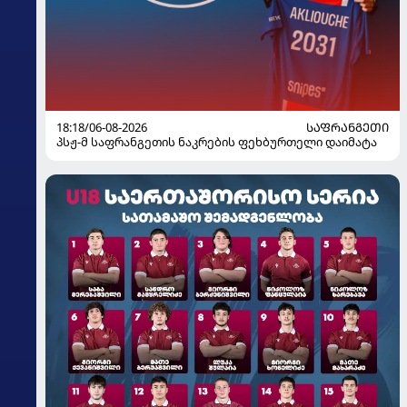
18:18/06-08-2026
ᲡᲐᲤᲠᲐᲜᲒᲔᲗᲘ
პსჟ-მ საფრანგეთის ნაკრების ფეხბურთელი დაიმატა