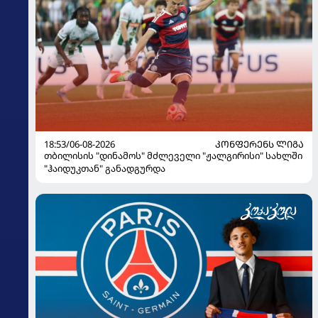
18:53/06-08-2026
ᲙᲝᲜᲤᲔᲠᲔᲜᲡ ᲚᲘᲒᲐ
თბილისის "დინამოს" მძლეველი "ჟალგირისი" სახლში
"ჰაიდუკთან" განადგურდა