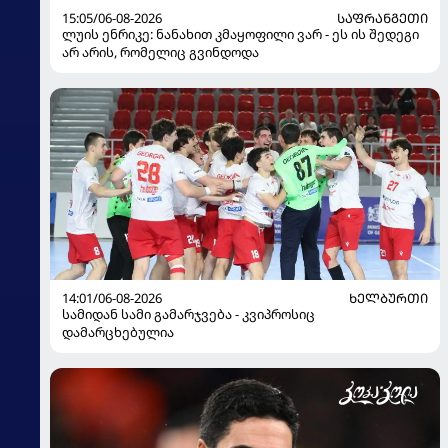
15:05/06-08-2026
ᲡᲐᲤᲠᲐᲜᲒᲔᲗᲘ
ლუის ენრიკე: ნანახით კმაყოფილი ვარ - ეს ის შედეგი
არ არის, რომელიც გვინდოდა
14:01/06-08-2026
ᲮᲔᲚᲑᲣᲠᲗᲘ
სამიდან სამი გამარჯვება - კვიპროსიც
დამარცხებულია