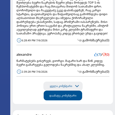
შეიძლება ბევრი ნაკრების წევრი უნდა მოხვდეს TOP 5 ის
ჩემპიონატებში და რაც მთავარია მიიღონ სათამაშო დრო.
ლოჩოშვილი და ჩაკვეტაძე უკვე დაბინავდნენ, რაც კარგი
სტარტია, დავითაშვილს და წიტაიშვილსაც გამოჩნდება დიდი
ალბათობით მსურველები და იმედია ქოჩორაშვილი
დაბრუნდება ესპანეთში, სადაც პრიმერაში იასპარეზებს. მისი
პოზიცია ერთ-ერთი საკვანძ და კრიტიკულია ნაკრებში, ამიტომ
აუცილებლად გჭირდება მისი კარგ კლუბში ტრანსფერი და
სათამაშო პრაქტიკა, ევროპაზე კიდევ ერთხელ უნდა გავიდეთ!
გამოხმაურება
(0)
6:28:49 PM 7/6/2026
alexandre
(7)
/
(0)
წარმატებებს გისურვებ, გიორგი. მაგარი ხარ და წინ კიდევ
ბევრი გამარჯვება გელოდება ნაკრებშიც და ახალ კლუბშიც.
გამოხმაურება
(0)
2:39:28 PM 7/6/2026
ყველა კომენტარი
დაამატე კომენტარი