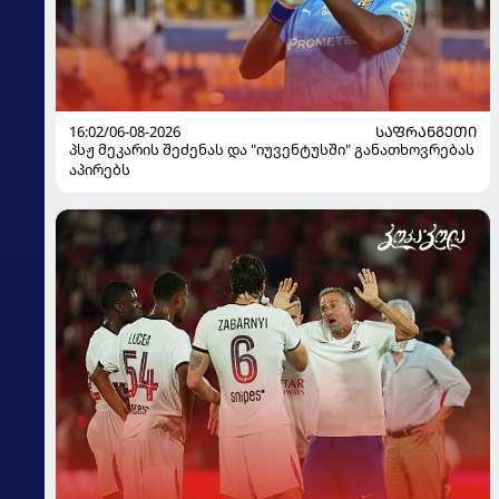
16:02/06-08-2026
ᲡᲐᲤᲠᲐᲜᲒᲔᲗᲘ
პსჟ მეკარის შეძენას და "იუვენტუსში" განათხოვრებას
აპირებს