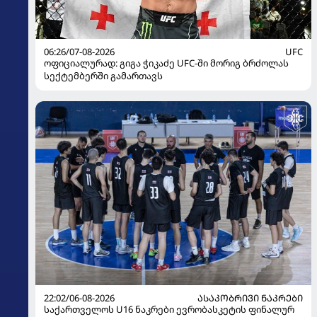
06:26/07-08-2026
UFC
ოფიციალურად: გიგა ჭიკაძე UFC-ში მორიგ ბრძოლას
სექტემბერში გამართავს
22:02/06-08-2026
ᲐᲡᲐᲙᲝᲑᲠᲘᲕᲘ ᲜᲐᲙᲠᲔᲑᲘ
საქართველოს U16 ნაკრები ევრობასკეტის ფინალურ