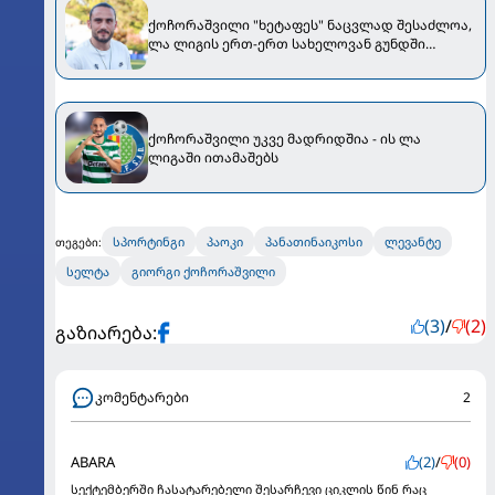
ქოჩორაშვილი "ხეტაფეს" ნაცვლად შესაძლოა,
ლა ლიგის ერთ-ერთ სახელოვან გუნდში
აღმოჩნდეს
ქოჩორაშვილი უკვე მადრიდშია - ის ლა
ლიგაში ითამაშებს
სპორტინგი
პაოკი
პანათინაიკოსი
ლევანტე
თეგები:
სელტა
გიორგი ქოჩორაშვილი
(3)
/
(2)
გაზიარება:
კომენტარები
2
ABARA
(2)
/
(0)
სექტემბერში ჩასატარებელი შესარჩევი ციკლის წინ რაც