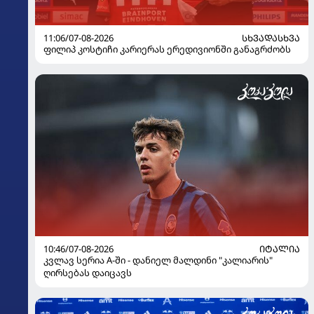
11:06/07-08-2026
ᲡᲮᲕᲐᲓᲐᲡᲮᲕᲐ
ფილიპ კოსტიჩი კარიერას ერედივიონში განაგრძობს
10:46/07-08-2026
ᲘᲢᲐᲚᲘᲐ
კვლავ სერია A-ში - დანიელ მალდინი "კალიარის"
ღირსებას დაიცავს