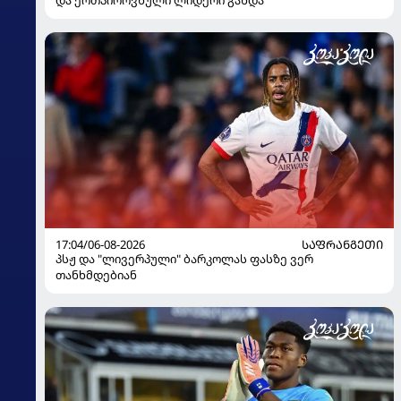
17:04/06-08-2026
ᲡᲐᲤᲠᲐᲜᲒᲔᲗᲘ
პსჟ და "ლივერპული" ბარკოლას ფასზე ვერ
თანხმდებიან