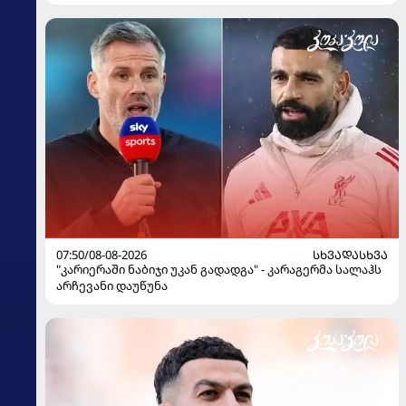
07:50/08-08-2026
ᲡᲮᲕᲐᲓᲐᲡᲮᲕᲐ
"კარიერაში ნაბიჯი უკან გადადგა" - კარაგერმა სალაჰს
არჩევანი დაუწუნა