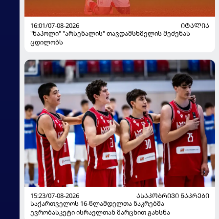
16:01/07-08-2026
ᲘᲢᲐᲚᲘᲐ
"ნაპოლი" "არსენალის" თავდამსხმელის შეძენას
ცდილობს
15:23/07-08-2026
ᲐᲡᲐᲙᲝᲑᲠᲘᲕᲘ ᲜᲐᲙᲠᲔᲑᲘ
საქართველოს 16-წლამდელთა ნაკრებმა
ევრობასკეტი ისრაელთან მარცხით გახსნა