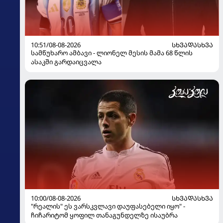
10:51/08-08-2026
ᲡᲮᲕᲐᲓᲐᲡᲮᲕᲐ
სამწუხარო ამბავი - ლიონელ მესის მამა 68 წლის
ასაკში გარდაიცვალა
10:00/08-08-2026
ᲡᲮᲕᲐᲓᲐᲡᲮᲕᲐ
"რეალის" ეს ვარსკვლავი დაუფასებელი იყო" -
ჩიჩარიტომ ყოფილ თანაგუნდელზე ისაუბრა