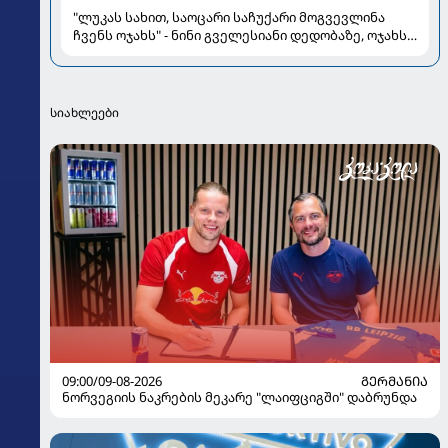
"ლუკას სახით, საოცარი საჩუქარი მოგვევლინა
ჩვენს ოჯახს" - ნინი გველესიანი დედობაზე, ოჯახსა
და სიყვარულზე
სიახლეები
09:00/09-08-2026
ᲒᲔᲠᲛᲐᲜᲘᲐ
ნორვეგიის ნაკრების მეკარე "ლაიფციგში" დაბრუნდა