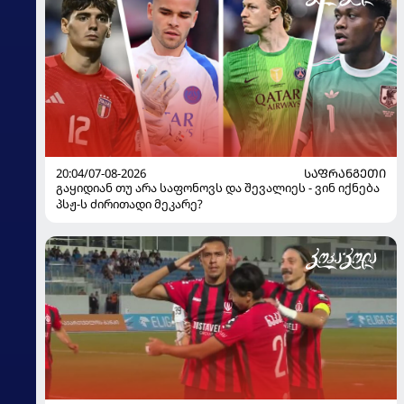
20:04/07-08-2026
ᲡᲐᲤᲠᲐᲜᲒᲔᲗᲘ
გაყიდიან თუ არა საფონოვს და შევალიეს - ვინ იქნება
პსჟ-ს ძირითადი მეკარე?