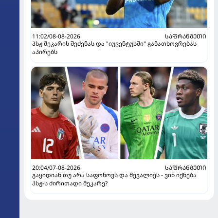
11:02/08-08-2026
ᲡᲐᲤᲠᲐᲜᲒᲔᲗᲘ
პსჟ მეკარის შეძენას და "იუვენტუსში" განათხოვრებას
აპირებს
20:04/07-08-2026
ᲡᲐᲤᲠᲐᲜᲒᲔᲗᲘ
გაყიდიან თუ არა საფონოვს და შევალიეს - ვინ იქნება
პსჟ-ს ძირითადი მეკარე?