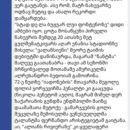
ვერ გაუტანეს. ასე რომ, მატჩ-ნახევარზე
ოდნავ მეტიც და ახალი რეკორდი
დამყარდება.
"სტად დე ლა ბუჟუარ ლუი ფონტენოზე" დიდი
ამბები იყო. ცოტა მოსაწყენი პირველი
ნახევრის შემდეგ 20 ათასზე მეტ
გულშემატკივარს აღარ უნანია სტადიონზე
მისვლა: "ვალანსიენი" მეორე ტაიმის
დებიუტში დაწინაურდა, მაგარამ "ნანტმა"
მალევე გაათანაბრა - თავი ამ სეზონში
ბრწყინვალედ მოთამაშე ამერიკელმა
ალრეხანდრო ბედოიამ გამოიჩინა.
72-ე წუთზე "იადონების" მთავარმა მეგოლე
ფილიპ ჯორჯევიჩმა პენალტი კი გააცუდა
(ნიკოლა პენეტომ აუღო), მაგრამ მიშელ დერ
ზაქარიანის გუნდმა ენდშპილში მაინც
დააშამათა მეტოქე - გამარჯვების გოლი
შეცვლაზე შემოსულმა ვენესუელელმა
ტალანტმა ფერნანდო არისტეგიეტამ გაიტანა.
აი, "ალიანს რივიერაზე" კი ყველაფერი