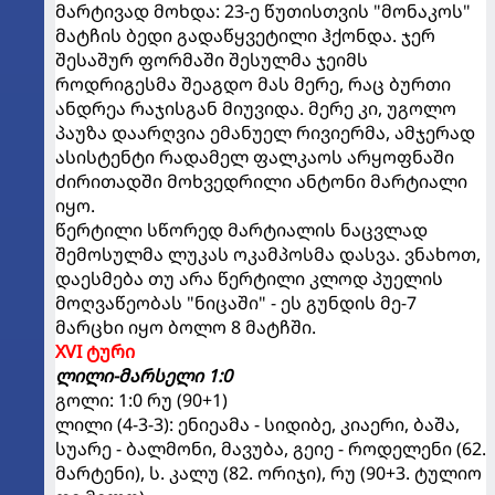
მარტივად მოხდა: 23-ე წუთისთვის "მონაკოს"
მატჩის ბედი გადაწყვეტილი ჰქონდა. ჯერ
შესაშურ ფორმაში შესულმა ჯეიმს
როდრიგესმა შეაგდო მას მერე, რაც ბურთი
ანდრეა რაჯისგან მიუვიდა. მერე კი, უგოლო
პაუზა დაარღვია ემანუელ რივიერმა, ამჯერად
ასისტენტი რადამელ ფალკაოს არყოფნაში
ძირითადში მოხვედრილი ანტონი მარტიალი
იყო.
წერტილი სწორედ მარტიალის ნაცვლად
შემოსულმა ლუკას ოკამპოსმა დასვა. ვნახოთ,
დაესმება თუ არა წერტილი კლოდ პუელის
მოღვაწეობას "ნიცაში" - ეს გუნდის მე-7
მარცხი იყო ბოლო 8 მატჩში.
XVI ტური
ლილი-მარსელი 1:0
გოლი: 1:0 რუ (90+1)
ლილი (4-3-3): ენიეამა - სიდიბე, კიაერი, ბაშა,
სუარე - ბალმონი, მავუბა, გეიე - როდელენი (62.
მარტენი), ს. კალუ (82. ორიჯი), რუ (90+3. ტულიო