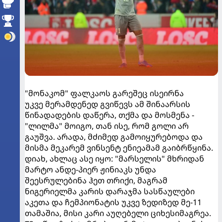
"მონაკომ" ფალკაოს გარეშეც ისეირნა
უკვე მერამდენედ გვიწევს ამ შინაარსის
წინადადების დაწერა, თქმა და მოსმენა -
"ლილმა" მოიგო, თან ისე, რომ გოლი არ
გაუშვა. არადა, მძიმედ გამოიყურებოდა და
მისმა მეკარემ ვინსენტ ენიეამამ გაიბრწყინა.
დიახ, ახლაც ასე იყო: "მარსელის" მხრიდან
მარტო ანდე-პიერ ჟინიაკს უნდა
შეესრულებინა ჰეთ თრიქი, მაგრამ
ნიგერიელმა კარის დარაჯმა სასწაულები
აკეთა და ჩემპიონატის უკვე ზედიზედ მე-11
თამაშია, მისი კარი აუღებელი ციხესიმაგრეა.