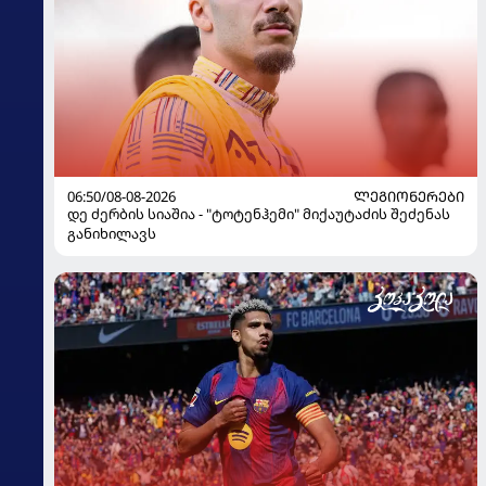
06:50/08-08-2026
ᲚᲔᲒᲘᲝᲜᲔᲠᲔᲑᲘ
დე ძერბის სიაშია - "ტოტენჰემი" მიქაუტაძის შეძენას
განიხილავს