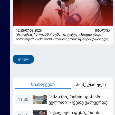
12:55/07-08-2026
ᲘᲢᲐᲚᲘᲐ
"როდესაც "მილანში" მუშაობ, ტიტულისთვის უნდა
იბრძოლო" - ამორიმმა "როსონერის" ფანები დააიმედა
ყველა
სიახლეები
პოპულარული
"ამას მოურინიოსგან არ
11:00
ველოდი" - ფედე ვალვერდე
"იტალიური ფეხბურთის