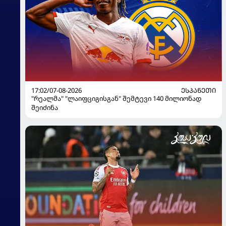
17:02/07-08-2026
ᲔᲡᲞᲐᲜᲔᲗᲘ
"რეალმა" "ლაიფციგისგან" შემტევი 140 მილიონად
შეიძინა