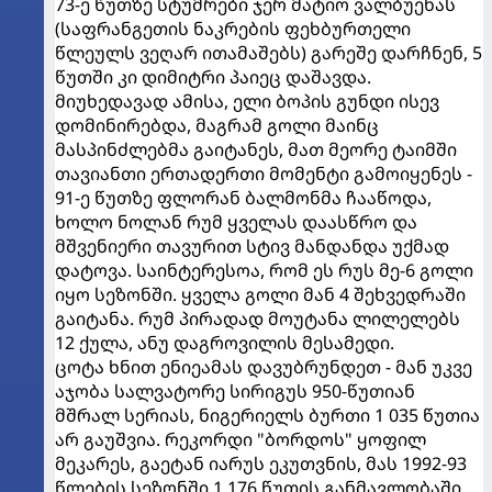
73-ე წუთზე სტუმრები ჯერ მატიო ვალბუენას
(საფრანგეთის ნაკრების ფეხბურთელი
წლეულს ვეღარ ითამაშებს) გარეშე დარჩნენ, 5
წუთში კი დიმიტრი პაიეც დაშავდა.
მიუხედავად ამისა, ელი ბოპის გუნდი ისევ
დომინირებდა, მაგრამ გოლი მაინც
მასპინძლებმა გაიტანეს, მათ მეორე ტაიმში
თავიანთი ერთადერთი მომენტი გამოიყენეს -
91-ე წუთზე ფლორან ბალმონმა ჩააწოდა,
ხოლო ნოლან რუმ ყველას დაასწრო და
მშვენიერი თავურით სტივ მანდანდა უქმად
დატოვა. საინტერესოა, რომ ეს რუს მე-6 გოლი
იყო სეზონში. ყველა გოლი მან 4 შეხვედრაში
გაიტანა. რუმ პირადად მოუტანა ლილელებს
12 ქულა, ანუ დაგროვილის მესამედი.
ცოტა ხნით ენიეამას დავუბრუნდეთ - მან უკვე
აჯობა სალვატორე სირიგუს 950-წუთიან
მშრალ სერიას, ნიგერიელს ბურთი 1 035 წუთია
არ გაუშვია. რეკორდი "ბორდოს" ყოფილ
მეკარეს, გაეტან იარუს ეკუთვნის, მას 1992-93
წლების სეზონში 1 176 წუთის განმავლობაში