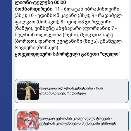
ლიონი-ტულუზი 00:00
ბომბარდირები
: 11 - ზლატან იბრაჰიმოვიჩი
(პსჟ); 10 - ედინსონ კავანი (პსჟ); 9 - რადამელ
ფალკაო (მონაკო); 8 - ფილიპ ჯორჯევიჩი
(ნანტი), ვინსენტ აბუბაქარი (ლორიანი); 7 -
ნელსონ ოლივეირა (რენი), შეიკ დიაბატე
(ბორდო), დარიო ცვიტანიჩი (ნიცა), ემანუელ
რივიერი (მონაკო).
ყოველდღიური სპორტული გაზეთი "ლელო"
ფალკაოა თუ ფრანკენშტაინი - რას
დაგამსგავსეს, რადამელ?
ფალკაო ევროპის კონტინენტს ტოვებს -
ვეტერან კოლუმბიელს მექსიკაში უხმობენ