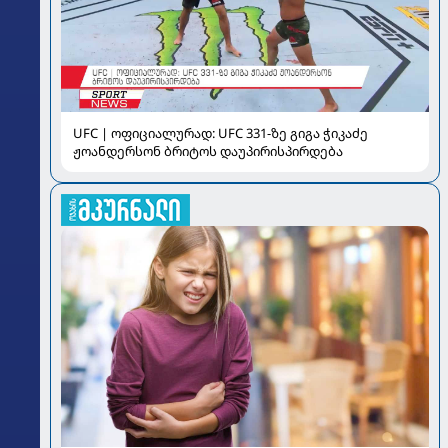
UFC | ოფიციალურად: UFC 331-ზე გიგა ჭიკაძე
ჟოანდერსონ ბრიტოს დაუპირისპირდება