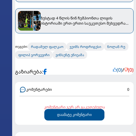
ზუსტად 4 წლის წინ ჩემპიონთა ლიგის
ისტორიაში ერთ-ერთი საუკეთესო შეხვედრა
გაიმართა [VIDEO]
რადამელ ფალკაო
ჯეიმს როდრიგესი
ნოლან რუ
თეგები:
ფილიპ ჯორჯევიჩი
ვინსენტ ენიეამა
(0)
/
(0)
გაზიარება:
კომენტარები
0
კომენტარი ჯერ არ გაკეთებულა
დაამატე კომენტარი