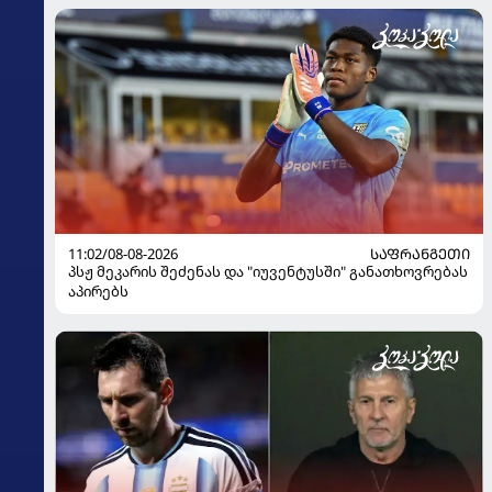
11:02/08-08-2026
ᲡᲐᲤᲠᲐᲜᲒᲔᲗᲘ
პსჟ მეკარის შეძენას და "იუვენტუსში" განათხოვრებას
აპირებს