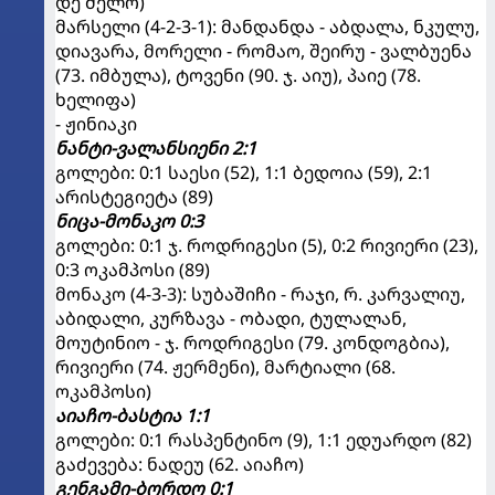
დე მელო)
მარსელი (4-2-3-1): მანდანდა - აბდალა, ნკულუ,
დიავარა, მორელი - რომაო, შეირუ - ვალბუენა
(73. იმბულა), ტოვენი (90. ჯ. აიუ), პაიე (78.
ხელიფა)
- ჟინიაკი
ნანტი-ვალანსიენი 2:1
გოლები: 0:1 საესი (52), 1:1 ბედოია (59), 2:1
არისტეგიეტა (89)
ნიცა-მონაკო 0:3
გოლები: 0:1 ჯ. როდრიგესი (5), 0:2 რივიერი (23),
0:3 ოკამპოსი (89)
მონაკო (4-3-3): სუბაშიჩი - რაჯი, რ. კარვალიუ,
აბიდალი, კურზავა - ობადი, ტულალან,
მოუტინიო - ჯ. როდრიგესი (79. კონდოგბია),
რივიერი (74. ჟერმენი), მარტიალი (68.
ოკამპოსი)
აიაჩო-ბასტია 1:1
გოლები: 0:1 რასპენტინო (9), 1:1 ედუარდო (82)
გაძევება: ნადეუ (62. აიაჩო)
გენგამი-ბორდო 0:1