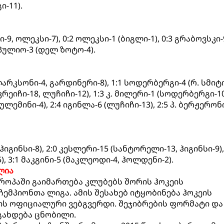
ი-11).
-9, ოლეკსი-7), 0:2 ოლეკსი-1 (ბიგლი-1), 0:3 გრაბოვსკი-
4 პულიო-3 (დელ ზოტო-4).
რკსონი-4, გარდინერი-8), 1:1 სოდერბერგი-4 (რ. სმიტი-
კრეიჩი-18, ლუჩიჩი-12), 1:3 კ. მილერი-1 (სოდერბერგი-10)
ლემინი-4), 2:4 იგინლა-6 (ლუჩიჩი-13), 2:5 პ. ბერჟერონი-
იგინსი-8), 2:0 კესლერი-15 (სანტორელი-13, ჰიგინსი-9),
, 3:1 მაკგინი-5 (მაკლეოდი-4, ჰოლდენი-2).
ლია
ვროპაში გაიმართება კლუბებს შორის ჰოკეის
ემპიონთა ლიგა. ამის შესახებ იტყობინება ჰოკეის
ს ოფიციალური ვებგვერდი. შეჯიბრების ფორმატი და
გახდება ცნობილი.