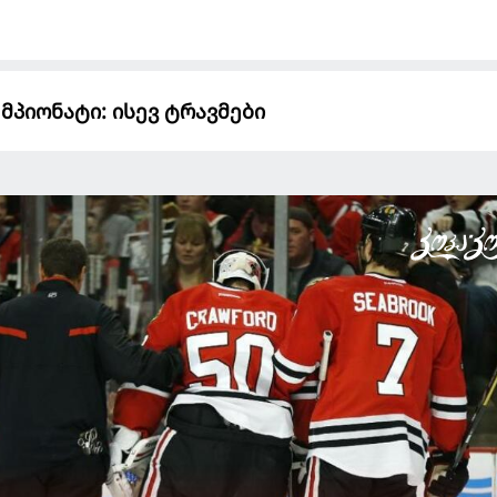
მპიონატი: ისევ ტრავმები