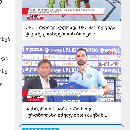
ე
UFC | ოფიციალურად: UFC 331-ზე გიგა
ჭიკაძე ჟოანდერსონ ბრიტოს
ახებ
დაუპირისპირდება
 და
აზე
ი
ფეხბურთი | საბა საზონოვი:
„ერთწლიანი იძულებითი პაუზის
შემდეგ ჩემთვის ყველა მატჩი
მნიშვნელოვანია“