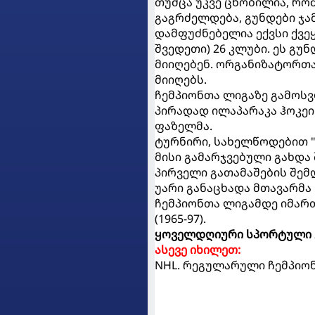
თუმცა უკვე ცნობილია, რო
გაგრძელდება, გუნდები ჯამ
დამფუძნებელია ექვსი ქვეყნ
შვედეთი) 26 კლუბი. ეს გუ
მიიღებენ. ორგანიზატორთა
მიიღებს.
ჩემპიონთა ლიგაზე გამოსვ
პირადად ილაპარაკა ჰოკე
ფაზელმა.
ტურნირი, სახელწოდებით "ჩ
მისი გამარჯვებული გახდა
პირველი გათამაშების შემ
უარი განაცხადა მთავარმა 
ჩემპიონთა ლიგამდე იმართ
(1965-97).
ყოველდღიური სპორტული 
ასევე იხილეთ:
NHL. რეგულარული ჩემპიონ