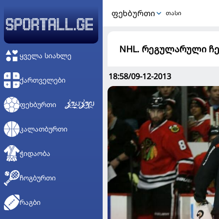
ᲤᲔᲮᲑᲣᲠᲗᲘ
თასი
NHL. რეგულარული ჩე
ᲧᲕᲔᲚᲐ ᲡᲘᲐᲮᲚᲔ
18:58/09-12-2013
ᲥᲐᲠᲗᲕᲔᲚᲔᲑᲘ
ᲤᲔᲮᲑᲣᲠᲗᲘ
ᲙᲐᲚᲐᲗᲑᲣᲠᲗᲘ
ᲭᲘᲓᲐᲝᲑᲐ
ᲩᲝᲒᲑᲣᲠᲗᲘ
ᲠᲐᲒᲑᲘ