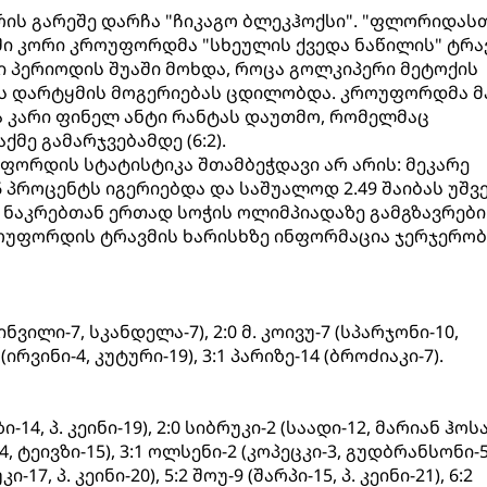
რის გარეშე დარჩა "ჩიკაგო ბლეკჰოქსი". "ფლორიდასთ
ი კორი კროუფორდმა "სხეულის ქვედა ნაწილის" ტრა
ი პერიოდის შუაში მოხდა, როცა გოლკიპერი მეტოქის
ს დარტყმის მოგერიებას ცდილობდა. კროუფორდმა მ
 კარი ფინელ ანტი რანტას დაუთმო, რომელმაც
მე გამარჯვებამდე (6:2).
ორდის სტატისტიკა შთამბეჭდავი არ არის: მეკარე
 პროცენტს იგერიებდა და საშუალოდ 2.49 შაიბას უშვ
ის ნაკრებთან ერთად სოჭის ოლიმპიადაზე გამგზავრები
ოუფორდის ტრავმის ხარისხზე ინფორმაცია ჯერჯერო
ნვილი-7, სკანდელა-7), 2:0 მ. კოივუ-7 (სპარჯონი-10,
ირვინი-4, კუტური-19), 3:1 პარიზე-14 (ბროძიაკი-7).
-14, პ. კეინი-19), 2:0 სიბრუკი-2 (საადი-12, მარიან ჰოსა
4, ტეივზი-15), 3:1 ოლსენი-2 (კოპეცკი-3, გუდბრანსონი-5)
ი-17, პ. კეინი-20), 5:2 შოუ-9 (შარპი-15, პ. კეინი-21), 6:2