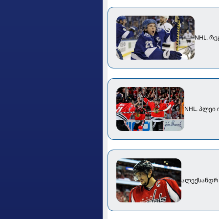
NHL. რ
NHL. პლეი 
ალექსანდრ 