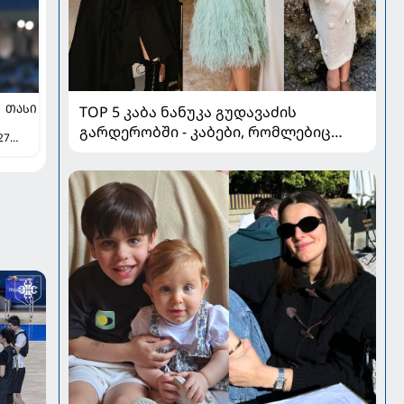
ᲗᲐᲡᲘ
TOP 5 კაბა ნანუკა გუდავაძის
გარდერობში - კაბები, რომლებიც
27
ყველა ქალის გულს იპყრობს