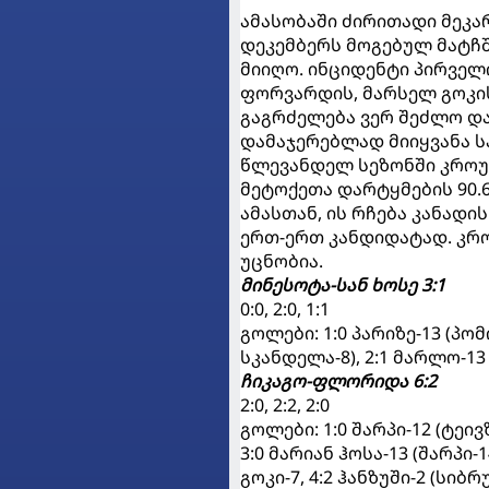
ამასობაში ძირითადი მეკა
დეკემბერს მოგებულ მატჩშ
მიიღო. ინციდენტი პირველ
ფორვარდის, მარსელ გოკი
გაგრძელება ვერ შეძლო და
დამაჯერებლად მიიყვანა საქ
წლევანდელ სეზონში კროუფ
მეტოქეთა დარტყმების 90.6
ამასთან, ის რჩება კანად
ერთ-ერთ კანდიდატად. კრ
უცნობია.
მინესოტა-სან ხოსე 3:1
0:0, 2:0, 1:1
გოლები: 1:0 პარიზე-13 (პომი
სკანდელა-8), 2:1 მარლო-13 (
ჩიკაგო-ფლორიდა 6:2
2:0, 2:2, 2:0
გოლები: 1:0 შარპი-12 (ტეივზი
3:0 მარიან ჰოსა-13 (შარპი-1
გოკი-7, 4:2 ჰანზუში-2 (სიბრუკ