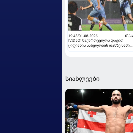
19:43/01-08-2026
ᲗᲐᲡ
[VIDEO] საქართველოს დავით
ყიფიანის სახელობის თასზე სამი
მეოთხედფინალისტი გაირკვა
სიახლეები