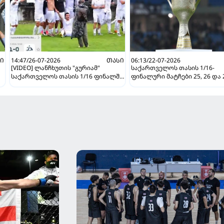
Ი
14:47/26-07-2026
ᲗᲐᲡᲘ
06:13/22-07-2026
[VIDEO] ლანჩხუთის "გურიამ"
საქართველოს თასის 1/16-
საქართველოს თასის 1/16 ფინალში
ფინალური მატჩები 25, 26 და 
თბილისის "დინამო" დაამარცხა და
ივლისს გაიმართება
შემდგომ ეტაპზე გავიდა!