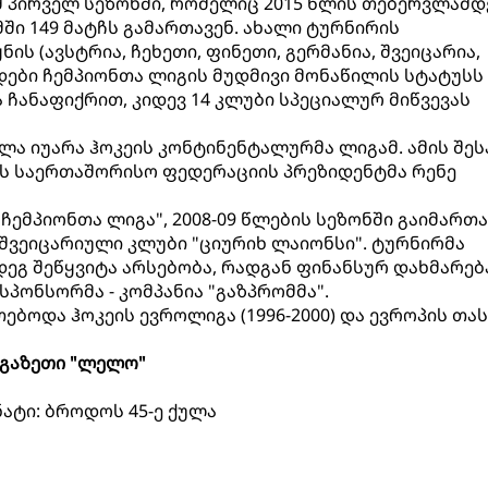
მ პირველ სეზონში, რომელიც 2015 წლის თებერვლამდ
ში 149 მატჩს გამართავენ. ახალი ტურნირის
ის (ავსტრია, ჩეხეთი, ფინეთი, გერმანია, შვეიცარია,
ნდები ჩემპიონთა ლიგის მუდმივი მონაწილის სტატუსს
 ჩანაფიქრით, კიდევ 14 კლუბი სპეციალურ მიწვევას
ლა იუარა ჰოკეის კონტინენტალურმა ლიგამ. ამის შეს
ის საერთაშორისო ფედერაციის პრეზიდენტმა რენე
ემპიონთა ლიგა", 2008-09 წლების სეზონში გაიმართა
 შვეიცარიული კლუბი "ციურიხ ლაიონსი". ტურნირმა
დეგ შეწყვიტა არსებობა, რადგან ფინანსურ დახმარებ
სპონსორმა - კომპანია "გაზპრომმა".
ებოდა ჰოკეის ევროლიგა (1996-2000) და ევროპის თას
გაზეთი "ლელო"
ატი: ბროდოს 45-ე ქულა