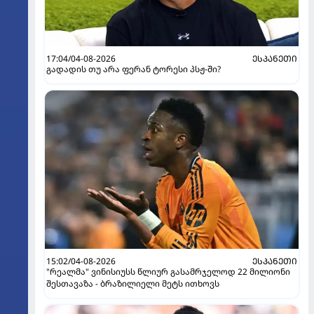
17:04/04-08-2026
ᲔᲡᲞᲐᲜᲔᲗᲘ
გადადის თუ არა ფერან ტორესი პსჟ-ში?
15:02/04-08-2026
ᲔᲡᲞᲐᲜᲔᲗᲘ
"რეალმა" ვინისიუსს წლიურ გასამრჯელოდ 22 მილიონი
შესთავაზა - ბრაზილიელი მეტს ითხოვს