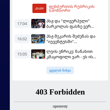
ერთპიროვნული ლიდერი
ფეხბურთის რუბრიკის
გახდა
18:36
სპონსორი
პსჟ და "ლივერპული"
17:04
ბარკოლას ფასზე ვერ
თანხმდებიან
პსჟ მეკარის შეძენას და
16:02
"იუვენტუსში"
განათხოვრებას აპირებს
ლუის ენრიკე: ნანახით
15:05
კმაყოფილი ვარ - ეს ის
შედეგი არ არის, რომელიც
გვინდოდა
ყველას ნახვა