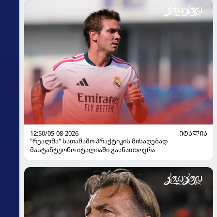
12:50/05-08-2026
ᲘᲢᲐᲚᲘᲐ
"რეალმა" სათამაშო პრაქტიკის მისაღებად
მასტანტუონო იტალიაში გაანათხოვრა