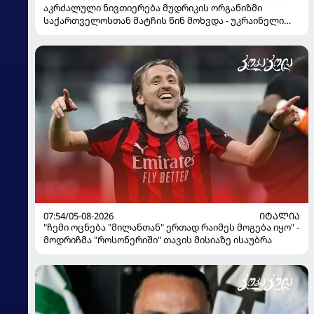
აკრძალული ნივთიერება მუდრიკის ორგანიზმი
საქართველოსთან მატჩის წინ მოხვდა - უკრაინელი
ჟურნალისტი ფეხბურთელის დისკვალიფიკაციაზე
ინფორმაციას ავრცელებს
07:54/05-08-2026
ᲘᲢᲐᲚᲘᲐ
"ჩემი ოცნება "მილანთან" ერთად რაიმეს მოგება იყო" -
მოდრიჩმა "როსონერიში" თავის მისიაზე ისაუბრა