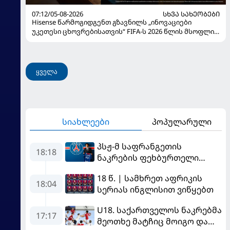
07:12/05-08-2026
ᲡᲮᲕᲐ ᲡᲐᲮᲔᲝᲑᲔᲑᲘ
Hisense წარმოგიდგენთ გზავნილს „ინოვაციები
უკეთესი ცხოვრებისათვის“ FIFA-ს 2026 წლის მსოფლიო
ჩემპიონატზე
ყველა
სიახლეები
პოპულარული
პსჟ-მ საფრანგეთის
18:18
ნაკრების ფეხბურთელი
დაიმატა
18 წ. | სამხრეთ აფრიკის
18:04
სერიას ინგლისით ვიწყებთ
U18. საქართველოს ნაკრებმა
17:17
მეოთხე მატჩიც მოიგო და