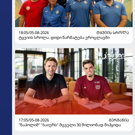
18:05/05-08-2026
ᲢᲧᲕᲘᲘᲡ ᲡᲠᲝᲚᲐ
ტყვიის სროლა. დიდი წარმატება ვროცლავში
17:05/05-08-2026
ᲒᲔᲠᲛᲐᲜᲘᲐ
"ნაპოლიმ" "ბაიერს" მცველი 30 მილიონად მიჰყიდა