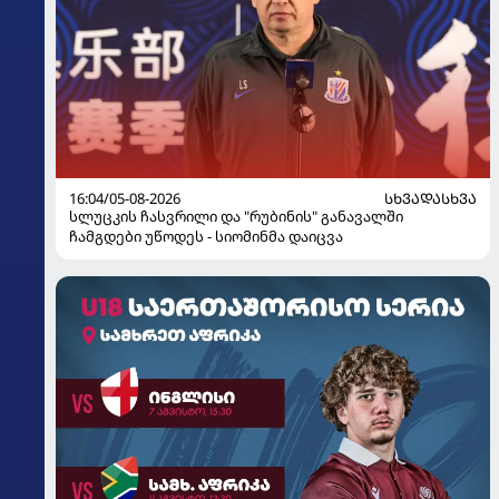
16:04/05-08-2026
ᲡᲮᲕᲐᲓᲐᲡᲮᲕᲐ
სლუცკის ჩასვრილი და "რუბინის" განავალში
ჩამგდები უწოდეს - სიომინმა დაიცვა