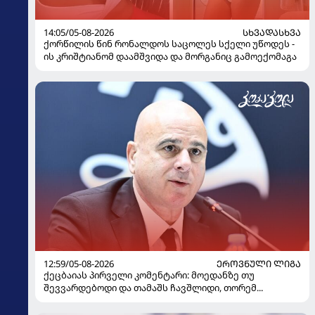
14:05/05-08-2026
ᲡᲮᲕᲐᲓᲐᲡᲮᲕᲐ
ქორწილის წინ რონალდოს საცოლეს სქელი უწოდეს -
ის კრიშტიანომ დაამშვიდა და მორგანიც გამოექომაგა
12:59/05-08-2026
ᲔᲠᲝᲕᲜᲣᲚᲘ ᲚᲘᲒᲐ
ქეცბაიას პირველი კომენტარი: მოედანზე თუ
შევვარდებოდი და თამაშს ჩავშლიდი, თორემ...