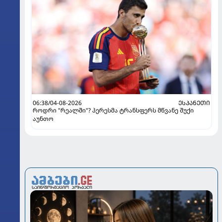
06:38/04-08-2026
ᲔᲡᲞᲐᲜᲔᲗᲘ
როდრი "რეალში"? პერესმა ტრანსფერს მწვანე შუქი
აუნთო