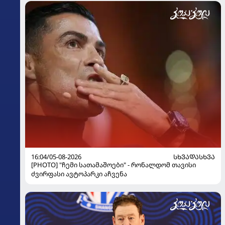
16:04/05-08-2026
ᲡᲮᲕᲐᲓᲐᲡᲮᲕᲐ
[PHOTO] "ჩემი სათამაშოები" - რონალდომ თავისი
ძვირფასი ავტოპარკი აჩვენა