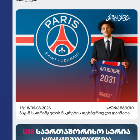
18:18/06-08-2026
ᲡᲐᲤᲠᲐᲜᲒᲔᲗᲘ
პსჟ-მ საფრანგეთის ნაკრების ფეხბურთელი დაიმატა