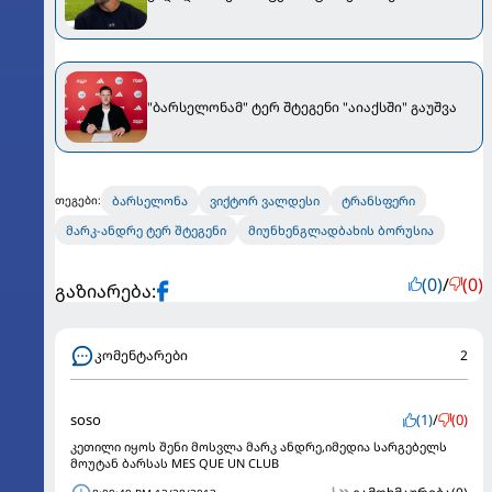
"ბარსელონამ" ტერ შტეგენი "აიაქსში" გაუშვა
ბარსელონა
ვიქტორ ვალდესი
ტრანსფერი
თეგები:
მარკ-ანდრე ტერ შტეგენი
მიუნხენგლადბახის ბორუსია
(0)
/
(0)
გაზიარება:
კომენტარები
2
soso
(1)
/
(0)
კეთილი იყოს შენი მოსვლა მარკ ანდრე,იმედია სარგებელს
მოუტან ბარსას MES QUE UN CLUB