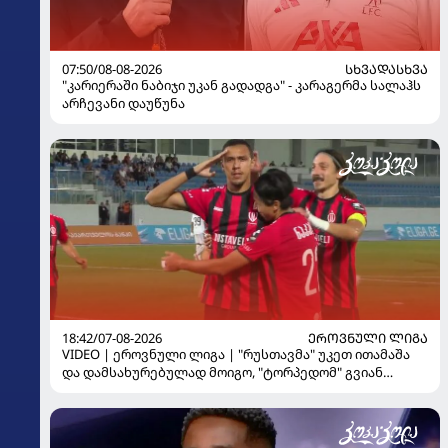
07:50/08-08-2026
ᲡᲮᲕᲐᲓᲐᲡᲮᲕᲐ
"კარიერაში ნაბიჯი უკან გადადგა" - კარაგერმა სალაჰს
არჩევანი დაუწუნა
18:42/07-08-2026
ᲔᲠᲝᲕᲜᲣᲚᲘ ᲚᲘᲒᲐ
VIDEO | ეროვნული ლიგა | "რუსთავმა" უკეთ ითამაშა
და დამსახურებულად მოიგო, "ტორპედომ" გვიან
გაიღვიძა...