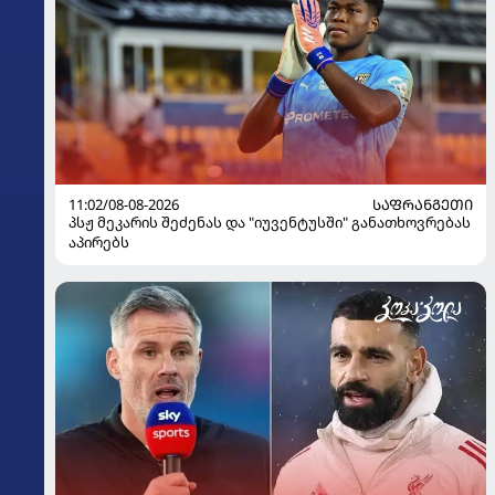
11:02/08-08-2026
ᲡᲐᲤᲠᲐᲜᲒᲔᲗᲘ
პსჟ მეკარის შეძენას და "იუვენტუსში" განათხოვრებას
აპირებს