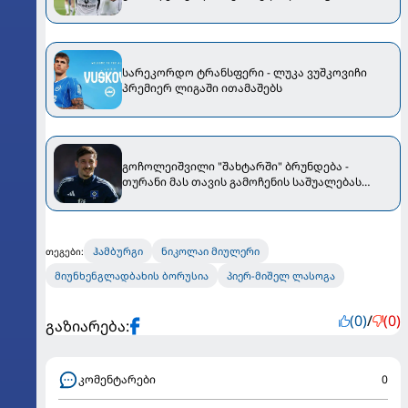
არ დარჩება
სარეკორდო ტრანსფერი - ლუკა ვუშკოვიჩი
პრემიერ ლიგაში ითამაშებს
გოჩოლეიშვილი "შახტარში" ბრუნდება -
თურანი მას თავის გამოჩენის საშუალებას
მისცემს
ჰამბურგი
ნიკოლაი მიულერი
თეგები:
მიუნხენგლადბახის ბორუსია
პიერ-მიშელ ლასოგა
(0)
/
(0)
გაზიარება:
კომენტარები
0