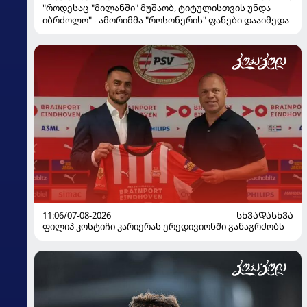
"როდესაც "მილანში" მუშაობ, ტიტულისთვის უნდა
იბრძოლო" - ამორიმმა "როსონერის" ფანები დააიმედა
11:06/07-08-2026
ᲡᲮᲕᲐᲓᲐᲡᲮᲕᲐ
ფილიპ კოსტიჩი კარიერას ერედივიონში განაგრძობს