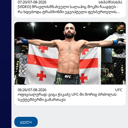
07:20/07-08-2026
ᲡᲮᲕᲐᲓᲐᲡᲮᲕᲐ
[VIDEO] მრავლისმნახველი სალაჰიც შოკში ჩააგდეს -
რა ხდებოდა ტრაბზონში ეგვიპტელი ფეხბურთელის
წარდგენისას
06:26/07-08-2026
UFC
ოფიციალურად: გიგა ჭიკაძე UFC-ში მორიგ ბრძოლას
სექტემბერში გამართავს
ყველა