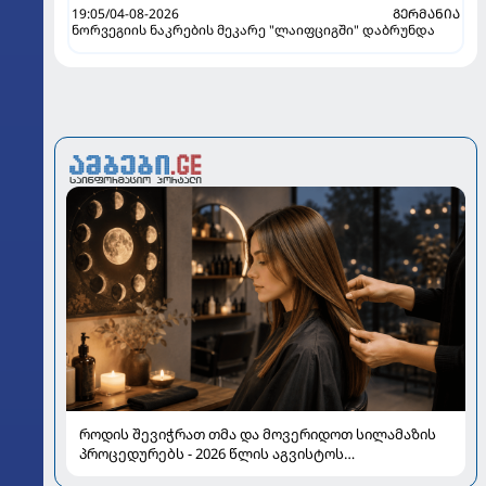
19:05/04-08-2026
ᲒᲔᲠᲛᲐᲜᲘᲐ
ნორვეგიის ნაკრების მეკარე "ლაიფციგში" დაბრუნდა
როდის შევიჭრათ თმა და მოვერიდოთ სილამაზის
პროცედურებს - 2026 წლის აგვისტოს
ასტროლოგიური გზამკვლევი