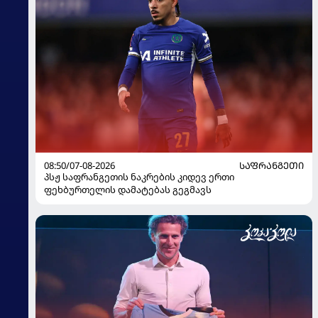
08:50/07-08-2026
ᲡᲐᲤᲠᲐᲜᲒᲔᲗᲘ
პსჟ საფრანგეთის ნაკრების კიდევ ერთი
ფეხბურთელის დამატებას გეგმავს