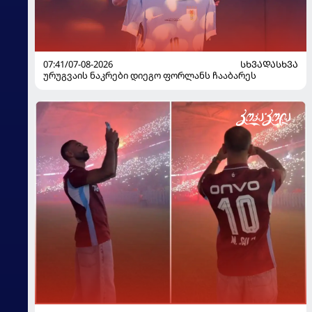
07:41/07-08-2026
ᲡᲮᲕᲐᲓᲐᲡᲮᲕᲐ
ურუგვაის ნაკრები დიეგო ფორლანს ჩააბარეს