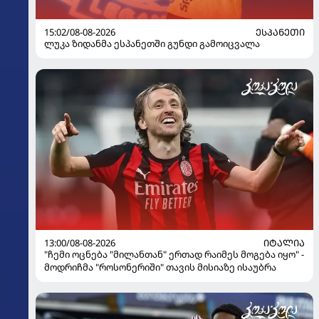
15:02/08-08-2026
ᲔᲡᲞᲐᲜᲔᲗᲘ
ლუკა ზიდანმა ესპანეთში გუნდი გამოიცვალა
13:00/08-08-2026
ᲘᲢᲐᲚᲘᲐ
"ჩემი ოცნება "მილანთან" ერთად რაიმეს მოგება იყო" -
მოდრიჩმა "როსონერიში" თავის მისიაზე ისაუბრა