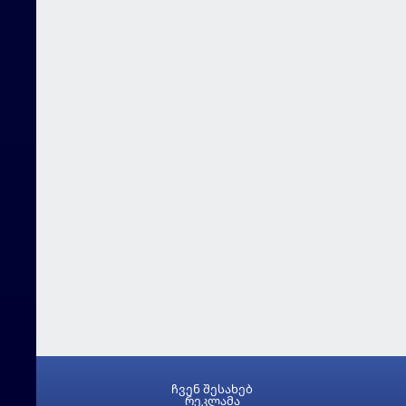
ჩვენ შესახებ
რეკლამა