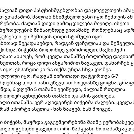
 ძალიან დიდი პასუხისმგებლობაა და ყოველთვის ამაყ
თ ვთამაშობ. ძალიან მნიშვნელოვანი იყო ჩემთვის ამ
არეზობა. ძალიან დიდი გამოცდილება მივიღე. ისეთი
თბურთელების წინააღმდეგ ვითამაშე, რომლებსაც ად
რებდი. ეს ჩემთვის დიდი სტიმული იყო.
ბითად შევაფასებდი, რადგან ფაჩულიას და შენგელი
ქონდა. ბიჭებმა ბოლომდე ვიბრძოლეთ. მაქსიმუმი
ლბათ ახსოვს, რომ ყველა თამაშზე ბოლომდე დავიხარ
ხეთთან, როცა დიდი ანგარიშით წავაგეთ. დანარჩენ 
იყო, ესპანეთი კი რა თქმა უნდა სხვა დონეა.
აღლილი იყო, რადგან ძირითადი დატვირთვა 6-7
ლებსაც დიდი ხანი უწევდათ მოედანზე ყოფნა. გრაფ
და, 6 დღეში 5 თამაში გვიწევდა, ძალიან რთულია
 ძლიერ გუნდებთან თამაში და ამის გაძლება,
ი ითამაშა. ვერ აღიდგინეს ბიჭებმა ძალები. ყველა
ამ სპორტი ასეთია - ხან წააგებ, ხან მოიგებ.
ბიჭებს, მსურდა გაგვემეორებინა მაინც ევრობასკეტ
კეთესო გუნდში გავედით. ორი წამყვანი მოთამაშე აკლ