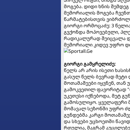
პირველ რიგში, მინდა აღვნ
მოგება. დიდი ხნის შემდე
მემორიალის მოგება ჩვენთ
წარმატებისთვის ვიბრძოლ
გიორგი ორმოცაძე: 3 წელი
გვქონდა მოპოვებული, პლე
რადიკალურად შეიცვალა და
მემორიალი კიდევ უფრო დი
გიორგი გამყრელიძე:
წელს არ არის ისეთი ხასის
გასულ წელს ბევრად მეტი 
მოთამაშეები იყვნენ, თან
გამოკვეთილ ფავორიტად "დ
უკეთესი იქნებოდა, მეტ გ
გამოსულიყო. ყველაფერი მ
მომავალ სეზონში უფრო ძლ
გუნდებმა კარგი მოთამაშე
და სხვები უცხოეთში წავი
რთულია, მაგრამ აუცილებე