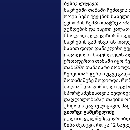
ბესიკ ლეჟავა:
ნაკრებში თამაში ჩემთვის
როცა ჩემი ქვეყნის სახელი
ევროპის ჩემპიონატზე ასპ
გუნდების და ისეთი კალა
მხოლოდ ტელევიზორში ვუყუ
ნაკრების გამოსვლას დადე
სახით დიდი დანაკლისი გვ
გავაკეთეთ. მაყურებელს ა
ერთადერთი თამაში იყო ჩე
თამაშში თანაბარი ბრძოლა 
ჩეხეთთან გუნდი უკვე გად
მოთამაშეზე მოდიოდა, რომ
ძალიან დატვირთული გვქონ
სპორტსმენისთვის ზედიზედ
დაღლილობამაც თავისი როლ
უნდოდა გავსულიყავთ, მაგრ
გიორგი გამყრელიძე:
გულით ვგულშემტკივრობდი 
წინა შედეგი, როცა 12 საუ