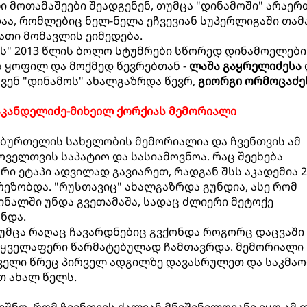
 მოთამაშეები შეადგენენ, თუმცა "დინამოში" არაერ
ა, რომლებიც ნელ-ნელა ეჩვევიან სუპერლიგაში თამ
თი მომავლის ეიმედება.
ის" 2013 წლის ბოლო სტუმრები სწორედ დინამოელები
ს ყოფილ და მოქმედ წევრებთან -
ლაშა გაყრელიძესა
ვენ "დინამოს" ახალგაზრდა წევრ,
გიორგი ორმოცაძე
აკანდელიძე-მიხეილ ქორქიას მემორიალი
ურთელის სახელობის მემორიალია და ჩვენთვის ამ
ველთვის საპატიო და სასიამოვნოა. რაც შეეხება
ი ეტაპი ადვილად გავიარეთ, რადგან შსს აკადემია 2
ზობდა. "რუსთავიც" ახალგაზრდა გუნდია, ასე რომ
ინალში უნდა გვეთამაშა, სადაც ძლიერი მეტოქე
ნდა.
უმცა რაღაც ჩავარდნებიც გვქონდა როგორც დაცვაში 
 ყველაფერი წარმატებულად ჩამთავრდა. მემორიალი
რველი წრეც პირველ ადგილზე დავასრულეთ და საკმა
თ ახალ წელს.