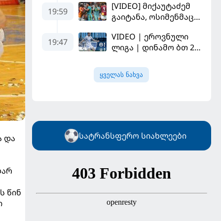
[VIDEO] მიქაუტაძემ
19:59
გაიტანა, ოსიმენმაც -
"ვილიარეალმა"
VIDEO | ეროვნული
სტამბოლში
19:47
ლიგა | დინამო ბთ 2-2
"გალათასარაის"
გაგრა. გამოსყიდული
მოუგო
"დანაშაული"
ყველას ნახვა
სატრანსფერო სიახლეები
ა და
ღარ
ს წინ
ი