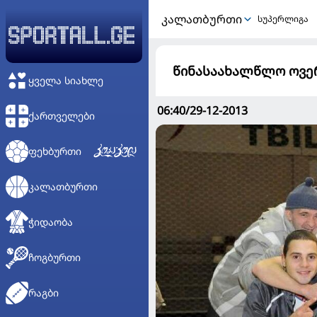
ᲙᲐᲚᲐᲗᲑᲣᲠᲗᲘ
სუპერლიგა
წინასაახალწლო ოვერ
ᲧᲕᲔᲚᲐ ᲡᲘᲐᲮᲚᲔ
06:40/29-12-2013
ᲥᲐᲠᲗᲕᲔᲚᲔᲑᲘ
ᲤᲔᲮᲑᲣᲠᲗᲘ
ᲙᲐᲚᲐᲗᲑᲣᲠᲗᲘ
ᲭᲘᲓᲐᲝᲑᲐ
ᲩᲝᲒᲑᲣᲠᲗᲘ
ᲠᲐᲒᲑᲘ