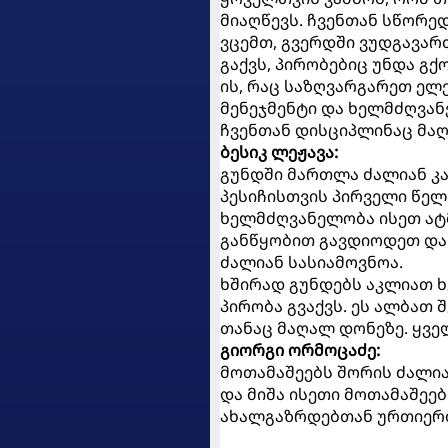
მიაღწევს. ჩვენთან სწორედ
ვცემთ, გვერდში ვუდგავართ
გაქვს, პირობებიც უნდა გქ
ის, რაც საზღვარგარეთ ელე
მენეჯმენტი და ხელმძღვა
ჩვენთან დისციპლინაც მაღ
ბესიკ ლეჟავა:
გუნდში მართლა ძალიან კა
პესიჩისთვის პირველი წელ
ხელმძღვანელობა ისეთ ატმ
განწყობით გავდიოდეთ და
ძალიან სასიამოვნოა.
ხშირად გუნდებს აკლიათ ხ
პირობა გვაქვს. ეს ალბათ 
თანაც მაღალ დონეზე. ყვე
გიორგი ორმოცაძე:
მოთამაშეებს შორის ძალია
და მიშა ისეთი მოთამაშეე
ახალგაზრდებთან ურთიერთ