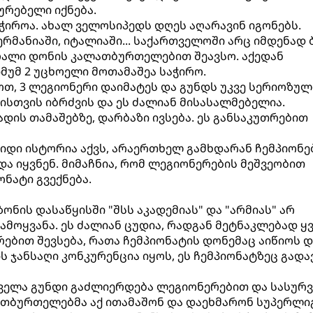
ურებელი იქნება.
ჭიროა. ახალ ველოსიპედს დღეს აღარავინ იგონებს.
გერმანიაში, იტალიაში... საქართველოში არც იმდენად 
ღალი დონის კალათბურთელებით შეავსო. აქედან
იმუმ 2 უცხოელი მოთამაშეა საჭირო.
ოთ, 3 ლეგიონერი დაიმატეს და გუნდს უკვე სერიოზულ
ბისთვის იბრძვის და ეს ძალიან მისასალმებელია.
დის თამაშებზე, დარბაზი ივსება. ეს განსაკუთრებით
იდი ისტორია აქვს, არაერთხელ გამხდარან ჩემპიონე
და იყვნენ. მიმაჩნია, რომ ლეგიონერების მეშვეობით
ნატი გვექნება.
ზონის დასაწყისში "შსს აკადემიას" და "არმიას" არ
მოყვანა. ეს ძალიან ცუდია, რადგან მეტნაკლებად ყ
ებით შევსება, რათა ჩემპიონატის დონემაც აიწიოს დ
 ჯანსაღი კონკურენცია იყოს, ეს ჩემპიონატზეც გადა
 ყველა გუნდი გაძლიერდება ლეგიონერებით და სასურვ
თბურთელებმა აქ ითამაშონ და დაეხმარონ სუპერლიგ