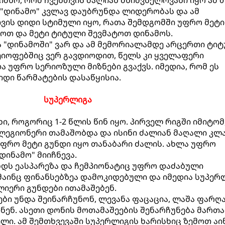
იშნო, რომ ჩვენთვის ძალიან მნიშვნელოვანი იყო ამ 
გ "დინამო" კვლავ დაუბრუნდა ლიდერობას და ამ
ვის დიდი სტიმული იყო, რათა შემდგომში უფრო მეტი
ოთ და მეტი ტიტული შევმატოთ დინამოს.
ა "დინამოში" ვარ და ამ მემორიალამდე არცერთი ტი
იოფებშიც ვერ გავდიოდით, წელს კი ყველაფერი
 უფრო სერიოზული მიზნები გვაქვს. იმედია, რომ ეს
დი წარმატების დასაწყისია.
სუპერლიგა
ხი, როგორიც 1-2 წლის წინ იყო. პირველ რიგში იმიტომ
ლეგიონერი თამაშობდა და ისინი ძალიან მაღალი კლ
 უფრო მეტი გუნდი იყო თანაბარი ძალის. ახლა უფრო
ინამო" მიიჩნევა.
უნდს ეასპარეზა და ჩემპიონატიც უფრო დაძაბული
აინც ფინანსებზეა დამოკიდებული და იმედია სუპერ
იერი გუნდები ითამაშებენ.
ები უნდა შეინარჩუნონ, ლევანა ფაცაცია, ლაშა ფარღ
დნენ. ასეთი დონის მოთამაშეების შენარჩუნება მართ
ლი. ამ შემთხვევაში სუპერლიგის ხარისხიც ზემოთ აი