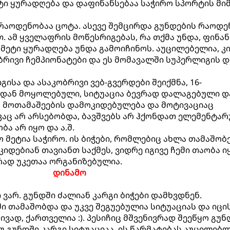
ი ყურადღება და დაფინანსებაა საჭირო სპორტის მი
 რაოდენობაა ცოტა. ასევე შემცირდა გუნდების რაოდ
 ამ ყველაფრის მოწესრიგებას, რა თქმა უნდა, ფინან
 მეტი ყურადღება უნდა გამოიჩინოს. აუცილებელია, კ
რივი ჩემპიონატები და ეს მომავალში სუპერლიგის 
გისა და ასაკობრივი ვებ-გვერდები შეიქმნა, 16-
დან მოყოლებული, სიტუაცია ბევრად დალაგებული დ
 მოთამაშეების დამოკიდებულება და მოტივაციაც
კაც არ არსებობდა, ბავშვებს არ ჰქონდათ ელემენტა
ა არ იყო და ა.შ.
 მეტია საჭირო. ის ბიჭები, რომლებიც ახლა თამაშობე
იდებიან თავიანთ საქმეს, ვიდრე იგივე ჩემი თაობა ი
რად უკეთაა ორგანიზებულია.
დინამო
 ვარ. გუნდში ძალიან კარგი ბიჭები დამხვდნენ.
 თამაშობდა და უკვე შეგუებულია სიტუაციას და იცის
ვად, ქართველია :). პესიჩიც მშვენივრად შეეწყო გუნ
უ გუნდში კარგი სიტუაციაა, ის წარმატებას აუცილებ