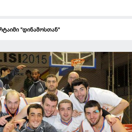
ტაიმი "დინამოსთან"