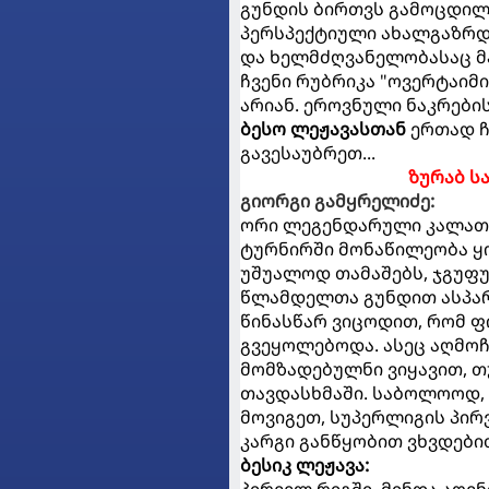
გუნდის ბირთვს გამოცდილი
პერსპექტიული ახალგაზრდა
და ხელმძღვანელობასაც მა
ჩვენი რუბრიკა "ოვერტაიმ
არიან. ეროვნული ნაკრები
ბესო ლეჟავასთან
ერთად ჩ
გავესაუბრეთ...
ზურაბ ს
გიორგი გამყრელიძე:
ორი ლეგენდარული კალათბ
ტურნირში მონაწილეობა ყო
უშუალოდ თამაშებს, ჯგუფურ
წლამდელთა გუნდით ასპარე
წინასწარ ვიცოდით, რომ ფ
გვეყოლებოდა. ასეც აღმოჩ
მომზადებულნი ვიყავით, თ
თავდასხმაში. საბოლოოდ,
მოვიგეთ, სუპერლიგის პი
კარგი განწყობით ვხვდები
ბესიკ ლეჟავა: