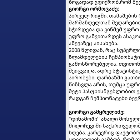
ზოგადად ვფიქრობ,რომ მეტ
გიორგი ორმოცაძე:
პირველ რიგში, თამაშების
შარშანდელთან შედარებით.
სჭირდება და ვინმემ უფრო
უფრო განვითარდეს ასაკობ
აწევაზეც აისახება.
2008 წლიდან, რაც სუპერლი
წლამდელების ჩემპიონატი
გამოსწორებულია. თვითონ
შეიცვალა. ადრე სტატისტი
პირობები, დარბაზში გათბობ
წინსვლა არის, თუმცა უფრო
მეტი პასუხისმგებლობით ეკ
რადგან ჩემპიონატები ბევ
გიორგი გამყრელიძე:
"დინამოში'' ახალი მოსული
მილოჩევიში საქართველოში
ხდება. კარტერიც ფაქტობრი
ყოველთვის ვამბობ, რომ თ