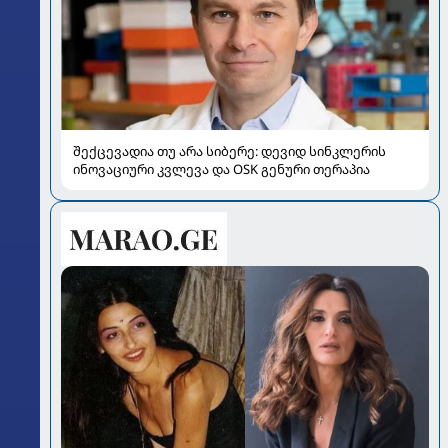
შექცევადია თუ არა სიბერე: დევიდ სინკლერის
ინოვაციური კვლევა და OSK გენური თერაპია