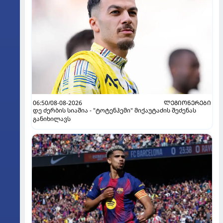
06:50/08-08-2026
ᲚᲔᲒᲘᲝᲜᲔᲠᲔᲑᲘ
დე ძერბის სიაშია - "ტოტენჰემი" მიქაუტაძის შეძენას
განიხილავს