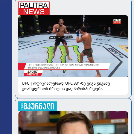
UFC | ოფიციალურად: UFC 331-ზე გიგა ჭიკაძე
ჟოანდერსონ ბრიტოს დაუპირისპირდება