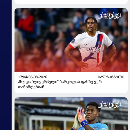
17:04/06-08-2026
ᲡᲐᲤᲠᲐᲜᲒᲔᲗᲘ
პსჟ და "ლივერპული" ბარკოლას ფასზე ვერ
თანხმდებიან