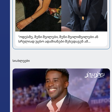
"ოდესმე, შენი შვილები, შენი შვილიშვილები ან
სრულიად უცხო ადამიანები შეხედავენ ამ
პორტრეტს...." - რას წერს მარი ნაკანი კრისტი
ყიფშიძეზე
სიახლეები