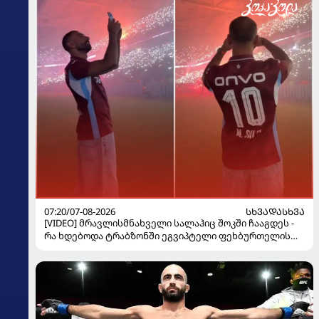
07:20/07-08-2026
ᲡᲮᲕᲐᲓᲐᲡᲮᲕᲐ
[VIDEO] მრავლისმნახველი სალაჰიც შოკში ჩააგდეს -
რა ხდებოდა ტრაბზონში ეგვიპტელი ფეხბურთელის
წარდგენისას