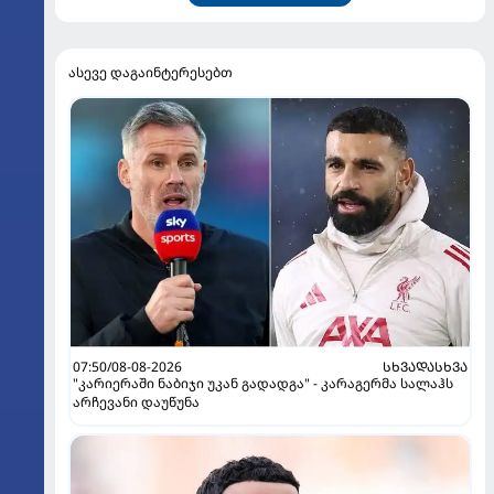
ასევე დაგაინტერესებთ
07:50/08-08-2026
ᲡᲮᲕᲐᲓᲐᲡᲮᲕᲐ
"კარიერაში ნაბიჯი უკან გადადგა" - კარაგერმა სალაჰს
არჩევანი დაუწუნა