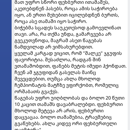
მათ უფრო სწორი ფეხბურთი ითამაშეს,
აკეთებდნენ პასებს, როცა ამის საჭიროება
იყო, ან ერთი შეხებით იცილებდნენ ბურთს,
როცა ასე თამაში იყო საჭირო.
ბიჭებმა სცადეს საუკეთესოდ გამოევლინათ
თავი. არა, რა თქმა უნდა, გამარჯვება არ
გვეკუთვნოდა, მაგრამ ასეთ წაგებას
ნამდვილად არ ვიმსახურებდით.
ყველამ კარგად ვიცით, რომ "შალკე" ჯგუფის
ფავორიტია. შესაძლოა, რადგან შინ
ვთამაშობდით, ფანებს მეტის იმედი ჰქონდათ.
ჩვენ ამ ჯგუფიდან გასვლას მაინც
შევეცდებით, თუმცა ახლა მხოლოდ
ჩემპიონატის მატჩზე ვფირქობთ, რომელიც
ორშაბათს გვაქვს.
წაგებას უფრო უიღბლობას და ბოლო 20 წუთი
10 კაცით თამაშს დავაბრალებდი. ფეხბურთი
მხოლოდ შეტევა არ არის, ფეხბურთი
დაცვაცაა. ბოლო თამაშებია, ტრავმებიც
გვაწუხებს. ახლა კიდევ ორი ფეხბურთელი
დაიმტვრა".