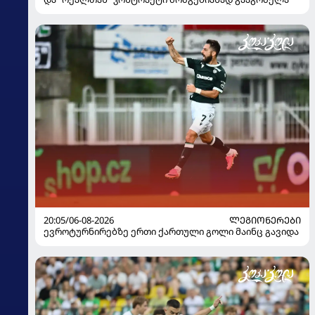
20:05/06-08-2026
ᲚᲔᲒᲘᲝᲜᲔᲠᲔᲑᲘ
ევროტურნირებზე ერთი ქართული გოლი მაინც გავიდა