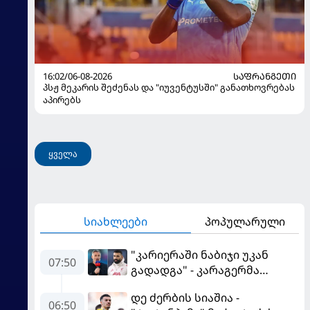
16:02/06-08-2026
ᲡᲐᲤᲠᲐᲜᲒᲔᲗᲘ
პსჟ მეკარის შეძენას და "იუვენტუსში" განათხოვრებას
აპირებს
ყველა
სიახლეები
პოპულარული
"კარიერაში ნაბიჯი უკან
07:50
გადადგა" - კარაგერმა
სალაჰს არჩევანი დაუწუნა
დე ძერბის სიაშია -
06:50