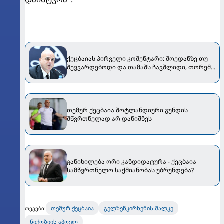
ქეცბაიას პირველი კომენტარი: მოედანზე თუ
შევვარდებოდი და თამაშს ჩავშლიდი, თორემ...
თემურ ქეცბაია შოტლანდიური გუნდის
მწვრთნელად არ დანიშნეს
განიხილება ორი კანდიდატურა - ქეცბაია
სამწვრთნელო საქმიანობას უბრუნდება?
თემურ ქეცბაია
გელზენკირხენის შალკე
თეგები:
ნიქოზიის აპოელ