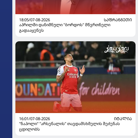
18:05/07-08-2026
ᲡᲐᲤᲠᲐᲜᲒᲔᲗᲘ
აპრილში დანიშნული "ბორდოს" მწვრთნელი
გადააყენეს
16:01/07-08-2026
ᲘᲢᲐᲚᲘᲐ
"ნაპოლი" "არსენალის" თავდამსხმელის შეძენას
ცდილობს