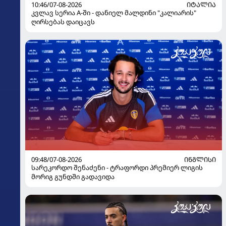
10:46/07-08-2026
ᲘᲢᲐᲚᲘᲐ
კვლავ სერია A-ში - დანიელ მალდინი "კალიარის"
ღირსებას დაიცავს
09:48/07-08-2026
ᲘᲜᲒᲚᲘᲡᲘ
სარეკორდო შენაძენი - ტრაფორდი პრემიერ ლიგის
მორიგ გუნდში გადავიდა