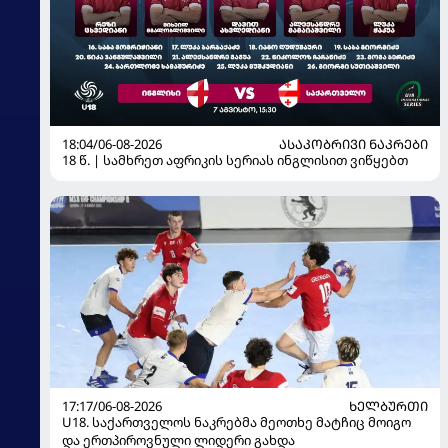
18:04/06-08-2026
ᲐᲡᲐᲙᲝᲑᲠᲘᲕᲘ ᲜᲐᲙᲠᲔᲑᲘ
18 წ. | სამხრეთ აფრიკის სერიას ინგლისით ვიწყებთ
17:17/06-08-2026
ᲮᲔᲚᲑᲣᲠᲗᲘ
U18. საქართველოს ნაკრებმა მეოთხე მატჩიც მოიგო
და ერთპიროვნული ლიდერი გახდა