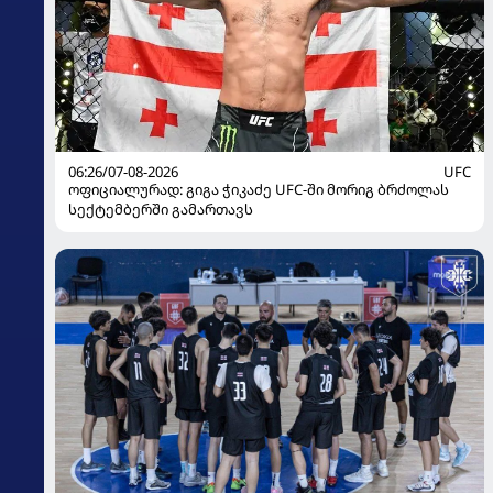
06:26/07-08-2026
UFC
ოფიციალურად: გიგა ჭიკაძე UFC-ში მორიგ ბრძოლას
სექტემბერში გამართავს