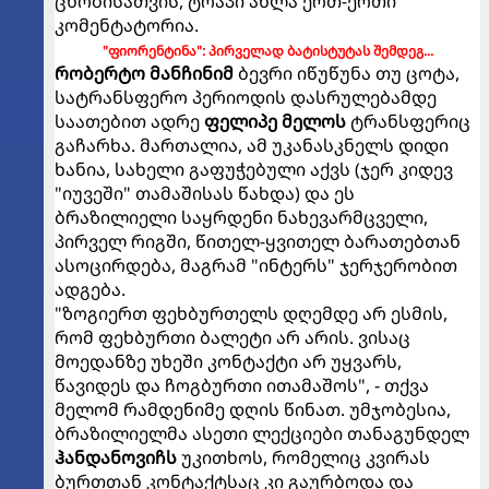
ცნობისათვის, ტრაპი ახლა ერთ-ერთი
კომენტატორია.
"ფიორენტინა": პირველად ბატისტუტას შემდეგ...
რობერტო მანჩინიმ
ბევრი იწუწუნა თუ ცოტა,
სატრანსფერო პერიოდის დასრულებამდე
საათებით ადრე
ფელიპე მელოს
ტრანსფერიც
გაჩარხა. მართალია, ამ უკანასკნელს დიდი
ხანია, სახელი გაფუჭებული აქვს (ჯერ კიდევ
"იუვეში" თამაშისას წახდა) და ეს
ბრაზილიელი საყრდენი ნახევარმცველი,
პირველ რიგში, წითელ-ყვითელ ბარათებთან
ასოცირდება, მაგრამ "ინტერს" ჯერჯერობით
ადგება.
"ზოგიერთ ფეხბურთელს დღემდე არ ესმის,
რომ ფეხბურთი ბალეტი არ არის. ვისაც
მოედანზე უხეში კონტაქტი არ უყვარს,
წავიდეს და ჩოგბურთი ითამაშოს", - თქვა
მელომ რამდენიმე დღის წინათ. უმჯობესია,
ბრაზილიელმა ასეთი ლექციები თანაგუნდელ
ჰანდანოვიჩს
უკითხოს, რომელიც კვირას
ბურთთან კონტაქტსაც კი გაურბოდა და