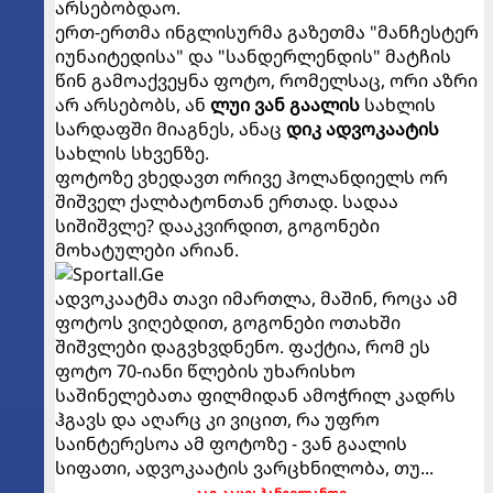
არსებობდაო.
ერთ-ერთმა ინგლისურმა გაზეთმა "მანჩესტერ
იუნაიტედისა" და "სანდერლენდის" მატჩის
წინ გამოაქვეყნა ფოტო, რომელსაც, ორი აზრი
არ არსებობს, ან
ლუი ვან გაალის
სახლის
სარდაფში მიაგნეს, ანაც
დიკ ადვოკაატის
სახლის სხვენზე.
ფოტოზე ვხედავთ ორივე ჰოლანდიელს ორ
შიშველ ქალბატონთან ერთად. სადაა
სიშიშვლე? დააკვირდით, გოგონები
მოხატულები არიან.
ადვოკაატმა თავი იმართლა, მაშინ, როცა ამ
ფოტოს ვიღებდით, გოგონები ოთახში
შიშვლები დაგვხვდნენო. ფაქტია, რომ ეს
ფოტო 70-იანი წლების უხარისხო
საშინელებათა ფილმიდან ამოჭრილ კადრს
ჰგავს და აღარც კი ვიცით, რა უფრო
საინტერესოა ამ ფოტოზე - ვან გაალის
სიფათი, ადვოკაატის ვარცხნილობა, თუ...