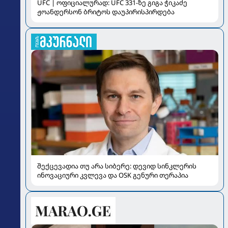
UFC | ოფიციალურად: UFC 331-ზე გიგა ჭიკაძე
ჟოანდერსონ ბრიტოს დაუპირისპირდება
შექცევადია თუ არა სიბერე: დევიდ სინკლერის
ინოვაციური კვლევა და OSK გენური თერაპია