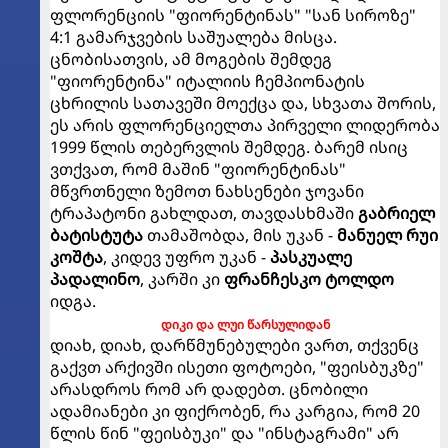
ფლორენციის "ფიორენტინას" "სან სიროზე"
4:1 გამარჯვების საშუალება მისცა.
ცნობისათვის, ამ მოგების შემდეგ
"ფიორენტინა" იტალიის ჩემპიონატის
ცხრილის სათავეში მოექცა და, სხვათა შორის,
ეს არის ფლორენციელთა პირველი ლიდერობა
1999 წლის თებერვლის შემდეგ. ბარემ ისიც
ვთქვათ, რომ მაშინ "ფიორენტინას"
მწვრთნელი ზემოთ ნახსენები ჯოვანი
ტრაპატონი გახლდათ, თავდასხმაში
გაბრიელ
ბატისტუტა
თამაშობდა, მის უკან -
მანუელ რუი
კოშტა
, კიდევ უფრო უკან -
პასკუალე
პადალინო
, კარში კი
ფრანჩესკო ტოლდო
იდგა.
დიკი და ლუი წარსულიდან
დიახ, დიახ, დარწმუნებულები ვართ, თქვენც
გაქვთ არქივში ისეთი ფოტოები, "ფეისბუკზე"
არასდროს რომ არ დადებთ. ცნობილი
ადამიანები კი ფიქრობენ, რა კარგია, რომ 20
წლის წინ "ფეისბუკი" და "ინსტაგრამი" არ