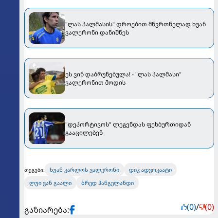
"ლას პალმასის" დროებით მწვრთნელად ხუან
ვალერონი დანიშნეს
ეს ვინ დაბრუნებულა! - "ლას პალმასი"
ვალერონით მოდის
"დეპორტივოს" ლეგენდას ფეხბურთიდან
გააცილებენ
ხუან კარლოს ვალერონი
დიკ ადვოკაატი
თეგები:
ლუი ვან გაალი
ბრედ ჰანგელანდი
(0)
/
(0)
გაზიარება: