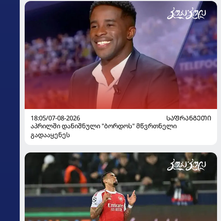
18:05/07-08-2026
ᲡᲐᲤᲠᲐᲜᲒᲔᲗᲘ
აპრილში დანიშნული "ბორდოს" მწვრთნელი
გადააყენეს