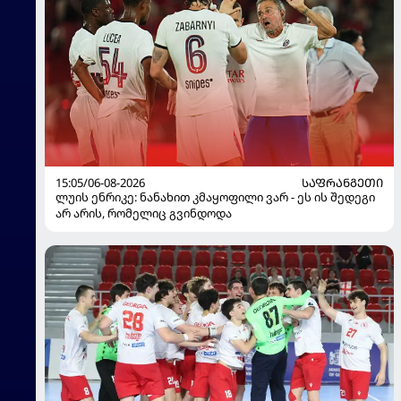
15:05/06-08-2026
ᲡᲐᲤᲠᲐᲜᲒᲔᲗᲘ
ლუის ენრიკე: ნანახით კმაყოფილი ვარ - ეს ის შედეგი
არ არის, რომელიც გვინდოდა