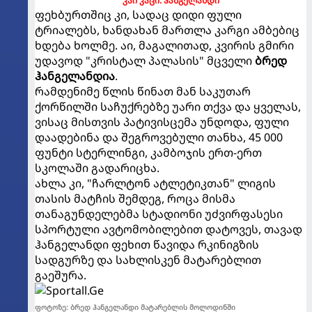
კაი კაცი: ჰანგელანდი
ფეხბურთშიც კი, სადაც დიდი ფული
ტრიალებს, ხანდახან მართლა კარგი ამბებიც
ხდება ხოლმე. აი, მაგალითად, კვირის გმირი
უდავოდ "კრისტალ პალასის" მცველი
ბრედ
ჰანგელანდია
.
რამდენიმე წლის წინათ მან საკუთარ
ქორწილში საჩუქრებზე უარი თქვა და ყველას,
ვისაც მისთვის პატივისცემა უნდოდა, ფული
დაადებინა და შეგროვებული თანხა, 45 000
ფუნტი სტერლინგი, კამბოჯის ერთ-ერთ
სკოლაში გადარიცხა.
ახლა კი, "ჩარლტონ ატლეტიკთან" ლიგის
თასის მატჩის შემდეგ, როცა მისმა
თანაგუნდელებმა სტადიონი უძვირფასესი
სპორტული ავტომობილებით დატოვეს, თავად
ჰანგელანდი ფეხით წავიდა რკინიგზის
სადგურზე და სახლისკენ მატარებლით
გაეშურა.
ფოტოზე: ბრედ ჰანგელანდი მატარებლის მოლოდინში