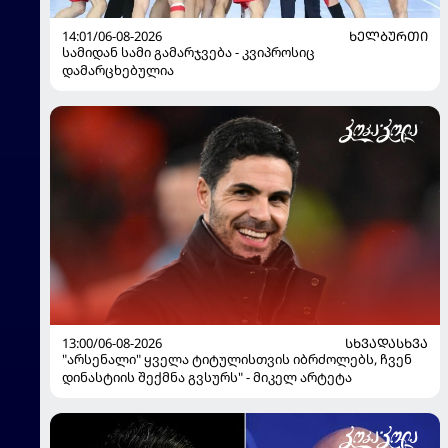
14:01/06-08-2026
ᲮᲔᲚᲑᲣᲠᲗᲘ
სამიდან სამი გამარჯვება - კვიპროსიც
დამარცხებულია
13:00/06-08-2026
ᲡᲮᲕᲐᲓᲐᲡᲮᲕᲐ
"არსენალი" ყველა ტიტულისთვის იბრძოლებს, ჩვენ
დინასტიის შექმნა გვსურს" - მიკელ არტეტა