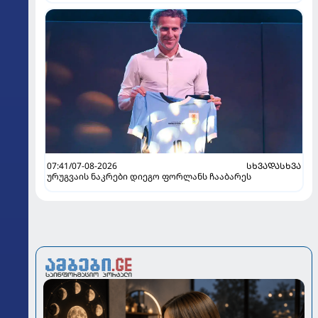
07:41/07-08-2026
ᲡᲮᲕᲐᲓᲐᲡᲮᲕᲐ
ურუგვაის ნაკრები დიეგო ფორლანს ჩააბარეს