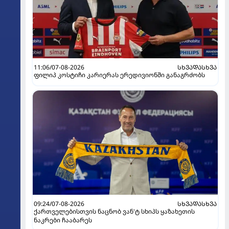
11:06/07-08-2026
ᲡᲮᲕᲐᲓᲐᲡᲮᲕᲐ
ფილიპ კოსტიჩი კარიერას ერედივიონში განაგრძობს
09:24/07-08-2026
ᲡᲮᲕᲐᲓᲐᲡᲮᲕᲐ
ქართველებისთვის ნაცნობ ვან'ტ სხიპს ყაზახეთის
ნაკრები ჩააბარეს