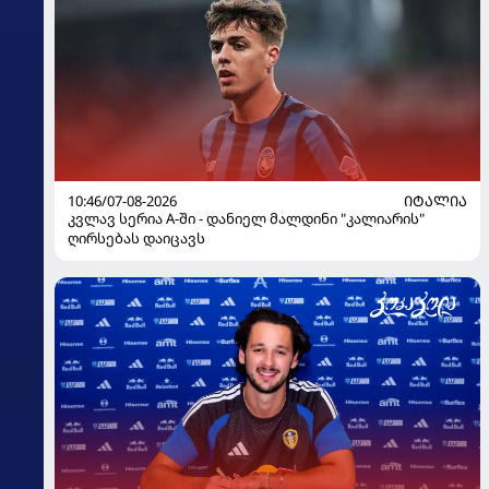
10:46/07-08-2026
ᲘᲢᲐᲚᲘᲐ
კვლავ სერია A-ში - დანიელ მალდინი "კალიარის"
ღირსებას დაიცავს