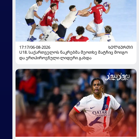
17:17/06-08-2026
ᲮᲔᲚᲑᲣᲠᲗᲘ
U18. საქართველოს ნაკრებმა მეოთხე მატჩიც მოიგო
და ერთპიროვნული ლიდერი გახდა