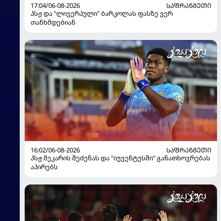
17:04/06-08-2026
ᲡᲐᲤᲠᲐᲜᲒᲔᲗᲘ
პსჟ და "ლივერპული" ბარკოლას ფასზე ვერ
თანხმდებიან
16:02/06-08-2026
ᲡᲐᲤᲠᲐᲜᲒᲔᲗᲘ
პსჟ მეკარის შეძენას და "იუვენტუსში" განათხოვრებას
აპირებს