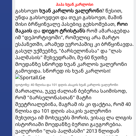
პაპა ხუან კარლოსი
გახსოვთ
ხუან კარლოს ვალერონი
? წესით,
უნდა გახსოვდეთ და თუკი გახსოვთ, მაშინ
მისი ბრწყინვალე პასებიც გეხსომებათ,
როი
მაკაის
და
დიეგო ტრისტანს
რომ ამარაგებდა
იმ "დეპორტივოში", რომელიც არა მარტო
ესპანეთში, არამედ ევროპაშიც კი ბრწყინავდა.
გასულ უქმეებზე, "ბარსელონასა" და "ლას
პალმასის" შეხვედრაში, მე-60 წუთზე
მოედანზე სწორედ ხუან კარლოს ვალერონი
გამოვიდა. სწორედ ის ხუან კარლოსი!
ფოტოზე: 40 წლისა და 101 დღის ასაკის ხუან კარლოს ვალერონი
მართალია, უკვე ძალიან ბებერია საიმისოდ,
რომ "ბარსელონასთან" მატჩი
შეეტრიალებინა, მაგრამ ის კი ფაქტია, რომ 40
წლისა და 101 დღის ასაკის ვალერონი
მეხუთეა იმ მოხუცებს შორის, ვისაც ლა ლიგის
ისტორიაში მოედანზე ბურთი გაუგორებია.
ვალერონი "ლას პალმასში" 2013 წლიდან