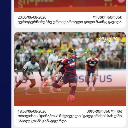
20:05/06-08-2026
ᲚᲔᲒᲘᲝᲜᲔᲠᲔᲑᲘ
ევროტურნირებზე ერთი ქართული გოლი მაინც გავიდა
18:53/06-08-2026
ᲙᲝᲜᲤᲔᲠᲔᲜᲡ ᲚᲘᲒᲐ
თბილისის "დინამოს" მძლეველი "ჟალგირისი" სახლში
"ჰაიდუკთან" განადგურდა