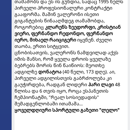
თამაშობს და ეს ის გუნდია, სადაც 1995 წელს
პირველი პროფესიონალური კონტრაქტი
გააფორმა. მაშინ ვალერონი ისეთი
გიგანტების წინააღმდეგ თამაშობდა,
როგორებიც
კლარენს ზეედორფი, კრისტიან
ვიერი, ფერნანდო რედონდო, ფერნანდო
იერო, მიხაელ რაიციგერი
იყვნენ. ძველი
თაობა, ერთი სიტყვით.
ცნობისათვის, ვალერონს ნამდვილად აქვს
იმის შანსი, რომ ყველა დროის ყველაზე
ბებრებს შორის წინ წაიწიოს: მეოთხე
ადგილზე
დონატოა
(40 წელი, 173 დღე). აი,
პირველი ადგილისთვის გაბრძოლება კი
გაუჭირდება, რადგან ლიდერი
ჰარი ლავი
48
წლისა და 6 თვის იყო, როცა ესპანეთის
ჩემპიონატში, "რეალ სოსიედადის"
შემადგენლობაში ითამაშა...
ყოველდღიური სპორტული გაზეთი "ლელო"