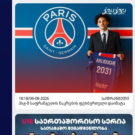
18:18/06-08-2026
ᲡᲐᲤᲠᲐᲜᲒᲔᲗᲘ
პსჟ-მ საფრანგეთის ნაკრების ფეხბურთელი დაიმატა