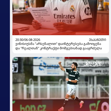
20:30/06-08-2026
ᲔᲡᲞᲐᲜᲔᲗᲘ
ვინისიუსმა "არსენალით" დაინტერესება გამოიყენა
და "რეალთან" კონტრაქტი მომგებიანად გააგრძელა