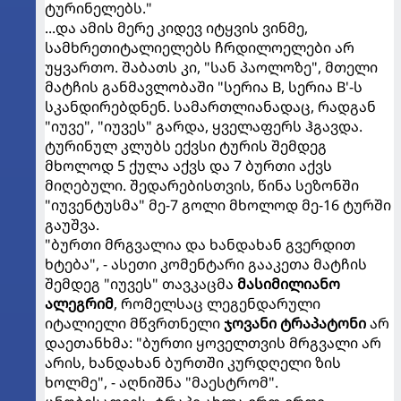
ტურინელებს."
...და ამის მერე კიდევ იტყვის ვინმე,
სამხრეთიტალიელებს ჩრდილოელები არ
უყვართო. შაბათს კი, "სან პაოლოზე", მთელი
მატჩის განმავლობაში "სერია B, სერია B'-ს
სკანდირებდნენ. სამართლიანადაც, რადგან
"იუვე", "იუვეს" გარდა, ყველაფერს ჰგავდა.
ტურინულ კლუბს ექვსი ტურის შემდეგ
მხოლოდ 5 ქულა აქვს და 7 ბურთი აქვს
მიღებული. შედარებისთვის, წინა სეზონში
"იუვენტუსმა" მე-7 გოლი მხოლოდ მე-16 ტურში
გაუშვა.
"ბურთი მრგვალია და ხანდახან გვერდით
ხტება", - ასეთი კომენტარი გააკეთა მატჩის
შემდეგ "იუვეს" თავკაცმა
მასიმილიანო
ალეგრიმ
, რომელსაც ლეგენდარული
იტალიელი მწვრთნელი
ჯოვანი ტრაპატონი
არ
დაეთანხმა: "ბურთი ყოველთვის მრგვალი არ
არის, ხანდახან ბურთში კურდღელი ზის
ხოლმე", - აღნიშნა "მაესტრომ".