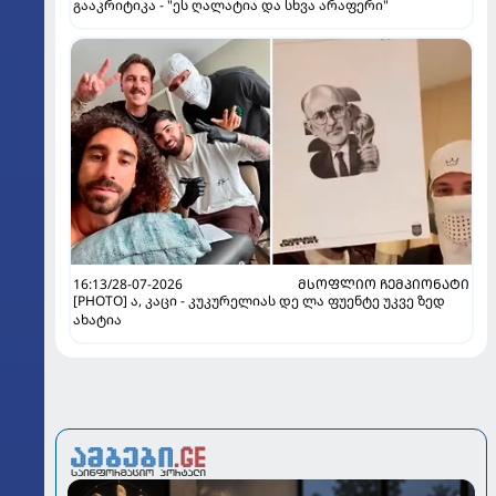
გააკრიტიკა - "ეს ღალატია და სხვა არაფერი"
16:13/28-07-2026
ᲛᲡᲝᲤᲚᲘᲝ ᲩᲔᲛᲞᲘᲝᲜᲐᲢᲘ
[PHOTO] ა, კაცი - კუკურელიას დე ლა ფუენტე უკვე ზედ
ახატია