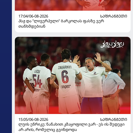
17:04/06-08-2026
ᲡᲐᲤᲠᲐᲜᲒᲔᲗᲘ
პსჟ და "ლივერპული" ბარკოლას ფასზე ვერ
თანხმდებიან
15:05/06-08-2026
ᲡᲐᲤᲠᲐᲜᲒᲔᲗᲘ
ლუის ენრიკე: ნანახით კმაყოფილი ვარ - ეს ის შედეგი
არ არის, რომელიც გვინდოდა