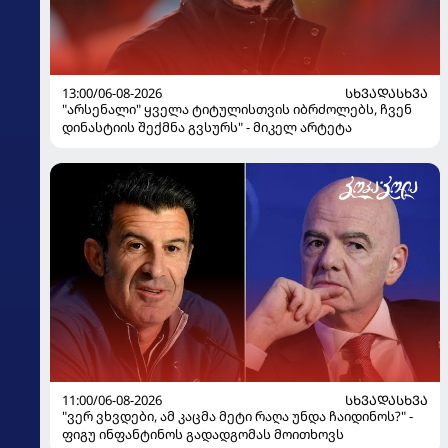
13:00/06-08-2026
ᲡᲮᲕᲐᲓᲐᲡᲮᲕᲐ
"არსენალი" ყველა ტიტულისთვის იბრძოლებს, ჩვენ
დინასტიის შექმნა გვსურს" - მიკელ არტეტა
11:00/06-08-2026
ᲡᲮᲕᲐᲓᲐᲡᲮᲕᲐ
"ვერ ვხვდები, ამ კაცმა მეტი რაღა უნდა ჩაიდინოს?" -
ფიგუ ინფანტინოს გადადგომას მოითხოვს