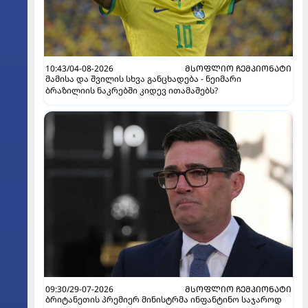
10:43/04-08-2026
ᲛᲡᲝᲤᲚᲘᲝ ᲩᲔᲛᲞᲘᲝᲜᲐᲢᲘ
მამისა და შვილის სხვა განცხადება - ნეიმარი
ბრაზილიის ნაკრებში კიდევ ითამაშებს?
09:30/29-07-2026
ᲛᲡᲝᲤᲚᲘᲝ ᲩᲔᲛᲞᲘᲝᲜᲐᲢᲘ
ბრიტანეთის პრემიერ მინისტრმა ინფანტინო საჯაროდ