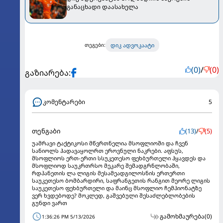
განაცხადი დაასახელა
დიკ ადვოკაატი
თეგები:
(0)
/
(0)
გაზიარება:
კომენტარები
5
თენგაბი
(13)
/
(5)
უამრავი ტაქტიკოსი მწვრთნელია მსოფლიოში და ჩვენ
სანიოლს ჰადავაყოლრთ ეროვნული ნაკრები. აფსუს,
მსოფლიოს ერთ-ერთი სსუკეთესო ფეხბურთელი ჰყავდეს და
მსოფლიოდ საუკრთრსო მეკარე შემადგრნლობაში,
რდპანეთის ლა ლიგის მესამეადგილოსნის ერთერთი
საუკეთესო ბომბარდირი, საფრანგეთის რანგით მეორე ლიგის
საუკეთესო ფეხბურთელი და მაინც მსოფლიო ჩემპიონატზე
ვერ ხვდებოდე? მოკლედ, გაშვებული შესაძლებლობების
გუნდი ვართ
გამოხმაურება
(0)
1:36:26 PM 5/13/2026