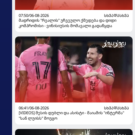
07:50/06-08-2026
ᲡᲮᲕᲐᲓᲐᲡᲮᲕᲐ
მადრიდის "რეალის" უჩვეულო ქმედება და დიდი
კომპრომისი - ვინისიუსის მომავალი გადაწყდა
06:41/06-08-2026
ᲡᲮᲕᲐᲓᲐᲡᲮᲕᲐ
[VIDEOS] მესის დუბლი და ასისტი - მაიამის "ინტერმა"
"სან ლუისს" მოუგო