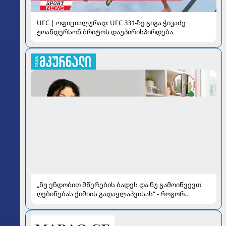
UFC | ოფიციალურად: UFC 331-ზე გიგა ჭიკაძე
ჟოანდერსონ ბრიტოს დაუპირისპირდება
„ნუ ენდობით მწერების ბადეს და ნუ გამოიწვევთ
ღებინებას ქიმიის გადაყლაპვისას“ - როგორ
ვიხსნათ ბავშვი კრიტიკულ სიტუაციაში, პედიატრ
სალომე ახვლედიანის რჩევები