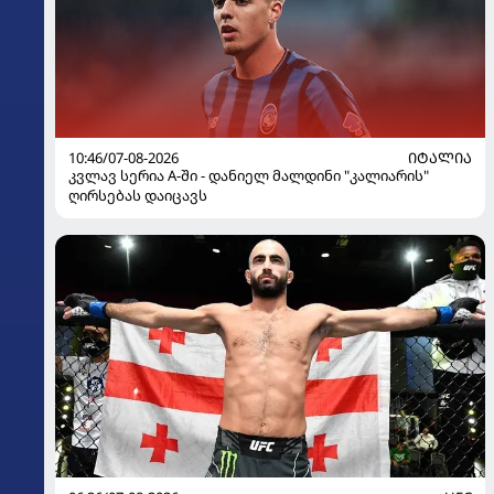
10:46/07-08-2026
ᲘᲢᲐᲚᲘᲐ
კვლავ სერია A-ში - დანიელ მალდინი "კალიარის"
ღირსებას დაიცავს