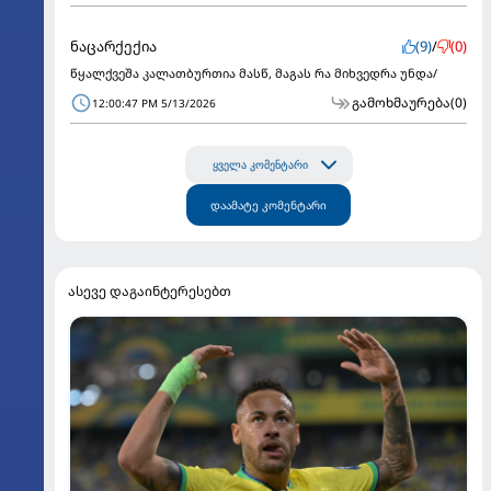
ნაცარქექია
(9)
/
(0)
წყალქვეშა კალათბურთია მასწ, მაგას რა მიხვედრა უნდა/
გამოხმაურება
(0)
12:00:47 PM 5/13/2026
ყველა კომენტარი
დაამატე კომენტარი
ასევე დაგაინტერესებთ