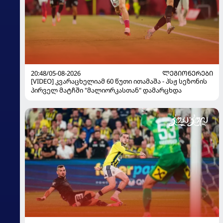
20:48/05-08-2026
ᲚᲔᲒᲘᲝᲜᲔᲠᲔᲑᲘ
[VIDEO] კვარაცხელიამ 60 წუთი ითამაშა - პსჟ სეზონის
პირველ მატჩში "მალიორკასთან" დამარცხდა