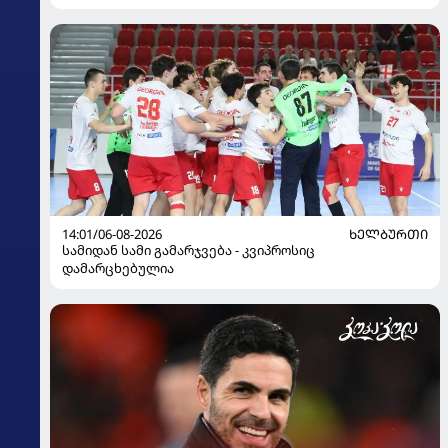
14:01/06-08-2026
ᲮᲔᲚᲑᲣᲠᲗᲘ
სამიდან სამი გამარჯვება - კვიპროსიც
დამარცხებულია