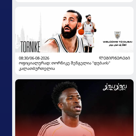
08:30/06-08-2026
ᲚᲔᲒᲘᲝᲜᲔᲠᲔᲑᲘ
ოფიციალურად: თორნიკე შენგელია "დუბაის"
კალათბურთელია