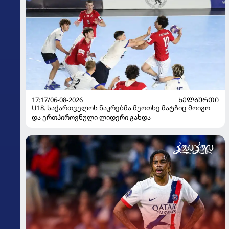
17:17/06-08-2026
ᲮᲔᲚᲑᲣᲠᲗᲘ
U18. საქართველოს ნაკრებმა მეოთხე მატჩიც მოიგო
და ერთპიროვნული ლიდერი გახდა