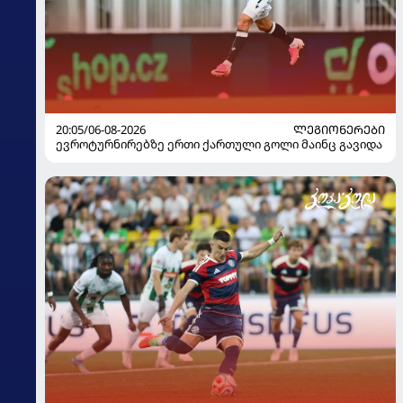
20:05/06-08-2026
ᲚᲔᲒᲘᲝᲜᲔᲠᲔᲑᲘ
ევროტურნირებზე ერთი ქართული გოლი მაინც გავიდა