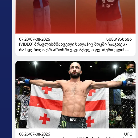
07:20/07-08-2026
ᲡᲮᲕᲐᲓᲐᲡᲮᲕᲐ
[VIDEO] მრავლისმნახველი სალაჰიც შოკში ჩააგდეს -
რა ხდებოდა ტრაბზონში ეგვიპტელი ფეხბურთელის
წარდგენისას
06:26/07-08-2026
UFC