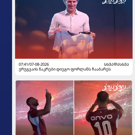
07:41/07-08-2026
ᲡᲮᲕᲐᲓᲐᲡᲮᲕᲐ
ურუგვაის ნაკრები დიეგო ფორლანს ჩააბარეს