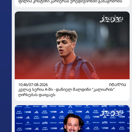
ფილიპ კოსტიჩი კარიერას ერედივიონში განაგრძობს
10:46/07-08-2026
ᲘᲢᲐᲚᲘᲐ
კვლავ სერია A-ში - დანიელ მალდინი "კალიარის"
ღირსებას დაიცავს