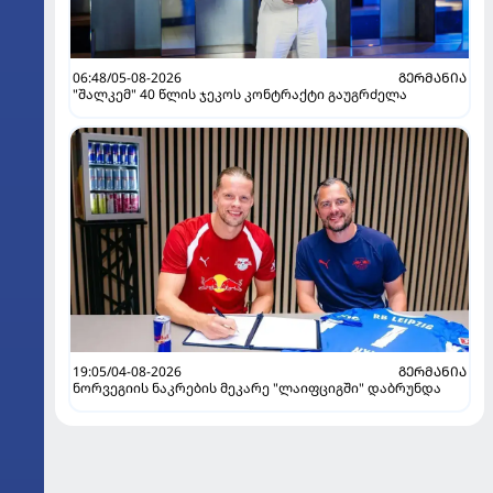
06:48/05-08-2026
ᲒᲔᲠᲛᲐᲜᲘᲐ
"შალკემ" 40 წლის ჯეკოს კონტრაქტი გაუგრძელა
19:05/04-08-2026
ᲒᲔᲠᲛᲐᲜᲘᲐ
ნორვეგიის ნაკრების მეკარე "ლაიფციგში" დაბრუნდა