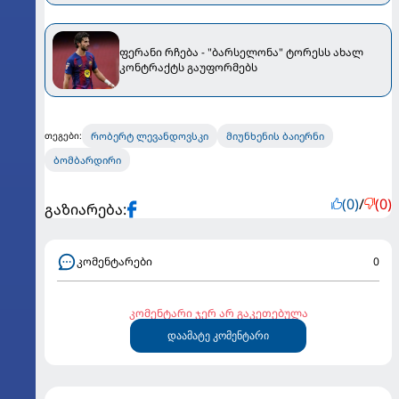
ფერანი რჩება - "ბარსელონა" ტორესს ახალ
კონტრაქტს გაუფორმებს
რობერტ ლევანდოვსკი
მიუნხენის ბაიერნი
თეგები:
ბომბარდირი
(0)
/
(0)
გაზიარება:
კომენტარები
0
კომენტარი ჯერ არ გაკეთებულა
დაამატე კომენტარი