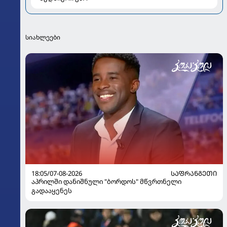
სიახლეები
18:05/07-08-2026
ᲡᲐᲤᲠᲐᲜᲒᲔᲗᲘ
აპრილში დანიშნული "ბორდოს" მწვრთნელი
გადააყენეს