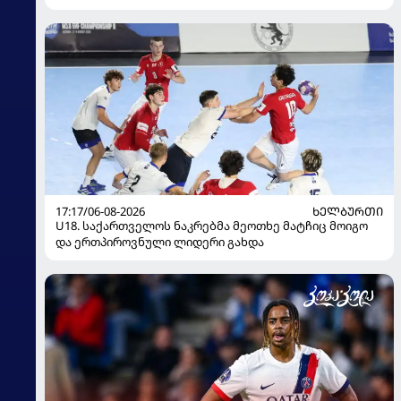
17:17/06-08-2026
ᲮᲔᲚᲑᲣᲠᲗᲘ
U18. საქართველოს ნაკრებმა მეოთხე მატჩიც მოიგო
და ერთპიროვნული ლიდერი გახდა