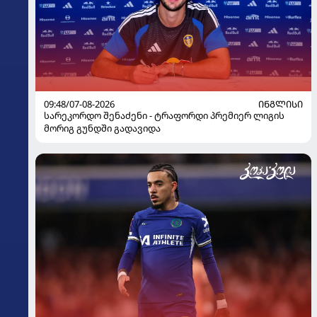
09:48/07-08-2026
ᲘᲜᲒᲚᲘᲡᲘ
სარეკორდო შენაძენი - ტრაფორდი პრემიერ ლიგის
მორიგ გუნდში გადავიდა