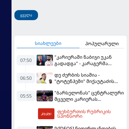
ყველა
სიახლეები
პოპულარული
"კარიერაში ნაბიჯი უკან
07:50
გადადგა" - კარაგერმა
სალაჰს არჩევანი დაუწუნა
დე ძერბის სიაშია -
06:50
"ტოტენჰემი" მიქაუტაძის
შეძენას განიხილავს
"ბარსელონას" ცენტრალური
05:55
მცველი კარიერას
"ლივერპულში"
ფეხბურთის რუბრიკის
გააგრძელებს
08:19
სპონსორი
[VIDEOS] ნიდერლანდების