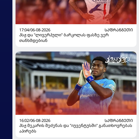
17:04/06-08-2026
ᲡᲐᲤᲠᲐᲜᲒᲔᲗᲘ
პსჟ და "ლივერპული" ბარკოლას ფასზე ვერ
თანხმდებიან
16:02/06-08-2026
ᲡᲐᲤᲠᲐᲜᲒᲔᲗᲘ
პსჟ მეკარის შეძენას და "იუვენტუსში" განათხოვრებას
აპირებს