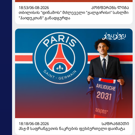
18:53/06-08-2026
ᲙᲝᲜᲤᲔᲠᲔᲜᲡ ᲚᲘᲒᲐ
თბილისის "დინამოს" მძლეველი "ჟალგირისი" სახლში
"ჰაიდუკთან" განადგურდა
18:18/06-08-2026
ᲡᲐᲤᲠᲐᲜᲒᲔᲗᲘ
პსჟ-მ საფრანგეთის ნაკრების ფეხბურთელი დაიმატა