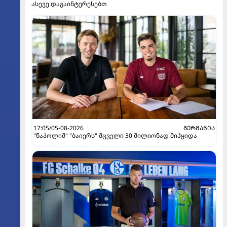
ასევე დაგაინტერესებთ
17:05/05-08-2026
ᲒᲔᲠᲛᲐᲜᲘᲐ
"ნაპოლიმ" "ბაიერს" მცველი 30 მილიონად მიჰყიდა