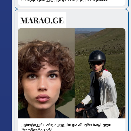
ეგზოტიკური არდადეგები და აზიური ზაფხული -
"ბედნიერი ვარ"