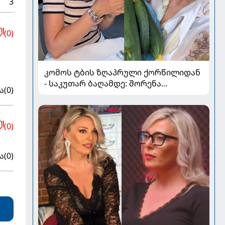
3
(0)
ე
კომოს ტბის ზღაპრული ქორწილიდან
- საკუთარ ბაღამდე: შორენა
ა
(0)
ბეგაშვილი ახალი ფოტოები
(0)
ა
(0)