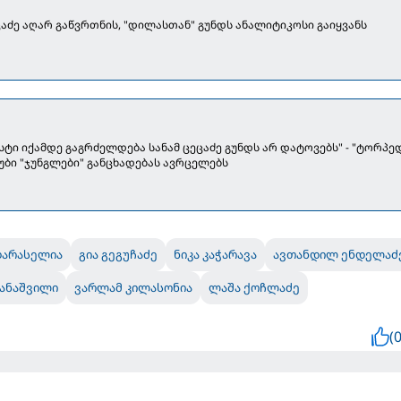
"ტორპედოს" ცეცაძე აღარ გაწვრთნის, "დილასთან" გუნდს ანალიტიკოსი გაიყვანს
სტი იქამდე გაგრძელდება სანამ ცეცაძე გუნდს არ დატოვებს" - "ტორპე
უბი "ჯუნგლები" განცხადებას ავრცელებს
დარასელია
გია გეგუჩაძე
ნიკა კაჭარავა
ავთანდილ ენდელაძ
ანაშვილი
ვარლამ კილასონია
ლაშა ქოჩლაძე
(0