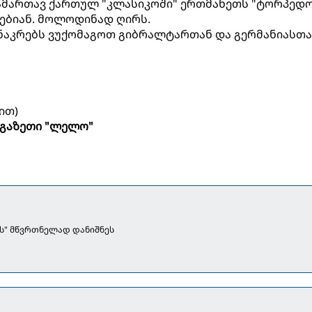
ამართავ ქართულ "კლასიკოში" ერთმანეთს "ტორპედო
ებიან. მოლოდინად ღირს.
 ნაკრებს ვუქომაგოთ გიბრალტართან და გერმანიასთ
ით)
გაზეთი "ლელო"
ს" მწვრთნელად დანიშნეს