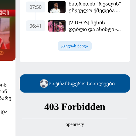
მადრიდის "რეალის"
კალათბურთელია
07:50
უჩვეულო ქმედება და
დიდი კომპრომისი -
[VIDEOS] მესის
ვინისიუსის
06:41
დუბლი და ასისტი -
მომავალი გადაწყდა
მაიამის "ინტერმა"
"სან ლუისს" მოუგო
ყველას ნახვა
სატრანსფერო სიახლეები
ბის
იან
ნარე
რდა