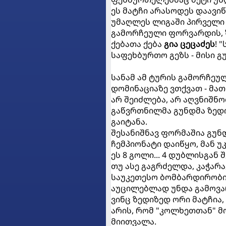
ეს მატჩი არასოდეს დაავი
უმაღლეს ლიგაში პირველი 
გამორჩეული ფორვარდის,
ქებათა ქება
გია ცეცაძეს
! 
საფეხბურთო გეზს - მისი 
სანამ ამ ტურის გამორჩეუ
დომინაციაზე ვთქვათ - მათ
არ შეიძლება, არ აღვნიშნო
გაწვრთნილმა გუნდმა ზედი
გაიტანა.
შესანიშნავ ფორმაშია გუნ
ჩემპიონატი დაიწყო, მან უკ
ეს 8 გოლი... 4 დუბლისგან 
თუ ასე გაგრძელდა, კაჭარ
საუკეთესო ბომბარდირობი
აუცილებლად უნდა გამოვ
ვინც ზედიზედ ორი მატჩია
არის, რომ "კოლხეთთან" მო
მიითვალა.