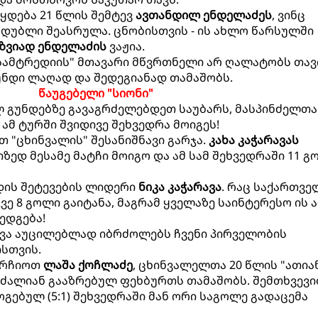
წყდება 21 წლის შემტევ
ავთანდილ ენდელაძეს
, ვინც
დუბლი შეასრულა. ცნობისთვის - ის ახლო წარსულში
ზვიად ენდელაძის
ვაჟია.
"სამტრედიის" მთავარი მწვრთნელი არ ღალატობს თავ
გუნდი ლაღად და შედეგიანად თამაშობს.
წაუგებელი "სიონი"
ლ გუნდებზე გავაგრძელებდეთ საუბარს, მასპინძელთა
 ამ ტურში შვიდივე შეხვედრა მოიგეს!
თ "ცხინვალის" შესანიშნავი გარჯა.
კახა კაჭარავას
ზედ მესამე მატჩი მოიგო და ამ სამ შეხვედრაში 11 გ
დის შეტევების ლიდერი
ნიკა კაჭარავა
. რაც საქართვ
ვე 8 გოლი გაიტანა, მაგრამ ყველაზე საინტერესო ის ა
შედგება!
ავა აუცილებლად იბრძოლებს ჩვენი პირველობის
სთვის.
არჩიოთ
ლაშა ქოჩლაძე
, ცხინვალელთა 20 წლის "ათიან
, ძალიან გააზრებულ ფეხბურთს თამაშობს. შემთხვევი
გებულ (5:1) შეხვედრაში მან ორი საგოლე გადაცემა