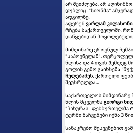
არ შეიძლება, არ აღინიშნო
დუბლიც. "სიონმა" ამჯერა
ადგილზე.
აფერუმ
ვარლამ კილასონი
რჩება საქართველოში, რომ
დაწყებიდან მოყოლებული, თ
მიმდინარე ეროვნულ ჩემპ
"საპოვნელამ". თერჯოლელ
წლისა და 4 თვის შემდეგ მ
გოლის გემო გაიხსენა "შუ
ჩელებაძეს
, ქართული ფეხ
შეუსრულდა...
საქართველოს მიმდინარე ჩ
წლის მცველმა
გიორგი ხი
"ჩიხურას" ფეხბურთელმა
ო
ტურში ნაჩვენები იქნა 3 წი
სანაკრებო შესვენებით გა