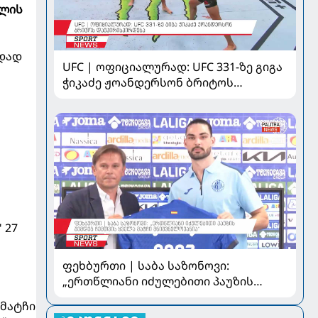
ილის
ნდად
UFC | ოფიციალურად: UFC 331-ზე გიგა
ჭიკაძე ჟოანდერსონ ბრიტოს
დაუპირისპირდება
 27
ფეხბურთი | საბა საზონოვი:
„ერთწლიანი იძულებითი პაუზის
შემდეგ ჩემთვის ყველა მატჩი
 მატჩი
მნიშვნელოვანია“