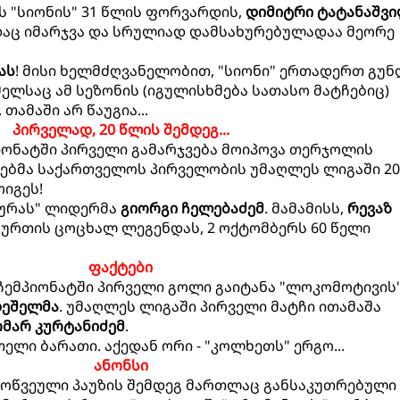
ს "სიონის" 31 წლის ფორვარდის,
დიმიტრი ტატანაშვ
დაც იმარჯვა და სრულიად დამსახურებულადაა მეორე
ას
! მისი ხელმძღვანელობით, "სიონი" ერთადერთ გუ
ელსაც ამ სეზონის (იგულისხმება სათასო მატჩებიც)
ამაში არ წაუგია...
პირველად, 20 წლის შემდეგ...
იონატში პირველი გამარჯვება მოიპოვა თერჯოლის
ებმა საქართველოს პირველობის უმაღლეს ლიგაში 20
ოიგეს!
ქურას" ლიდერმა
გიორგი ჩელებაძემ
. მამამისს,
რევაზ
ბურთის ცოცხალ ლეგენდას, 2 ოქტომბერს 60 წელი
ფაქტები
ემპიონატში პირველი გოლი გაიტანა "ლოკომოტივის"
დეშელმა
. უმაღლეს ლიგაში პირველი მატჩი ითამაშა
მარ კურტანიძემ
.
თელი ბარათი. აქედან ორი - "კოლხეთს" ერგო...
ანონსი
მოწვეული პაუზის შემდეგ მართლაც განსაკუთრებული