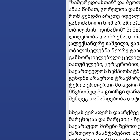
"სამტრედიასთან" და მეო
ამას წინათ, გორელთა და
რომ გუნდში არცთუ იდეალუ
გამოძახილი ხომ არ არის?.
თბილისის "დინამომ" მინი
ლიდერობა დაიბრუნა. დინ
(
ალექსანდრე იაშვილი, ვახ
თბილისელებმა მეორე ტაიმ
განხორციელებული ცვლილე
ბათუმელები, ჯერჯერობით
საქართველოს ჩემპიონატში
გუნდში არაერთი ტრავმირ
ტურის ერთ-ერთი მთავარი 
მწვრთნელმა
გიორგი დარ
შემდეგ თანამდებობა დატო
სხვას ვერაფერს დაარქმევ
მარცხიცაა და მარცხიც - ჩ
სავარაუდო მიზეზი ზემოთ 
ქართული მასშტაბებით, ას
ფეხბურთელებმაც მეტი უნ