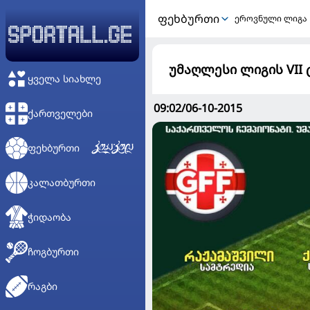
ᲤᲔᲮᲑᲣᲠᲗᲘ
ეროვნული ლიგა
უმაღლესი ლიგის VII
ᲧᲕᲔᲚᲐ ᲡᲘᲐᲮᲚᲔ
09:02/06-10-2015
ᲥᲐᲠᲗᲕᲔᲚᲔᲑᲘ
ᲤᲔᲮᲑᲣᲠᲗᲘ
ᲙᲐᲚᲐᲗᲑᲣᲠᲗᲘ
ᲭᲘᲓᲐᲝᲑᲐ
ᲩᲝᲒᲑᲣᲠᲗᲘ
ᲠᲐᲒᲑᲘ