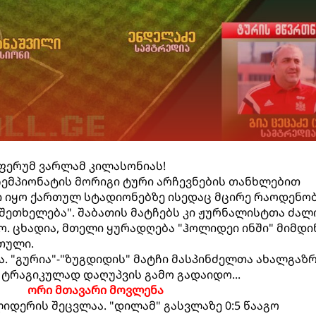
 აფერუმ ვარლამ კილასონიას!
ემპიონატის მორიგი ტური არჩევნების თანხლებით
ი იყო ქართულ სტადიონებზე ისედაც მცირე რაოდენო
შეთხელება". შაბათის მატჩებს კი ჟურნალისტთა ძალ
. ცხადია, მთელი ყურადღება "ჰოლიდეი ინში" მიმდი
თული.
ა. "გურია"-"ზუგდიდის" მატჩი მასპინძელთა ახალგაზ
ტრაგიკულად დაღუპვის გამო გადაიდო...
ორი მთავარი მოვლენა
იდერის შეცვლაა. "დილამ" გასვლაზე 0:5 წააგო