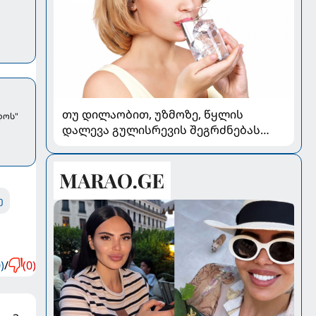
თუ დილაობით, უზმოზე, წყლის
დოს"
დალევა გულისრევის შეგრძნებას
იწვევს - რა უნდა ვიცოდეთ
ე
)
/
(0)