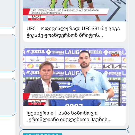
UFC | ოფიციალურად: UFC 331-ზე გიგა
ჭიკაძე ჟოანდერსონ ბრიტოს
დაუპირისპირდება
ფეხბურთი | საბა საზონოვი:
„ერთწლიანი იძულებითი პაუზის
შემდეგ ჩემთვის ყველა მატჩი
მნიშვნელოვანია“