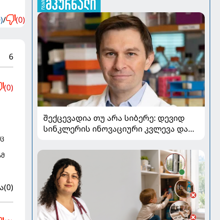
)
/
(0)
6
(0)
შექცევადია თუ არა სიბერე: დევიდ
სინკლერის ინოვაციური კვლევა და
რც
OSK გენური თერაპია
ამ
ა
(0)