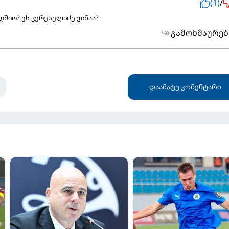
(1)
/
დშიო? ეს კერესელიძე ვინაა?
გამოხმაურებ
დაამატე კომენტარი