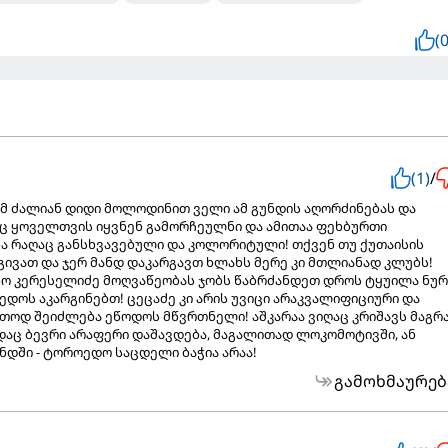
(0
(1)
/
ამ ძალიან დიდი მოლოდინით ველი ამ გუნდის აღორძინებას და
 ყოველთვის იყვნენ გამორჩეულნი და ამითაა ფეხბურთი
ბა რაღაც განსხვავებული და კოლორიტული! თქვენ თუ ქუთაისის
ოგივათ და ჯერ მანდ დაკარგავთ ხლახს მერე კი მთლიანად კლუბს!
ონო კერესელიძე მოღვაწეობას ჯობს წაბრძანდეთ დროს ტყუილა ნუ
ედოს აკარგინებთ! ცეცაძე კი არის უვიცი არაკვალიფიციური და
თოდ შეიძლება ეწოდოს მწვრთნელი! აშკარაა ვიღაც კრიშავს მაგრ
დაც ბევრი არაფერი დაშავდება, მაგალითად ლოკომოტივში, ან
უნდში - ტოროედო საცდელი ბაჭია არაა!
გამოხმაურებ