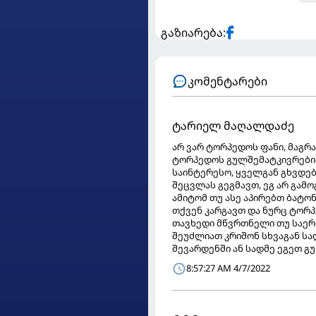
გაზიარება:
კომენტარები
ტარიელ მაღალდაძე
არ ვარ ტორპედოს ფანი, მაგრ
ტორპედოს გულშემატკივრებიც
საინტერესო, ყველგან გხვდე
შეცვლას გეგმავთ, ეგ არ გამ
ამიტომ თუ ასე აპირებთ ბატ
თქვენ კარგავთ და ნურც ტორპ
თავხედი მწვრთნელი თუ საერ
შეუძლიათ კრიშონ სხვაგან სა
შევარდენში ან სადმე ეგეთ გ
8:57:27 AM 4/7/2022