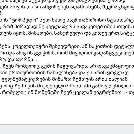
ებისთვის და არ ამცირებენ ადამიანებს, შეურაცხყოფ
ნ.
აისის "ტორპედო" სულ მალე საერთაშორისო სტანდარტ
თ, რომ პირადად მე ყველაფერს გავაკეთებ იმისათვის,
ვის იყოს, მისაღები, სასურველი და კიდევ ერთ სიტყ
ექნება ყოველთვიური შეხვედრები, ამ საკითხის დეტალ
არი და არც ის გვიჭირს, რომ მივიღოთ გადაწყვეტილებ
ო და ფორმა...
ა, ჩვენ რომელიც გუშინ ჩაგვივარდა, არ დავაკმაყოფი
სეთი ურთიერთობის წახალისება და ეს არის ყოვლად
ი გულშემატკივრების მიმართ ჩემთვის არის ძალიან
ოგორც ჩემთვის მიუღებელია მისდამი გამოვლენილი ი
რომელიც იმ მომენტში ჩვენ ყველამ ვიგრძენით", - თ