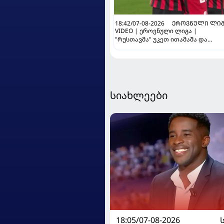
18:42/07-08-2026
ᲔᲠᲝᲕᲜᲣᲚᲘ ᲚᲘᲒ
VIDEO | ეროვნული ლიგა |
"რუსთავმა" უკეთ ითამაშა და
დამსახურებულად მოიგო,
"ტორპედომ" გვიან გაიღვიძა...
სიახლეები
18:05/07-08-2026