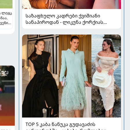
 ᲚᲘᲒᲐ
საზაფხულო კადრები ქვიშიანი
ნაა,
სანაპიროდან - ლიკუნა ქორქიას
ვენი
-
არდადეგები მეუღლესთან ერთად
ლ
TOP 5 კაბა ნანუკა გუდავაძის