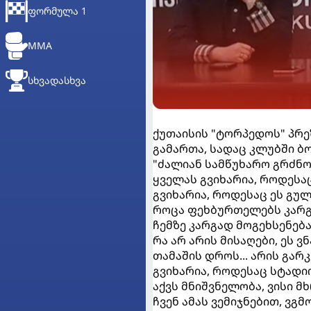
ᲤᲝᲠᲛᲣᲚᲐ 1
MMA
ᲡᲮᲕᲐᲓᲐᲡᲮᲕᲐ
ქუთაისის "ტორპედოს" პრ
გამართა, სადაც კლუბში 
"ძალიან სამწუხარო გრძნო
ყველას გვიხარია, როდესა
გვიხარია, როდესაც ეს გულ
როცა ფეხბურთელებს კარგი 
ჩემზე კარგად მოგეხსენებათ
რა არ არის მისაღები, ეს
თამაშის დროს... არის გარკ
გვიხარია, როდესაც სტადიო
აქვს მნიშვნელობა, ვისი მ
ჩვენ ამას ვემიჯნებით, ვგ