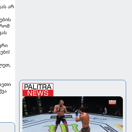
ას არ
ების
 რომ
ვას
ური
ები!
ლეთ,
სეთი
ქვა