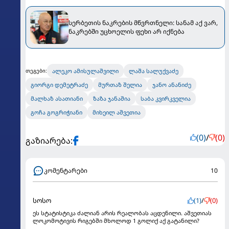
სერბეთის ნაკრების მწვრთნელი: სანამ აქ ვარ,
ნაკრებში უცხოელის ფეხი არ იქნება
ალეკო ამისულაშვილი
ლაშა სალუქვაძე
თეგები:
გიორგი დემეტრაძე
მურთაზ შელია
ჯანო ანანიძე
მალხაზ ასათიანი
ზაზა ჯანაშია
საბა კვირკველია
გოჩა გოგრიჭიანი
მიხეილ აშვეთია
(0)
/
(0)
გაზიარება:
კომენტარები
10
სოსო
(1)
/
(0)
ეს სტატისტიკა ძალიან არის რეალობას აცდენილი. აშვეთიას
ლოკომოტივის რიგებში მხოლოდ 1 გოლიქ აქ გატანილი?