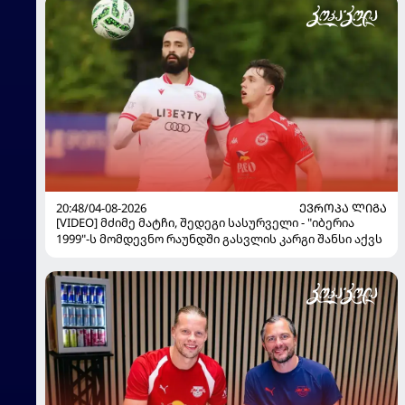
20:48/04-08-2026
ᲔᲕᲠᲝᲞᲐ ᲚᲘᲒᲐ
[VIDEO] მძიმე მატჩი, შედეგი სასურველი - "იბერია
1999"-ს მომდევნო რაუნდში გასვლის კარგი შანსი აქვს