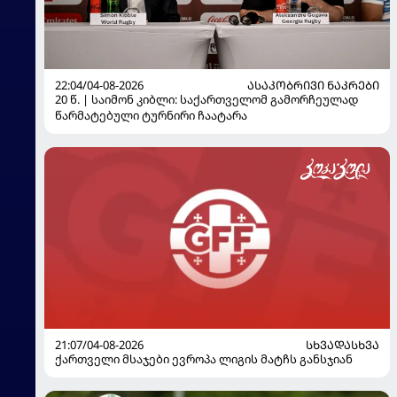
22:04/04-08-2026
ᲐᲡᲐᲙᲝᲑᲠᲘᲕᲘ ᲜᲐᲙᲠᲔᲑᲘ
20 წ. | საიმონ კიბლი: საქართველომ გამორჩეულად
წარმატებული ტურნირი ჩაატარა
21:07/04-08-2026
ᲡᲮᲕᲐᲓᲐᲡᲮᲕᲐ
ქართველი მსაჯები ევროპა ლიგის მატჩს განსჯიან