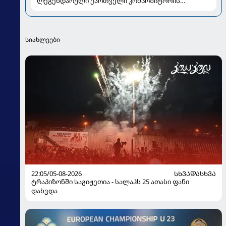
ლეგენდარული ქართველი კომპოზიტორის
განვლილი გზა და ამბავი დიდი სიყვარულის
შესახებ
სიახლეები
22:05/05-08-2026
ᲡᲮᲕᲐᲓᲐᲡᲮᲕᲐ
ტრაპიზონში საგიჟეთია - სალაჰს 25 ათასი ფანი
დახვდა