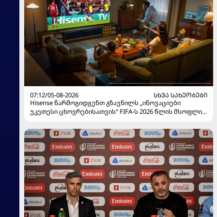
07:12/05-08-2026
ᲡᲮᲕᲐ ᲡᲐᲮᲔᲝᲑᲔᲑᲘ
Hisense წარმოგიდგენთ გზავნილს „ინოვაციები
უკეთესი ცხოვრებისათვის“ FIFA-ს 2026 წლის მსოფლიო
ჩემპიონატზე