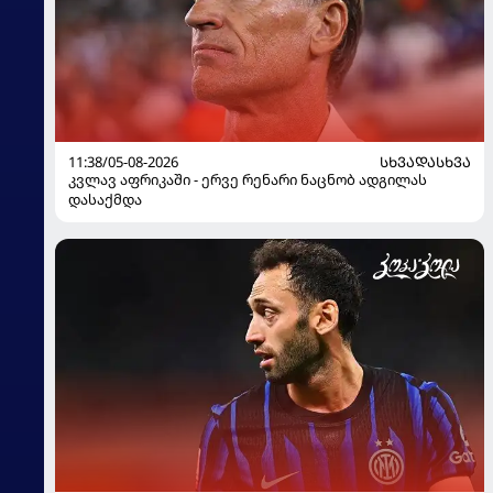
11:38/05-08-2026
ᲡᲮᲕᲐᲓᲐᲡᲮᲕᲐ
კვლავ აფრიკაში - ერვე რენარი ნაცნობ ადგილას
დასაქმდა