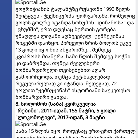
გოგრიჭიანის ტალანტზე რუსეთში 1993 წელს
შეიტყვეს - ტექნიკურმა ფორვარდმა, რომელიც
გოლს გოლზე იტანდა სოხუმის "დინამოსა" და
"ცხუმში", ერთ დღესაც ბურთის გორება
უმაღლეს ლიგაში აღზევებულ "ჟემჩუჟინას"
რიგებში დაიწყო. პირველი წრის ბოლოს უკვე
13 გოლი იყო მის ანგარიშზე... შემდეგ
კვიპროსს მიაშურა. სამი წლის შემდეგ სოჭში
კი დაბრუნდა, თუმცა ძველებური
ბომბარდირული თვისებებით აღარ
გამოირჩეოდა, თუმცა მეტ-ნაკლებად
რეგულარულად კი იტანდა. შედეგად, 72
გოლით "ჟემჩუჟინას" ისტორიაში საუკეთესო
ბომბარდირი გახდა.
8. სოლომონ (საბა) კვირკველია
"რუბინი", 2011-იდან, 155 მატჩი, 5 გოლი
"ლოკომოტივი", 2017-იდან, 3 მატჩი
საბა 15 წლის იყო, როდესაც ერთ-ერთ ქართულ
კლუბში მისულს უთხრეს: "ფეხბურთში შენი