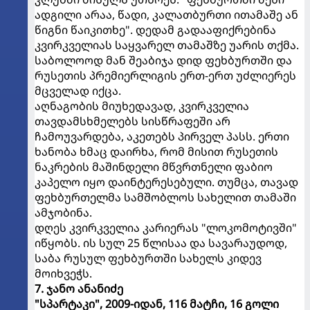
ადგილი არაა, წადი, კალათბურთი ითამაშე ან
წიგნი წაიკითხე". დედამ გადააფიქრებინა
კვირკველიას საყვარელ თამაშზე უარის თქმა.
საბოლოოდ მან შეაბიჯა დიდ ფეხბურთში და
რუსეთის პრემიერლიგის ერთ-ერთ უძლიერეს
მცველად იქცა.
აღნაგობის მიუხედავად, კვირკველია
თავდამსხმელებს სისწრაფეში არ
ჩამოუვარდება, აკეთებს პირველ პასს. ერთი
ხანობა ხმაც დაირხა, რომ მისით რუსეთის
ნაკრების მაშინდელი მწვრთნელი ფაბიო
კაპელო იყო დაინტერესებული. თუმცა, თავად
ფეხბურთელმა სამშობლოს სახელით თამაში
ამჯობინა.
დღეს კვირკველია კარიერას "ლოკომოტივში"
იწყობს. ის სულ 25 წლისაა და სავარაუდოდ,
საბა რუსულ ფეხბურთში სახელს კიდევ
მოიხვეჭს.
7. ჯანო ანანიძე
"სპარტაკი", 2009-იდან, 116 მატჩი, 16 გოლი