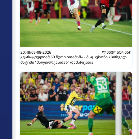
20:48/05-08-2026
ᲚᲔᲒᲘᲝᲜᲔᲠᲔᲑᲘ
კვარაცხელიამ 60 წუთი ითამაშა - პსჟ სეზონის პირველ
მატჩში "მალიორკასთან" დამარცხდა