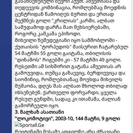
გასახსენებელი ბევრი აქვთ. აშვეთიასა და
თედეევის კომბინაცია, რომლებმაც მოედნის
ცენტრიდან წამოიღეს ბურთი და ერთად
შექმნეს გოლი "კრილიას" კარში, ალბათ
სამუდამოდ დარჩა მათ მეხსიერებაში,
როგორც კაშკაშა ეპიზოდი.
მიხეილი ზეშედეგიანი იყო სამშობლოში -
ქუთაისის "ტორპედოს" მაისურით ჩატარებულ
54 მატჩში 55 გოლი გაიტანა, თბილისის
"დინამოს" რიგებში კი - 57 მატჩში 49 გოლი.
რუსეთში ამ სიხშირით გატანა აშვეთიას არ
გამოუვიდა, თუმცა გაზაევიც, ბერდიევიცა და
სიომინიც, რომლებთანაც მოუხდა მიხეილს
მუშაობა, დღეს მას ალბათ მხოლოდ თბილად
იხსენებენ. ქართველი ფორვარდი, ყველა
რუსულ გუნდში, სადაც კი ითამაშა, ძალიან
გამორჩეული იყო.
3. მალხაზ ასათიანი
"ლოკომოტივი", 2003-10, 144 მატჩი, 9 გოლი
რეიტინგში მესამე ადგილზე არც ძრავიანი