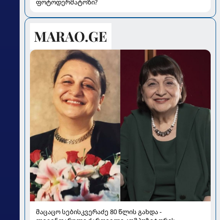
ფოტოდერმატოზი?
მაცაცო სებისკვერაძე 80 წლის გახდა -