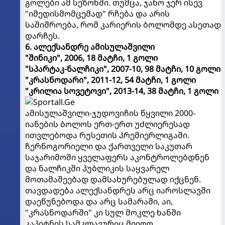
გოლები ამ სეზონში. თუმცა, ჯანო ჯერ ისევ
"იმედისმომცემად" რჩება და არის
საშიშროება, რომ კარიერის ბოლომდე ასეთად
დარჩეს.
6. ალექსანდრე ამისულაშვილი
"შინიკი", 2006, 18 მატჩი, 1 გოლი
"სპარტაკ-ნალჩიკი", 2007-10, 98 მატჩი, 10 გოლი
"კრასნოდარი", 2011-12, 54 მატჩი, 1 გოლი
"კრილია სოვეტოვი", 2013-14, 38 მატჩი, 1 გოლი
ამისულაშვილი-ჯუდოვიჩის წყვილი 2000-
იანების ბოლოს ერთ-ერთ უძლიერესად
ითვლებოდა რუსეთის პრემიერლიგაში.
ჩერნოგორიელი და ქართველი საკუთარ
საჯარიმოში ყველაფერს აკონტროლებდნენ
და ნალჩიკში პუბლიკის საყვარელ
მოთამაშეებად დამსახურებულად იქცნენ.
თავდადება ალექსანდრეს არც იაროსლავში
დაეწუნებოდა და არც სამარაში, აი,
"კრასნოდარში" კი სულ მოკლე ხანში
კაპიტნის სამკლავურიც მიიღო.