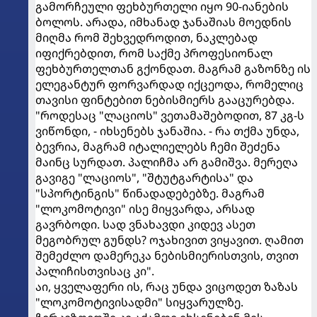
გამორჩეული ფეხბურთელი იყო 90-იანების
ბოლოს. არადა, იმხანად ჯანაშიას მოედნის
მიღმა რომ შეხვედროდით, ნაკლებად
იფიქრებდით, რომ საქმე პროფესიონალ
ფეხბურთელთან გქონდათ. მაგრამ გაზონზე ის
ელეგანტურ ფორვარდად იქცეოდა, რომელიც
თავისი ფინტებით ნებისმიერს გააცურებდა.
"როდესაც "ლაციოს" ვეთამაშებოდით, 87 კგ-ს
ვიწონდი, - იხსენებს ჯანაშია. - რა თქმა უნდა,
ბევრია, მაგრამ იტალიელებს ჩემი შეძენა
მაინც სურდათ. პალიჩმა არ გამიშვა. მერეღა
გავიგე "ლაციოს", "შტუტგარტისა" და
"სპორტინგის" წინადადებებზე. მაგრამ
"ლოკომოტივი" ისე მიყვარდა, არსად
გავრბოდი. სად ვნახავდი კიდევ ასეთ
მეგობრულ გუნდს? ოჯახივით ვიყავით. ღამით
შემეძლო დამერეკა ნებისმიერისთვის, თვით
პალიჩისთვისაც კი".
აი, ყველაფერი ის, რაც უნდა ვიცოდეთ ზაზას
"ლოკომოტივისადმი" სიყვარულზე.