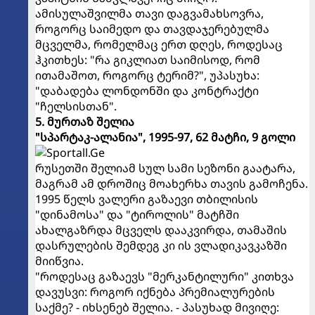
ამისულაშვილმა თავი დაგვამახსოვრა,
როგორც საიმედო და თავდაჯერებულმა
მცველმა, რომელმაც ერთ დღეს, როდესაც
ჰკითხეს: "რა გიკლიათ საიმისოდ, რომ
ითამაშოთ, როგორც ტერიმ?", უპასუხა:
"დაბადება ლონდონში და კონტრაქტი
"ჩელსისთან".
5. მურთაზ შელია
"სპარტაკ-ალანია", 1995-97, 62 მატჩი, 9 გოლი
რუსეთში შელიამ სულ სამი სეზონი გაატარა,
მაგრამ ამ დროშიც მოახერხა თავის გამოჩენა.
1995 წელს ვალერი გაზაევი თბილისის
"დინამოსა" და "ტიროლის" მატჩში
ახალგაზრდა მცველს დააკვირდა, თამაშის
დასრულების შემდეგ კი ის ვლადიკავკაზში
მიიწვია.
"როდესაც გაზაევს "მერკანტილური" კითხვა
დავუსვი: როგორ იქნება პრემიალურების
საქმე? - იხსენებ შელია. - პასუხად მივიღე: