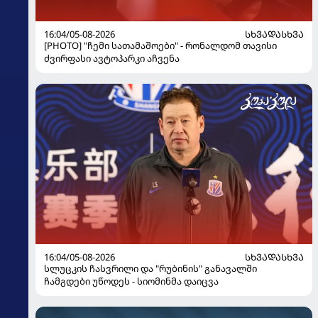
16:04/05-08-2026
ᲡᲮᲕᲐᲓᲐᲡᲮᲕᲐ
[PHOTO] "ჩემი სათამაშოები" - რონალდომ თავისი
ძვირფასი ავტოპარკი აჩვენა
16:04/05-08-2026
ᲡᲮᲕᲐᲓᲐᲡᲮᲕᲐ
სლუცკის ჩასვრილი და "რუბინის" განავალში
ჩამგდები უწოდეს - სიომინმა დაიცვა