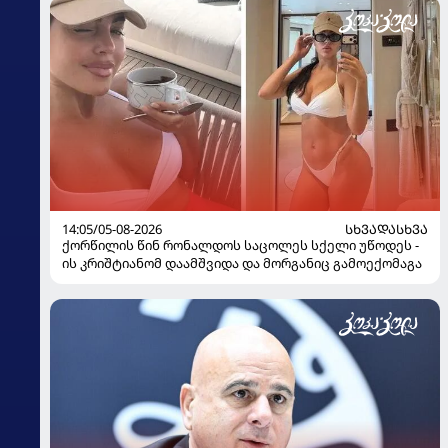
14:05/05-08-2026
ᲡᲮᲕᲐᲓᲐᲡᲮᲕᲐ
ქორწილის წინ რონალდოს საცოლეს სქელი უწოდეს -
ის კრიშტიანომ დაამშვიდა და მორგანიც გამოექომაგა