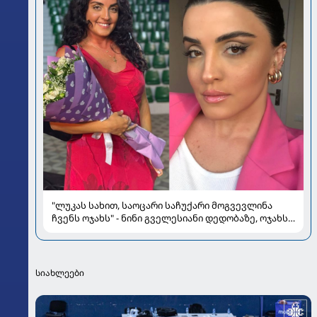
"ლუკას სახით, საოცარი საჩუქარი მოგვევლინა
ჩვენს ოჯახს" - ნინი გველესიანი დედობაზე, ოჯახსა
და სიყვარულზე
სიახლეები