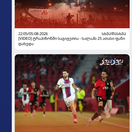
22:05/05-08-2026
ᲡᲮᲕᲐᲓᲐᲡᲮᲕᲐ
[VIDEO] ტრაპიზონში საგიჟეთია - სალაჰს 25 ათასი ფანი
დახვდა