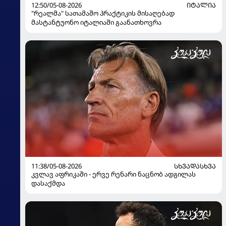
12:50/05-08-2026
ᲘᲢᲐᲚᲘᲐ
"რეალმა" სათამაშო პრაქტიკის მისაღებად
მასტანტუონო იტალიაში გაანათხოვრა
11:38/05-08-2026
ᲡᲮᲕᲐᲓᲐᲡᲮᲕᲐ
კვლავ აფრიკაში - ერვე რენარი ნაცნობ ადგილას
დასაქმდა