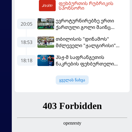
ფეხბურთის რუბრიკის
მომგებიანად გააგრძელა
01:36
სპონსორი
ევროტურნირებზე ერთი
20:05
ქართული გოლი მაინც
გავიდა
თბილისის "დინამოს"
18:53
მძლეველი "ჟალგირისი"
სახლში "ჰაიდუკთან"
პსჟ-მ საფრანგეთის
განადგურდა
18:18
ნაკრების ფეხბურთელი
დაიმატა
ყველას ნახვა