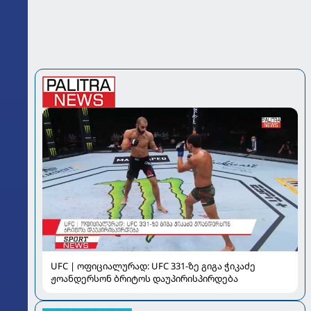
UFC | ოფიციალურად: UFC 331-ზე გიგა ჭიკაძე
ჟოანდერსონ ბრიტოს დაუპირისპირდება