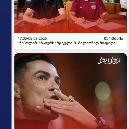
17:05/05-08-2026
ᲒᲔᲠᲛᲐᲜᲘᲐ
"ნაპოლიმ" "ბაიერს" მცველი 30 მილიონად მიჰყიდა