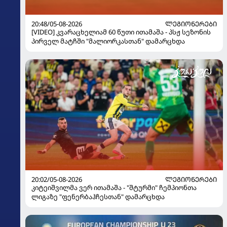
20:48/05-08-2026
ᲚᲔᲒᲘᲝᲜᲔᲠᲔᲑᲘ
[VIDEO] კვარაცხელიამ 60 წუთი ითამაშა - პსჟ სეზონის
პირველ მატჩში "მალიორკასთან" დამარცხდა
20:02/05-08-2026
ᲚᲔᲒᲘᲝᲜᲔᲠᲔᲑᲘ
კიტეიშვილმა ვერ ითამაშა - "შტურმი" ჩემპიონთა
ლიგაზე "ფენერბაჰჩესთან" დამარცხდა