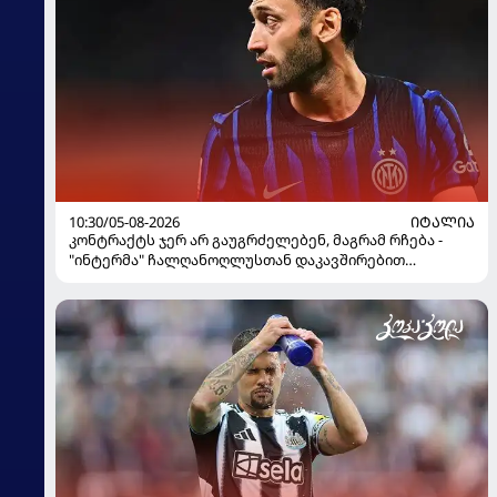
10:30/05-08-2026
ᲘᲢᲐᲚᲘᲐ
კონტრაქტს ჯერ არ გაუგრძელებენ, მაგრამ რჩება -
"ინტერმა" ჩალღანოღლუსთან დაკავშირებით
გადაწყვეტილება მიიღო