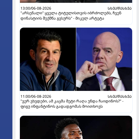
13:00/06-08-2026
ᲡᲮᲕᲐᲓᲐᲡᲮᲕᲐ
"არსენალი" ყველა ტიტულისთვის იბრძოლებს, ჩვენ
დინასტიის შექმნა გვსურს" - მიკელ არტეტა
11:00/06-08-2026
ᲡᲮᲕᲐᲓᲐᲡᲮᲕᲐ
"ვერ ვხვდები, ამ კაცმა მეტი რაღა უნდა ჩაიდინოს?" -
ფიგუ ინფანტინოს გადადგომას მოითხოვს