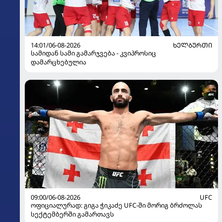
14:01/06-08-2026
ᲮᲔᲚᲑᲣᲠᲗᲘ
სამიდან სამი გამარჯვება - კვიპროსიც
დამარცხებულია
09:00/06-08-2026
UFC
ოფიციალურად: გიგა ჭიკაძე UFC-ში მორიგ ბრძოლას
სექტემბერში გამართავს