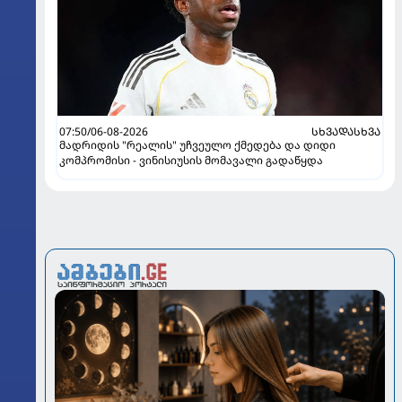
07:50/06-08-2026
ᲡᲮᲕᲐᲓᲐᲡᲮᲕᲐ
მადრიდის "რეალის" უჩვეულო ქმედება და დიდი
კომპრომისი - ვინისიუსის მომავალი გადაწყდა