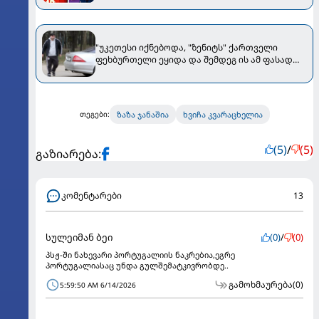
"უკეთესი იქნებოდა, "ზენიტს" ქართველი
ფეხბურთელი ეყიდა და შემდეგ ის ამ ფასად
გაეყიდა" - ჯანაშიამ რუსულ კლუბს ტრანსფერი
არ მოუეწონა
ზაზა ჯანაშია
ხვიჩა კვარაცხელია
თეგები:
(5)
/
(5)
გაზიარება:
კომენტარები
13
სულეიმან ბეი
(0)
/
(0)
პსჟ-ში ნახევარი პორტუგალიის ნაკრებია,ეგრე
პორტუგალიასაც უნდა გულშემატკივრობდე..
გამოხმაურება
(0)
5:59:50 AM 6/14/2026