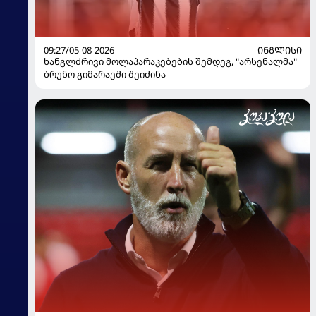
09:27/05-08-2026
ᲘᲜᲒᲚᲘᲡᲘ
ხანგლძრივი მოლაპარაკებების შემდეგ, "არსენალმა"
ბრუნო გიმარაეში შეიძინა