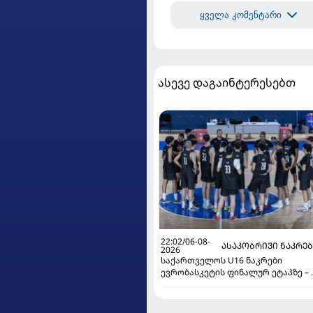
ყველა კომენტარი
ასევე დაგაინტერესებთ
22:02/06-08-
ᲐᲡᲐᲙᲝᲑᲠᲘᲕᲘ ᲜᲐᲙᲠᲔ
2026
საქართველოს U16 ნაკრები
ევრობასკეტის ფინალურ ეტაპზე – 
დივიზიონში ასპარეზობას იწყებს