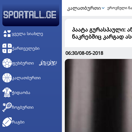
ᲙᲐᲚᲐᲗᲑᲣᲠᲗᲘ
ეროვნული ნ
პაატა გურასპაული: 
ᲧᲕᲔᲚᲐ ᲡᲘᲐᲮᲚᲔ
ნაკრებშიც კარგად ა
ᲥᲐᲠᲗᲕᲔᲚᲔᲑᲘ
06:30/08-05-2018
ᲤᲔᲮᲑᲣᲠᲗᲘ
ᲙᲐᲚᲐᲗᲑᲣᲠᲗᲘ
ᲭᲘᲓᲐᲝᲑᲐ
ᲩᲝᲒᲑᲣᲠᲗᲘ
ᲠᲐᲒᲑᲘ