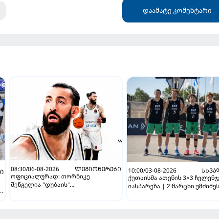
დაამატე კომენტარი
08:30/06-08-2026
ᲚᲔᲒᲘᲝᲜᲔᲠᲔᲑᲘ
10:00/03-08-2026
ᲡᲮᲕᲐ
ᲑᲘ
ოფიციალურად: თორნიკე
ქუთაისმა ათენის 3×3 ჩელენ
შენგელია "დუბაის"
იასპარეზა | 2 მარცხი უმძიმე
A
კალათბურთელია
ბრძოლაში