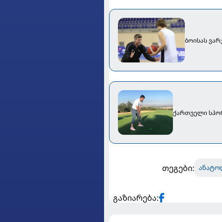
ბოისას ვარ
ქართველი სპორ
თეგები:
ანატო
გაზიარება: