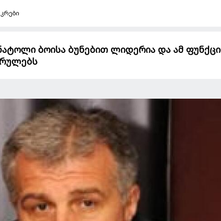
აკრები
ანატოლი ბოისა ბუნებით ლიდერია და ამ ფუნქცი
სრულებს