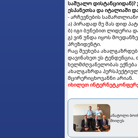
საშუალო დისტანციიდან)? 
ესპანეთსა და იტალიაში დ
- არჩევნების სამართლიანო
ა) პირადად მე მას დიდ პა
ბ) იგი ბუნებით ლიდერია დ
გ) ვინ უნდა იყოს მოედანზ
პრეზიდენტი.
რაც შეეხება ახალგაზრდები
დავინახეთ ეს ტენდენცია, 
ხელმძღვანელობას ექნება 
ახალგაზრდა პერსპექტიულ
მცირერიცხოვანნი არიან.
იხილეთ ინტერნეტკონფერე
ანატოლი ბოის
მიიღეს