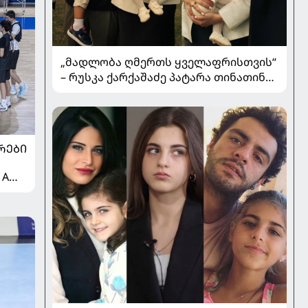
„მადლობა ღმერთს ყველაფრისთვის“
– რუსკა ქარქაშაძე პატარა თინათინის
ნათლობის კადრებს აქვეყნებს
ᲠᲔᲑᲘ
 A