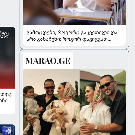
გამოცდები, როგორც გაკვეთილი და
არა განაჩენი: როგორ დავიცვათ
შვილების ჯანმრთელობა და
მომავალი
ᲐᲚᲘᲐ
ინი