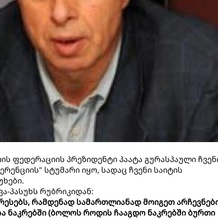
ს ფედერაციის პრეზიდენტი პაატა გურასპაული ჩვენ
რენციის" სტუმარი იყო, სადაც ჩვენი საიტის
უხები.
ა-პასუხს რუბრიკიდან:
ტერესებს, რამდენად სამართლიანად მოიგეთ არჩევნები
ა ნაკრებში (ბოლოს როდის ჩააგდო ნაკრებში ბურთი