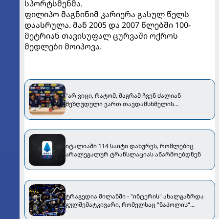
სპორტსმენმა.
ფილიპო მაგნინიმ კარიერა გასულ წელს
დაასრულა. მან 2005 და 2007 წლებში 100-
მეტრიან თავისუფალ ცურვაში ოქროს
მედლები მოიპოვა.
"არ ვიცი, რატომ, მაგრამ ჩვენ ძალიან
შეზღუდული ვართ თავდამსხმელის
პოზიციაზე." - მანჩინი იტალიის ნაკრების
შესახებ
იტალიაში 114 საიტი დახურეს, რომლებიც
არალეგალურ ტრანსლაციას აწარმოებდნენ
ტრაგედია მილანში - "ინტერის" ახალგაზრდა
გულშემატკივარი, რომელსაც "ნაპოლის"
ფანების ავტობუსი დაეჯახა, გარდაიცვალა