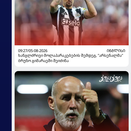
09:27/05-08-2026
ᲘᲜᲒᲚᲘᲡᲘ
ხანგლძრივი მოლაპარაკებების შემდეგ, "არსენალმა"
ბრუნო გიმარაეში შეიძინა