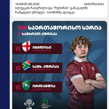
16:04/05-08-2026
ᲡᲮᲕᲐᲓᲐᲡᲮᲕᲐ
სლუცკის ჩასვრილი და "რუბინის" განავალში
ჩამგდები უწოდეს - სიომინმა დაიცვა