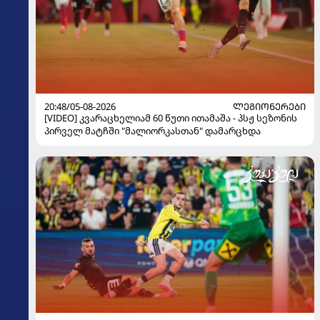
20:48/05-08-2026
ᲚᲔᲒᲘᲝᲜᲔᲠᲔᲑᲘ
[VIDEO] კვარაცხელიამ 60 წუთი ითამაშა - პსჟ სეზონის
პირველ მატჩში "მალიორკასთან" დამარცხდა