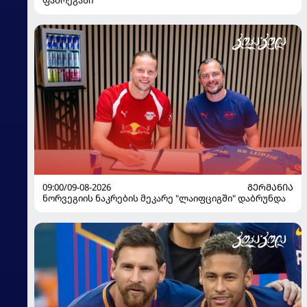
09:00/09-08-2026
ᲒᲔᲠᲛᲐᲜᲘᲐ
ნორვეგიის ნაკრების მეკარე "ლაიფციგში" დაბრუნდა