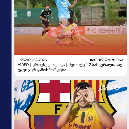
15:52/09-08-2026
ᲔᲠᲝᲕᲜᲣᲚᲘ ᲚᲘᲒᲐ
VIDEO | ეროვნული ლიგა | მეშახტე 1-2 სამგურალი. ასე
უცებ ვერ გამოსწორდება...