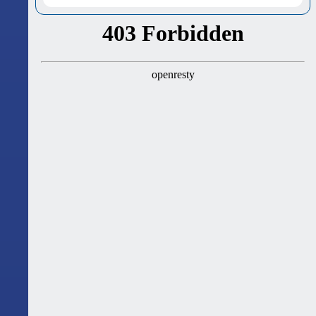
ასტროლოგიური გზამკვლევი