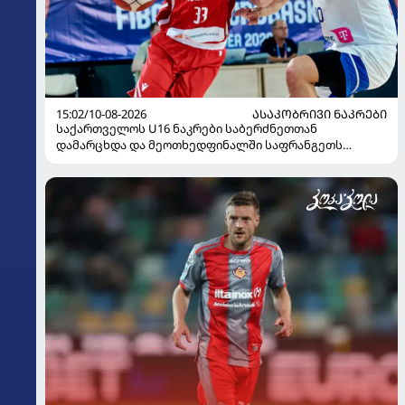
15:02/10-08-2026
ᲐᲡᲐᲙᲝᲑᲠᲘᲕᲘ ᲜᲐᲙᲠᲔᲑᲘ
საქართველოს U16 ნაკრები საბერძნეთთან
დამარცხდა და მეოთხედფინალში საფრანგეთს
შეხვდება