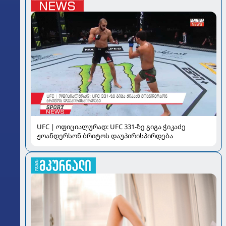
UFC | ოფიციალურად: UFC 331-ზე გიგა ჭიკაძე
ჟოანდერსონ ბრიტოს დაუპირისპირდება