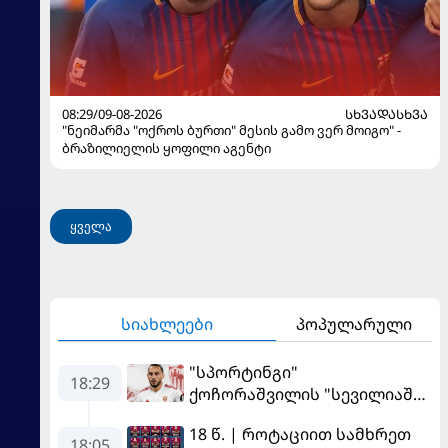
08:29/09-08-2026
ᲡᲮᲕᲐᲓᲐᲡᲮᲕᲐ
"ნეიმარმა "ოქროს ბურთი" მესის გამო ვერ მოიგო" -
ბრაზილიელის ყოფილი აგენტი
ყველა
სიახლეები
პოპულარული
"სპორტინგი"
18:29
ქოჩორაშვილის "სევილიაში"
გადასვლას აფერხებს - რა
18 წ. | როტაციით სამხრეთ
ხდება ტრანსფერთან
18:05