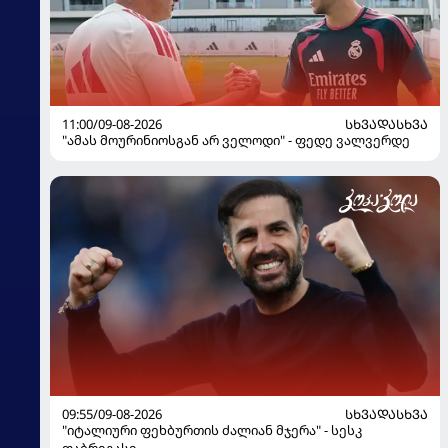
11:00/09-08-2026
ᲡᲮᲕᲐᲓᲐᲡᲮᲕᲐ
"ამას მოურინიოსგან არ ველოდი" - ფედე ვალვერდე
09:55/09-08-2026
ᲡᲮᲕᲐᲓᲐᲡᲮᲕᲐ
"იტალიური ფეხბურთის ძალიან მჯერა" - სესკ
ფაბრეგასი