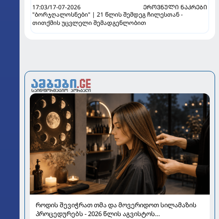
17:03/17-07-2026
ᲔᲠᲝᲕᲜᲣᲚᲘ ᲜᲐᲙᲠᲔᲑᲘ
"ბორჯღალოსნები" | 21 წლის შემდეგ ჩილესთან -
თითქმის უცვლელი შემადგენლობით
როდის შევიჭრათ თმა და მოვერიდოთ სილამაზის
პროცედურებს - 2026 წლის აგვისტოს