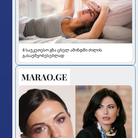
8 საუკეთესო გზა ცხელ ამინდში ძილის
გასაუმჯობესებლად