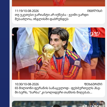
11:19/10-08-2026
ᲘᲜᲒᲚᲘᲡᲘ
თუ უკეთესი ვარიანტი არ იქნება - ჯეიმი ვარდი
შესაძლოა, ინგლისში დაბრუნდეს
10:30/10-08-2026
ᲤᲔᲮᲑᲣᲠᲗᲘ
65 მილიონი ფერანის სანაცვლოდ - ფეხბურთელს პსჟ-
ში სურს, "ბარსა" კი სოლიდური თანხის მიღებას
გეგმავს