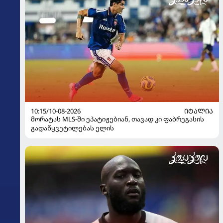
10:15/10-08-2026
ᲘᲢᲐᲚᲘᲐ
მორატას MLS-ში ეპატიჟებიან, თავად კი ფაბრეგასის
გადაწყვეტილებას ელის