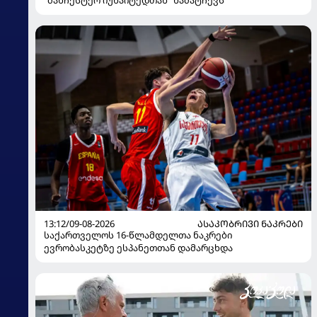
13:12/09-08-2026
ᲐᲡᲐᲙᲝᲑᲠᲘᲕᲘ ᲜᲐᲙᲠᲔᲑᲘ
საქართველოს 16-წლამდელთა ნაკრები
ევრობასკეტზე ესპანეთთან დამარცხდა