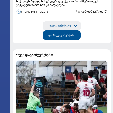
საქმეა,ეს ზღუდე ნანგრევებად ვაქციოთ.წინ ძმებო,თქვენ
ვაჟკაცები ხართ,წინ კი ნადავლია.
გამოხმაურება
(0)
6:12:49 PM 11/9/2018
ყველა კომენტარი
დაამატე კომენტარი
ასევე დაგაინტერესებთ