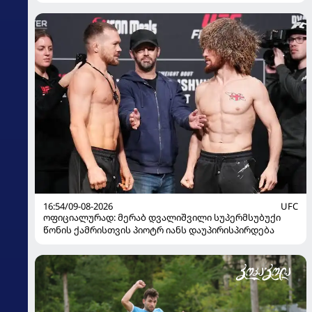
16:54/09-08-2026
UFC
ოფიციალურად: მერაბ დვალიშვილი სუპერმსუბუქი
წონის ქამრისთვის პიოტრ იანს დაუპირისპირდება