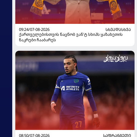
09:24/07-08-2026
ᲡᲮᲕᲐᲓᲐᲡᲮᲕᲐ
ქართველებისთვის ნაცნობ ვან'ტ სხიპს ყაზახეთის
ნაკრები ჩააბარეს
08:50/07-08-2026
ᲡᲐᲤᲠᲐᲜᲒᲔᲗᲘ