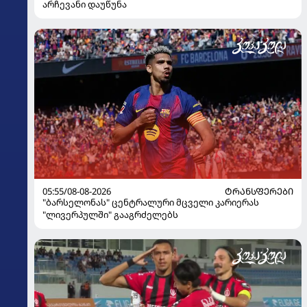
არჩევანი დაუწუნა
05:55/08-08-2026
ᲢᲠᲐᲜᲡᲤᲔᲠᲔᲑᲘ
"ბარსელონას" ცენტრალური მცველი კარიერას
"ლივერპულში" გააგრძელებს