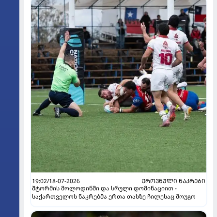
19:02/18-07-2026
ᲔᲠᲝᲕᲜᲣᲚᲘ ᲜᲐᲙᲠᲔᲑᲘ
შტორმის მოლოდინში და სრული დომინაციით -
საქართველოს ნაკრებმა ერთა თასზე ჩილესაც მოუგო