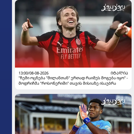
13:00/08-08-2026
ᲘᲢᲐᲚᲘᲐ
"ჩემი ოცნება "მილანთან" ერთად რაიმეს მოგება იყო" -
მოდრიჩმა "როსონერიში" თავის მისიაზე ისაუბრა