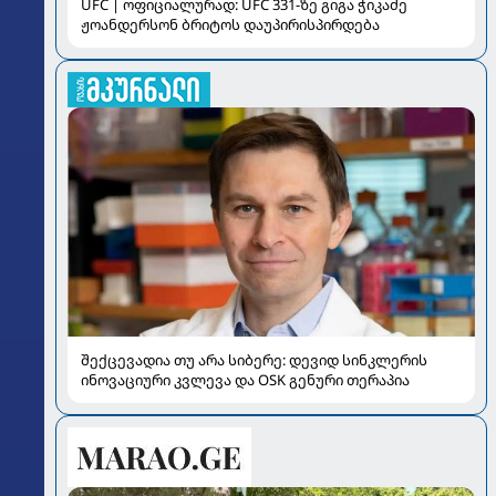
UFC | ოფიციალურად: UFC 331-ზე გიგა ჭიკაძე
ჟოანდერსონ ბრიტოს დაუპირისპირდება
შექცევადია თუ არა სიბერე: დევიდ სინკლერის
ინოვაციური კვლევა და OSK გენური თერაპია