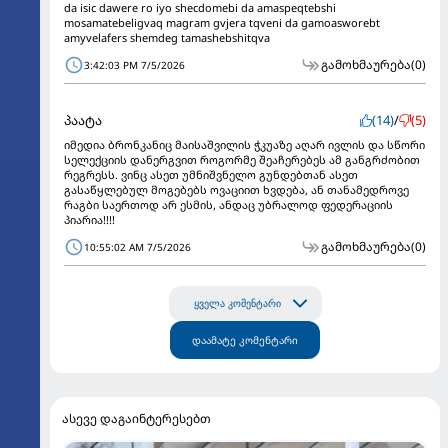
da isic dawere ro iyo shecdomebi da amaspeqtebshi
mosamatebeligvaq magram gvjera tqveni da gamoasworebt
amyvelafers shemdeg tamashebshitqva
გამოხმაურება
(0)
3:42:03 PM 7/5/2026
პაატა
(14)
/
(5)
იმედია ბრონკანიც მაისაშვილის ჭკუაზე აღარ ივლის და სწორი
სელექციის დანერგვით როგორმე შეაჩერებეს ამ განგრძობით
რეგრესს. ვინც ასეთ უმნიშვნელო გუნდებთან ასეთ
გასაწყლებულ მოგებებს ოვაციით ხვდება, ან თანამედროვე
რაგბი საერთოდ არ ესმის, ანდაც უბრალოდ ფედერაციის
პიარია!!!!
გამოხმაურება
(0)
10:55:02 AM 7/5/2026
ყველა კომენტარი
დაამატე კომენტარი
ასევე დაგაინტერესებთ