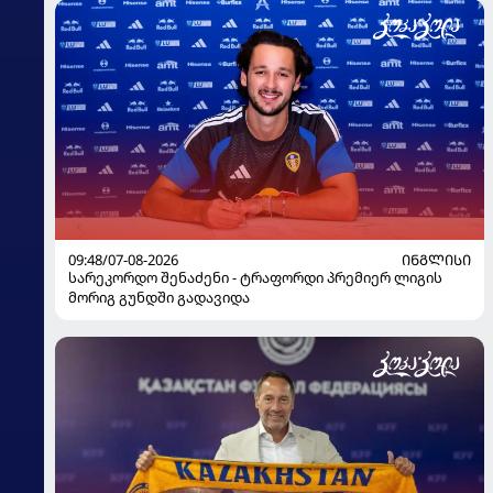
09:48/07-08-2026
ᲘᲜᲒᲚᲘᲡᲘ
სარეკორდო შენაძენი - ტრაფორდი პრემიერ ლიგის
მორიგ გუნდში გადავიდა