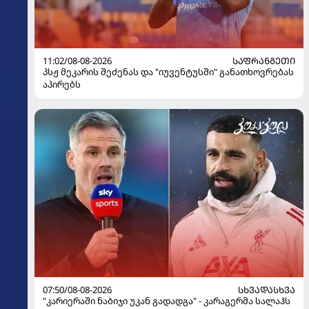
11:02/08-08-2026
ᲡᲐᲤᲠᲐᲜᲒᲔᲗᲘ
პსჟ მეკარის შეძენას და "იუვენტუსში" განათხოვრებას
აპირებს
07:50/08-08-2026
ᲡᲮᲕᲐᲓᲐᲡᲮᲕᲐ
"კარიერაში ნაბიჯი უკან გადადგა" - კარაგერმა სალაჰს