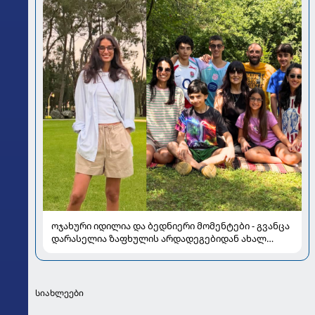
ოჯახური იდილია და ბედნიერი მომენტები - გვანცა
დარასელია ზაფხულის არდადეგებიდან ახალ
კადრებს აზიარებს
სიახლეები