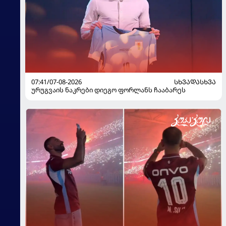
07:41/07-08-2026
ᲡᲮᲕᲐᲓᲐᲡᲮᲕᲐ
ურუგვაის ნაკრები დიეგო ფორლანს ჩააბარეს