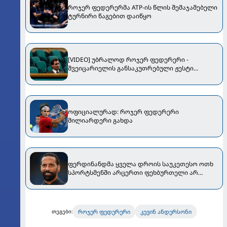
როჯერ ფედერერმა ATP-ის წლის შემაჯამებელი
ტურნირი წაგებით დაიწყო
[VIDEO] უბრალოდ როჯერ ფედერერი -
შვეიცარიელის განსაკუთრებული ჟესტი
უიმბლდონზე
ოფიციალურად: როჯერ ფედერერი
მილიარდერი გახდა
ფერდინანდმა ყველა დროის საუკეთესო ოთხ
სპორტსმენში არცერთი ფეხბურთელი არ
შეიყვანა
როჯერ ფედერერი
კევინ ანდერსონი
თეგები: