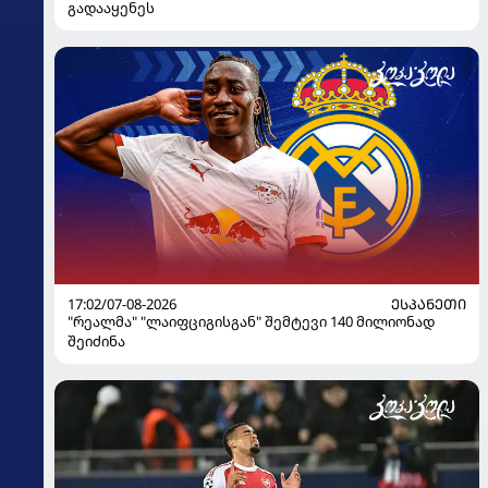
გადააყენეს
17:02/07-08-2026
ᲔᲡᲞᲐᲜᲔᲗᲘ
"რეალმა" "ლაიფციგისგან" შემტევი 140 მილიონად
შეიძინა