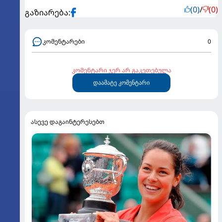
(0)
/
(0)
გაზიარება:
კომენტარები
0
კომენტარი ჯერ არ გაკეთებულა
დაამატე კომენტარი
ასევე დაგაინტერესებთ