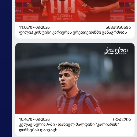
11:06/07-08-2026
ᲡᲮᲕᲐᲓᲐᲡᲮᲕᲐ
ფილიპ კოსტიჩი კარიერას ერედივიონში განაგრძობს
10:46/07-08-2026
ᲘᲢᲐᲚᲘᲐ
კვლავ სერია A-ში - დანიელ მალდინი "კალიარის"
ღირსებას დაიცავს