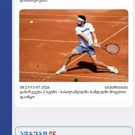
დამსახურებაა
08:27/15-07-2026
ᲡᲮᲕᲐᲓᲐᲡᲮᲕᲐ
გამარჯვება 2 სეტში - ბასილაშვილმა ბაშტადში მოგებით
დაიწყო