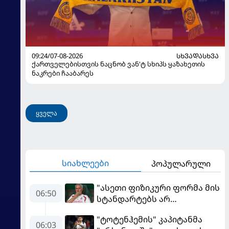
09:24/07-08-2026
ᲡᲮᲕᲐᲓᲐᲡᲮᲕᲐ
ქართველებისთვის ნაცნობ ვან'ტ სხიპს ყაზახეთის
ნაკრები ჩააბარეს
ყველა
სიახლეები
პოპულარული
"ასეთი ფიზიკური ფორმა მის
06:50
სტანდარტებს არ
შეეფერება" - მოურინიომ
"ტოტენჰემის" კაპიტანმა
"რეალის" ახალწვეული
06:03