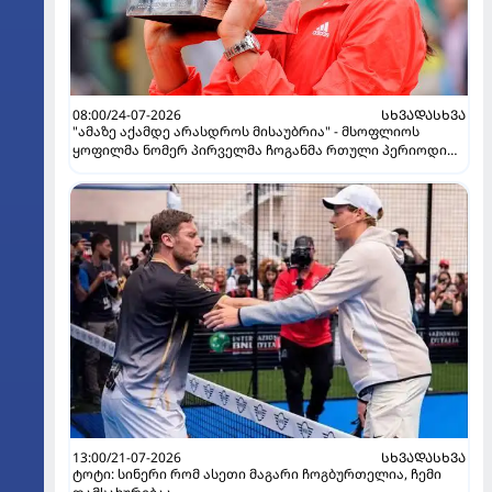
08:00/24-07-2026
ᲡᲮᲕᲐᲓᲐᲡᲮᲕᲐ
"ამაზე აქამდე არასდროს მისაუბრია" - მსოფლიოს
ყოფილმა ნომერ პირველმა ჩოგანმა რთული პერიოდი
გაიხსენა
13:00/21-07-2026
ᲡᲮᲕᲐᲓᲐᲡᲮᲕᲐ
ტოტი: სინერი რომ ასეთი მაგარი ჩოგბურთელია, ჩემი