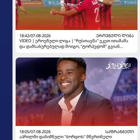
18:42/07-08-2026
ᲔᲠᲝᲕᲜᲣᲚᲘ ᲚᲘᲒᲐ
VIDEO | ეროვნული ლიგა | "რუსთავმა" უკეთ ითამაშა
და დამსახურებულად მოიგო, "ტორპედომ" გვიან
გაიღვიძა...
18:05/07-08-2026
ᲡᲐᲤᲠᲐᲜᲒᲔᲗᲘ
აპრილში დანიშნული "ბორდოს" მწვრთნელი