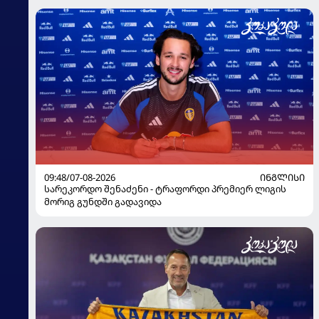
09:48/07-08-2026
ᲘᲜᲒᲚᲘᲡᲘ
სარეკორდო შენაძენი - ტრაფორდი პრემიერ ლიგის
მორიგ გუნდში გადავიდა