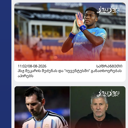
11:02/08-08-2026
ᲡᲐᲤᲠᲐᲜᲒᲔᲗᲘ
პსჟ მეკარის შეძენას და "იუვენტუსში" განათხოვრებას
აპირებს