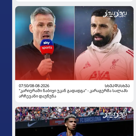
07:50/08-08-2026
ᲡᲮᲕᲐᲓᲐᲡᲮᲕᲐ
"კარიერაში ნაბიჯი უკან გადადგა" - კარაგერმა სალაჰს
არჩევანი დაუწუნა