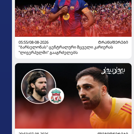
05:55/08-08-2026
ᲢᲠᲐᲜᲡᲤᲔᲠᲔᲑᲘ
"ბარსელონას" ცენტრალური მცველი კარიერას
"ლივერპულში" გააგრძელებს
20:50/07-08-2026
ᲚᲔᲒᲘᲝᲜᲔᲠᲔᲑᲘ