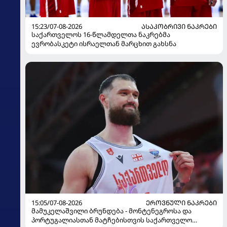
15:23/07-08-2026
ᲐᲡᲐᲙᲝᲑᲠᲘᲕᲘ ᲜᲐᲙᲠᲔᲑᲘ
საქართველოს 16-წლამდელთა ნაკრებმა
ევრობასკეტი ისრაელთან მარცხით გახსნა
15:05/07-08-2026
ᲔᲠᲝᲕᲜᲣᲚᲘ ᲜᲐᲙᲠᲔᲑᲘ
მამუკელაშვილი ბრუნდება - მონტენეგროსა და
პორტუგალიასთან მატჩებისთვის საქართველო