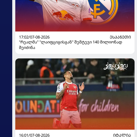
17:02/07-08-2026
ᲔᲡᲞᲐᲜᲔᲗᲘ
"რეალმა" "ლაიფციგისგან" შემტევი 140 მილიონად
შეიძინა
16:01/07-08-2026
ᲘᲢᲐᲚᲘᲐ