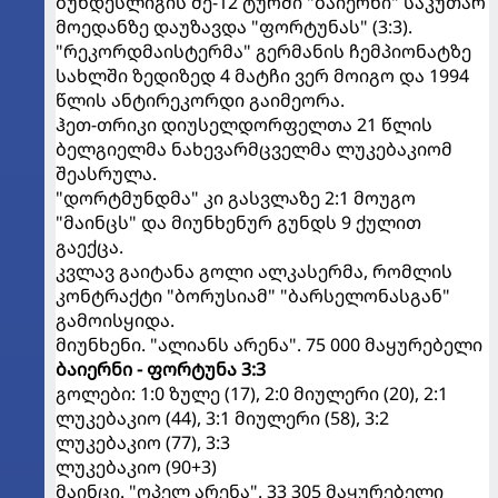
ბუნდესლიგის მე-12 ტურში "ბაიერნი" საკუთარ
მოედანზე დაუზავდა "ფორტუნას" (3:3).
"რეკორდმაისტერმა" გერმანის ჩემპიონატზე
სახლში ზედიზედ 4 მატჩი ვერ მოიგო და 1994
წლის ანტირეკორდი გაიმეორა.
ჰეთ-თრიკი დიუსელდორფელთა 21 წლის
ბელგიელმა ნახევარმცველმა ლუკებაკიომ
შეასრულა.
"დორტმუნდმა" კი გასვლაზე 2:1 მოუგო
"მაინცს" და მიუნხენურ გუნდს 9 ქულით
გაექცა.
კვლავ გაიტანა გოლი ალკასერმა, რომლის
კონტრაქტი "ბორუსიამ" "ბარსელონასგან"
გამოისყიდა.
მიუნხენი. "ალიანს არენა". 75 000 მაყურებელი
ბაიერნი - ფორტუნა 3:3
გოლები: 1:0 ზულე (17), 2:0 მიულერი (20), 2:1
ლუკებაკიო (44), 3:1 მიულერი (58), 3:2
ლუკებაკიო (77), 3:3
ლუკებაკიო (90+3)
მაინცი. "ოპელ არენა". 33 305 მაყურებელი