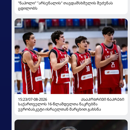
"ნაპოლი" "არსენალის" თავდამსხმელის შეძენას
ცდილობს
15:23/07-08-2026
ᲐᲡᲐᲙᲝᲑᲠᲘᲕᲘ ᲜᲐᲙᲠᲔᲑᲘ
საქართველოს 16-წლამდელთა ნაკრებმა
ევრობასკეტი ისრაელთან მარცხით გახსნა