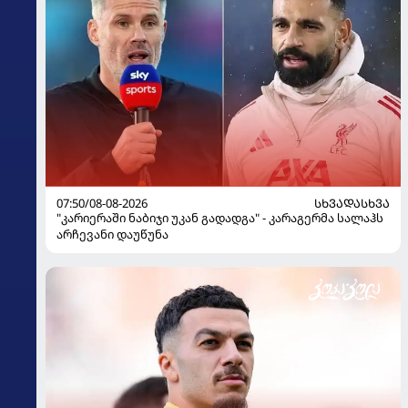
07:50/08-08-2026
ᲡᲮᲕᲐᲓᲐᲡᲮᲕᲐ
"კარიერაში ნაბიჯი უკან გადადგა" - კარაგერმა სალაჰს
არჩევანი დაუწუნა