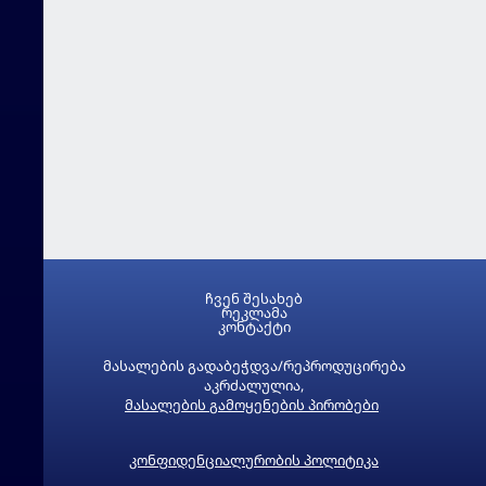
ჩვენ შესახებ
რეკლამა
კონტაქტი
მასალების გადაბეჭდვა/რეპროდუცირება
აკრძალულია,
მასალების გამოყენების პირობები
კონფიდენციალურობის პოლიტიკა