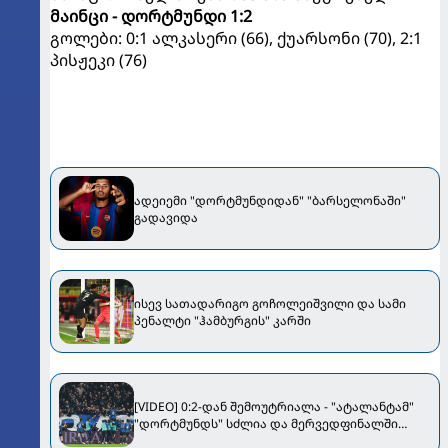
მაინცი - დორტმუნდი 1:2
გოლები: 0:1 ალკასერი (66), ქუარსონი (70), 2:1
პისჟეკი (76)
ადეიემი "დორტმუნდიდან" "ბარსელონაში"
გადავიდა
ისევ სათადარიგო გოჩოლეიშვილი და სამი
პენალტი "ჰამბურგის" კარში
[VIDEO] 0:2-დან შემოუტრიალა - "ატალანტამ"
"დორტმუნდს" სძლია და მერვედფინალში
გავიდა