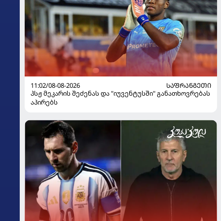
11:02/08-08-2026
ᲡᲐᲤᲠᲐᲜᲒᲔᲗᲘ
პსჟ მეკარის შეძენას და "იუვენტუსში" განათხოვრებას
აპირებს