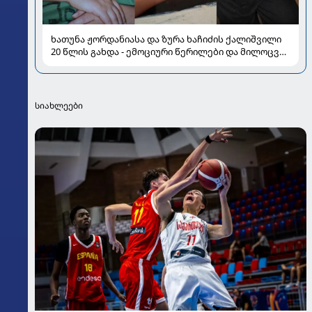
ხათუნა ჟორდანიასა და ზურა ხაჩიძის ქალიშვილი
20 წლის გახდა - ემოციური წერილები და მილოცვა
სოციალურ ქსელში
სიახლეები