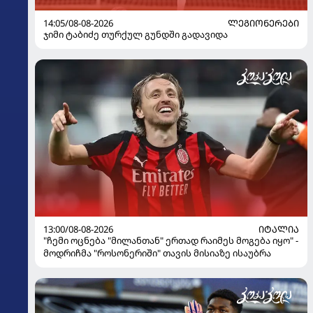
14:05/08-08-2026
ᲚᲔᲒᲘᲝᲜᲔᲠᲔᲑᲘ
ჯიმი ტაბიძე თურქულ გუნდში გადავიდა
13:00/08-08-2026
ᲘᲢᲐᲚᲘᲐ
"ჩემი ოცნება "მილანთან" ერთად რაიმეს მოგება იყო" -
მოდრიჩმა "როსონერიში" თავის მისიაზე ისაუბრა