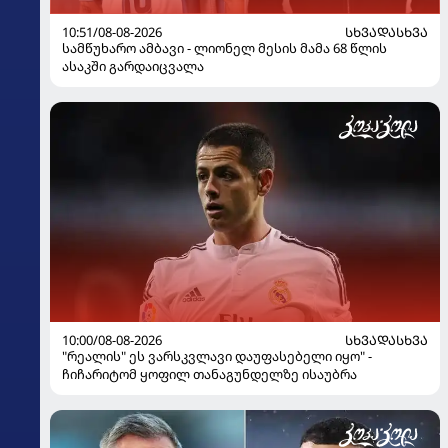
10:51/08-08-2026
ᲡᲮᲕᲐᲓᲐᲡᲮᲕᲐ
სამწუხარო ამბავი - ლიონელ მესის მამა 68 წლის
ასაკში გარდაიცვალა
10:00/08-08-2026
ᲡᲮᲕᲐᲓᲐᲡᲮᲕᲐ
"რეალის" ეს ვარსკვლავი დაუფასებელი იყო" -
ჩიჩარიტომ ყოფილ თანაგუნდელზე ისაუბრა