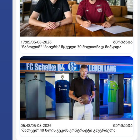
17:05/05-08-2026
ᲒᲔᲠᲛᲐᲜᲘᲐ
"ნაპოლიმ" "ბაიერს" მცველი 30 მილიონად მიჰყიდა
06:48/05-08-2026
ᲒᲔᲠᲛᲐᲜᲘᲐ
"შალკემ" 40 წლის ჯეკოს კონტრაქტი გაუგრძელა