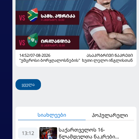
14:52/07-08-2026
ᲐᲡᲐᲙᲝᲑᲠᲘᲕᲘ ᲜᲐᲙᲠᲔᲑᲘ
"უმცროსი ბორჯღალოსნების" ხუთი ლელო ინგლისთან
ყველა
სიახლეები
პოპულარული
საქართველოს 16-
13:12
წლამდელთა ნაკრები