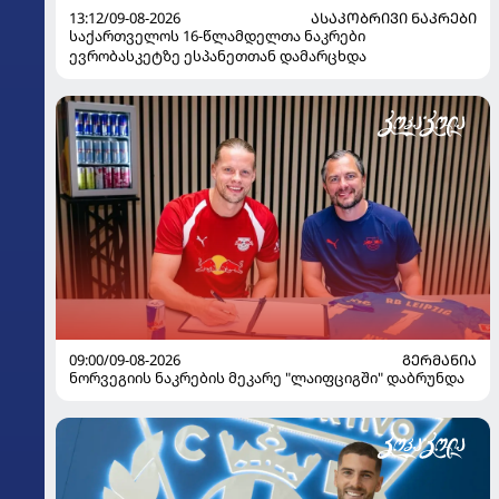
13:12/09-08-2026
ᲐᲡᲐᲙᲝᲑᲠᲘᲕᲘ ᲜᲐᲙᲠᲔᲑᲘ
საქართველოს 16-წლამდელთა ნაკრები
ევრობასკეტზე ესპანეთთან დამარცხდა
09:00/09-08-2026
ᲒᲔᲠᲛᲐᲜᲘᲐ
ნორვეგიის ნაკრების მეკარე "ლაიფციგში" დაბრუნდა