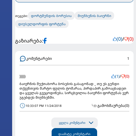
დორტმუნდის ბორუსია
მიუნხენის ბაიერნი
თეგები:
დიუსელდორფის ფორტუნა
(0)
/
(0)
გაზიარება:
კომენტარები
1
)))))
(1)
/
(0)
ბაიერნის მუქთახორა ბოსების გასაგონად _ თუ ეს გუნდი
თქვენთვის მარტო ფულის ტომარაა, პირდაპირ გამოაცხადეთ
და ყველას გვეცოდინება. სირცხვილია ბაიერნი ფორტუნას ვერ
უგებდეს მიუნხენში.
გამოხმაურება
(0)
10:33:07 PM 11/24/2018
ყველა კომენტარი
დაამატე კომენტარი