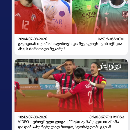
20:04/07-08-2026
ᲡᲐᲤᲠᲐᲜᲒᲔᲗᲘ
გაყიდიან თუ არა საფონოვს და შევალიეს - ვინ იქნება
პსჟ-ს ძირითადი მეკარე?
18:42/07-08-2026
ᲔᲠᲝᲕᲜᲣᲚᲘ ᲚᲘᲒᲐ
VIDEO | ეროვნული ლიგა | "რუსთავმა" უკეთ ითამაშა
და დამსახურებულად მოიგო, "ტორპედომ" გვიან