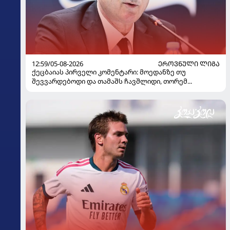
12:59/05-08-2026
ᲔᲠᲝᲕᲜᲣᲚᲘ ᲚᲘᲒᲐ
ქეცბაიას პირველი კომენტარი: მოედანზე თუ
შევვარდებოდი და თამაშს ჩავშლიდი, თორემ...