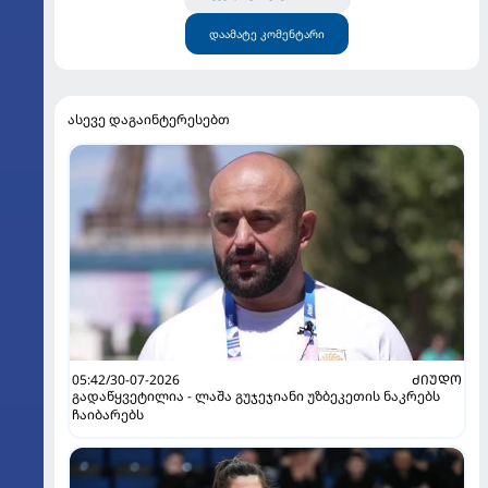
დაამატე კომენტარი
ასევე დაგაინტერესებთ
05:42/30-07-2026
ᲫᲘᲣᲓᲝ
გადაწყვეტილია - ლაშა გუჯეჯიანი უზბეკეთის ნაკრებს
ჩაიბარებს