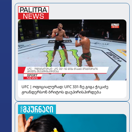
UFC | ოფიციალურად: UFC 331-ზე გიგა ჭიკაძე
ჟოანდერსონ ბრიტოს დაუპირისპირდება