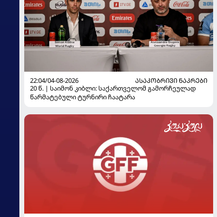
22:04/04-08-2026
ᲐᲡᲐᲙᲝᲑᲠᲘᲕᲘ ᲜᲐᲙᲠᲔᲑᲘ
20 წ. | საიმონ კიბლი: საქართველომ გამორჩეულად
წარმატებული ტურნირი ჩაატარა