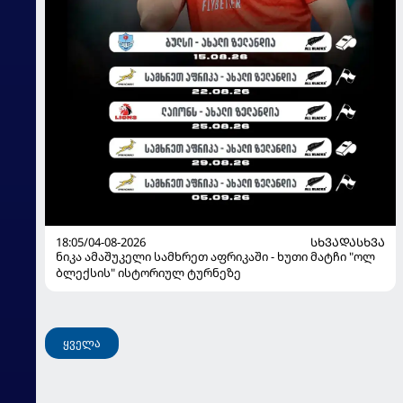
18:05/04-08-2026
ᲡᲮᲕᲐᲓᲐᲡᲮᲕᲐ
ნიკა ამაშუკელი სამხრეთ აფრიკაში - ხუთი მატჩი "ოლ
ბლექსის" ისტორიულ ტურნეზე
ყველა