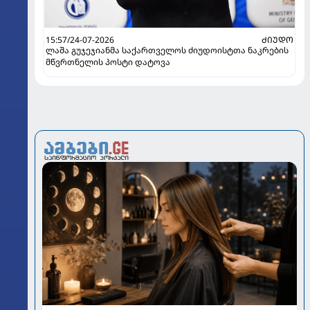
15:57/24-07-2026
ᲫᲘᲣᲓᲝ
ლაშა გუჯეჯიანმა საქართველოს ძიუდოისტთა ნაკრების
მწვრთნელის პოსტი დატოვა