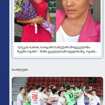
"ლუკას სახით, საოცარი საჩუქარი მოგვევლინა
ჩვენს ოჯახს" - ნინი გველესიანი დედობაზე, ოჯახსა
და სიყვარულზე
სიახლეები