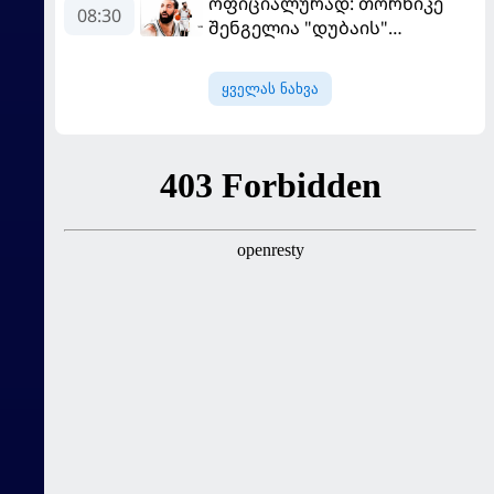
ოფიციალურად: თორნიკე
08:30
შენგელია "დუბაის"
კალათბურთელია
ყველას ნახვა