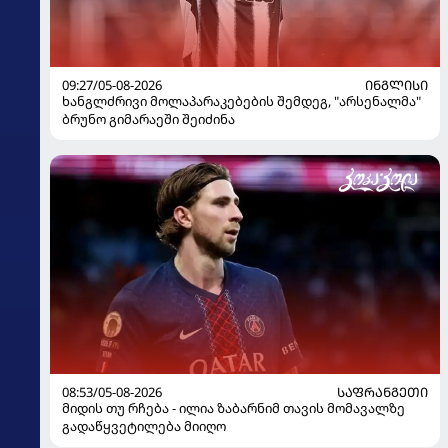
09:27/05-08-2026
ᲘᲜᲒᲚᲘᲡᲘ
ხანგლძრივი მოლაპარაკებების შემდეგ, "არსენალმა"
ბრუნო გიმარაეში შეიძინა
08:53/05-08-2026
ᲡᲐᲤᲠᲐᲜᲒᲔᲗᲘ
მიდის თუ რჩება - ილია ზაბარნიმ თავის მომავალზე
გადაწყვეტილება მიიღო