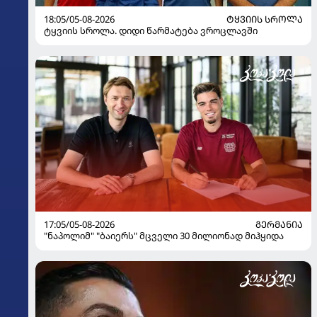
18:05/05-08-2026
ᲢᲧᲕᲘᲘᲡ ᲡᲠᲝᲚᲐ
ტყვიის სროლა. დიდი წარმატება ვროცლავში
17:05/05-08-2026
ᲒᲔᲠᲛᲐᲜᲘᲐ
"ნაპოლიმ" "ბაიერს" მცველი 30 მილიონად მიჰყიდა