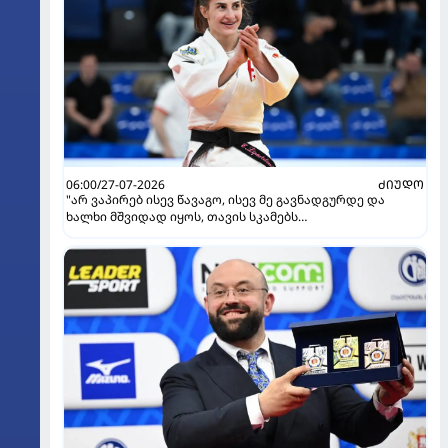
06:00/27-07-2026
ᲫᲘᲣᲓᲝ
"არ ვაპირებ ისევ წავაგო, ისევ მე გავნადგურდე და
ხალხი მშვიდად იყოს, თავის სკამებს
უფრთხილდებოდნენ" - ეთერ ლიპარტელიანი