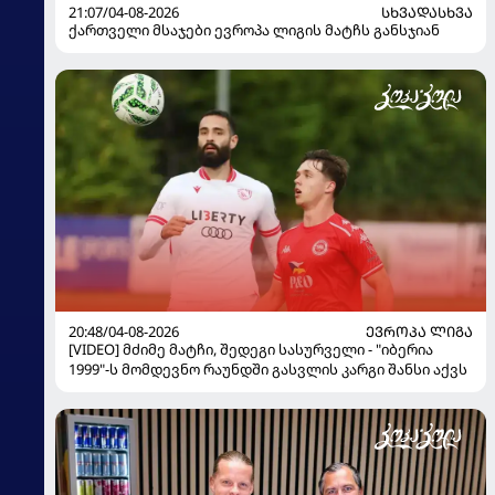
21:07/04-08-2026
ᲡᲮᲕᲐᲓᲐᲡᲮᲕᲐ
ქართველი მსაჯები ევროპა ლიგის მატჩს განსჯიან
20:48/04-08-2026
ᲔᲕᲠᲝᲞᲐ ᲚᲘᲒᲐ
[VIDEO] მძიმე მატჩი, შედეგი სასურველი - "იბერია
1999"-ს მომდევნო რაუნდში გასვლის კარგი შანსი აქვს