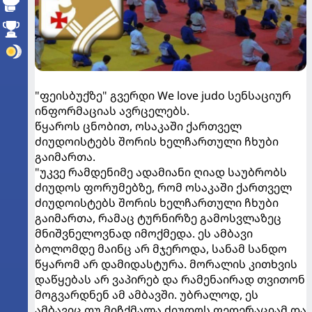
"ფეისბუქზე" გვერდი We love judo სენსაციურ
ინფორმაციას ავრცელებს.
წყაროს ცნობით, ოსაკაში ქართველ
ძიუდოისტებს შორის ხელჩართული ჩხუბი
გაიმართა.
"უკვე რამდენიმე ადამიანი ღიად საუბრობს
ძიუდოს ფორუმებზე, რომ ოსაკაში ქართველ
ძიუდოისტებს შორის ხელჩართული ჩხუბი
გაიმართა, რამაც ტურნირზე გამოსვლაზეც
მნიშვნელოვნად იმოქმედა. ეს ამბავი
ბოლომდე მაინც არ მჯეროდა, სანამ სანდო
წყარომ არ დამიდასტურა. მორალის კითხვის
დაწყებას არ ვაპირებ და რამენაირად თვითონ
მოგვარდნენ ამ ამბავში. უბრალოდ, ეს
ამბავიც თუ მიჩქმალა ძიუდოს ფედერაციამ და