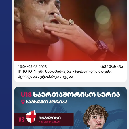
16:04/05-08-2026
ᲡᲮᲕᲐᲓᲐᲡᲮᲕᲐ
[PHOTO] "ჩემი სათამაშოები" - რონალდომ თავისი
ძვირფასი ავტოპარკი აჩვენა