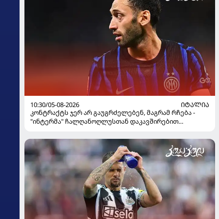
10:30/05-08-2026
ᲘᲢᲐᲚᲘᲐ
კონტრაქტს ჯერ არ გაუგრძელებენ, მაგრამ რჩება -
"ინტერმა" ჩალღანოღლუსთან დაკავშირებით
გადაწყვეტილება მიიღო