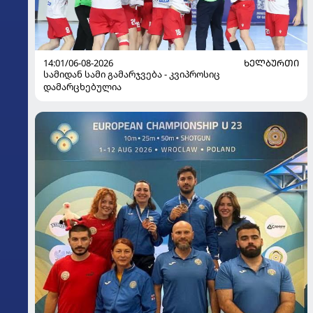
14:01/06-08-2026
ᲮᲔᲚᲑᲣᲠᲗᲘ
სამიდან სამი გამარჯვება - კვიპროსიც
დამარცხებულია