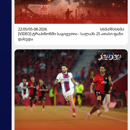
22:05/05-08-2026
ᲡᲮᲕᲐᲓᲐᲡᲮᲕᲐ
[VIDEO] ტრაპიზონში საგიჟეთია - სალაჰს 25 ათასი ფანი
დახვდა