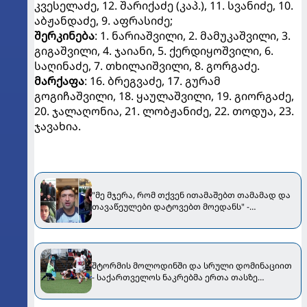
კვესელაძე, 12. შარიქაძე (კაპ.), 11. სვანიძე, 10.
აბჟანდაძე, 9. აფრასიძე;
შერკინება
: 1. ნარიაშვილი, 2. მამუკაშვილი, 3.
გიგაშვილი, 4. ჯაიანი, 5. ქერდიყოშვილი, 6.
საღინაძე, 7. თხილაიშვილი, 8. გორგაძე.
მარქაფა
: 16. ბრეგვაძე, 17. გურამ
გოგიჩაშვილი, 18. ყაულაშვილი, 19. გიორგაძე,
20. ჯალაღონია, 21. ლობჟანიძე, 22. თოდუა, 23.
ჯავახია.
"მე მჯე­რა, რომ თქვენ ითა­მა­შებთ თამა­მად და
თა­ვა­წე­უ­ლე­ბი და­ტო­ვებთ მო­ე­დანს" -
ცნობილმა სპორტსმენებმა ბორჯღალოსნებს
მიმართეს [VIDEO]
შტორმის მოლოდინში და სრული დომინაციით
- საქართველოს ნაკრებმა ერთა თასზე
ჩილესაც მოუგო