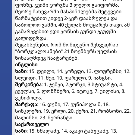
ფონზე, ჯეიმი ჯორჯმა 3 ლელო გაიფორმა.
მეორე ნახევარში მასპინძლებმა შეტევები
წარმატებით კიდევ 2-ჯერ დაასრულეს და
საბოლოო ჯამში, 40 ქულას მოუყარეს თავი. ამ
გამარჯვებით ედი ჯონსის გუნდი ჯგუფში
გალიდერდა.
შეგახსენებთ, რომ მომდევნო შეხვედრას
"ბორჯღალოსნები" 21 ნოემბერს უელსის
წინააღმდეგ ჩაატარებენ.
ინგლისი
ხაზი
: 15. დეილი, 14. ჯოზეფი, 13. ლოურენსი, 12.
სლეიდი, 11. მეი, 10. ფარელი, 9. იანგსი.
შერკინება
: 1. ჯენჯი, 2.ჯორჯი, 3.სტიუარტი, 4.
ეველსი, 5. ლონჩბერი, 6. იტოჯე, 7. უილისი, 8.
ვუნიპოლა.
მარქაფა
: 16. დუნი, 17. ვუნიპოლა მ, 18.
სინკლერი, 19. ერლი, 20. ქერი, 21. რობსონი, 22.
მალინსი, 23. მერჩანტი.
საქართველო
ხაზი
: 15. ხმალაძე, 14. აკაკი ტაბუცაძე, 13.