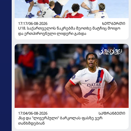
17:17/06-08-2026
ᲮᲔᲚᲑᲣᲠᲗᲘ
U18. საქართველოს ნაკრებმა მეოთხე მატჩიც მოიგო
და ერთპიროვნული ლიდერი გახდა
17:04/06-08-2026
ᲡᲐᲤᲠᲐᲜᲒᲔᲗᲘ
პსჟ და "ლივერპული" ბარკოლას ფასზე ვერ
თანხმდებიან