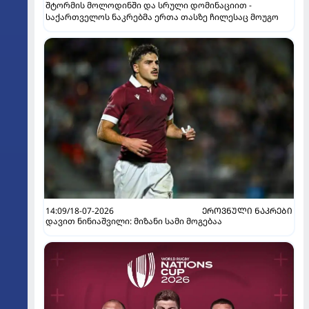
შტორმის მოლოდინში და სრული დომინაციით -
საქართველოს ნაკრებმა ერთა თასზე ჩილესაც მოუგო
14:09/18-07-2026
ᲔᲠᲝᲕᲜᲣᲚᲘ ᲜᲐᲙᲠᲔᲑᲘ
დავით ნინიაშვილი: მიზანი სამი მოგებაა