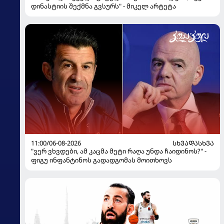
დინასტიის შექმნა გვსურს" - მიკელ არტეტა
11:00/06-08-2026
ᲡᲮᲕᲐᲓᲐᲡᲮᲕᲐ
"ვერ ვხვდები, ამ კაცმა მეტი რაღა უნდა ჩაიდინოს?" -
ფიგუ ინფანტინოს გადადგომას მოითხოვს