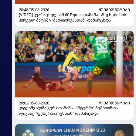
20:48/05-08-2026
ᲚᲔᲒᲘᲝᲜᲔᲠᲔᲑᲘ
[VIDEO] კვარაცხელიამ 60 წუთი ითამაშა - პსჟ სეზონის
პირველ მატჩში "მალიორკასთან" დამარცხდა
20:02/05-08-2026
ᲚᲔᲒᲘᲝᲜᲔᲠᲔᲑᲘ
კიტეიშვილმა ვერ ითამაშა - "შტურმი" ჩემპიონთა
ლიგაზე "ფენერბაჰჩესთან" დამარცხდა