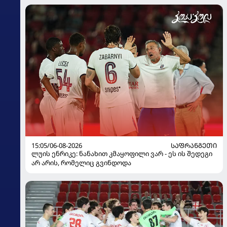
15:05/06-08-2026
ᲡᲐᲤᲠᲐᲜᲒᲔᲗᲘ
ლუის ენრიკე: ნანახით კმაყოფილი ვარ - ეს ის შედეგი
არ არის, რომელიც გვინდოდა