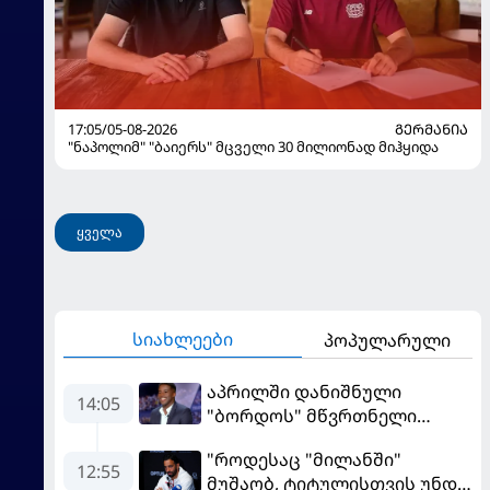
17:05/05-08-2026
ᲒᲔᲠᲛᲐᲜᲘᲐ
"ნაპოლიმ" "ბაიერს" მცველი 30 მილიონად მიჰყიდა
ყველა
სიახლეები
პოპულარული
აპრილში დანიშნული
14:05
"ბორდოს" მწვრთნელი
გადააყენეს
"როდესაც "მილანში"
12:55
მუშაობ, ტიტულისთვის უნდა