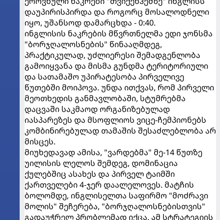
ეროვნული ნაკრები "თვიქენჰემზე" ინგლისს
დაუპირისპირდა და როგორც მოსალოდნელი
იყო, უშანსოდ დამარცხდა - 0:40.
ინგლისის ნაკრების მწვრთნელმა ედი ჯონსმა
"ბორჯღალოსნების" წინააღმდეგ,
პრაქტიკულად, უძლიერესი შემადგენლობა
გამოიყვანა და მისმა გუნდმა ტერიტორიული
და სათამაშო უპირატესობა პირველივე
წუთებში მოიპოვა. უნდა ითქვას, რომ პირველი
მეოთხედის განმავლობაში, სტუმრებმა
დაცვაში საკმაოდ ორგანიზებულად
იასპარეზეს და მსოფლიოს ვიცე-ჩემპიონებს
კომბინირებულად თამაშის შესაძლებლობა არ
მისცეს.
მიუხედავად ამისა, "ვარდებმა" მე-14 წუთზე
უილისის ლელოს შემდეგ, დომინაცია
ქულებშიც ასახეს და პირველ ტაიმში
ქართველები 4-ჯერ დაალელოვეს. მატჩის
ბოლომდე, ინგლისელთა საფირმო "მოძრავი
მოლის" შეჩერება, "ბორჯღალოსნებისთვის"
გადაუჭრელ პრობლემად იქცა. ამ სტრატეგიის