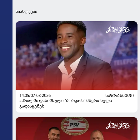
სიახლეები
14:05/07-08-2026
ᲡᲐᲤᲠᲐᲜᲒᲔᲗᲘ
აპრილში დანიშნული "ბორდოს" მწვრთნელი
გადააყენეს