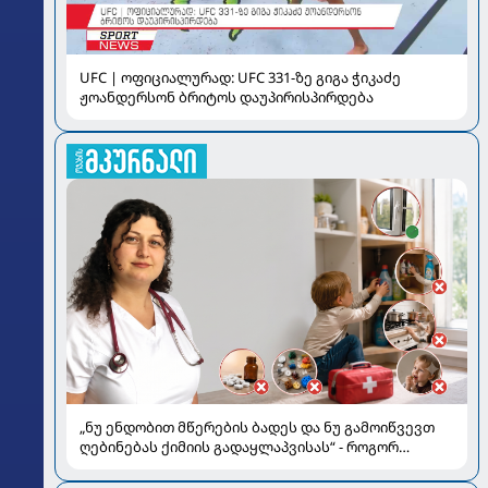
UFC | ოფიციალურად: UFC 331-ზე გიგა ჭიკაძე
ჟოანდერსონ ბრიტოს დაუპირისპირდება
„ნუ ენდობით მწერების ბადეს და ნუ გამოიწვევთ
ღებინებას ქიმიის გადაყლაპვისას“ - როგორ
ვიხსნათ ბავშვი კრიტიკულ სიტუაციაში, პედიატრ
სალომე ახვლედიანის რჩევები