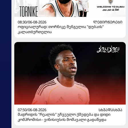
08:30/06-08-2026
ᲚᲔᲒᲘᲝᲜᲔᲠᲔᲑᲘ
ოფიციალურად: თორნიკე შენგელია "დუბაის"
კალათბურთელია
07:50/06-08-2026
ᲡᲮᲕᲐᲓᲐᲡᲮᲕᲐ
მადრიდის "რეალის" უჩვეულო ქმედება და დიდი
კომპრომისი - ვინისიუსის მომავალი გადაწყდა