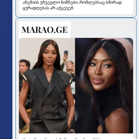
ანემიის უჩვეულო ნიშნები, რომლებსაც ხშირად
ყურადღებას არ აქცევენ