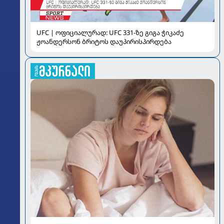
UFC | ოფიციალურად: UFC 331-ზე გიგა ჭიკაძე
ჟოანდერსონ ბრიტოს დაუპირისპირდება