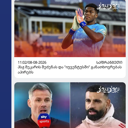
11:02/08-08-2026
ᲡᲐᲤᲠᲐᲜᲒᲔᲗᲘ
პსჟ მეკარის შეძენას და "იუვენტუსში" განათხოვრებას
აპირებს