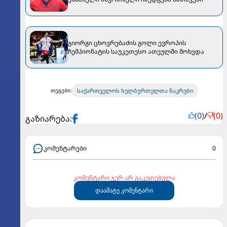
გიორგი ცხოვრებაძის გოლი ევროპის
ჩემპიონატის საუკეთესო ათეულში მოხვდა
საქართველოს ხელბურთელთა ნაკრები
თეგები:
(0)
/
(0)
გაზიარება:
კომენტარები
0
კომენტარი ჯერ არ გაკეთებულა
დაამატე კომენტარი