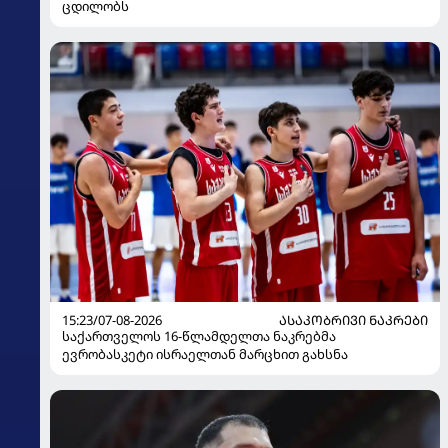
ცდილობს
15:23/07-08-2026
ᲐᲡᲐᲙᲝᲑᲠᲘᲕᲘ ᲜᲐᲙᲠᲔᲑᲘ
საქართველოს 16-წლამდელთა ნაკრებმა
ევრობასკეტი ისრაელთან მარცხით გახსნა