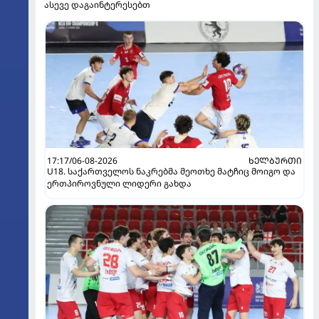
ასევე დაგაინტერესებთ
17:17/06-08-2026
ᲮᲔᲚᲑᲣᲠᲗᲘ
U18. საქართველოს ნაკრებმა მეოთხე მატჩიც მოიგო და
ერთპიროვნული ლიდერი გახდა