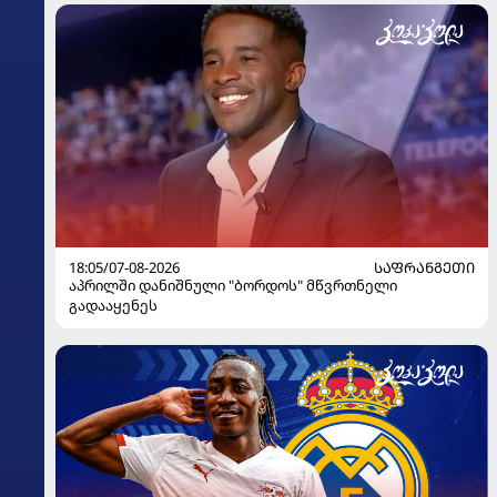
18:05/07-08-2026
ᲡᲐᲤᲠᲐᲜᲒᲔᲗᲘ
აპრილში დანიშნული "ბორდოს" მწვრთნელი
გადააყენეს