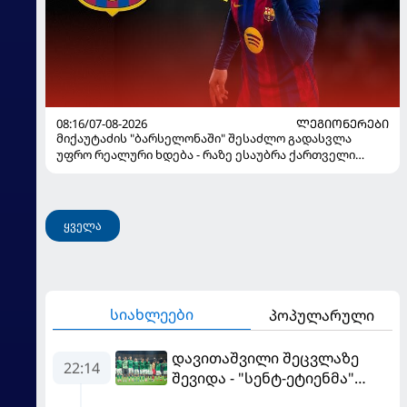
08:16/07-08-2026
ᲚᲔᲒᲘᲝᲜᲔᲠᲔᲑᲘ
მიქაუტაძის "ბარსელონაში" შესაძლო გადასვლა
უფრო რეალური ხდება - რაზე ესაუბრა ქართველი
კატალონიელთა მთავარ მწვრთნელს
ყველა
სიახლეები
პოპულარული
დავითაშვილი შეცვლაზე
22:14
შევიდა - "სენტ-ეტიენმა"
"სოშოს" მოუგო