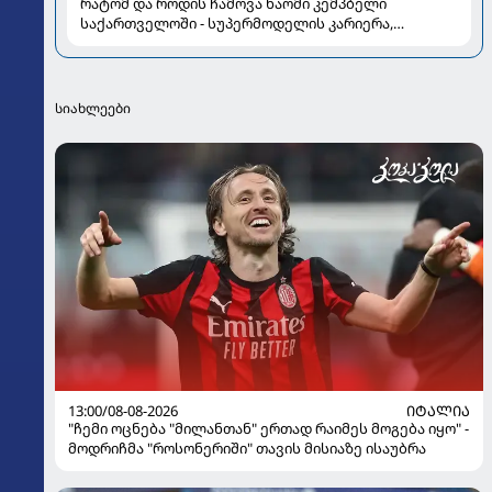
რატომ და როდის ჩამოვა ნაომი კემპბელი
საქართველოში - სუპერმოდელის კარიერა,
რომელმაც მოდის ისტორია შეცვალა
სიახლეები
13:00/08-08-2026
ᲘᲢᲐᲚᲘᲐ
"ჩემი ოცნება "მილანთან" ერთად რაიმეს მოგება იყო" -
მოდრიჩმა "როსონერიში" თავის მისიაზე ისაუბრა