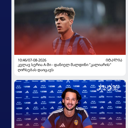
10:46/07-08-2026
ᲘᲢᲐᲚᲘᲐ
კვლავ სერია A-ში - დანიელ მალდინი "კალიარის"
ღირსებას დაიცავს