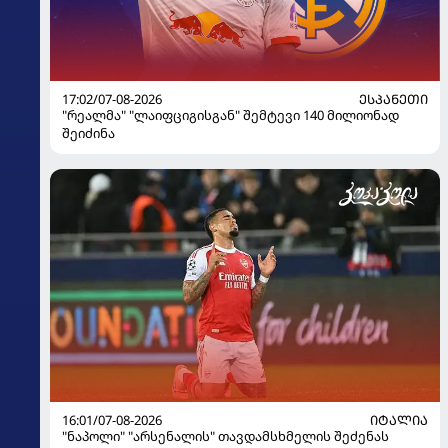
17:02/07-08-2026
ᲔᲡᲞᲐᲜᲔᲗᲘ
"რეალმა" "ლაიფციგისგან" შემტევი 140 მილიონად
შეიძინა
16:01/07-08-2026
ᲘᲢᲐᲚᲘᲐ
"ნაპოლი" "არსენალის" თავდამსხმელის შეძენას