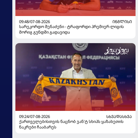
09:48/07-08-2026
ᲘᲜᲒᲚᲘᲡᲘ
სარეკორდო შენაძენი - ტრაფორდი პრემიერ ლიგის
მორიგ გუნდში გადავიდა
09:24/07-08-2026
ᲡᲮᲕᲐᲓᲐᲡᲮᲕᲐ
ქართველებისთვის ნაცნობ ვან'ტ სხიპს ყაზახეთის
ნაკრები ჩააბარეს