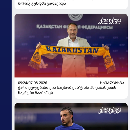
მორიგ გუნდში გადავიდა
09:24/07-08-2026
ᲡᲮᲕᲐᲓᲐᲡᲮᲕᲐ
ქართველებისთვის ნაცნობ ვან'ტ სხიპს ყაზახეთის
ნაკრები ჩააბარეს