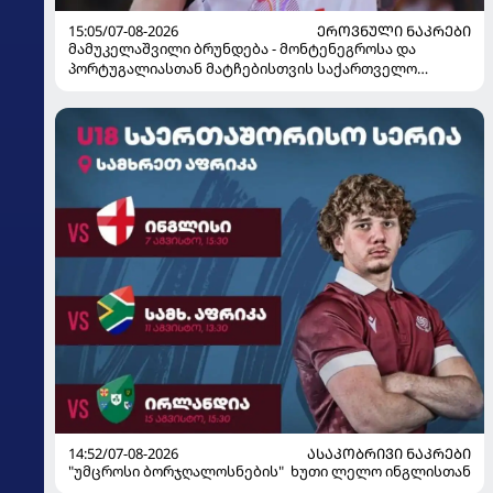
15:05/07-08-2026
ᲔᲠᲝᲕᲜᲣᲚᲘ ᲜᲐᲙᲠᲔᲑᲘ
მამუკელაშვილი ბრუნდება - მონტენეგროსა და
პორტუგალიასთან მატჩებისთვის საქართველო
მზადებას 15 კალათბურთელით იწყებს
14:52/07-08-2026
ᲐᲡᲐᲙᲝᲑᲠᲘᲕᲘ ᲜᲐᲙᲠᲔᲑᲘ
"უმცროსი ბორჯღალოსნების" ხუთი ლელო ინგლისთან