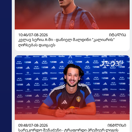
10:46/07-08-2026
ᲘᲢᲐᲚᲘᲐ
კვლავ სერია A-ში - დანიელ მალდინი "კალიარის"
ღირსებას დაიცავს
09:48/07-08-2026
ᲘᲜᲒᲚᲘᲡᲘ
სარეკორდო შენაძენი - ტრაფორდი პრემიერ ლიგის