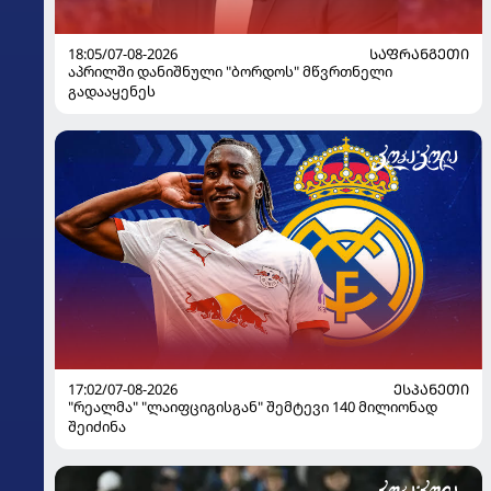
18:05/07-08-2026
ᲡᲐᲤᲠᲐᲜᲒᲔᲗᲘ
აპრილში დანიშნული "ბორდოს" მწვრთნელი
გადააყენეს
17:02/07-08-2026
ᲔᲡᲞᲐᲜᲔᲗᲘ
"რეალმა" "ლაიფციგისგან" შემტევი 140 მილიონად
შეიძინა