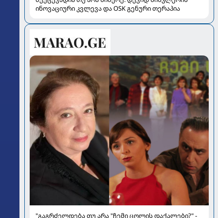
ინოვაციური კვლევა და OSK გენური თერაპია
"გაგრძელდება თუ არა "ჩემი ცოლის დაქალები?" -