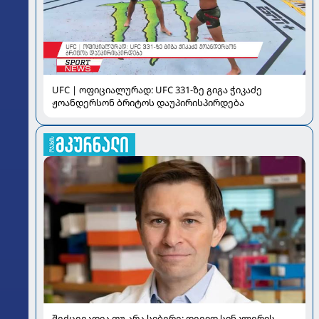
UFC | ოფიციალურად: UFC 331-ზე გიგა ჭიკაძე
ჟოანდერსონ ბრიტოს დაუპირისპირდება
შექცევადია თუ არა სიბერე: დევიდ სინკლერის