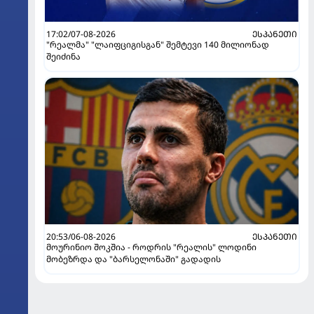
17:02/07-08-2026
ᲔᲡᲞᲐᲜᲔᲗᲘ
"რეალმა" "ლაიფციგისგან" შემტევი 140 მილიონად
შეიძინა
20:53/06-08-2026
ᲔᲡᲞᲐᲜᲔᲗᲘ
მოურინიო შოკშია - როდრის "რეალის" ლოდინი
მობეზრდა და "ბარსელონაში" გადადის