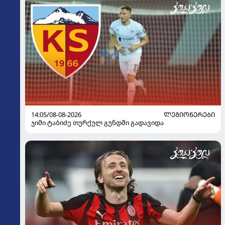
14:05/08-08-2026
ᲚᲔᲒᲘᲝᲜᲔᲠᲔᲑᲘ
ჯიმი ტაბიძე თურქულ გუნდში გადავიდა