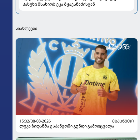
პასუხი მსახიობ ეკა მჟავანაძისგან
სიახლეები
15:02/08-08-2026
ᲔᲡᲞᲐᲜᲔᲗᲘ
ლუკა ზიდანმა ესპანეთში გუნდი გამოიცვალა