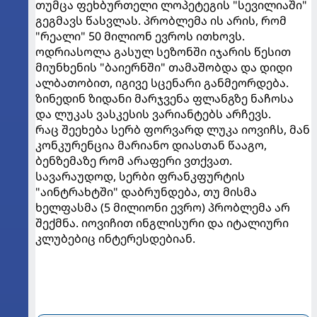
თუმცა ფეხბურთელი ლოპეტეგის "სევილიაში"
გეგმავს წასვლას. პრობლემა ის არის, რომ
"რეალი" 50 მილიონ ევროს ითხოვს.
ოდრიასოლა გასულ სეზონში იჯარის წესით
მიუნხენის "ბაიერნში" თამაშობდა და დიდი
ალბათობით, იგივე სცენარი განმეორდება.
ზინედინ ზიდანი მარჯვენა ფლანგზე ნაჩოსა
და ლუკას ვასკესის ვარიანტებს არჩევს.
რაც შეეხება სერბ ფორვარდ ლუკა იოვიჩს, მან
კონკურენცია მარიანო დიასთან წააგო,
ბენზემაზე რომ არაფერი ვთქვათ.
სავარაუდოდ, სერბი ფრანკფურტის
"აინტრახტში" დაბრუნდება, თუ მისმა
ხელფასმა (5 მილიონი ევრო) პრობლემა არ
შექმნა. იოვიჩით ინგლისური და იტალიური
კლუბებიც ინტერესდებიან.