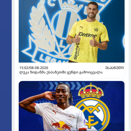
15:02/08-08-2026
ᲔᲡᲞᲐᲜᲔᲗᲘ
ლუკა ზიდანმა ესპანეთში გუნდი გამოიცვალა