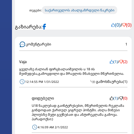
საქართველოს ახალგაზრდული ნაკრები
თეგები:
(0)
/
(0)
გაზიარება:
კომენტარები
1
Vaja
(1)
/
(2)
ყველაზე ძალიან ფირცხალაიშვილის u 18 ის
მეიმედება,გამოცდილი და მრავლის მნახველი მწვრთნელია.
გამოხმაურება
(1)
12:14:55 PM 1/31/2022
დიდუბელი
(1)
/
(0)
U18 ნაკლებად გაინტერესებთ, მწვრთნელის რეკლამა
გინდოდათ ქართულ ჯიგრულ პონტში. ახლა მინუსი
პლიუსზე მეტი გექნებათ და ანტირეკლამა გამოვა.
პარადოქსი:)
4:16:09 AM 2/1/2022