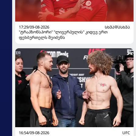
17:29/09-08-2026
ᲡᲮᲕᲐᲓᲐᲡᲮᲕᲐ
"ტრაპზონსპორი" "ლივერპულის" კიდევ ერთ
ფეხბურთელს შეიძენს
16:54/09-08-2026
UFC