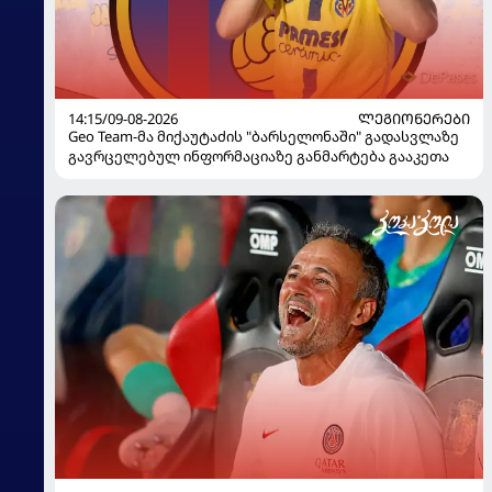
14:15/09-08-2026
ᲚᲔᲒᲘᲝᲜᲔᲠᲔᲑᲘ
Geo Team-მა მიქაუტაძის "ბარსელონაში" გადასვლაზე
გავრცელებულ ინფორმაციაზე განმარტება გააკეთა