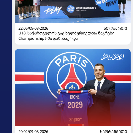
22:05/09-08-2026
ᲮᲔᲚᲑᲣᲠᲗᲘ
U18. საქართველოს ვაჟ ხელბურთელთა ნაკრები
Championship I-ში დაწინაურდა
20:02/09-08-2026
ᲡᲐᲤᲠᲐᲜᲒᲔᲗᲘ