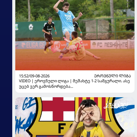
15:52/09-08-2026
ᲔᲠᲝᲕᲜᲣᲚᲘ ᲚᲘᲒᲐ
VIDEO | ეროვნული ლიგა | მეშახტე 1-2 სამგურალი. ასე
უცებ ვერ გამოსწორდება...