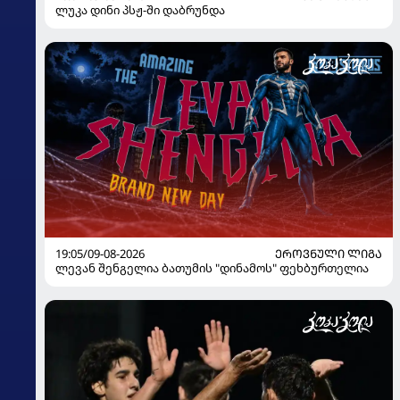
ლუკა დინი პსჟ-ში დაბრუნდა
19:05/09-08-2026
ᲔᲠᲝᲕᲜᲣᲚᲘ ᲚᲘᲒᲐ
ლევან შენგელია ბათუმის "დინამოს" ფეხბურთელია