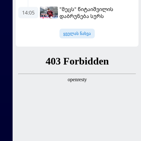
და მეოთხედფინალში
"მეცს" წიტაიშვილის
საფრანგეთს შეხვდება
14:05
დაბრუნება სურს
ყველას ნახვა