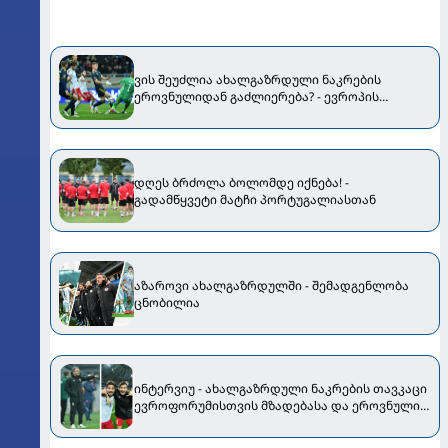
ვის შეუძლია ახალგაზრდული ნაკრების
ეროვნულიდან გაძლიერება? - ევროპის
ჩემპიონატის წინ
დღეს ბრძოლა ბოლომდე იქნება! -
გადამწყვეტი მატჩი პორტუგალიასთან
აზაროვი ახალგაზრდულში - შემადგენლობა
ცნობილია
ინტერვიუ - ახალგაზრდული ნაკრების თავკაცი
ევროფორუმისთვის მზადებასა და ეროვნული
ნაკრების ლიდერებზე დაყრდნობაზე