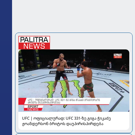
UFC | ოფიციალურად: UFC 331-ზე გიგა ჭიკაძე
ჟოანდერსონ ბრიტოს დაუპირისპირდება