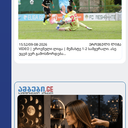
15:52/09-08-2026
ᲔᲠᲝᲕᲜᲣᲚᲘ ᲚᲘᲒᲐ
VIDEO | ეროვნული ლიგა | მეშახტე 1-2 სამგურალი. ასე
უცებ ვერ გამოსწორდება...