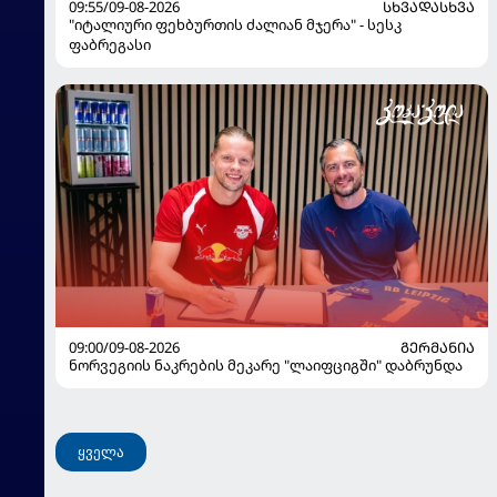
09:55/09-08-2026
ᲡᲮᲕᲐᲓᲐᲡᲮᲕᲐ
"იტალიური ფეხბურთის ძალიან მჯერა" - სესკ
ფაბრეგასი
09:00/09-08-2026
ᲒᲔᲠᲛᲐᲜᲘᲐ
ნორვეგიის ნაკრების მეკარე "ლაიფციგში" დაბრუნდა
ყველა