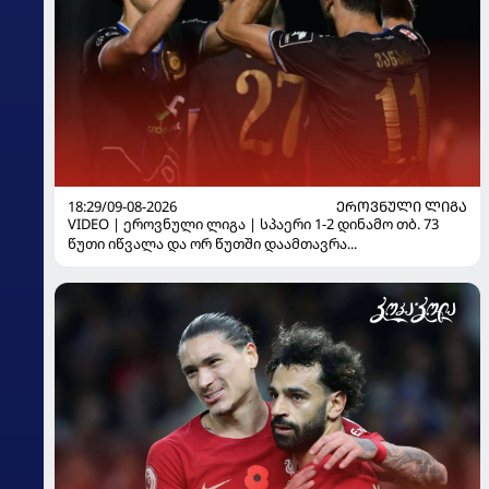
18:29/09-08-2026
ᲔᲠᲝᲕᲜᲣᲚᲘ ᲚᲘᲒᲐ
VIDEO | ეროვნული ლიგა | სპაერი 1-2 დინამო თბ. 73
წუთი იწვალა და ორ წუთში დაამთავრა...