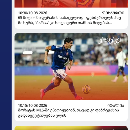
10:30/10-08-2026
ᲤᲔᲮᲑᲣᲠᲗᲘ
65 მილიონი ფერანის სანაცვლოდ - ფეხბურთელს პსჟ-
ში სურს, "ბარსა" კი სოლიდური თანხის მიღებას
გეგმავს
10:15/10-08-2026
ᲘᲢᲐᲚᲘᲐ
მორატას MLS-ში ეპატიჟებიან, თავად კი ფაბრეგასის
გადაწყვეტილებას ელის