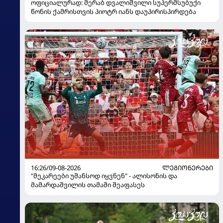
ოფიციალურად: მერაბ დვალიშვილი სუპერმსუბუქი
წონის ქამრისთვის პიოტრ იანს დაუპირისპირდება
16:26/09-08-2026
ᲚᲔᲒᲘᲝᲜᲔᲠᲔᲑᲘ
"მეკარეები უშანსოდ იყვნენ" - ალისონის და
მამარდაშვილის თამაში შეაფასეს