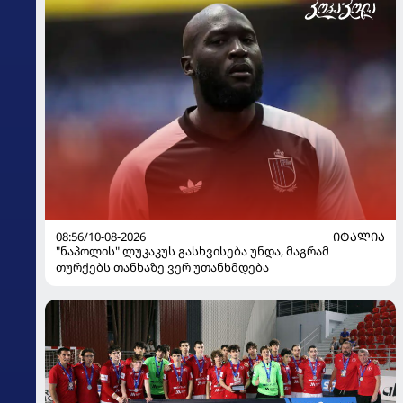
08:56/10-08-2026
ᲘᲢᲐᲚᲘᲐ
"ნაპოლის" ლუკაკუს გასხვისება უნდა, მაგრამ
თურქებს თანხაზე ვერ უთანხმდება