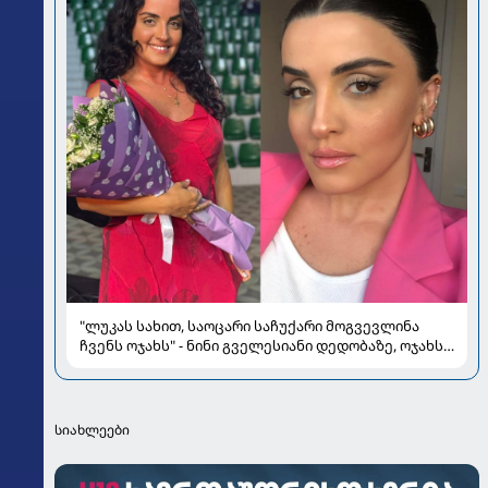
"ლუკას სახით, საოცარი საჩუქარი მოგვევლინა
ჩვენს ოჯახს" - ნინი გველესიანი დედობაზე, ოჯახსა
და სიყვარულზე
სიახლეები