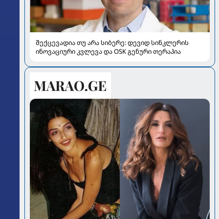
შექცევადია თუ არა სიბერე: დევიდ სინკლერის
ინოვაციური კვლევა და OSK გენური თერაპია