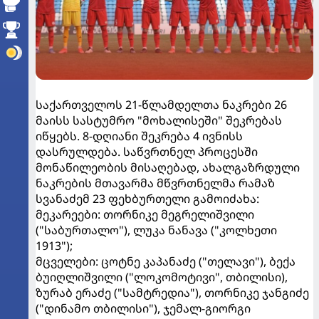
საქართველოს 21-წლამდელთა ნაკრები 26
მაისს სასტუმრო "მოხალისეში" შეკრებას
იწყებს. 8-დღიანი შეკრება 4 ივნისს
დასრულდება. საწვრთნელ პროცესში
მონაწილეობის მისაღებად, ახალგაზრდული
ნაკრების მთავარმა მწვრთნელმა რამაზ
სვანაძემ 23 ფეხბურთელი გამოიძახა:
მეკარეები: თორნიკე მეგრელიშვილი
("საბურთალო"), ლუკა ნანავა ("კოლხეთი
1913");
მცველები: ცოტნე კაპანაძე ("თელავი"), ბექა
ბუიღლიშვილი ("ლოკომოტივი", თბილისი),
ზურაბ ერაძე ("სამტრედია"), თორნიკე ჯანგიძე
("დინამო თბილისი"), ჯემალ-გიორგი