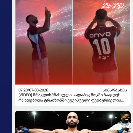
07:20/07-08-2026
ᲡᲮᲕᲐᲓᲐᲡᲮᲕᲐ
[VIDEO] მრავლისმნახველი სალაჰიც შოკში ჩააგდეს -
რა ხდებოდა ტრაბზონში ეგვიპტელი ფეხბურთელის
წარდგენისას