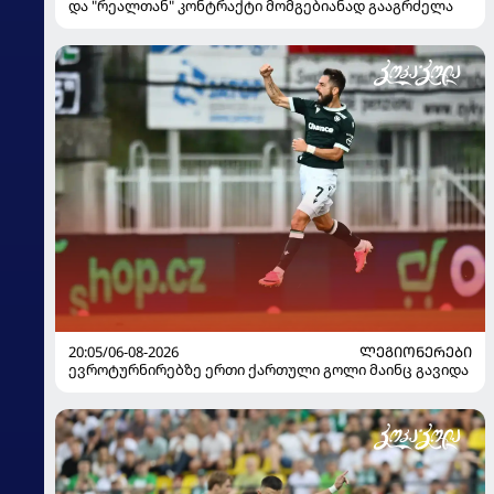
და "რეალთან" კონტრაქტი მომგებიანად გააგრძელა
20:05/06-08-2026
ᲚᲔᲒᲘᲝᲜᲔᲠᲔᲑᲘ
ევროტურნირებზე ერთი ქართული გოლი მაინც გავიდა