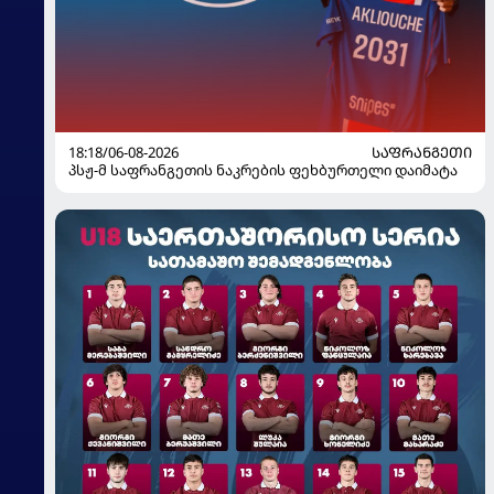
18:18/06-08-2026
ᲡᲐᲤᲠᲐᲜᲒᲔᲗᲘ
პსჟ-მ საფრანგეთის ნაკრების ფეხბურთელი დაიმატა