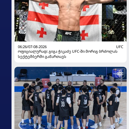
06:26/07-08-2026
UFC
ოფიციალურად: გიგა ჭიკაძე UFC-ში მორიგ ბრძოლას
სექტემბერში გამართავს