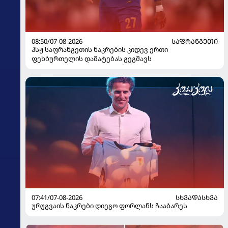
08:50/07-08-2026
ᲡᲐᲤᲠᲐᲜᲒᲔᲗᲘ
პსჟ საფრანგეთის ნაკრების კიდევ ერთი
ფეხბურთელის დამატებას გეგმავს
07:41/07-08-2026
ᲡᲮᲕᲐᲓᲐᲡᲮᲕᲐ
ურუგვაის ნაკრები დიეგო ფორლანს ჩააბარეს