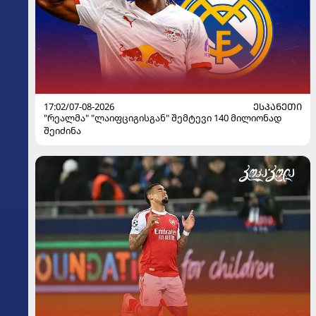
17:02/07-08-2026
ᲔᲡᲞᲐᲜᲔᲗᲘ
"რეალმა" "ლაიფციგისგან" შემტევი 140 მილიონად
შეიძინა