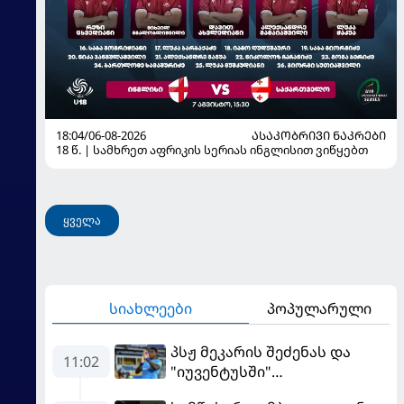
18:04/06-08-2026
ᲐᲡᲐᲙᲝᲑᲠᲘᲕᲘ ᲜᲐᲙᲠᲔᲑᲘ
18 წ. | სამხრეთ აფრიკის სერიას ინგლისით ვიწყებთ
ყველა
სიახლეები
პოპულარული
პსჟ მეკარის შეძენას და
11:02
"იუვენტუსში"
განათხოვრებას აპირებს