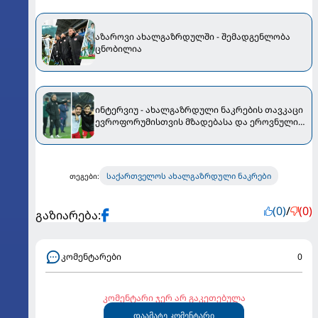
აზაროვი ახალგაზრდულში - შემადგენლობა
ცნობილია
ინტერვიუ - ახალგაზრდული ნაკრების თავკაცი
ევროფორუმისთვის მზადებასა და ეროვნული
ნაკრების ლიდერებზე დაყრდნობაზე
საქართველოს ახალგაზრდული ნაკრები
თეგები:
(0)
/
(0)
გაზიარება:
კომენტარები
0
კომენტარი ჯერ არ გაკეთებულა
დაამატე კომენტარი