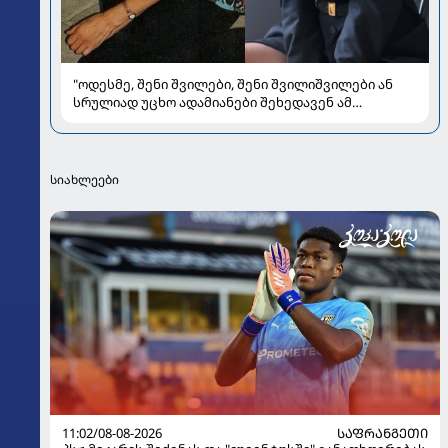
"ოდესმე, შენი შვილები, შენი შვილიშვილები ან
სრულიად უცხო ადამიანები შეხედავენ ამ
პორტრეტს...." - რას წერს მარი ნაკანი კრისტი
ყიფშიძეზე
სიახლეები
11:02/08-08-2026
ᲡᲐᲤᲠᲐᲜᲒᲔᲗᲘ