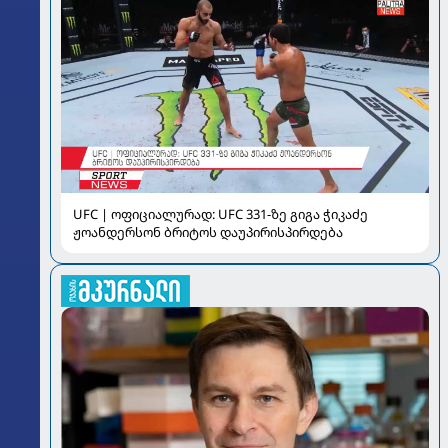
UFC | ოფიციალურად: UFC 331-ზე გიგა ჭიკაძე
ჟოანდერსონ ბრიტოს დაუპირისპირდება