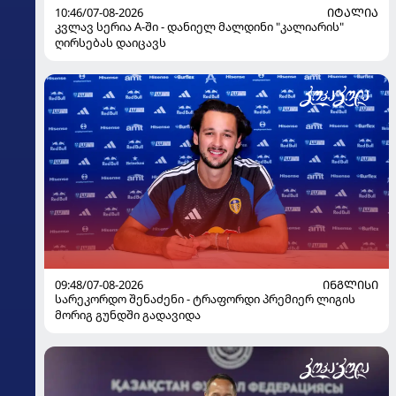
10:46/07-08-2026
ᲘᲢᲐᲚᲘᲐ
კვლავ სერია A-ში - დანიელ მალდინი "კალიარის"
ღირსებას დაიცავს
09:48/07-08-2026
ᲘᲜᲒᲚᲘᲡᲘ
სარეკორდო შენაძენი - ტრაფორდი პრემიერ ლიგის
მორიგ გუნდში გადავიდა