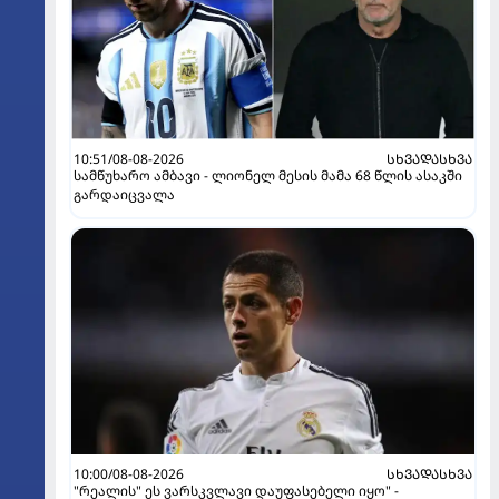
10:51/08-08-2026
ᲡᲮᲕᲐᲓᲐᲡᲮᲕᲐ
სამწუხარო ამბავი - ლიონელ მესის მამა 68 წლის ასაკში
გარდაიცვალა
10:00/08-08-2026
ᲡᲮᲕᲐᲓᲐᲡᲮᲕᲐ
"რეალის" ეს ვარსკვლავი დაუფასებელი იყო" -