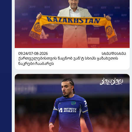
09:24/07-08-2026
ᲡᲮᲕᲐᲓᲐᲡᲮᲕᲐ
ქართველებისთვის ნაცნობ ვან'ტ სხიპს ყაზახეთის
ნაკრები ჩააბარეს