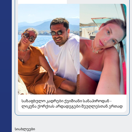
საზაფხულო კადრები ქვიშიანი სანაპიროდან -
ლიკუნა ქორქიას არდადეგები მეუღლესთან ერთად
სიახლეები