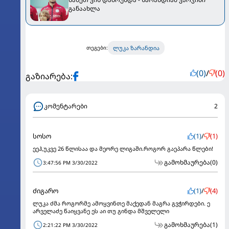
განაახლა
ლუკა ზარანდია
თეგები:
(0)
/
(0)
გაზიარება:
კომენტარები
2
სოსო
(1)
/
(1)
ეეჰ,უკვე 26 წლისაა და მეორე ლიგაში.როგორ გაეპარა წლები!
გამოხმაურება
(0)
3:47:56 PM 3/30/2022
ძიგარო
(1)
/
(4)
ლუკა ძმა როგორმე ამოყვინთე მაქედან მაგრა გვჭირდები. ე
არველაძე წაიყვანე ეს აი თუ გინდა მშველელი
გამოხმაურება
(1)
2:21:22 PM 3/30/2022