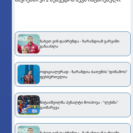
ნახეთ ვინ დაბრუნდა - ზარანდიამ ვარჯიში
განაახლა
ოფიციალურად - ზარანდია ბათუმის "დინამოს"
ფეხბურთელია
წიტაიშვილმა პენალტი მოიპოვა - "ლეხმა"
გაიმარჯვა
ნახეთ ვინ დაბრუნდა - ზარანდიამ ვარჯიში