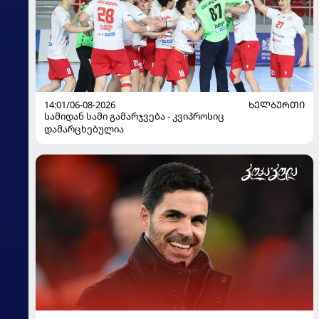
14:01/06-08-2026
ᲮᲔᲚᲑᲣᲠᲗᲘ
სამიდან სამი გამარჯვება - კვიპროსიც
დამარცხებულია