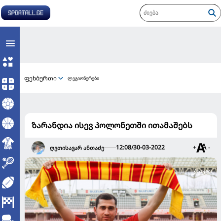
ფეხბურთი
ლეგიონერები
ზარანდია ისევ პოლონეთში ითამაშებს
12:08/30-03-2022
+
-
ღვთისავარ ანთაძე