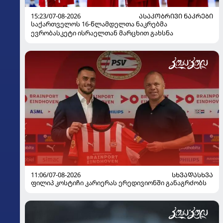
15:23/07-08-2026
ᲐᲡᲐᲙᲝᲑᲠᲘᲕᲘ ᲜᲐᲙᲠᲔᲑᲘ
საქართველოს 16-წლამდელთა ნაკრებმა
ევრობასკეტი ისრაელთან მარცხით გახსნა
11:06/07-08-2026
ᲡᲮᲕᲐᲓᲐᲡᲮᲕᲐ
ფილიპ კოსტიჩი კარიერას ერედივიონში განაგრძობს