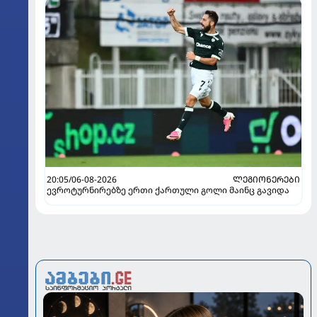
20:05/06-08-2026
ᲚᲔᲒᲘᲝᲜᲔᲠᲔᲑᲘ
ევროტურნირებზე ერთი ქართული გოლი მაინც გავიდა