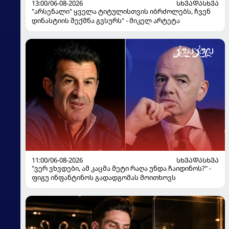
13:00/06-08-2026
ᲡᲮᲕᲐᲓᲐᲡᲮᲕᲐ
"არსენალი" ყველა ტიტულისთვის იბრძოლებს, ჩვენ
დინასტიის შექმნა გვსურს" - მიკელ არტეტა
11:00/06-08-2026
ᲡᲮᲕᲐᲓᲐᲡᲮᲕᲐ
"ვერ ვხვდები, ამ კაცმა მეტი რაღა უნდა ჩაიდინოს?" -
ფიგუ ინფანტინოს გადადგომას მოითხოვს