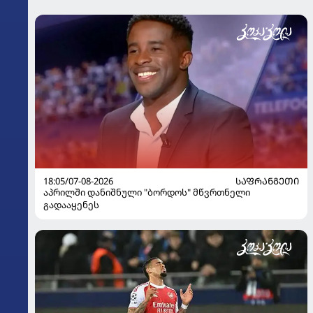
18:05/07-08-2026
ᲡᲐᲤᲠᲐᲜᲒᲔᲗᲘ
აპრილში დანიშნული "ბორდოს" მწვრთნელი
გადააყენეს