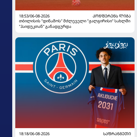
18:53/06-08-2026
ᲙᲝᲜᲤᲔᲠᲔᲜᲡ ᲚᲘᲒᲐ
თბილისის "დინამოს" მძლეველი "ჟალგირისი" სახლში
"ჰაიდუკთან" განადგურდა
18:18/06-08-2026
ᲡᲐᲤᲠᲐᲜᲒᲔᲗᲘ