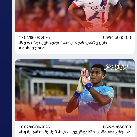
17:04/06-08-2026
ᲡᲐᲤᲠᲐᲜᲒᲔᲗᲘ
პსჟ და "ლივერპული" ბარკოლას ფასზე ვერ
თანხმდებიან
16:02/06-08-2026
ᲡᲐᲤᲠᲐᲜᲒᲔᲗᲘ
პსჟ მეკარის შეძენას და "იუვენტუსში" განათხოვრებას