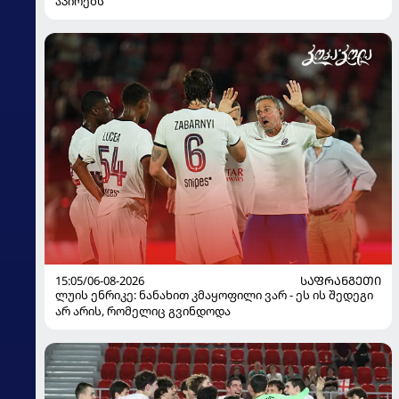
აპირებს
15:05/06-08-2026
ᲡᲐᲤᲠᲐᲜᲒᲔᲗᲘ
ლუის ენრიკე: ნანახით კმაყოფილი ვარ - ეს ის შედეგი
არ არის, რომელიც გვინდოდა