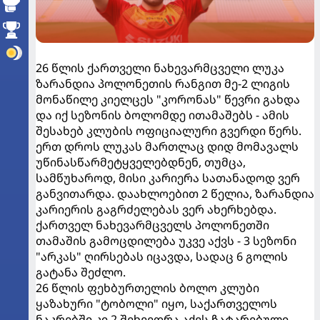
26 წლის ქართველი ნახევარმცველი ლუკა
ზარანდია პოლონეთის რანგით მე-2 ლიგის
მონაწილე კიელცეს "კორონას" წევრი გახდა
და იქ სეზონის ბოლომდე ითამაშებს - ამის
შესახებ კლუბის ოფიციალური გვერდი წერს.
ერთ დროს ლუკას მართლაც დიდ მომავალს
უწინასწარმეტყველებდნენ, თუმცა,
სამწუხაროდ, მისი კარიერა სათანადოდ ვერ
განვითარდა. დაახლოებით 2 წელია, ზარანდია
კარიერის გაგრძელებას ვერ ახერხებდა.
ქართველ ნახევარმცველს პოლონეთში
თამაშის გამოცდილება უკვე აქვს - 3 სეზონი
"არკას" ღირსებას იცავდა, სადაც 6 გოლის
გატანა შეძლო.
26 წლის ფეხბურთელის ბოლო კლუბი
ყაზახური "ტობოლი" იყო, საქართველოს
ნაკრებში კი 2 შეხვედრა აქვს ჩატარებული.