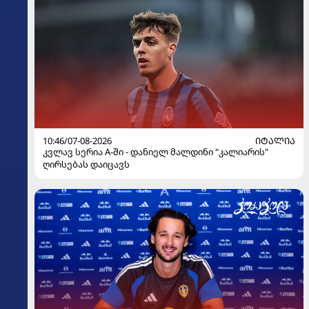
10:46/07-08-2026
ᲘᲢᲐᲚᲘᲐ
კვლავ სერია A-ში - დანიელ მალდინი "კალიარის"
ღირსებას დაიცავს