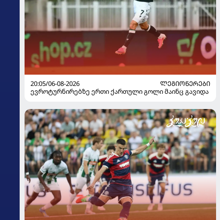
20:05/06-08-2026
ᲚᲔᲒᲘᲝᲜᲔᲠᲔᲑᲘ
ევროტურნირებზე ერთი ქართული გოლი მაინც გავიდა