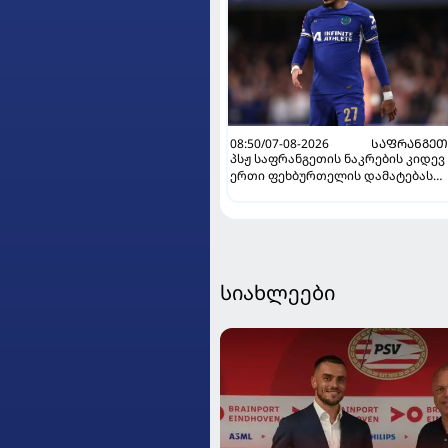
08:50/07-08-2026
ᲡᲐᲤᲠᲐᲜᲒᲔᲗ
პსჟ საფრანგეთის ნაკრების კიდევ
ერთი ფეხბურთელის დამატებას
გეგმავს
სიახლეები