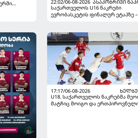
22:02/06-08-2026
ᲐᲡᲐᲙᲝᲑᲠᲘᲕᲘ ᲜᲐᲙ
ერში
საქართველოს U16 ნაკრები
ევრობასკეტის ფინალურ ეტაპზე –
დივიზიონში ასპარეზობას იწყებს
17:17/06-08-2026
ᲮᲔᲚᲑ
U18. საქართველოს ნაკრებმა მეო
მატჩიც მოიგო და ერთპიროვნულ
ლიდერი გახდა