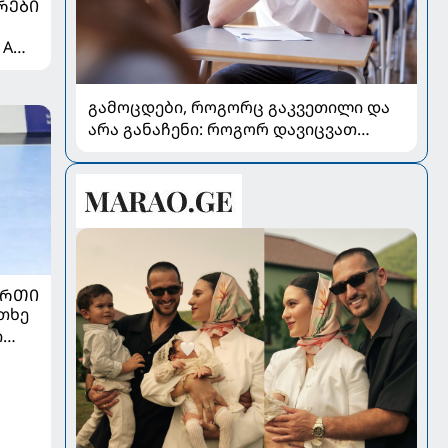
ᲠᲔᲑᲘ
 A
გამოცდები, როგორც გაკვეთილი და
არა განაჩენი: როგორ დავიცვათ
შვილების ჯანმრთელობა და
მომავალი
ᲣᲠᲗᲘ
თხე
ი