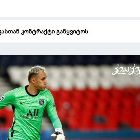
ავასთან კონტრაქტი გაწყვიტოს