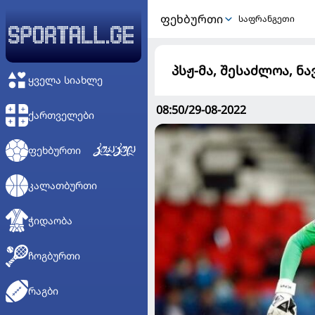
ᲤᲔᲮᲑᲣᲠᲗᲘ
საფრანგეთი
პსჟ-მა, შესაძლოა, ნ
ᲧᲕᲔᲚᲐ ᲡᲘᲐᲮᲚᲔ
08:50/29-08-2022
ᲥᲐᲠᲗᲕᲔᲚᲔᲑᲘ
ᲤᲔᲮᲑᲣᲠᲗᲘ
ᲙᲐᲚᲐᲗᲑᲣᲠᲗᲘ
ᲭᲘᲓᲐᲝᲑᲐ
ᲩᲝᲒᲑᲣᲠᲗᲘ
ᲠᲐᲒᲑᲘ