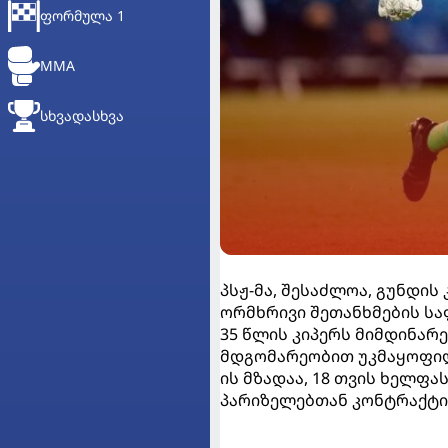
ᲤᲝᲠᲛᲣᲚᲐ 1
MMA
ᲡᲮᲕᲐᲓᲐᲡᲮᲕᲐ
პსჟ-მა, შესაძლოა, გუნდი
ორმხრივი შეთანხმების სა
35 წლის კიპერს მიმდინარე
მდგომარეობით უკმაყოფი
ის მზადაა, 18 თვის ხელფა
პარიზელებთან კონტრაქტი 