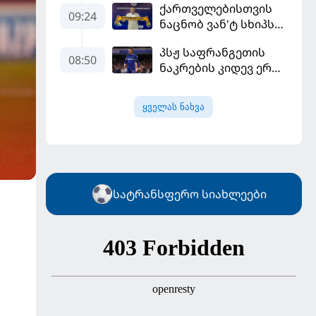
ქართველებისთვის
ლიგის მორიგ გუნდში
09:24
ნაცნობ ვან'ტ სხიპს
გადავიდა
ყაზახეთის ნაკრები
პსჟ საფრანგეთის
ჩააბარეს
08:50
ნაკრების კიდევ ერთი
ფეხბურთელის
დამატებას გეგმავს
ყველას ნახვა
სატრანსფერო სიახლეები