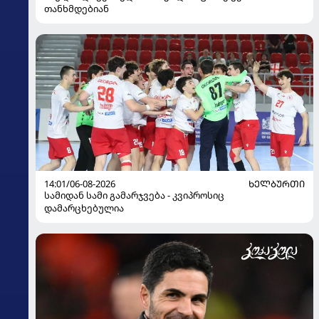
თანხმდებიან
14:01/06-08-2026
ᲮᲔᲚᲑᲣᲠᲗᲘ
სამიდან სამი გამარჯვება - კვიპროსიც
დამარცხებულია