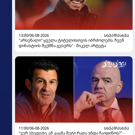
13:00/06-08-2026
ᲡᲮᲕᲐᲓᲐᲡᲮᲕᲐ
"არსენალი" ყველა ტიტულისთვის იბრძოლებს, ჩვენ
დინასტიის შექმნა გვსურს" - მიკელ არტეტა
11:00/06-08-2026
ᲡᲮᲕᲐᲓᲐᲡᲮᲕᲐ
"ვერ ვხვდები, ამ კაცმა მეტი რაღა უნდა ჩაიდინოს?" -