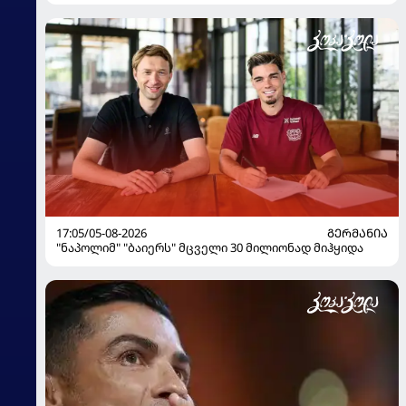
17:05/05-08-2026
ᲒᲔᲠᲛᲐᲜᲘᲐ
"ნაპოლიმ" "ბაიერს" მცველი 30 მილიონად მიჰყიდა