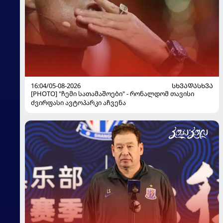
16:04/05-08-2026
ᲡᲮᲕᲐᲓᲐᲡᲮᲕᲐ
[PHOTO] "ჩემი სათამაშოები" - რონალდომ თავისი
ძვირფასი ავტოპარკი აჩვენა