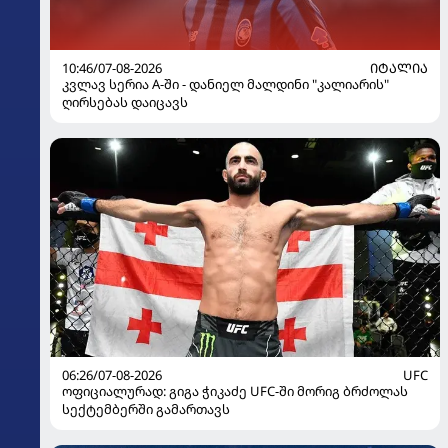
10:46/07-08-2026
ᲘᲢᲐᲚᲘᲐ
კვლავ სერია A-ში - დანიელ მალდინი "კალიარის"
ღირსებას დაიცავს
06:26/07-08-2026
UFC
ოფიციალურად: გიგა ჭიკაძე UFC-ში მორიგ ბრძოლას
სექტემბერში გამართავს