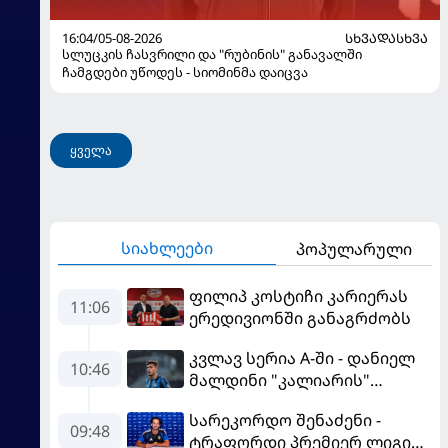
16:04/05-08-2026
ᲡᲮᲕᲐᲓᲐᲡᲮᲕᲐ
სლუცკის ჩასვრილი და "რუბინის" განავალში
ჩამგდები უწოდეს - სიომინმა დაიცვა
ყველა
სიახლეები
პოპულარული
ფილიპ კოსტიჩი კარიერას
11:06
ერედივიონში განაგრძობს
კვლავ სერია A-ში - დანიელ
10:46
მალდინი "კალიარის"
ღირსებას დაიცავს
სარეკორდო შენაძენი -
09:48
ტრაფორდი პრემიერ ლიგის