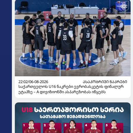
22:02/06-08-2026
ᲐᲡᲐᲙᲝᲑᲠᲘᲕᲘ ᲜᲐᲙᲠᲔᲑᲘ
საქართველოს U16 ნაკრები ევრობასკეტის ფინალურ
ეტაპზე – A დივიზიონში ასპარეზობას იწყებს