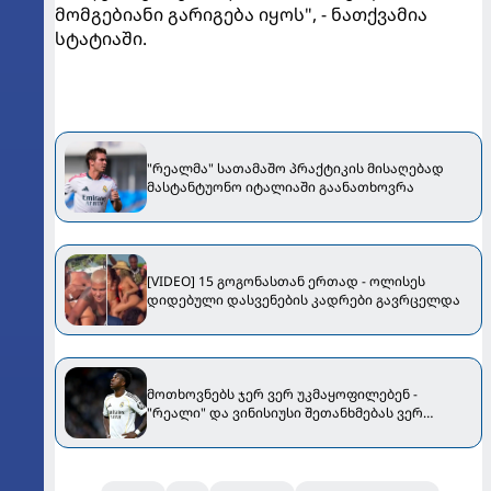
მომგებიანი გარიგება იყოს", - ნათქვამია
სტატიაში.
"რეალმა" სათამაშო პრაქტიკის მისაღებად
მასტანტუონო იტალიაში გაანათხოვრა
[VIDEO] 15 გოგონასთან ერთად - ოლისეს
დიდებული დასვენების კადრები გავრცელდა
მოთხოვნებს ჯერ ვერ უკმაყოფილებენ -
"რეალი" და ვინისიუსი შეთანხმებას ვერ
აღწევენ