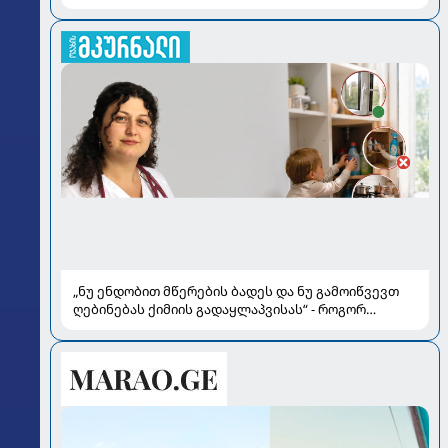
„ნუ ენდობით მწერების ბადეს და ნუ გამოიწვევთ
ღებინებას ქიმიის გადაყლაპვისას“ - როგორ
ვიხსნათ ბავშვი კრიტიკულ სიტუაციაში, პედიატრ
სალომე ახვლედიანის რჩევები