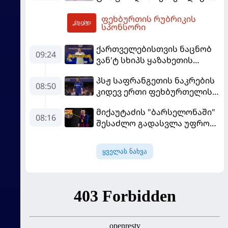
მორიგ გუნდში გადავიდა
ფეხბურთის რუბრიკის
11:19
სპონსორი
ქართველებისთვის ნაცნობ
09:24
ვან'ტ სხიპს ყაზახეთის
ნაკრები ჩააბარეს
პსჟ საფრანგეთის ნაკრების
08:50
კიდევ ერთი ფეხბურთელის
დამატებას გეგმავს
მიქაუტაძის "ბარსელონაში"
08:16
შესაძლო გადასვლა უფრო
რეალური ხდება - რაზე
ესაუბრა ქართველი
ყველას ნახვა
კატალონიელთა მთავარ
მწვრთნელს