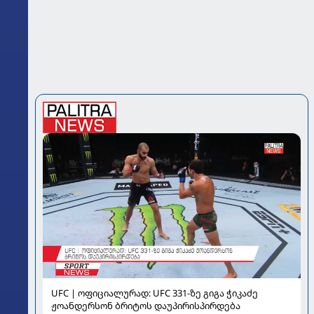
UFC | ოფიციალურად: UFC 331-ზე გიგა ჭიკაძე
ჟოანდერსონ ბრიტოს დაუპირისპირდება