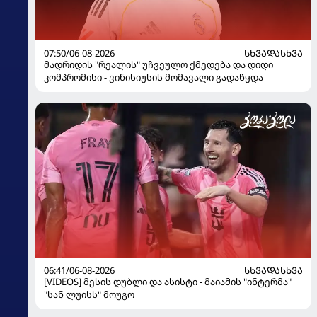
07:50/06-08-2026
ᲡᲮᲕᲐᲓᲐᲡᲮᲕᲐ
მადრიდის "რეალის" უჩვეულო ქმედება და დიდი
კომპრომისი - ვინისიუსის მომავალი გადაწყდა
06:41/06-08-2026
ᲡᲮᲕᲐᲓᲐᲡᲮᲕᲐ
[VIDEOS] მესის დუბლი და ასისტი - მაიამის "ინტერმა"
"სან ლუისს" მოუგო