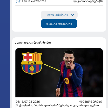
გამოხმაურება
(0)
12:38:16 AM 7/3/2026
ყველა კომენტარი
დაამატე კომენტარი
ასევე დაგაინტერესებთ
08:16/07-08-2026
ᲚᲔᲒᲘᲝᲜᲔᲠᲔᲑᲘ
მიქაუტაძის "ბარსელონაში" შესაძლო გადასვლა უფრო