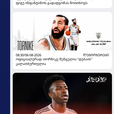
ფიგუ ინფანტინოს გადადგომას მოითხოვს
08:30/06-08-2026
ᲚᲔᲒᲘᲝᲜᲔᲠᲔᲑᲘ
ოფიციალურად: თორნიკე შენგელია "დუბაის"
კალათბურთელია