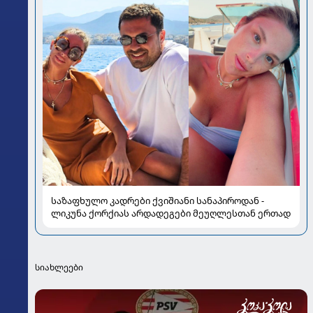
საზაფხულო კადრები ქვიშიანი სანაპიროდან -
ლიკუნა ქორქიას არდადეგები მეუღლესთან ერთად
სიახლეები